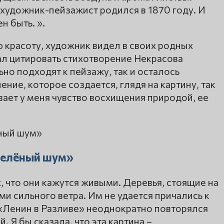
художник-пейзажист родился в 1870 году. И
 быть. ».
 красоту, художник видел в своих родных
чал цитировать стихотворение Некрасова
но подходят к пейзажу, так и осталось
ние, которое создается, глядя на картину, так
ывает у меня чувство восхищения природой, ее
Зелёный шум»
, что они кажутся живыми. Деревья, стоящие на
ами сильного ветра. Им не удается причались к
 «Ленин в Разливе» неоднократно повторялся
 Я бы сказала, что эта картина –