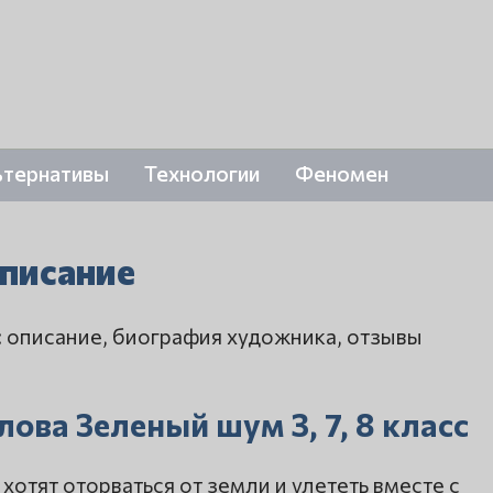
ьтернативы
Технологии
Феномен
писание
 описание, биография художника, отзывы
ова Зеленый шум 3, 7, 8 класс
отят оторваться от земли и улететь вместе с