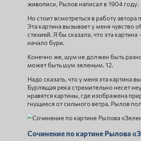
живописи, Рылов написал в 1904 году.
Но стоит всмотреться в работу автора
Эта картина вызывает у меня чувство 
стихией. Я бы сказала, что эта картин
начало бури.
Конечно же, шум не должен быть разно
может быть шум зеленым. 12.
Надо сказать, что у меня эта картина
Бурлящая река стремительно несет н
нравятся картины, где изображена прир
гнущиеся от сильного ветра. Рылов по
Сочинение по картине Рылова «