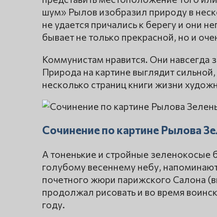
шум» Рылов изобразил природу в нес
не удается причались к берегу и они н
бывает не только прекрасной, но и оче
Коммунистам нравится. Они навсегда за
Природа на картине выглядит сильной,
несколько страниц книги жизни художн
Сочинение по картине Рылова З
А тоненькие и стройные зеленокосые 
голубому весеннему небу, напоминают
почетного жюри парижского Салона (вы
продолжал рисовать и во время воинск
году.