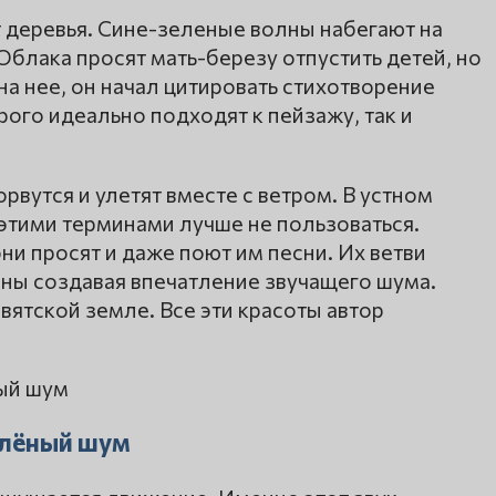
 деревья. Сине-зеленые волны набегают на
Облака просят мать-березу отпустить детей, но
на нее, он начал цитировать стихотворение
ого идеально подходят к пейзажу, так и
рвутся и улетят вместе с ветром. В устном
этими терминами лучше не пользоваться.
ни просят и даже поют им песни. Их ветви
роны создавая впечатление звучащего шума.
вятской земле. Все эти красоты автор
елёный шум