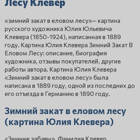
Лесу Клевер
«зимний закат в еловом лесу»— картина
русского художника Юлия Юльевича
Клевера (1850-1924), написанная в 1889
году. Картина Юлия Клевера Зимний Закат В
Еловом Лесу: описание, биография
художника, отзывы покупателей, другие
работы автора. Картина Юлия Клевера
«Зимний закат в еловом лесу» была
написана в 1889 году, одной из последних до
его отъезда в Германию в 1890 году.
Зимний закат в еловом лесу
(картина Юлия Клевера)
«Зимние забавы». Фамилия Клевер