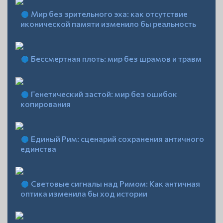
Мир без зрительного эха: как отсутствие
иконической памяти изменило бы реальность
Бессмертная плоть: мир без шрамов и травм
Генетический застой: мир без ошибок
копирования
Единый Рим: сценарий сохранения античного
единства
Световые сигналы над Римом: Как античная
оптика изменила бы ход истории