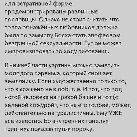
иллюстративной форме
продемонстрированы различные
пословицы. Однако не стоит считать, что
толпа обнажённых любовников должна
была по замыслу Босха стать апофеозом
безгрешной сексуальности. Тут он может
импровизировать по ходу рисования.
В нижней части картины можно заметить
молодого паренька, который сношает
землянику. Если художественно только то,
что выражено не в лоб, т. е. И тот, что под
ногой человека на правой башне и тот (с
зеленой кожурой), что на его голове, может,
действительно натуралистичны. Ему УЖЕ
все известно. Во внутренних панелях
триптиха показан путь к пороку.