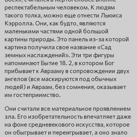
респектабельным человеком. К людям
такого толка, можно еще отнести Льюиса
Кэрролла. Они, как будто, являются
маленькими частями одной большой
картины природы. Это панель из-за которой
картина получила свое название «Сад
земных наслаждений». Эти три фигуры
напоминают Бытие 18. 2, в котором Бог
прибывает к Аврааму в сопровождении двух
ангелов (все маскируются под обычных
людей) и Авраам, без сомнения, оказывает
им гостеприимство.
Они считали все материальное проявлением
зла. Его изобретательность впечатляет даже
на фоне средневекового искусства, которое
он обыгрывает и переигрывает, а оно знало