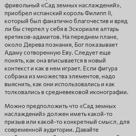
фривольный «Сад земных наслаждений»,
приобрел испанский король Филипп II,
который был фанатично благочестив и вряд
ли бы стерпел у себя в Эскориале алтарь
еретиков-адамитов. На переднем плане,
около Дерева познания, Бог показывает
Адаму сотворенную Еву. Следует еще
понять, как она вписывается в новый
контекст и как в нем играет. Если фигура
собрана из множества элементов, надо
выяснить, как они использовались и как
толковались в средневековой иконографии.
Можно предположить что «Сад земных
наслаждений» должен иметь какой-то
призыв или какой-то конкретный смысл, для
современной аудитории. Давайте