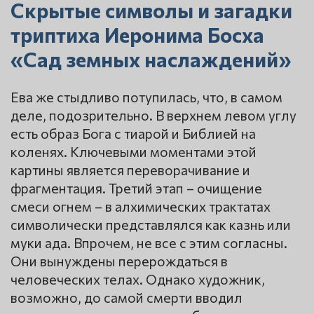
Скрытые символы и загадки
триптиха Иеронима Босха
«Сад земных наслаждений»
Ева же стыдливо потупилась, что, в самом
деле, подозрительно. В верхнем левом углу
есть образ Бога с тиарой и Библией на
коленях. Ключевыми моментами этой
картины является переворачивание и
фрагментация. Третий этап – очищение
смеси огнем – в алхимических трактатах
символически представлялся как казнь или
муки ада. Впрочем, не все с этим согласны.
Они вынуждены перерождаться в
человеческих телах. Однако художник,
возможно, до самой смерти вводил