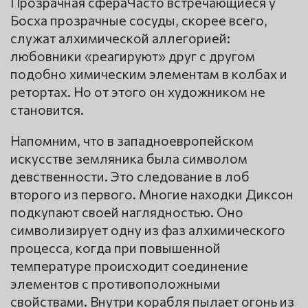
Прозрачная сфераЧасто встречающиеся у
Босха прозрачные сосуды, скорее всего,
служат алхимической аллегорией:
любовники «реагируют» друг с другом
подобно химическим элементам в колбах и
ретортах. Но от этого он художником не
становится.
Напомним, что в западноевропейском
искусстве земляника была символом
девственности. Это следование в лоб
второго из первого. Многие находки Диксон
подкупают своей наглядностью. Оно
символизирует одну из фаз алхимического
процесса, когда при повышенной
температуре происходит соединение
элементов с противоположными
свойствами. Внутри корабля пылает огонь из