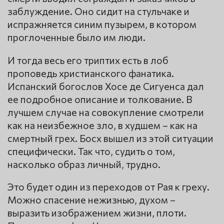
заблуждение. Оно сидит на стульчаке и
испражняется синим пузырем, в котором
проглоченные было им люди.
И тогда весь его триптих есть в лоб
проповедь христианского фанатика.
Испанский богослов Хосе де Сигуенса дал
ее подробное описание и толкование. В
лучшем случае на совокупление смотрели
как на неизбежное зло, в худшем – как на
смертный грех. Босх вышел из этой ситуации
специфически. Так что, судить о том,
насколько образ личный, трудно.
Это будет один из переходов от Рая к греху.
Можно спасение нежизнью, духом –
выразить изображением жизни, плоти.