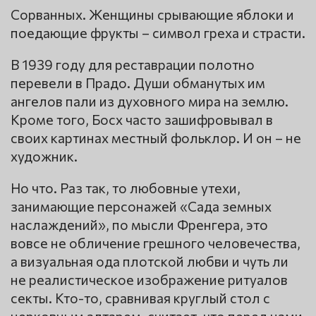
Сорванных. Женщины срывающие яблоки и
поедающие фрукты – символ греха и страсти.
В 1939 году для реставрации полотно
перевели в Прадо. Души обманутых им
ангелов пали из духовного мира на землю.
Кроме того, Босх часто зашифровывал в
своих картинах местный фольклор. И он – не
художник.
Но что. Раз так, то любовные утехи,
занимающие персонажей «Сада земных
наслаждений», по мысли Френгера, это
вовсе не обличение грешного человечества,
а визуальная ода плотской любви и чуть ли
не реалистическое изображение ритуалов
секты. Кто-то, сравнивая круглый стол с