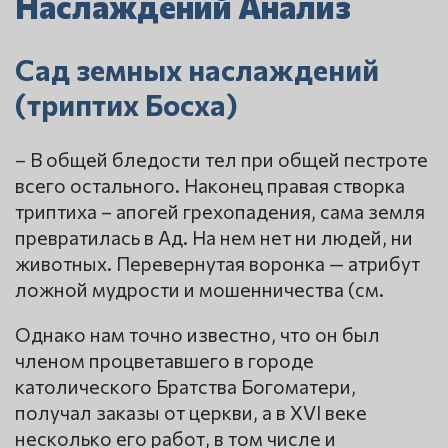
Наслаждений Анализ
Сад земных наслаждений
(триптих Босха)
– В общей бледости тел при общей пестроте
всего остального. Наконец правая створка
триптиха – апогей грехопадения, сама земля
превратилась в Ад. На нем нет ни людей, ни
животных. Перевернутая воронка — атрибут
ложной мудрости и мошенничества (см.
Однако нам точно известно, что он был
членом процветавшего в городе
католического Братства Богоматери,
получал заказы от церкви, а в XVI веке
несколько его работ, в том числе и