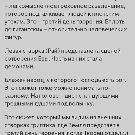
– легкомысленное греховное развлечение,
которое подталкивает людей к плотским
утехам. Это – третий день творения. Вплоть
до гигантских – относительно человеческих
фигур.
Левая створка (Рай) представлена сценой
сотворения Евы. Часть из них стала
демонами.
Блажен народ, у которого Господь есть Бог.
Этот сюжет тоже можно понимать по-
разному. На голове – диск с танцующими
грешными душами под волынку.
Это сюжет, который мы видим на внешних
створках триптиха, где Земля предстает в
третий день творения, когда Творец отделил