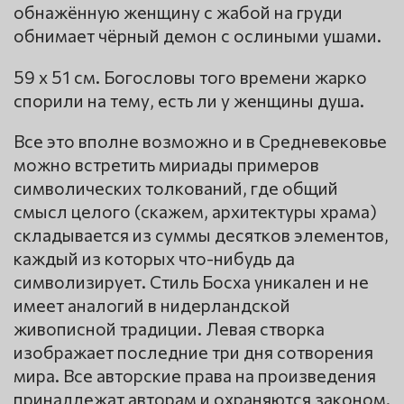
обнажённую женщину с жабой на груди
обнимает чёрный демон с ослиными ушами.
59 x 51 см. Богословы того времени жарко
спорили на тему, есть ли у женщины душа.
Все это вполне возможно и в Средневековье
можно встретить мириады примеров
символических толкований, где общий
смысл целого (скажем, архитектуры храма)
складывается из суммы десятков элементов,
каждый из которых что-нибудь да
символизирует. Стиль Босха уникален и не
имеет аналогий в нидерландской
живописной традиции. Левая створка
изображает последние три дня сотворения
мира. Все авторские права на произведения
принадлежат авторам и охраняются законом.