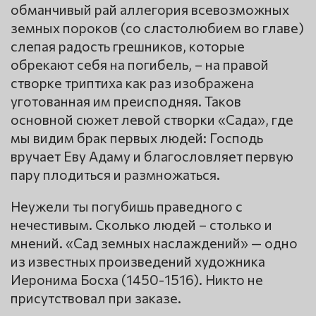
обманчивый рай аллегория всевозможных
земных пороков (со сластолюбием во главе)
слепая радость грешников, которые
обрекают себя на погибель, – на правой
створке триптиха как раз изображена
уготованная им преисподняя. Таков
основной сюжет левой створки «Сада», где
мы видим брак первых людей: Господь
вручает Еву Адаму и благословляет первую
пару плодиться и размножаться.
Неужели ты погубишь праведного с
нечестивым. Сколько людей – столько и
мнений. «Сад земных наслаждений» — одно
из известных произведений художника
Иеронима Босха (1450-1516). Никто не
присутствовал при заказе.