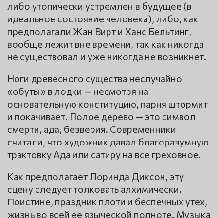
либо утопически устремлен в будущее (в
идеальное состояние человека), либо, как
предполагали Жан Вирт и Ханс Бельтинг,
вообще лежит вне времени, так как никогда
не существовал и уже никогда не возникнет.
Ноги древесного существа неслучайно
«обуты» в лодки — несмотря на
основательную конституцию, парня штормит
и покачивает. Полое дерево — это символ
смерти, ада, безверия. Современники
считали, что художник давал благоразумную
трактовку Ада или сатиру на все греховное.
Как предполагает Лоринда Диксон, эту
сцену следует толковать алхимически.
Поистине, праздник плоти и беспечных утех,
жизнь во всей ее языческой полноте. Музыка