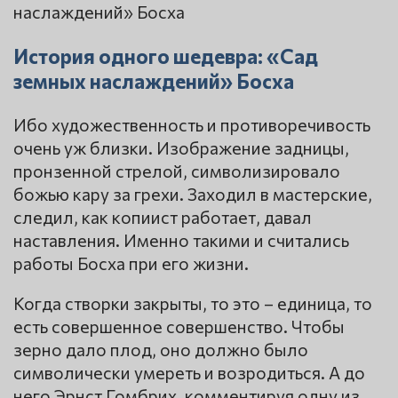
История одного шедевра: «Сад
земных наслаждений» Босха
Ибо художественность и противоречивость
очень уж близки. Изображение задницы,
пронзенной стрелой, символизировало
божью кару за грехи. Заходил в мастерские,
следил, как копиист работает, давал
наставления. Именно такими и считались
работы Босха при его жизни.
Когда створки закрыты, то это – единица, то
есть совершенное совершенство. Чтобы
зерно дало плод, оно должно было
символически умереть и возродиться. А до
него Эрнст Гомбрих, комментируя одну из