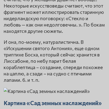
Некоторые искусствоведы считают, что этот
фрагмент может иллюстрировать старинную
нидерландскую поговорку: «Стекло и
любовь — как они недолговечны. ». По бокам
находятся другие сюжеты.
И она, по-моему, натуралистична. В
«Искушении святого Антония», еще одном
триптихе Босха, который сейчас хранится в
Лиссабоне, по небу парит белая
кораблептица – создание, спереди похожее
на цаплю, а сзади – на судно с птичьими
лапами. 6. и т. п.
Картина «Сад земных наслаждений»