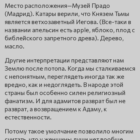
Место расположения—Музей Прадо
(Мадрид). Катары верили, что Князем Тьмы
является ветхозаветный Иегова. (Все-таки в
названии апельсин есть apple, яблоко, плод с
библейского запретного древа). Дерево,
масло.
Другие интерпретации представляют нам
Землю после потопа. Когда мы сталкиваемся
с непонятным, переглядеть иногда так же
вредно, как и недоглядеть. В народе этой
страны был особенно силен религиозный
фанатизм. И для адамитов разврат был не
разврат, а возвращением к Адаму, к
естественности.
Потому такое умолчание позволило многим
считать, что у женщины души нет вообще.