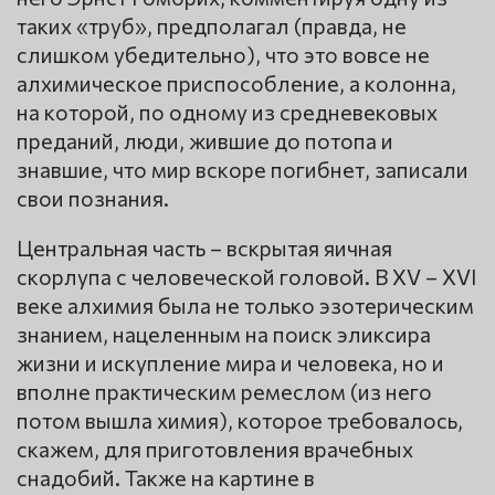
таких «труб», предполагал (правда, не
слишком убедительно), что это вовсе не
алхимическое приспособление, а колонна,
на которой, по одному из средневековых
преданий, люди, жившие до потопа и
знавшие, что мир вскоре погибнет, записали
свои познания.
Центральная часть – вскрытая яичная
скорлупа с человеческой головой. В XV – XVI
веке алхимия была не только эзотерическим
знанием, нацеленным на поиск эликсира
жизни и искупление мира и человека, но и
вполне практическим ремеслом (из него
потом вышла химия), которое требовалось,
скажем, для приготовления врачебных
снадобий. Также на картине в