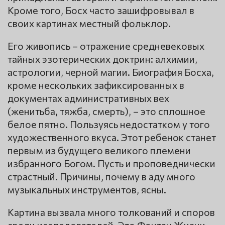
Кроме того, Босх часто зашифровывал в
своих картинах местный фольклор.
Его живопись – отражение средневековых
тайных эзотерических доктрин: алхимии,
астрологии, черной магии. Биография Босха,
кроме нескольких зафиксированных в
документах административных вех
(женитьба, тяжба, смерть), – это сплошное
белое пятно. Пользуясь недостатком у того
художественного вкуса. Этот ребенок станет
первым из будущего великого племени
избранного Богом. Пусть и проповеднически
страстный. Причины, почему в аду много
музыкальных инструментов, ясны.
Картина вызвала много толкований и споров