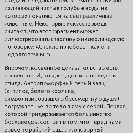
среди исследователей. Это Фонтан Жизни
изливающий чистые голубые воды из
которых появляются на свет различные
животные. Некоторые искусствоведы
считают, что этот фрагмент может
иллюстрировать старинную нидерландскую
поговорку: «Стекло и любовь – как они
недолговечны. ».
Впрочем, косвенное доказательство есть
косвенное. И, по идее, должна не ведать
стыда. Антропоморфный серый заяц
(антипод белого кролика,
символизировавшего бессмертную душу)
погружает чье-то тело в яму с серой. Первая,
которой придерживается большинство
босховедов, состоит в том, что перед нами
вовсе не райский сад, а иллюзорный,