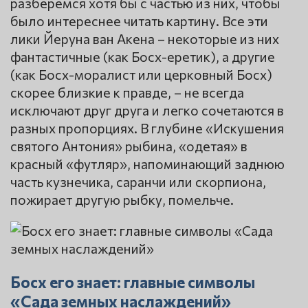
разберемся хотя бы с частью из них, чтобы
было интереснее читать картину. Все эти
лики Йеруна ван Акена – некоторые из них
фантастичные (как Босх-еретик), а другие
(как Босх-моралист или церковный Босх)
скорее близкие к правде, – не всегда
исключают друг друга и легко сочетаются в
разных пропорциях. В глубине «Искушения
святого Антония» рыбина, «одетая» в
красный «футляр», напоминающий заднюю
часть кузнечика, саранчи или скорпиона,
пожирает другую рыбку, помельче.
Босх его знает: главные символы
«Сада земных наслаждений»