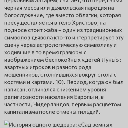
церковным алтарем, считает, что перед нами
черная месса или дьявольская пародия на
богослужение, где вместо облатки, которая
пресуществляется в тело Христово, на
подносе стоит жаба – один из традиционных
символов дьявола кто-то интерпретирует эту
сцену через астрологическую символику и
ходившие в то время гравюры с
изображением беспокойных «детей Луны» :
азартных игроков и разного рода
мошенников, столпившихся вокруг стола с
костями и картами. 10). Период, когда он был
написан, отличался снижением уровня
религиозности населения Европы и, в
частности, Нидерландов, первым расцветом
капитализма после отмены гильдий.