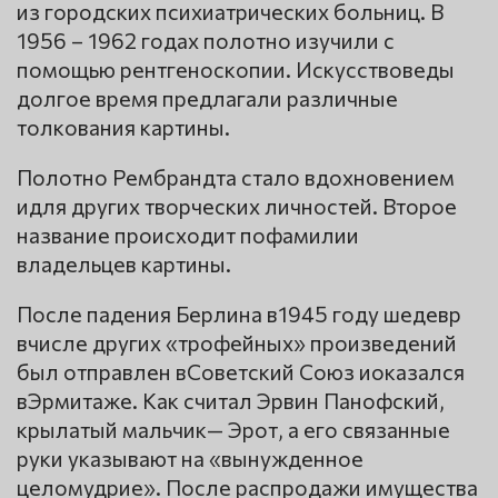
из городских психиатрических больниц. В
1956 – 1962 годах полотно изучили с
помощью рентгеноскопии. Искусствоведы
долгое время предлагали различные
толкования картины.
Полотно Рембрандта стало вдохновением
идля других творческих личностей. Второе
название происходит пофамилии
владельцев картины.
После падения Берлина в1945 году шедевр
вчисле других «трофейных» произведений
был отправлен вСоветский Союз иоказался
вЭрмитаже. Как считал Эрвин Панофский,
крылатый мальчик— Эрот, а его связанные
руки указывают на «вынужденное
целомудрие». После распродажи имущества