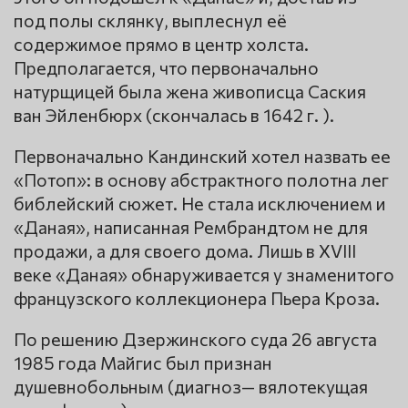
под полы склянку, выплеснул её
содержимое прямо в центр холста.
Предполагается, что первоначально
натурщицей была жена живописца Саския
ван Эйленбюрх (скончалась в 1642 г. ).
Первоначально Кандинский хотел назвать ее
«Потоп»: в основу абстрактного полотна лег
библейский сюжет. Не стала исключением и
«Даная», написанная Рембрандтом не для
продажи, а для своего дома. Лишь в XVIII
веке «Даная» обнаруживается у знаменитого
французского коллекционера Пьера Кроза.
По решению Дзержинского суда 26 августа
1985 года Майгис был признан
душевнобольным (диагноз— вялотекущая