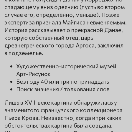
спадающему вниз одеянию (пусть во втором
случае его, определённо, меньше). Позже
экспертиза признала Майгиса невменяемым.
История рассказывает о прекрасной Данае,
которую собственный отец, царь
древнегреческого города Аргоса, заключил
в подземелье.
Художественно-исторический музей
Арт-Рисунок
Без году 40 или три по тринадцать
Поиск значения / толкования слов
Лишь в XVIII веке картина обнаружилась у
знаменитого французского коллекционера
Пьера Кроза. Неизвестно, когда ипри каких
обстоятельствах картина была создана.