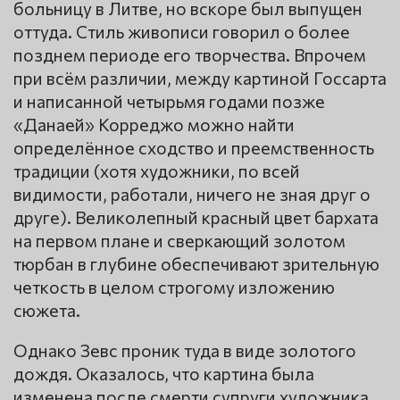
больницу в Литве, но вскоре был выпущен
оттуда. Стиль живописи говорил о более
позднем периоде его творчества. Впрочем
при всём различии, между картиной Госсарта
и написанной четырьмя годами позже
«Данаей» Корреджо можно найти
определённое сходство и преемственность
традиции (хотя художники, по всей
видимости, работали, ничего не зная друг о
друге). Великолепный красный цвет бархата
на первом плане и сверкающий золотом
тюрбан в глубине обеспечивают зрительную
четкость в целом строгому изложению
сюжета.
Однако Зевс проник туда в виде золотого
дождя. Оказалось, что картина была
изменена после смерти супруги художника