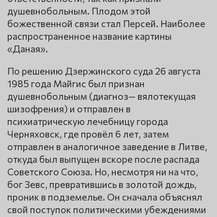
душевнобольным. Плодом этой
божественной связи стал Персей. Наиболее
распространенное название картины
«Даная».
По решению Дзержинского суда 26 августа
1985 года Майгис был признан
душевнобольным (диагноз— вялотекущая
шизофрения) и отправлен в
психиатрическую лечебницу города
Черняховск, где провёл 6 лет, затем
отправлен в аналогичное заведение в Литве,
откуда был выпущен вскоре после распада
Советского Союза. Но, несмотря ни на что,
бог Зевс, превратившись в золотой дождь,
проник в подземелье. Он сначала объяснял
свой поступок политическими убеждениями