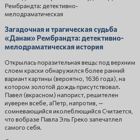
Загадочная и трагическая судьба
«Данаи» Рембрандта: детективно-
мелодраматическая история
Открылась поразительная вещь: под верхним
слоем краски обнаружился более ранний
вариант картины (вероятно, 1636 года), на
котором золотой дождь присутствовал.
Павел (вкрасном) напорист, решителен
иуверен всебе, аПетр, напротив, —
сомневающийся иколеблющийся Считается,
что вобразе Павла Эль Греко запечатлел
самого себя.