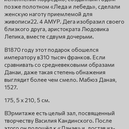
позже полотном «Леда и лебедь», сделали
женскую наготу приемлемой для
живописи22. 4 АМУР. Дега изобразил своего
близкого друга, аристократа Людовика
Лепика, вместе сдвумя дочерьми.
В1870 году этот подарок обошелся
императору в310 тысяч франков. Если
сравнивать со средневековыми образами
Данаи, даже такая степень обнажения
выглядит более чем смело. Мабюз Даная,
1527.
175, 5 x 210, 5 см.
ВЭрмитаже есть целый зал, посвященный
творчеству Василия Кандинского. После
этого он подошёл к «Данае» и, достав из-