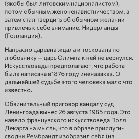
(якобы был литовским националистом),
потом обычным женоненавистничеством, а
затем стал твердить об обычном желании
привлечь к себе внимание. Нидерланды
(Голландия).
Напрасно царевна ждала и тосковала по
любовнику — царь Олимпа к ней не вернулся.
Искусствоведы предполагают, что работа
была написана в1876 году иненазаказ. О
дальнейшей судьбе этого человека мало что
известно.
Обвинительный приговор вандалу суд
Ленинграда вынес 26 августа 1985 года. Это
навело французского искусствоведа Поля
Декарга на мысль, что в образе прислуги-
сводни Рембрандт изобразил себя (на