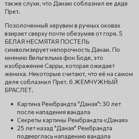
также слухи, что Данаю соблазнил ее дядя
Прет.
Позолоченный херувим в ручных оковах
взирает сверху почти обезумев от горя. 5
БЕЛАЯ НЕСМЯТАЯ ПОСТЕЛЬ
символизирует непорочность Данаи. По
мнению Вильгельма фон Боде, это
изображение Сарры, которая ожидает
жениха. Некоторые считают, что её на самом
деле соблазнил Прет. 6 ЖЕМЧУЖНЫЙ
БРАСЛЕТ.
Картина Рембрандта "Даная": 30 лет
после нападения вандала
Секреты картины Рембрандта «Даная»
25 лет назад "Даная" Рембрандта
подверглась нападению вандала