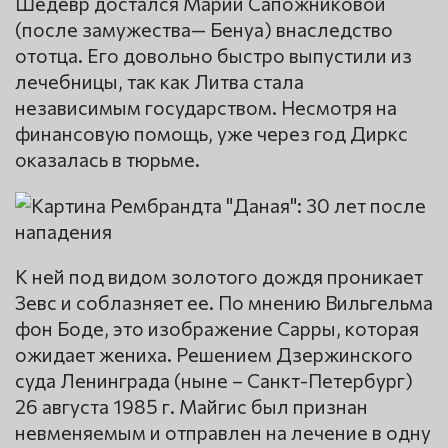
Шедевр достался Марии Сапожниковой
(после замужества— Бенуа) внаследство
ототца. Его довольно быстро выпустили из
лечебницы, так как Литва стала
независимым государством. Несмотря на
финансовую помощь, уже через год Диркс
оказалась в тюрьме.
К ней под видом золотого дождя проникает
Зевс и соблазняет ее. По мнению Вильгельма
фон Боде, это изображение Сарры, которая
ожидает жениха. Решением Дзержинского
суда Ленинграда (ныне – Санкт-Петербург)
26 августа 1985 г. Майгис был признан
невменяемым и отправлен на лечение в одну