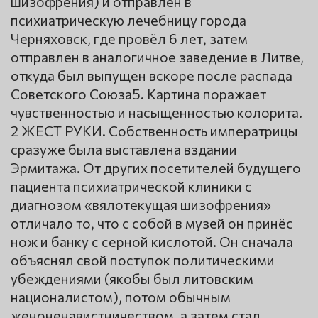
шизофрения) и отправлен в
психиатрическую лечебницу города
Черняховск, где провёл 6 лет, затем
отправлен в аналогичное заведение в Литве,
откуда был выпущен вскоре после распада
Советского Союза5. Картина поражает
чувственностью и насыщенностью колорита.
2 ЖЕСТ РУКИ. Собственность императрицы
сразуже была выставлена вздании
Эрмитажа. От других посетителей будущего
пациента психиатрической клиники с
диагнозом «вялотекущая шизофрения»
отличало то, что с собой в музей он принёс
нож и банку с серной кислотой. Он сначала
объяснял свой поступок политическими
убеждениями (якобы был литовским
националистом), потом обычным
женоненавистничеством, а затем стал