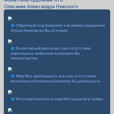
Описание Александра Невского
Обратный ход времени: как реверс вращения
Земли переписал бы историю
Безмолвный резонанс: как отсутствие
зеркальных нейронов изменило бы
человечество
Мир без зрительного эха: как отсутствие
иконической памяти изменило бы реальность
Бессмертная плоть: мир без шрамов и травм