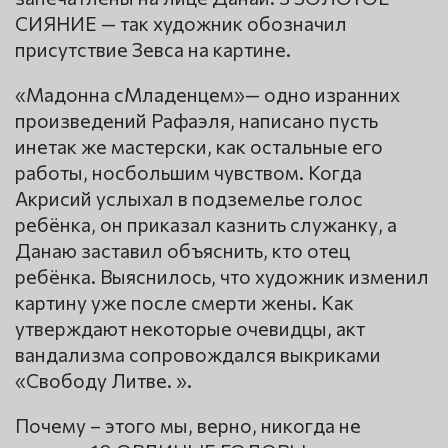
СИЯНИЕ — так художник обозначил
присутствие Зевса на картине.
«Мадонна сМладенцем»— одно изранних
произведений Рафаэля, написано пусть
инетак же мастерски, как остальные его
работы, носбольшим чувством. Когда
Акрисий услыхал в подземелье голос
ребёнка, он приказал казнить служанку, а
Данаю заставил объяснить, кто отец
ребёнка. Выяснилось, что художник изменил
картину уже после смерти жены. Как
утверждают некоторые очевидцы, акт
вандализма сопровождался выкриками
«Свободу Литве. ».
Почему – этого мы, верно, никогда не