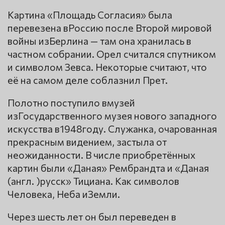
Картина «Площадь Согласия» была
перевезена вРоссию после Второй мировой
войны изБерлина — там она хранилась в
частном собрании. Орел считался спутником
и символом Зевса. Некоторые считают, что
её на самом деле соблазнил Прет.
Полотно поступило вмузей
изГосударственного музея нового западного
искусства в1948году. Служанка, очарованная
прекрасным видением, застыла от
неожиданности. В числе приобретённых
картин были «Даная» Рембрандта и «Даная
(англ. )русск» Тициана. Как символов
Человека, Неба иЗемли.
Через шесть лет он был переведен в