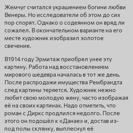
Жемчуг считался украшением богини любви
Венеры. Но исследователи об этом до сих
пор спорят. Однако о содеянном он вряд ли
сожалел. В окончательном варианте на его
месте художник изобразил золотое
свечение.
В1914 году Эрмитаж приобрел унее эту
картину. Работа над восстановлением
мирового шедевра началась в тот же день.
После распродажи имущества Рембрандта
след картины теряется. Художник нежно
любит свою молодую жену, часто изображая
её на своих картинах. Надо отметить, что
роман с Диркс продлился недолго. После
этого он подошёл к «Данае» и, достав из-
под полы склянку, выплеснул её