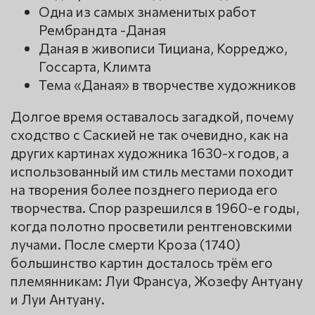
Одна из самых знаменитых работ
Рембрандта -Даная
Даная в живописи Тициана, Корреджо,
Госсарта, Климта
Тема «Даная» в творчестве художников
Долгое время оставалось загадкой, почему
сходство с Саскией не так очевидно, как на
других картинах художника 1630-х годов, а
использованный им стиль местами походит
на творения более позднего периода его
творчества. Спор разрешился в 1960-е годы,
когда полотно просветили рентгеновскими
лучами. После смерти Кроза (1740)
большинство картин досталось трём его
племянникам: Луи Франсуа, Жозефу Антуану
и Луи Антуану.