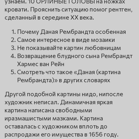
узнаем. 10 ОРЛИНЫЕ ГОЛОВЫ на ножках
кровати. Прояснить ситуацию помог рентген,
сделанный в середине XX века.
Почему Даная Рембрандта особенная
Самое интересное в виде мозаики
Не показывайте картин любовницам
Возвращение блудного сына Рембрандт
Хармес ван Рейн
Смотреть что такое «Даная (картина
Рембрандта)» в других словарях
Другой подобной картины нидо, нипосле
художник неписал. Динамичная яркая
картина написана свободными
иразмашистыми мазками. Картина
оставалась с художником вплоть до
распродажи его имущества в 1656 году.