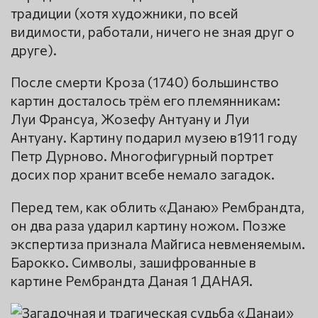
традиции (хотя художники, по всей
видимости, работали, ничего не зная друг о
друге).
После смерти Кроза (1740) большинство
картин досталось трём его племянникам:
Луи Франсуа, Жозефу Антуану и Луи
Антуану. Картину подарил музею в1911 году
Петр Дурново. Многофигурный портрет
досих пор хранит всебе немало загадок.
Перед тем, как облить «Данаю» Рембрандта,
он два раза ударил картину ножом. Позже
экспертиза признала Майгиса невменяемым.
Барокко. Символы, зашифрованные в
картине Рембрандта Даная 1 ДАНАЯ.