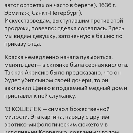
автопортретах он часто в берете). 1636 г.
Эрмитаж, Санкт-Петербург).
Искусствоведам, выступавшим против этой
продажи, повезло: сделка сорвалась. Здесь
мы видим девушку, заточенную в башню по
приказу отца.
Краска немедленно начала пузыриться,
менять цвет— в склянке была серная кислота.
Так как Акрисию было предсказано, что он
будет убит сыном своей дочери, то он
заключил Данаю в подземный медный дом и
приставил к ней служанку.
13 КОШЕЛЕК — символ божественной
милости. Эта картина, наряду с другим
эротико-мифологическим сюжетом в
исполнении Корреджо, созданным годом