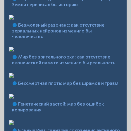
Земли переписал бы историю
Безмолвный резонанс: как отсутствие
зеркальных нейронов изменило бы
человечество
Мир без зрительного эха: как отсутствие
иконической памяти изменило бы реальность
Бессмертная плоть: мир без шрамов и травм
Генетический застой: мир без ошибок
копирования
Единый Рим: сценарий сохранения античного