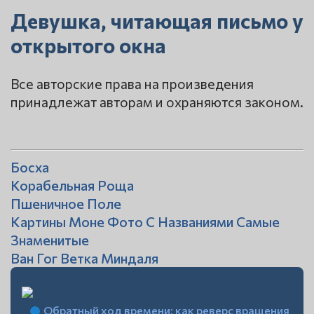
Девушка, читающая письмо у
открытого окна
Все авторские права на произведения
принадлежат авторам и охраняются законом.
Босха
Корабельная Роща
Пшеничное Поле
Картины Моне Фото С Названиями Самые
Знаменитые
Ван Гог Ветка Миндаля
Обратный ход времени: как реверс вращения