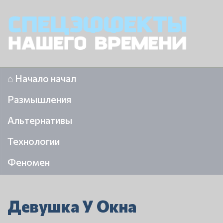
⌂ Начало начал
Размышления
Альтернативы
Технологии
Феномен
Девушка У Окна