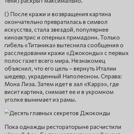
тени) раскрыт максимально.
() После кражи и возвращения картина
окончательно превратилась в символ
искусства, стала звездой, популярнее
киноактрис и оперных примадонн. Только
гибель «Титаника» вытеснила сообщения о
расследовании кражи «Джоконды» с первых
полос газет всего мира. Незнакомец
объяснил, что его цель – вернуть Италии
шедевр, украденный Наполеоном. Справа:
Мона Лиза. Затем идет в зал «Каррэ», где
висит картина, снимает ее и в укромном
уголке вынимает из рамы.
Пока однажды рестораторыне расчистили