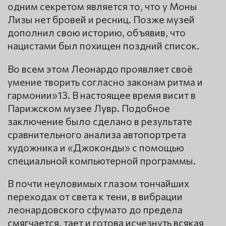
одним секретом является то, что у Моны
Лизы нет бровей и ресниц. Позже музей
дополнил свою историю, объявив, что
нацистами был похищен поздний список.
Во всем этом Леонардо проявляет своё
умение творить согласно законам ритма и
гармонии»13. В настоящее время висит в
Парижском музее Лувр. Подобное
заключение было сделано в результате
сравнительного анализа автопортрета
художника и «Джоконды» с помощью
специальной компьютерной программы.
В почти неуловимых глазом тончайших
переходах от света к тени, в вибрации
леонардовского сфумато до предела
смягчается, тает и готова исчезнуть всякая