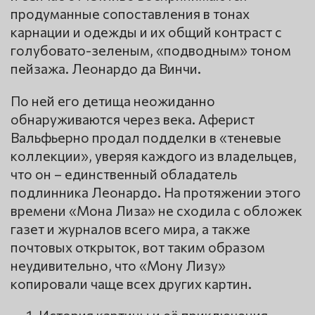
продуманные сопоставления в тонах
карнации и одежды и их общий контраст с
голубовато-зеленым, «подводным» тоном
пейзажа. Леонардо да Винчи.
По ней его детища неожиданно
обнаруживаются через века. Аферист
Вальфьерно продал подделки в «теневые
коллекции», уверяя каждого из владельцев,
что он – единственный обладатель
подлинника Леонардо. На протяжении этого
времени «Мона Лиза» не сходила с обложек
газет и журналов всего мира, а также
почтовых открыток, вот таким образом
неудивительно, что «Мону Лизу»
копировали чаще всех других картин.
История картины и её приключения