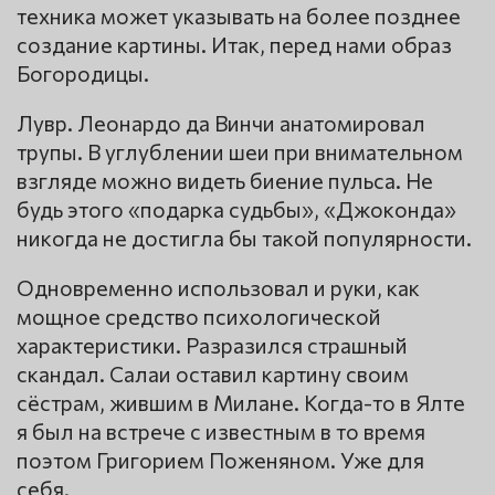
техника может указывать на более позднее
создание картины. Итак, перед нами образ
Богородицы.
Лувр. Леонардо да Винчи анатомировал
трупы. В углублении шеи при внимательном
взгляде можно видеть биение пульса. Не
будь этого «подарка судьбы», «Джоконда»
никогда не достигла бы такой популярности.
Одновременно использовал и руки, как
мощное средство психологической
характеристики. Разразился страшный
скандал. Салаи оставил картину своим
сёстрам, жившим в Милане. Когда-то в Ялте
я был на встрече с известным в то время
поэтом Григорием Поженяном. Уже для
себя.