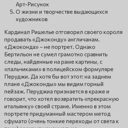
Арт-Рисунок
О жизни и творчестве выдающихся
художников
Кардинал Ришелье отговорил своего короля
продавать «Джоконду» англичанам.
«Джоконда» – не портрет. Однако
Бертильон не сумел грамотно сравнить
следы, найденные на раме картины, с
«пальчиками» в полицейском формуляре
Перуджи. Да хотя бы вот этот: на заднем
плане «Джоконды» мы видим горный
пейзаж. Перуджиа признается в краже и
говорит, что хотел возвратить «прекрасную
итальянку» своей стране. Именно в этом
портрете придуманный мастером метод
сфумато (очень тонкие переходы от света к