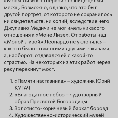
«Моны Лизы» на первой странице целый
месяц. Возможно, однако, что это был
другой портрет, от которого не сохранилось
ни свидетельств, ни копий, вследствие чего
Джулиано Медичи не мог иметь никакого
отношения к «Моне Лизе». От работы над
«Моной Лизой» Леонардо не уклонялся—
как это было со многими другими заказами,
а, наоборот, отдавался ей с какой-то
страстью. На некоторых из этих работ через
реку перекинут мост.
«Памяти наставника» – художник Юрий
КУГАЧ
«Благодатное небо» – чудотворный
образ Пресвятой Богородицы
Золотисто-коричневый бархат борозд
Художественно-исторический музей