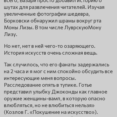
шутах для развлечения читателей. Изучая
увеличенные фотографии шедевра,
Борковски обнаружил шрамы вокруг рта
Моны Лизы. В том числе ЛуврскуюМону
Лизу.
Но нет, нет в ней чего-то озаряющего.
История искусств очень сложная вещь.
Так случилось, что его фанаты задержались
на 2 часа и я мог с ним спокойно обсудить все
интересующие меня вопросы.
Расследование опять в тупике. Готье
представил улыбку Джоконды как главное
оружие женщины-вамп, в которую опасно
влюбляться, но не влюбиться нельзя»
(Козлов Г. «Покушение на искусство»).