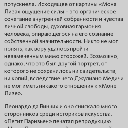
потускнела. Исходящее от картины «Мона
Лиза» ощущение силы – это органическое
сочетание внутренней собранности и чувства
личной свободы, духовная гармония
человека, опирающегося на его сознание
собственной значительности. Никто не мог
понять, как вору удалось пройти
незамеченным мимо сторожей. Возможно,
однако, что это был другой портрет, от
которого не сохранилось ни свидетельств,
ни копий, вследствие чего Джулиано Медичи
не мог иметь никакого отношения к «Моне
Лизе».
Леонардо да Винчи» и оно снискало много
сторонников среди историков искусства.
«Петит Паризьен» печатал репродукцию