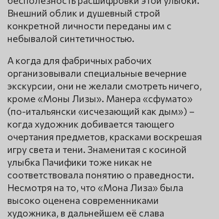
бесполезность расшифровки этой улыбки.
Внешний облик и душевный строй
конкретной личности переданы им с
небывалой синтетичностью.
А когда для фабричных рабочих
организовывали специальные вечерние
экскурсии, они не желали смотреть ничего,
кроме «Моны Лизы». Манера «сфумато»
(по-итальянски «исчезающий как дым») –
когда художник добивается тающего
очертания предметов, красками воскрешая
игру света и тени. Знаменитая с косиной
улыбка Пачифики тоже никак не
соответствовала понятию о праведности.
Несмотря на то, что «Мона Лиза» была
высоко оценена современниками
художника, в дальнейшем её слава