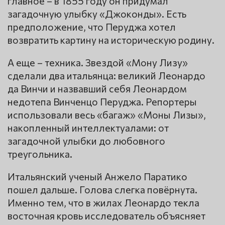
главное – в 1855 году он придумал
загадочную улыбку «Джоконды». Есть
предположение, что Перуджа хотел
возвратить картину на историческую родину.
А еще – техника. Звездой «Мону Лизу»
сделали два итальянца: великий Леонардо
да Винчи и назвавший себя Леонардом
недотепа Винченцо Перуджа. Репортеры
использовали весь «багаж» «Моны Лизы»,
накопленный интеллектуалами: от
загадочной улыбки до любовного
треугольника.
Итальянский ученый Анжело Паратико
пошел дальше. Голова слегка повёрнута.
Именно тем, что в жилах Леонардо текла
восточная кровь исследователь объясняет