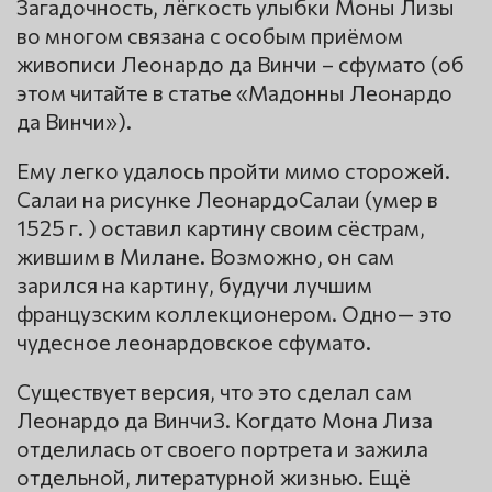
Загадочность, лёгкость улыбки Моны Лизы
во многом связана с особым приёмом
живописи Леонардо да Винчи – сфумато (об
этом читайте в статье «Мадонны Леонардо
да Винчи»).
Ему легко удалось пройти мимо сторожей.
Салаи на рисунке ЛеонардоСалаи (умер в
1525 г. ) оставил картину своим сёстрам,
жившим в Милане. Возможно, он сам
зарился на картину, будучи лучшим
французским коллекционером. Одно— это
чудесное леонардовское сфумато.
Существует версия, что это сделал сам
Леонардо да Винчи3. Когдато Мона Лиза
отделилась от своего портрета и зажила
отдельной, литературной жизнью. Ещё