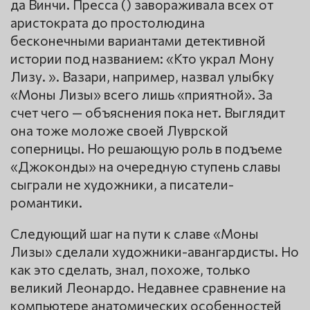
да Винчи. Пресса () завораживала всех от
аристократа до простолюдина
бесконечными вариантами детективной
истории под названием: «Кто украл Мону
Лизу. ». Вазари, например, назвал улыбку
«Моны Лизы» всего лишь «приятной». За
счет чего — объяснения пока нет. Выглядит
она тоже моложе своей Луврской
соперницы. Но решающую роль в подъеме
«Джоконды» на очередную ступень славы
сыграли не художники, а писатели-
романтики.
Следующий шаг на пути к славе «Моны
Лизы» сделали художники-авангардисты. Но
как это сделать, знал, похоже, только
великий Леонардо. Недавнее сравнение на
компьютере анатомических особенностей