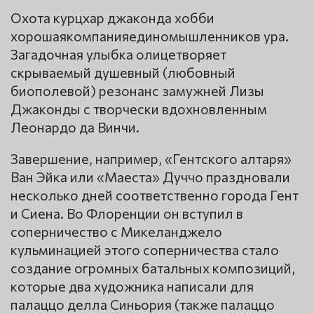
Охота курцхар джаконда хобби
хорошаякомпанияединомышленников ура.
Загадочная улыбка олицетворяет
скрываемый душевный (любовный
биополевой) резонанс замужней Лизы
Джаконды с творчески вдохновленным
Леонардо да Винчи.
Завершение, например, «Гентского алтаря»
Ван Эйка или «Маеста» Дуччо праздновали
несколько дней соответственно города Гент
и Сиена. Во Флоренции он вступил в
соперничество с Микеланджело
кульминацией этого соперничества стало
создание огромных батальных композиций,
которые два художника написали для
палаццо делла Синьория (также палаццо