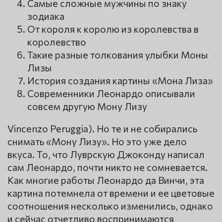
Самые сложные мужчины по знаку
зодиака
От короля к королю из королевства в
королевство
Такие разные толкования улыбки Моны
Лизы
История создания картины «Мона Лиза»
Современники Леонардо описывали
совсем другую Мону Лизу
Vincenzo Peruggia). Но те и не собирались
снимать «Мону Лизу». Но это уже дело
вкуса. То, что Луврскую Джоконду написал
сам Леонардо, почти никто не сомневается.
Как многие работы Леонардо да Винчи, эта
картина потемнела от времени и ее цветовые
соотношения несколько изменились, однако
и сейчас отчетливо воспринимаются