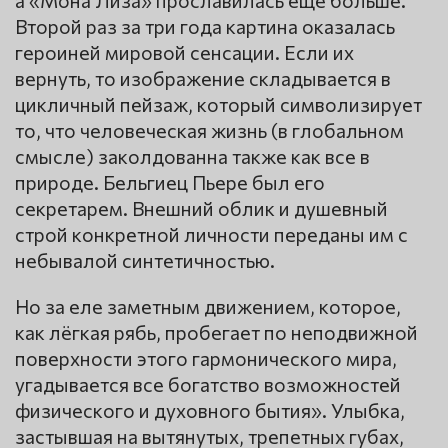
а «Мона Лиза» прославилась еще больше.
Второй раз за три года картина оказалась
героиней мировой сенсации. Если их
вернуть, то изображение складывается в
цикличный пейзаж, который символизирует
то, что человеческая жизнь (в глобальном
смысле) заколдованна также как все в
природе. Бельгиец Пьере был его
секретарем. Внешний облик и душевный
строй конкретной личности переданы им с
небывалой синтетичностью.
Но за еле заметным движением, которое,
как лёгкая рябь, пробегает по неподвижной
поверхности этого гармонического мира,
угадывается все богатство возможностей
физического и духовного бытия». Улыбка,
застывшая на вытянутых, трепетных губах,