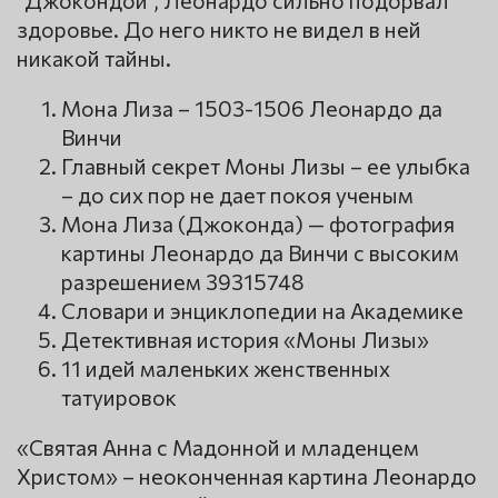
здоровье. До него никто не видел в ней
никакой тайны.
Мона Лиза – 1503-1506 Леонардо да
Винчи
Главный секрет Моны Лизы – ее улыбка
– до сих пор не дает покоя ученым
Мона Лиза (Джоконда) — фотография
картины Леонардо да Винчи с высоким
разрешением 39315748
Словари и энциклопедии на Академике
Детективная история «Моны Лизы»
11 идей маленьких женственных
татуировок
«Святая Анна с Мадонной и младенцем
Христом» – неоконченная картина Леонардо