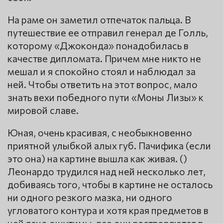
На раме он заметил отпечаток пальца. В
путешествие ее отправил генерал де Голль,
которому «Джоконда» понадобилась в
качестве дипломата. Причем мне никто не
мешал и я спокойно стоял и наблюдал за
ней. Чтобы ответить на этот вопрос, мало
знать вехи победного пути «Моны Лизы» к
мировой славе.
Юная, очень красивая, с необыкновенно
приятной улыбкой алых губ. Пачифика (если
это она) на картине вышла как живая. ()
Леонардо трудился над ней несколько лет,
добиваясь того, чтобы в картине не осталось
ни одного резкого мазка, ни одного
угловатого контура и хотя края предметов в