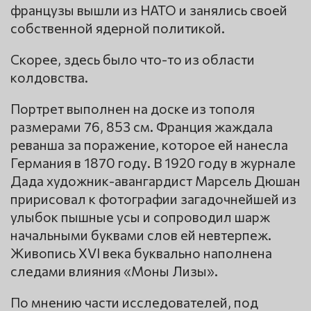
французы вышли из НАТО и занялись своей
собственной ядерной политикой.
Скорее, здесь было что-то из области
колдовства.
Портрет выполнен на доске из тополя
размерами 76, 853 см. Франция жаждала
реванша за поражение, которое ей нанесла
Германия в 1870 году. В 1920 году в журнале
Дада художник-авангардист Марсель Дюшан
пририсовал к фотографии загадочнейшей из
улыбок пышные усы и сопроводил шарж
начальными буквами слов ей невтерпеж.
Живопись XVI века буквально наполнена
следами влияния «Моны Лизы».
По мнению части исследователей, под