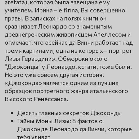
aretata), которая была завещана ему
учителем. Ирина – elfirina, Вы совершенно
правы. В записках на полях книги он
сравнивает Леонардо со знаменитым
древнегреческим живописцем Апеллесом и
отмечает, что «сейчас да Винчи работает над
тремя картинами, одна из которых— портрет
Лизы Герардини». Обмороки около
"Джоконды" у Леонардо, кстати, тоже были.
Но это уже совсем другая история.
«Джоконда» является одним из лучших
образцов портретного жанра итальянского
Высокого Ренессанса.
Десять главных секретов Джоконды
Тайны Моны Лизы: 8 фактов о
Джоконде Леонардо да Винчи, которые
тебя удивят