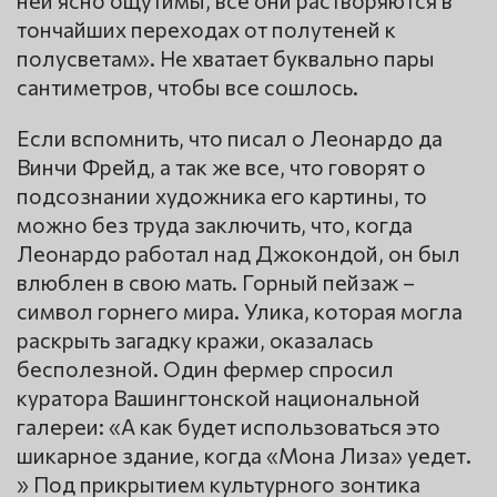
ней ясно ощутимы, все они растворяются в
тончайших переходах от полутеней к
полусветам». Не хватает буквально пары
сантиметров, чтобы все сошлось.
Если вспомнить, что писал о Леонардо да
Винчи Фрейд, а так же все, что говорят о
подсознании художника его картины, то
можно без труда заключить, что, когда
Леонардо работал над Джокондой, он был
влюблен в свою мать. Горный пейзаж –
символ горнего мира. Улика, которая могла
раскрыть загадку кражи, оказалась
бесполезной. Один фермер спросил
куратора Вашингтонской национальной
галереи: «А как будет использоваться это
шикарное здание, когда «Мона Лиза» уедет.
» Под прикрытием культурного зонтика