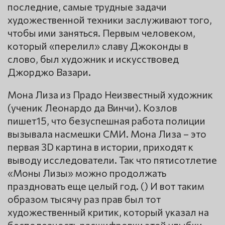
последние, самые трудные задачи
художественной техники заслуживают того,
чтобы ими заняться. Первым человеком,
который «перелил» славу Джоконды в
слово, был художник и искусствовед
Джорджо Вазари.
Мона Лиза из Прадо Неизвестный художник
(ученик Леонардо да Винчи). Козлов
пишет15, что безуспешная работа полиции
вызывала насмешки СМИ. Мона Лиза – это
первая 3D картина в истории, приходят к
выводу исследователи. Так что пятисотлетие
«Моны Лизы» можно продолжать
праздновать еще целый год. () И вот таким
образом тысячу раз прав был тот
художественный критик, который указал на