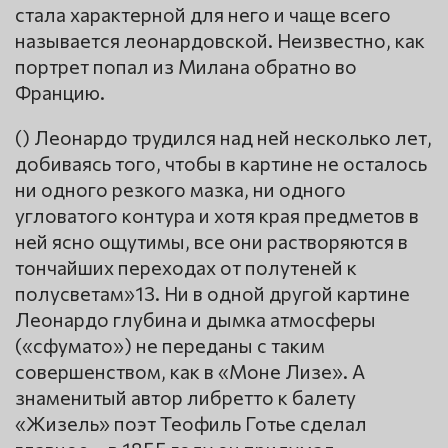
стала характерной для него и чаще всего
называется леонардовской. Неизвестно, как
портрет попал из Милана обратно во
Францию.
() Леонардо трудился над ней несколько лет,
добиваясь того, чтобы в картине не осталось
ни одного резкого мазка, ни одного
угловатого контура и хотя края предметов в
ней ясно ощутимы, все они растворяются в
тончайших переходах от полутеней к
полусветам»13. Ни в одной другой картине
Леонардо глубина и дымка атмосферы
(«сфумато») не переданы с таким
совершенством, как в «Моне Лизе». А
знаменитый автор либретто к балету
«Жизель» поэт Теофиль Готье сделал