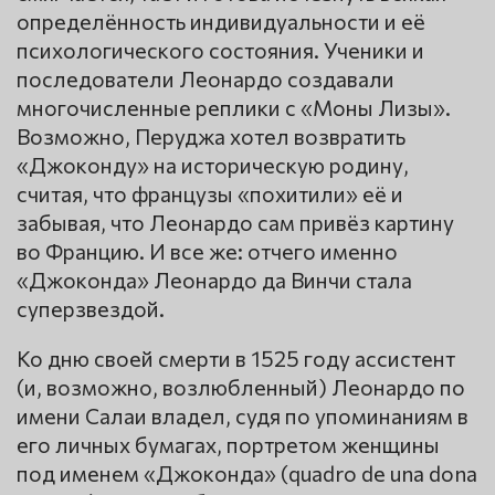
определённость индивидуальности и её
психологического состояния. Ученики и
последователи Леонардо создавали
многочисленные реплики с «Моны Лизы».
Возможно, Перуджа хотел возвратить
«Джоконду» на историческую родину,
считая, что французы «похитили» её и
забывая, что Леонардо сам привёз картину
во Францию. И все же: отчего именно
«Джоконда» Леонардо да Винчи стала
суперзвездой.
Ко дню своей смерти в 1525 году ассистент
(и, возможно, возлюбленный) Леонардо по
имени Салаи владел, судя по упоминаниям в
его личных бумагах, портретом женщины
под именем «Джоконда» (quadro de una dona