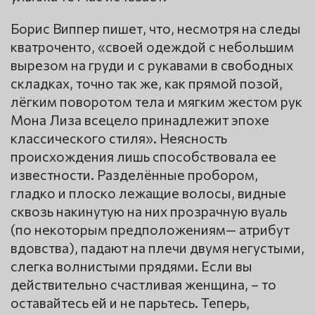
Борис Виппер пишет, что, несмотря на следы
кватроченто, «своей одеждой с небольшим
вырезом на груди и с рукавами в свободных
складках, точно так же, как прямой позой,
лёгким поворотом тела и мягким жестом рук
Мона Лиза всецело принадлежит эпохе
классического стиля». Неясность
происхождения лишь способствовала ее
известности. Разделённые пробором,
гладко и плоско лежащие волосы, видные
сквозь накинутую на них прозрачную вуаль
(по некоторым предположениям— атрибут
вдовства), падают на плечи двумя негустыми,
слегка волнистыми прядями. Если вы
действительно счастливая женщина, – то
оставайтесь ей и не парьтесь. Теперь,