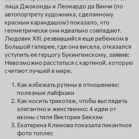
лица Джоконды и Леонардо да Винчи (по
автопортрету художника, сделанному
красным карандашом) показало, что
геометрически они идеально совпадают.
Людовик ХIII, резвившийся еще ребенком в
Большой галерее, где она висела, отказался
уступить ее герцогу Букингемскому, заявив:
Невозможно расстаться с картиной, которую
считают лучшей в мире.
Как избежать рутины в отношениях:
полезные лайфхаки
Как носить трикотаж, чтобы выглядеть
элегантно и женственно: 4 идеи от
иконы стиля Виктории Бекхэм
Екатерина Климова показала пикантное
фото топлес