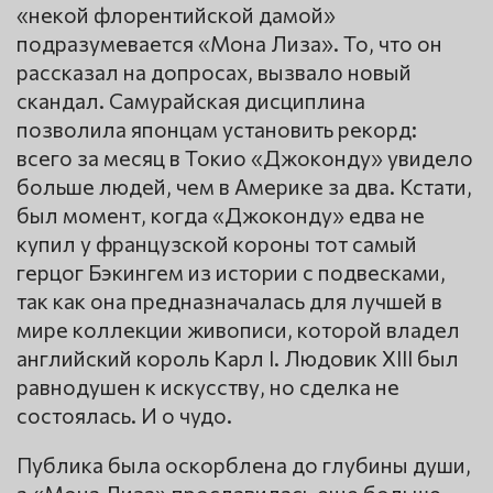
«некой флорентийской дамой»
подразумевается «Мона Лиза». То, что он
рассказал на допросах, вызвало новый
скандал. Самурайская дисциплина
позволила японцам установить рекорд:
всего за месяц в Токио «Джоконду» увидело
больше людей, чем в Америке за два. Кстати,
был момент, когда «Джоконду» едва не
купил у французской короны тот самый
герцог Бэкингем из истории с подвесками,
так как она предназначалась для лучшей в
мире коллекции живописи, которой владел
английский король Карл I. Людовик XIII был
равнодушен к искусству, но сделка не
состоялась. И о чудо.
Публика была оскорблена до глубины души,