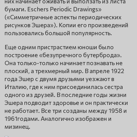
них начинает оживать и выползать из листа
бумаги. Eschers Periodic Drawings»
(«Симметричные аспекты периодических
рисунков Эшера»). Копии его произведений
пользовались большой популярность.
Еще одним пристрастием юноши было
построение «безупречного бутерброда».
Она только-только начинает познавать не
плоский, а трехмерный мир. В апреле 1922
года Эшер с двумя друзьями уезжают в
Италию, где к ним присоединилась сестра
одного из друзей. В последние годы жизни
Эшера подводит здоровье и он практически
не работает. Все три созданы между 1958 и
1961годами. Аналогично изображен и
мизинец.