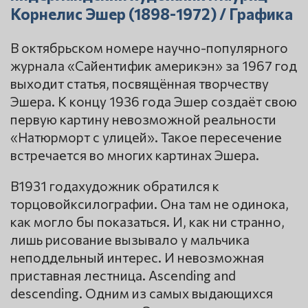
Корнелис Эшер (1898-1972) / Графика
В октябрьском номере научно-популярного
журнала «Сайентифик америкэн» за 1967 год
выходит статья, посвящённая творчеству
Эшера. К концу 1936 года Эшер создаёт свою
первую картину невозможной реальности
«Натюрморт с улицей». Такое пересечение
встречается во многих картинах Эшера.
В1931 годахудожник обратился к
торцовойксилографии. Она там не одинока,
как могло бы показаться. И, как ни странно,
лишь рисование вызывало у мальчика
неподдельный интерес. И невозможная
приставная лестница. Ascending and
descending. Одним из самых выдающихся