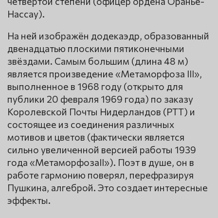
четвёртой степени (офицер ордена Оранье-
Нассау).
На ней изображён додекаэдр, образованный
двенадцатью плоскими пятиконечными
звёздами. Самым большим (длина 48 м)
является произведение «Метаморфоза III»,
выполненное в 1968 году (открыто для
публики 20 февраля 1969 года) по заказу
Королевской Почты Нидерландов (PTT) и
состоящее из соединения различных
мотивов и цветов (фактически является
сильно увеличенной версией работы 1939
года «МетаморфозаII»). Поэт в душе, он в
работе гармонию поверял, перефразируя
Пушкина, алгеброй. Это создает интересные
эффекты.