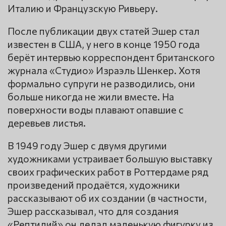
Италию и Французскую Ривьеру.
После публикации двух статей Эшер стал
известен в США, у него в конце 1950 года
берёт интервью корреспондент британского
журнала «Студио» Израэль Шенкер. Хотя
формально супруги не разводились, они
больше никогда не жили вместе. На
поверхности воды плавают опавшие с
деревьев листья.
В 1949 году Эшер с двумя другими
художниками устраивает большую выставку
своих графических работ в Роттердаме ряд
произведений продаётся, художники
рассказывают об их создании (в частности,
Эшер рассказывал, что для создания
«Рептилий» он делал маленькую фигурку из