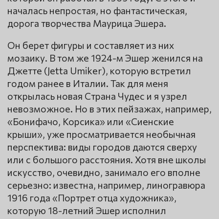
началась непростая, но фантастическая,
дорога творчества Маурица Эшера.
Он берет фигуры и составляет из них
мозаику. В том же 1924-м Эшер женился на
Джетте (Jetta Umiker), которую встретил
годом ранее в Италии. Так для меня
открылась новая Страна Чудес и я узрел
невозможное. Но в этих пейзажах, например,
«Бонифачо, Корсика» или «Сиенские
крыши», уже просматривается необычная
перспектива: виды городов даются сверху
или с большого расстояния. Хотя вне школы
искусство, очевидно, занимало его вполне
серьезно: известна, например, линогравюра
1916 года «Портрет отца художника»,
которую 18-летний Эшер исполнил