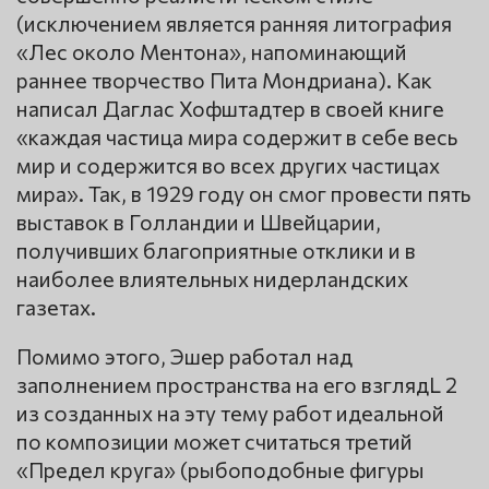
(исключением является ранняя литография
«Лес около Ментона», напоминающий
раннее творчество Пита Мондриана). Как
написал Даглас Хофштадтер в своей книге
«каждая частица мира содержит в себе весь
мир и содержится во всех других частицах
мира». Так, в 1929 году он смог провести пять
выставок в Голландии и Швейцарии,
получивших благоприятные отклики и в
наиболее влиятельных нидерландских
газетах.
Помимо этого, Эшер работал над
заполнением пространства на его взглядL 2
из созданных на эту тему работ идеальной
по композиции может считаться третий
«Предел круга» (рыбоподобные фигуры