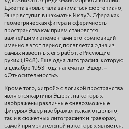
художника по средиземноморской Италии.
Джетта вновь стала заниматься фортепиано,
Эшер вступил в шахматный клуб. Сфера как
геометрическая фигура и сферичность
пространства как прием становятся
важнейшими элементами его композиций
именно в этот период появляется одна из
самых известных его работ, «Рисующие
руки» (1948). Еще одна литография, которую
в декабре 1953 года напечатал Эшер, –
«Относительность».
Кроме того, «игрой» с логикой пространства
являются картины Эшера, на которых
изображены различные «невозможные
фигуры» Эшер изображал их как отдельно,
так и в сюжетных литографиях и гравюрах,
самой примечательной из которых является,