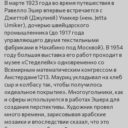
В марте 1923 года во время путешествия в
Равелло Эшер впервые встречается с
Джеттой (Джулией) Умикер (нем. Jetta
Umiker), дочерью швейцарского
промышленника (до 1917 года
управляющего двумя текстильными
фабриками в Нахабино под Москвой). В 1954
году большая выставка его работ проходит в
музее «Стеделейк» одновременно со
Всемирным математическим конгрессом в
Амстердаме1213. Мауриц укладывал на хлеб
сыр и колбасу так, чтобы получилось
«идеальное покрытие». Многоугольники, как
и сферы используются в работах Эшера для
создания перспективы. Художник провел
много времени, зарисовывая арабские
мозаики и впоследствии сказал, что это