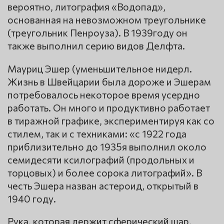
вероятно, литография «Водопад»,
основанная на невозможном треугольнике
(треугольник Пенроуза). В 1939году он
также выполнил серию видов Делфта.
Мауриц Эшер (уменьшительное нидерл.
Жизнь в Швейцарии была дороже и Эшерам
потребовалось некоторое время усердно
работать. Он много и продуктивно работает
в тиражной графике, экспериментируя как со
стилем, так и с техниками: «с 1922 года
приблизительно до 1935я выполнил около
семидесяти ксилографий (продольных и
торцовых) и более сорока литографий». В
честь Эшера назван астероид, открытый в
1940 году.
Рука, которая держит сферический шар,