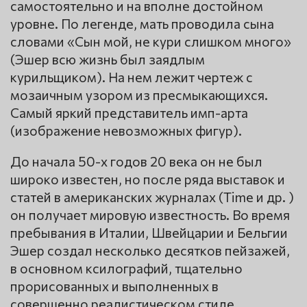
самостоятельно и на вполне достойном
уровне. По легенде, мать проводила сына
словами «Сын мой, не кури слишком много»
(Эшер всю жизнь был заядлым
курильщиком). На нем лежит чертеж с
мозаичным узором из пресмыкающихся.
Самый яркий представитель имп-арта
(изображение невозможных фигур).
До начала 50-х годов 20 века он не был
широко известен, но после ряда выставок и
статей в американских журналах (Time и др. )
он получает мировую известность. Во время
пребывания в Италии, Швейцарии и Бельгии
Эшер создал несколько десятков пейзажей,
в основном ксилографий, тщательно
прорисованных и выполненных в
совершенно реалистическом стиле