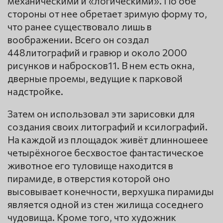
механическими и «логическими». По обе
стороны от нее обретает зримую форму то,
что ранее существовало лишь в
воображении. Всего он создал
448литографий и гравюр и около 2000
рисунков и набросков11. В нем есть окна,
дверные проемы, ведущие к парковой
надстройке.
Затем он использовал эти зарисовки для
создания своих литографий и ксилографий.
На каждой из площадок живёт длинношеее
четырёхногое бесхвостое фантастическое
животное его туловище находится в
пирамиде, в отверстия которой оно
высовывает конечности, верхушка пирамиды
является одной из стен жилища соседнего
чудовища. Кроме того, что художник