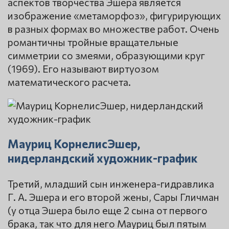
аспектов творчества Эшера является
изображение «метаморфоз», фигурирующих
в разных формах во множестве работ. Очень
романтичны тройные вращательные
симметрии со змеями, образующими круг
(1969). Его называют виртуозом
математического расчета.
Мауриц КорнелисЭшер,
нидерландский художник-график
Третий, младший сын инженера-гидравлика
Г. А. Эшера и его второй жены, Сары Гличман
(у отца Эшера было еще 2 сына от первого
брака, так что для него Мауриц был пятым