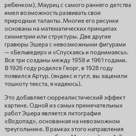
ребенком), Мауриц с самого раннего детства
имел возможность развивать свои
природные таланты. Многие его рисунки
основаны на математических принципах
симметрии или структуры. Две другие
гравюры Эшера с невозможными фигурами
— «Бельведер» и «Спускаясь и поднимаясь».
Все три созданы между 1958 и 1961 годами.
В 1926 году родился Георг, в 1928 году
появился Артур. (яндекс и гугл, вы заценили
тошноту текста, я надеюсь).
Это добавляет сюрреалистический эффект
картине. Одной из самых примечательных
работ Эшера является литография
«Водопад», основанная на невозможном
треугольнике. В рамках этого направления