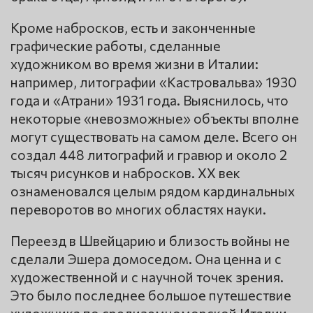
Кроме набросков, есть и законченные
графические работы, сделанные
художником во время жизни в Италии:
например, литографии «Кастровальва» 1930
года и «Атрани» 1931 года. Выяснилось, что
некоторые «невозможные» объекты вполне
могут существовать на самом деле. Всего он
создал 448 литографий и гравюр и около 2
тысяч рисунков и набросков. XX век
ознаменовался целым рядом кардинальных
переворотов во многих областях науки.
Переезд в Швейцарию и близость войны не
сделали Эшера домоседом. Она ценна и с
художественной и с научной точек зрения.
Это было последнее большое путешествие