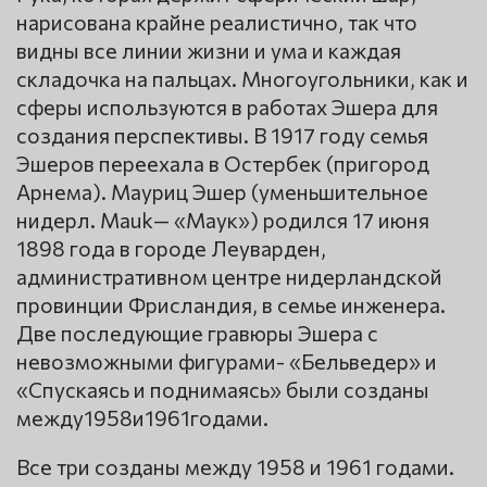
нарисована крайне реалистично, так что
видны все линии жизни и ума и каждая
складочка на пальцах. Многоугольники, как и
сферы используются в работах Эшера для
создания перспективы. В 1917 году семья
Эшеров переехала в Остербек (пригород
Арнема). Мауриц Эшер (уменьшительное
нидерл. Mauk— «Маук») родился 17 июня
1898 года в городе Леуварден,
административном центре нидерландской
провинции Фрисландия, в семье инженера.
Две последующие гравюры Эшера с
невозможными фигурами- «Бельведер» и
«Спускаясь и поднимаясь» были созданы
между1958и1961годами.
Все три созданы между 1958 и 1961 годами.