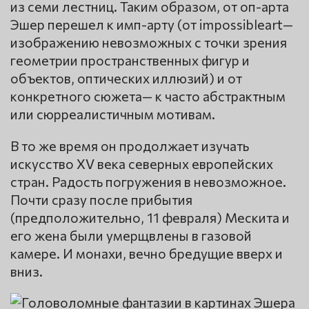
из семи лестниц. Таким образом, от оп-арта
Эшер перешел к имп-арту (от impossibleart—
изображению невозможных с точки зрения
геометрии пространственных фигур и
объектов, оптических иллюзий) и от
конкретного сюжета— к часто абстрактным
или сюрреалистичным мотивам.
В то же время он продолжает изучать
искусство XV века северных европейских
стран. Радость погружения в невозможное.
Почти сразу после прибытия
(предположительно, 11 февраля) Мескита и
его жена были умерщвлены в газовой
камере. И монахи, вечно бредущие вверх и
вниз.