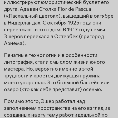
иллюстрируют юмористический буклет его
друга, Ада ван Столка Flor de Pascua
(«Пасхальный цветок»), вышедший в октябре
в Нидерландах. С октября 1925 года они
переезжают в этот дом. В 1917 году семья
Эшеров переехала в Остербек (пригород
Арнема).
Печатные технологии и в особенности
литография, стали смыслом жизни юного
мастера. Но, вероятно именно в этой
трудности и кроется движущая пружина
моего упорства». Это большой бассейн или
озеро (кто как себе представит) осенью.
Помимо этого, Эшер работал над
заполнением пространства на его взгляд из
созданных на эту тему работ идеальной по