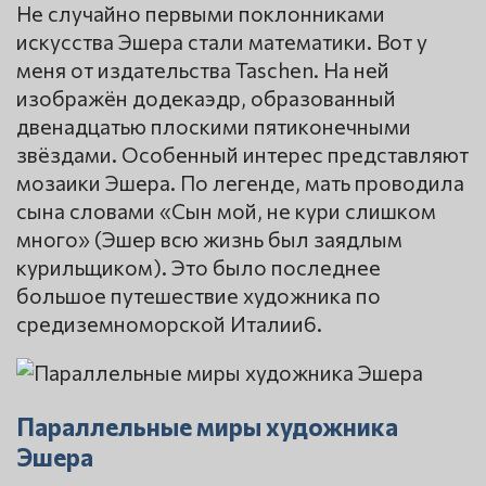
Не случайно первыми поклонниками
искусства Эшера стали математики. Вот у
меня от издательства Taschen. На ней
изображён додекаэдр, образованный
двенадцатью плоскими пятиконечными
звёздами. Особенный интерес представляют
мозаики Эшера. По легенде, мать проводила
сына словами «Сын мой, не кури слишком
много» (Эшер всю жизнь был заядлым
курильщиком). Это было последнее
большое путешествие художника по
средиземноморской Италии6.
Параллельные миры художника
Эшера