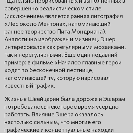
тщательно прорисованных и выполненных в
совершенно реалистическом стиле
(исключением является ранняя литография
«Лес около Ментона», напоминающий
раннее творчество Пита Мондриана).
Аналогично изображен и мизинец. Эшер
интересовался как регулярными мозаиками,
так и нерегулярными. Еще один недавний
пример: в фильме «Начало» главные герои
ходят по бесконечной лестнице,
напоминающей ту, которую нарисовал
известный график.
Жизнь в Швейцарии была дороже и Эшерам
потребовалось некоторое время усердно
работать. Влияние Эшера оказалось
настолько сильным, что многие его
графические и концептуальные находки