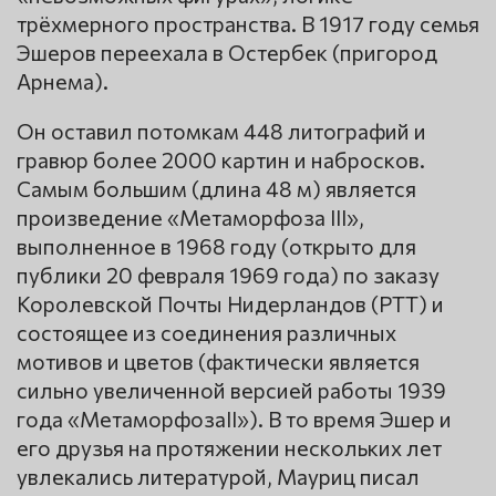
трёхмерного пространства. В 1917 году семья
Эшеров переехала в Остербек (пригород
Арнема).
Он оставил потомкам 448 литографий и
гравюр более 2000 картин и набросков.
Самым большим (длина 48 м) является
произведение «Метаморфоза III»,
выполненное в 1968 году (открыто для
публики 20 февраля 1969 года) по заказу
Королевской Почты Нидерландов (PTT) и
состоящее из соединения различных
мотивов и цветов (фактически является
сильно увеличенной версией работы 1939
года «МетаморфозаII»). В то время Эшер и
его друзья на протяжении нескольких лет
увлекались литературой, Мауриц писал