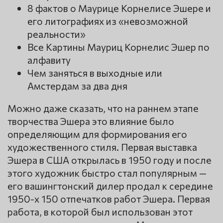
8 фактов о Маурице Корнелисе Эшере и
его литографиях из «невозможной
реальности»
Все Картины Мауриц Корнелис Эшер по
алфавиту
Чем заняться в выходные или
Амстердам за два дня
Можно даже сказать, что на раннем этапе
творчества Эшера это влияние было
определяющим для формирования его
художественного стиля. Первая выставка
Эшера в США открылась в 1950 году и после
этого художник быстро стал популярным —
его вашингтонский дилер продал к середине
1950-х 150 отпечатков работ Эшера. Первая
работа, в которой был использован этот