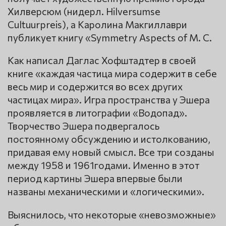
Хилверсюм (нидерл. Hilversumse
Cultuurpreis), а Каролина Макгиллаври
публикует книгу «Symmetry Aspects of M. C.
Как написал Даглас Хофштадтер в своей
книге «каждая частица мира содержит в себе
весь мир и содержится во всех других
частицах мира». Игра пространства у Эшера
проявляется в литографии «Водопад».
Творчество Эшера подвергалось
постоянному обсуждению и истолкованию,
придавая ему новый смысл. Все три созданы
между 1958 и 1961годами. Именно в этот
период картины Эшера впервые были
названы механическими и «логическими».
Выяснилось, что некоторые «невозможные»