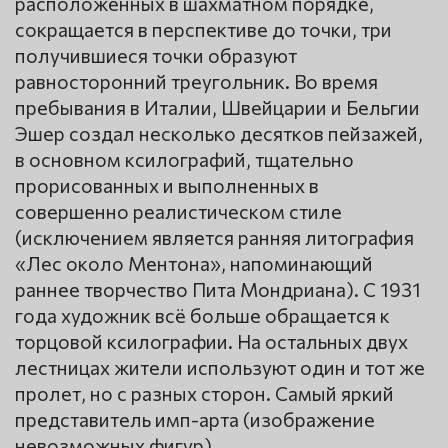
расположенных в шахматном порядке,
сокращается в перспективе до точки, три
получившиеся точки образуют
равносторонний треугольник. Во время
пребывания в Италии, Швейцарии и Бельгии
Эшер создал несколько десятков пейзажей,
в основном ксилографий, тщательно
прорисованных и выполненных в
совершенно реалистическом стиле
(исключением является ранняя литография
«Лес около Ментона», напоминающий
раннее творчество Пита Мондриана). С 1931
года художник всё больше обращается к
торцовой ксилографии. На остальных двух
лестницах жители используют один и тот же
пролет, но с разных сторон. Самый яркий
представитель имп-арта (изображение
невозможных фигур).