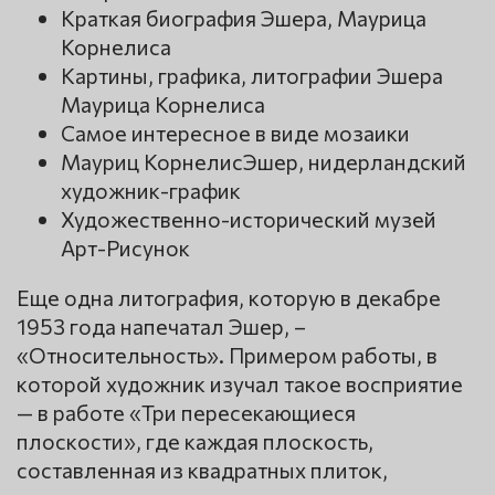
Краткая биография Эшера, Маурица
Корнелиса
Картины, графика, литографии Эшера
Маурица Корнелиса
Самое интересное в виде мозаики
Мауриц КорнелисЭшер, нидерландский
художник-график
Художественно-исторический музей
Арт-Рисунок
Еще одна литография, которую в декабре
1953 года напечатал Эшер, –
«Относительность». Примером работы, в
которой художник изучал такое восприятие
— в работе «Три пересекающиеся
плоскости», где каждая плоскость,
составленная из квадратных плиток,