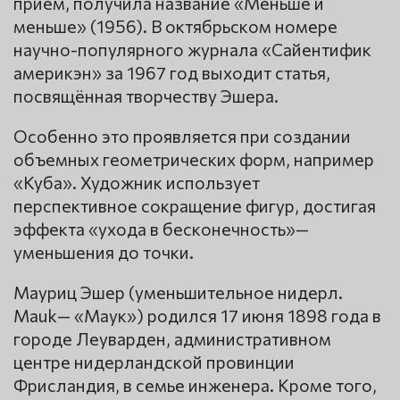
прием, получила название «Меньше и
меньше» (1956). В октябрьском номере
научно-популярного журнала «Сайентифик
америкэн» за 1967 год выходит статья,
посвящённая творчеству Эшера.
Особенно это проявляется при создании
объемных геометрических форм, например
«Куба». Художник использует
перспективное сокращение фигур, достигая
эффекта «ухода в бесконечность»—
уменьшения до точки.
Мауриц Эшер (уменьшительное нидерл.
Mauk— «Маук») родился 17 июня 1898 года в
городе Леуварден, административном
центре нидерландской провинции
Фрисландия, в семье инженера. Кроме того,