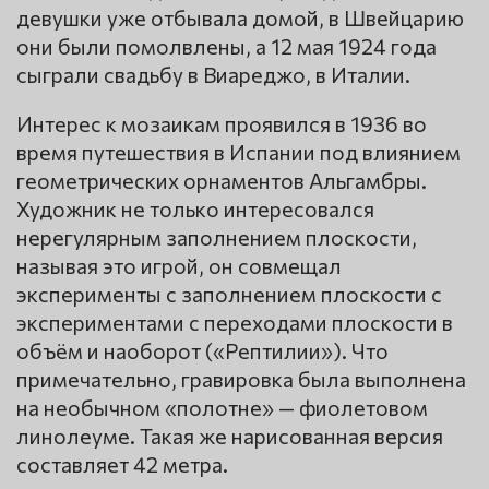
девушки уже отбывала домой, в Швейцарию
они были помолвлены, а 12 мая 1924 года
сыграли свадьбу в Виареджо, в Италии.
Интерес к мозаикам проявился в 1936 во
время путешествия в Испании под влиянием
геометрических орнаментов Альгамбры.
Художник не только интересовался
нерегулярным заполнением плоскости,
называя это игрой, он совмещал
эксперименты с заполнением плоскости с
экспериментами с переходами плоскости в
объём и наоборот («Рептилии»). Что
примечательно, гравировка была выполнена
на необычном «полотне» — фиолетовом
линолеуме. Такая же нарисованная версия
составляет 42 метра.