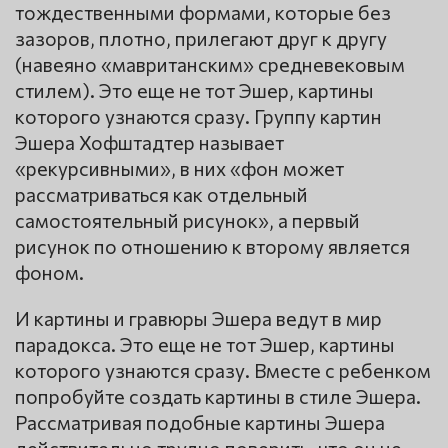
тождественными формами, которые без
зазоров, плотно, прилегают друг к другу
(навеяно «мавританским» средневековым
стилем). Это еще не тот Эшер, картины
которого узнаются сразу. Группу картин
Эшера Хофштадтер называет
«рекурсивными», в них «фон может
рассматриваться как отдельный
самостоятельный рисунок», а первый
рисунок по отношению к второму является
фоном.
И картины и гравюры Эшера ведут в мир
парадокса. Это еще не тот Эшер, картины
которого узнаются сразу. Вместе с ребенком
попробуйте создать картины в стиле Эшера.
Рассматривая подобные картины Эшера
действительно трудно поверить, что он не