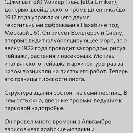
(Джульеттой) Умикер (нем. Jetta Umiker),
дочерью швейцарского промышленника (до
1917 года управляющего двумя
текстильными фабриками в Нахабине под
МосквойL 6). Он рисует Вольтерру и Сиену,
впервые видит флуоресцирующее море, всю
весну 1922 года проводит за городом, рисуя
пейзажи, растения и насекомых. Мотивы
итальянского пейзажа и архитектуры раз за
разом возникали на листах его работ. Теперь
это границы плоскости листа.
Структура здания состоит из семи лестниц. В
нем есть окна, дверные проемы, ведущие к
парковой надстройке.
Он провел много времени в Альгамбре,
зарисовывая арабские мозаики и