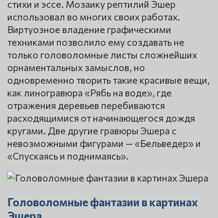
стихи и эссе. Мозаику рептилий Эшер
использовал во многих своих работах.
Виртуозное владение графическими
техниками позволило ему создавать не
только головоломные листы сложнейших
орнаментальных замыслов, но
одновременно творить такие красивые вещи,
как линогравюра «Рябь на воде», где
отражения деревьев перебиваются
расходящимися от начинающегося дождя
кругами. Две другие гравюры Эшера с
невозможными фигурами — «Бельведер» и
«Спускаясь и поднимаясь».
Головоломные фантазии в картинах
Эшера