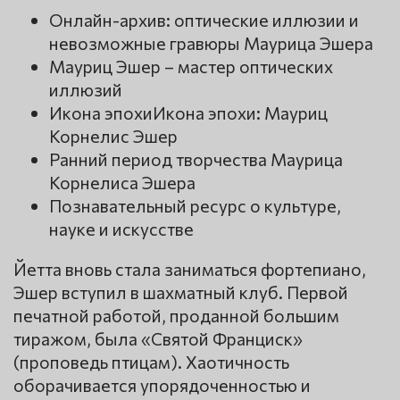
Онлайн-архив: оптические иллюзии и
невозможные гравюры Маурица Эшера
Мауриц Эшер – мастер оптических
иллюзий
Икона эпохиИкона эпохи: Мауриц
Корнелис Эшер
Ранний период творчества Маурица
Корнелиса Эшера
Познавательный ресурс о культуре,
науке и искусстве
Йетта вновь стала заниматься фортепиано,
Эшер вступил в шахматный клуб. Первой
печатной работой, проданной большим
тиражом, была «Святой Франциск»
(проповедь птицам). Хаотичность
оборачивается упорядоченностью и