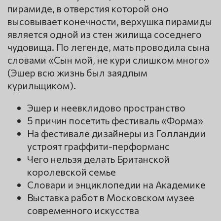
пирамиде, в отверстия которой оно
высовывает конечности, верхушка пирамиды
является одной из стен жилища соседнего
чудовища. По легенде, мать проводила сына
словами «Сын мой, не кури слишком много»
(Эшер всю жизнь был заядлым
курильщиком).
Эшер и неевклидово пространство
5 причин посетить фестиваль «Форма»
На фестивале дизайнеры из Голландии
устроят граффити-перформанс
Чего нельзя делать Британской
королевской семье
Словари и энциклопедии на Академике
Выставка работ в Московском музее
современного искусства