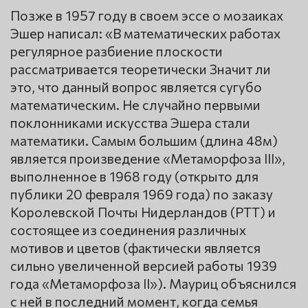
Позже в 1957 году в своем эссе о мозаиках
Эшер написал: «В математических работах
регулярное разбиение плоскости
рассматривается теоретически Значит ли
это, что данный вопрос является сугубо
математическим. Не случайно первыми
поклонниками искусства Эшера стали
математики. Самым большим (длина 48м)
является произведение «Метаморфоза III»,
выполненное в 1968 году (открыто для
публики 20 февраля 1969 года) по заказу
Королевской Почты Нидерландов (PTT) и
состоящее из соединения различных
мотивов и цветов (фактически является
сильно увеличенной версией работы 1939
года «Метаморфоза II»). Мауриц объяснился
с ней в последний момент, когда семья