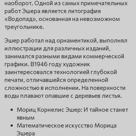
наоборот. Одной из самых примечательных
работ Эшера является литография
«Водопад», основанная на невозможном
треугольнике.
Эшер работал над орнаментикой, выполнял
иллюстрации для различных изданий,
занимался разными видами коммерческой
графики. В1946 году художник
заинтересовался технологией глубокой
печати, отличавшейся определенной
сложностью в исполнении. На поверхности
воды плавают опавшие с деревьев листья.
Мориц Корнелис Эшер: И тайное станет
явным
Математическое искусство Морица
Эшера