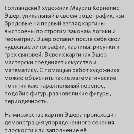
Голландский художник Мауриц Корнелис
Эшер, уникальный в своем роде график, чьи
бредовые на первый взгляд картины
выстроены по строгим законам логики и
геометрии. Эшер оставил после себя свои
чудесные литографии, картины, рисунки и
трех сыновей. В своих картинах Эшер
мастерски соединяет искусство и
математику. С помощью работ художника
можно объяснить такие математические
понятия как: параллельный перенос,
подобие фигур, равновеликие фигуры,
периодичность.
На множестве картин Эшера происходит
демонстрация упорядоченного сечения
плоскости или заполнение её