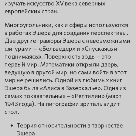
изучать искусство XV века северных
европейских стран.
Многоугольники, как и сферы используются
в работах Эшера для создания перспективы.
Две другие гравюры Эшера с невозможными
фигурами — «Бельведер» и «Спускаясь и
поднимаясь». Поверхность воды – это
первый мир. Математики открыли дверь,
ведущую в другой мир, но сами войти в этот
мир не решились. Одной из любимых книг
Эшера была «Алиса в Зазеркалье». Одна из
самых показательных – «Рептилии» (март
1943 года). На литографии зритель видит
стол.
Теория относительности в творчестве
Эшера