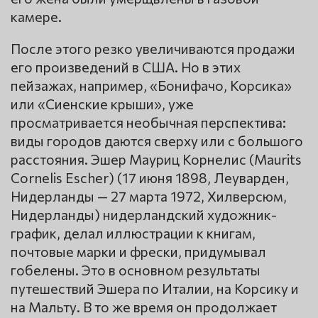
камере.
После этого резко увеличиваются продажи
его произведений в США. Но в этих
пейзажах, например, «Бонифачо, Корсика»
или «Сиенские крыши», уже
просматривается необычная перспектива:
виды городов даются сверху или с большого
расстояния. Эшер Мауриц Корнелис (Maurits
Cornelis Escher) (17 июня 1898, Леуварден,
Нидерланды — 27 марта 1972, Хилверсюм,
Нидерланды) нидерландский художник-
график, делал иллюстрации к книгам,
почтовые марки и фрески, придумывал
гобелены. Это в основном результаты
путешествий Эшера по Италии, на Корсику и
на Мальту. В то же время он продолжает