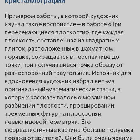
кристаллографии
Примером работы, в которой художник
изучал такое восприятие— в работе «Три
пересекающиеся плоскости», где каждая
плоскость, составленная из квадратных
плиток, расположенных в шахматном
порядке, сокращается в перспективе до
точки, три получившиеся точки образуют
равносторонний треугольник. Источник для
вдохновения художник избрал весьма
оригинальный-математические статьи, в
которых рассказывалось о мозаичном
разбиении плоскости, проецировании
трехмерных фигур на плоскость и
неевклидовой геометрии. Его
сюрреалистичные картины больше полувека
поражают зрителей. Они были очень яркими,