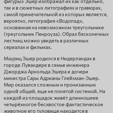
фигуры» Эшер изображал их как отдельно,
так и в сюжетных литографиях и гравюрах,
самой примечательной из которых является,
вероятно, литография «Водопад»,
основанная на невозможном треугольнике
(треугольник Пенроуза). Образ бесконечных
лестниц можно увидеть в различных
сериалах и фильмах.
Мауриц Эшер родился в Нидерландах в
городе Лувандере в семье инженера
Джорджа Арнольда Эшера и дочери
министра Сары Адрианы Глейхман-Эшер.
Мир оказался сложным и пронизанным
одной общей, еще не понятой системой. На
каждой из площадок живёт длинношеее
четырёхногое бесхвостое фантастическое
животное его туловище находится в