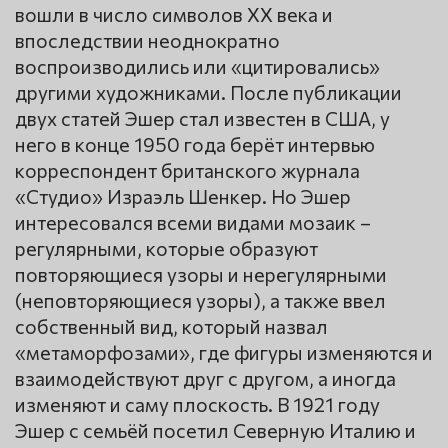
вошли в число символов XX века и
впоследствии неоднократно
воспроизводились или «цитировались»
другими художниками. После публикации
двух статей Эшер стал известен в США, у
него в конце 1950 года берёт интервью
корреспондент британского журнала
«Студио» Израэль Шенкер. Но Эшер
интересовался всеми видами мозаик –
регулярными, которые образуют
повторяющиеся узоры и нерегулярными
(неповторяющиеся узоры), а также ввел
собственный вид, который назвал
«метаморфозами», где фигуры изменяются и
взаимодействуют друг с другом, а иногда
изменяют и саму плоскость. В 1921 году
Эшер с семьёй посетил Северную Италию и