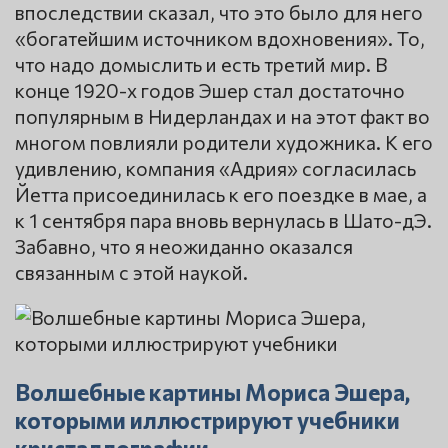
впоследствии сказал, что это было для него
«богатейшим источником вдохновения». То,
что надо домыслить и есть третий мир. В
конце 1920-х годов Эшер стал достаточно
популярным в Нидерландах и на этот факт во
многом повлияли родители художника. К его
удивлению, компания «Адрия» согласилась
Йетта присоединилась к его поездке в мае, а
к 1 сентября пара вновь вернулась в Шато-дЭ.
Забавно, что я неожиданно оказался
связанным с этой наукой.
Волшебные картины Мориса Эшера,
которыми иллюстрируют учебники