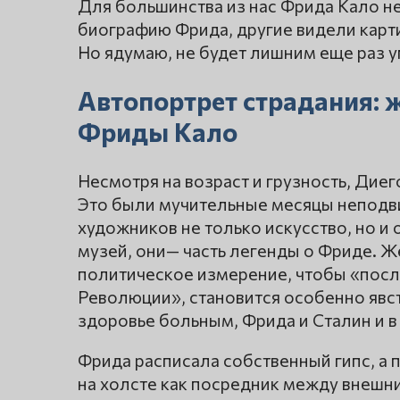
Для большинства из нас Фрида Кало н
биографию Фрида, другие видели карти
Но ядумаю, не будет лишним еще раз 
Автопортрет страдания:
Фриды Кало
Несмотря на возраст и грузность, Ди
Это были мучительные месяцы неподв
художников не только искусство, но и
музей, они— часть легенды о Фриде. 
политическое измерение, чтобы «посл
Революции», становится особенно явс
здоровье больным, Фрида и Сталин и в
Фрида расписала собственный гипс, а 
на холсте как посредник между внешн