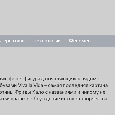
ьтернативы
Технологии
Феномен
ях, фоне, фигурах, появляющихся рядом с
зами Viva la Vida – самая последняя картина
ртины Фриды Кало с названиями и никому не
атьи краткое обсуждение истоков творчества