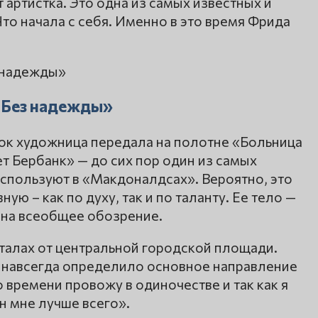
 артистка. Это одна из самых известных и
о начала с себя. Именно в это время Фрида
«Без надежды»
ок художница передала на полотне «Больница
т Бербанк» — до сих пор один из самых
спользуют в «Макдоналдсах». Вероятно, это
вную – как по духу, так и по таланту. Ее тело —
 на всеобщее обозрение.
рталах от центральной городской площади.
о навсегда определило основное направление
о времени провожу в одиночестве и так как я
н мне лучше всего».