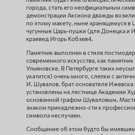
города, стать его неофициальным сим
демонстрации Аксиона дважды возили 
по этому макету, ныне хранящемуся в
чугунные Царь-пушки (для Донецка и 
краевед Игорь Кобзев4.
Памятник выполнен в стиле постмодер
современного искусства, как памятник 
Ульяновске. В Петербурге таких неусы
укатится) очень много, слепки с антич
И. Шувалов, брат основателя Ижевска
установлены на лестнице Академии Худ
основанной графом Шуваловым. Мастер
знаком принадлежно-сти к профессион
символа неслучаен.
Сообщение об этом будто бы имевшем