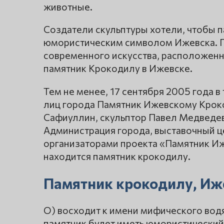
животные.
Создатели скульптуры хотели, чтобы 
юмористическим символом Ижевска. 
современного искусства, расположенно
памятник Крокодилу в Ижевске.
Тем не менее, 17 сентября 2005 года 
лиц города Памятник Ижевскому Кроко
Сафиуллин, скульптор Павел Медведев)
Администрация города, выставочный ц
организаторами проекта «Памятник И
находится памятник крокодилу.
Памятник крокодилу, Иж
О) восходит к имени мифического вод
памятник будет иметь юмористический