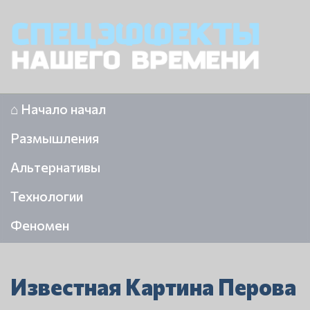
⌂ Начало начал
Размышления
Альтернативы
Технологии
Феномен
Известная Картина Перова