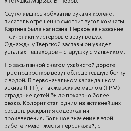
«Тетушка Марья». В. Перов.
Ссутулившись иобхватив руками колено,
писатель отрешенно смотрит вугол комнаты.
Картина была написана. Первое её название
– «Ученики мастеровые везут воду».
Однажды у Тверской заставы он увидел
усталых пешеходов – старушку с мальчиком.
По засыпанной снегом ухабистой дороге
трое подростков везут обледеневшую бочку
с водой. В первоначальном карандашном
эскизе (ГТГ), а также эскизе маслом (ГРМ)
страдание детей было показано более
резко. Колорит стал одним из активнейших
средств раскрытия содержания
произведения. Большое значение в этой
работе имеют жесты персонажей, с