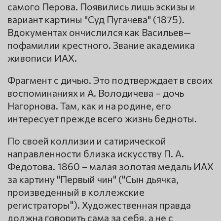
самого Перова. Появились лишь эскизы и
вариант картины "Суд Пугачева" (1875).
Вдокументах ончислился как Васильев—
пофамилии крестного. Звание академика
живописи ИАХ.
Фрагмент с дичью. Это подтверждает в своих
воспоминаниях и А. Володичева – дочь
Нагорнова. Там, как и на родине, его
интересует прежде всего жизнь бедноты.
По своей коллизии и сатирической
направленности близка искусству П. А.
Федотова. 1860 – малая золотая медаль ИАХ
за картину "Первый чин" ("Сын дьячка,
произведенный в коллежские
регистраторы"). Художественная правда
должна говорить сама за себя, а не с