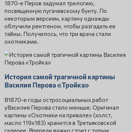
1870-е Перов задумал трилогию,
посвященную пугачевскому бунту. По
некоторым версиям, картину однажды
облучили рентгеном, чтобы разгадать ее
тайны. Получилось, что три врача стали
охотниками.
История самой трагичной картины
Василия Перова «Тройка»
В1870-е годы остросоциальных работ
уВасилия Перова стало меньше. Оригинал
картины «Охотники на привале» (холст,
масло 119х183) хранится в Третьяковской
галерее. Впереди важно стоит с тупым