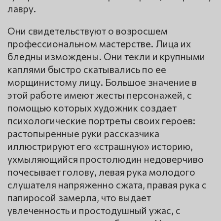
лавру.
Они свидетельствуют о возросшем
профессиональном мастерстве. Лица их
бледны измождены. Они текли и крупными
каплями быстро скатывались по ее
морщинистому лицу. Большое значение в
этой работе имеют жесты персонажей, с
помощью которых художник создает
психологические портреты своих героев:
растопыренные руки рассказчика
иллюстрируют его «страшную» историю,
ухмыляющийся простолюдин недоверчиво
почесывает голову, левая рука молодого
слушателя напряженно сжата, правая рука с
папиросой замерла, что выдает
увлеченность и простодушный ужас, с