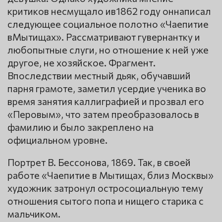
критиков несмущало ив1862 году оннаписал
следующее социальное полотно «Чаепитие
вМытищах». Рассматривают гувернантку и
любопытные слуги, но отношение к ней уже
другое, не хозяйское. Фрагмент.
Впоследствии местный дьяк, обучавший
парня грамоте, заметил усердие ученика во
время занятия каллиграфией и прозвал его
«Перовым», что затем преобразовалось в
фамилию и было закреплено на
официальном уровне.
Портрет В. Бессонова, 1869. Так, в своей
работе «Чаепитие в Мытищах, близ Москвы»
художник затронул остросоциальную тему
отношения сытого попа и нищего старика с
мальчиком.