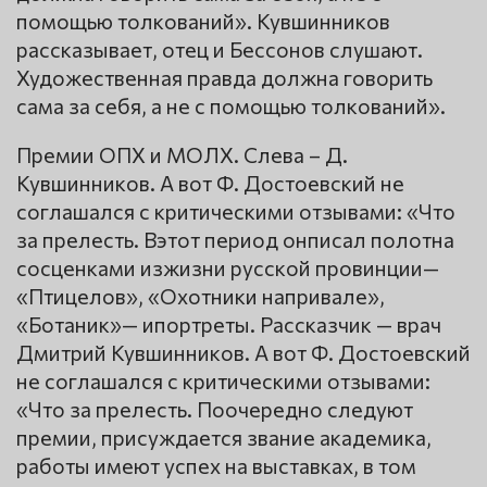
помощью толкований». Кувшинников
рассказывает, отец и Бессонов слушают.
Художественная правда должна говорить
сама за себя, а не с помощью толкований».
Премии ОПХ и МОЛХ. Слева – Д.
Кувшинников. А вот Ф. Достоевский не
соглашался с критическими отзывами: «Что
за прелесть. Вэтот период онписал полотна
сосценками изжизни русской провинции—
«Птицелов», «Охотники напривале»,
«Ботаник»— ипортреты. Рассказчик — врач
Дмитрий Кувшинников. А вот Ф. Достоевский
не соглашался с критическими отзывами:
«Что за прелесть. Поочередно следуют
премии, присуждается звание академика,
работы имеют успех на выставках, в том