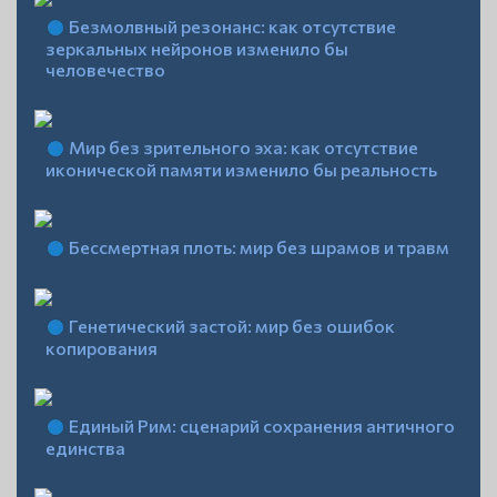
Безмолвный резонанс: как отсутствие
зеркальных нейронов изменило бы
человечество
Мир без зрительного эха: как отсутствие
иконической памяти изменило бы реальность
Бессмертная плоть: мир без шрамов и травм
Генетический застой: мир без ошибок
копирования
Единый Рим: сценарий сохранения античного
единства