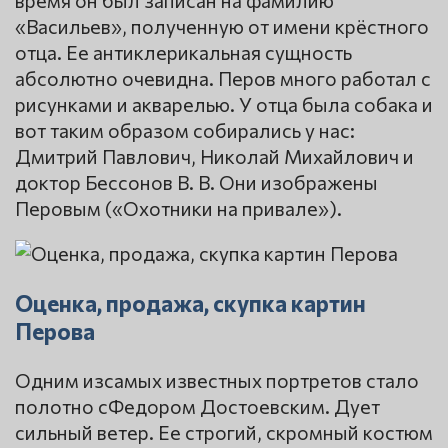
«Васильев», полученную от имени крёстного
отца. Ее антиклерикальная сущность
абсолютно очевидна. Перов много работал с
рисунками и акварелью. У отца была собака и
вот таким образом собирались у нас:
Дмитрий Павлович, Николай Михайлович и
доктор Бессонов В. В. Они изображены
Перовым («Охотники на привале»).
Оценка, продажа, скупка картин
Перова
Одним изсамых известных портретов стало
полотно сФедором Достоевским. Дует
сильный ветер. Ее строгий, скромный костюм