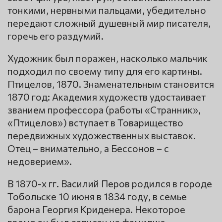
тонкими, нервными пальцами, убедительно
передают сложный душевный мир писателя,
горечь его раздумий.
Художник был поражен, насколько мальчик
подходил по своему типу для его картины.
Птицелов, 1870. Знаменательным становится
1870 год: Академия художеств удостаивает
званием профессора (работы «Странник»,
«Птицелов») вступает в Товарищество
передвижных художественных выставок.
Отец – внимательно, а Бессонов – с
недоверием».
В 1870-х гг. Василий Перов родился в городе
Тобольске 10 июня в 1834 году, в семье
барона Георгия Криденера. Некоторое
время он был записан на фамилию