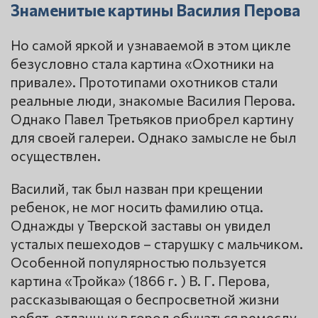
Знаменитые картины Василия Перова
Но самой яркой и узнаваемой в этом цикле
безусловно стала картина «Охотники на
привале». Прототипами охотников стали
реальные люди, знакомые Василия Перова.
Однако Павел Третьяков приобрел картину
для своей галереи. Однако замысле не был
осуществлен.
Василий, так был назван при крещении
ребенок, не мог носить фамилию отца.
Однажды у Тверской заставы он увидел
усталых пешеходов – старушку с мальчиком.
Особенной популярностью пользуется
картина «Тройка» (1866 г. ) В. Г. Перова,
рассказывающая о беспросветной жизни
ребят, отданных в город обучаться ремеслу