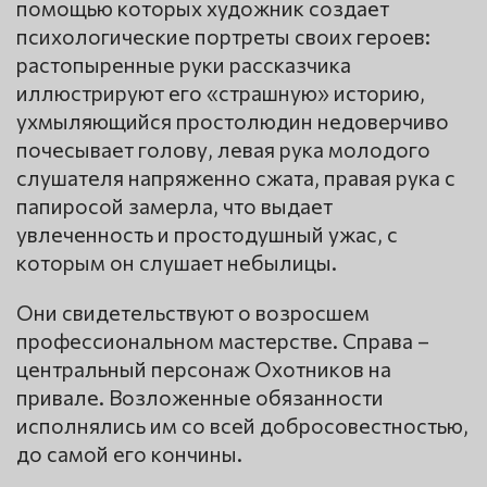
помощью которых художник создает
психологические портреты своих героев:
растопыренные руки рассказчика
иллюстрируют его «страшную» историю,
ухмыляющийся простолюдин недоверчиво
почесывает голову, левая рука молодого
слушателя напряженно сжата, правая рука с
папиросой замерла, что выдает
увлеченность и простодушный ужас, с
которым он слушает небылицы.
Они свидетельствуют о возросшем
профессиональном мастерстве. Справа –
центральный персонаж Охотников на
привале. Возложенные обязанности
исполнялись им со всей добросовестностью,
до самой его кончины.