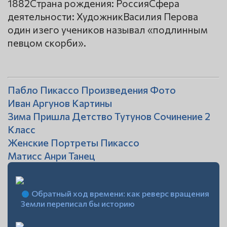
1882Страна рождения: РоссияСфера
деятельности: ХудожникВасилия Перова
один изего учеников называл «подлинным
певцом скорби».
Пабло Пикассо Произведения Фото
Иван Аргунов Картины
Зима Пришла Детство Тутунов Сочинение 2
Класс
Женские Портреты Пикассо
Матисс Анри Танец
Обратный ход времени: как реверс вращения
Земли переписал бы историю