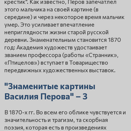
крестик". Как известно, Перов запечатлел
этого мальчика на своей картине (в
середине) и через некоторое время мальчик
умер. Это усиливает впечатление
неприглядности жизни старой русской
деревни. Знаменательным становится 1870
год: Академия художеств удостаивает
званием профессора (работы «Странник»,
«Птицелов») вступает в Товарищество
передвижных художественных выставок.
"Знаменитые картины
Василия Перова" – 3
В 1870-х гг. Во всем его облике чувствуется и
значительность и трагизм, та скорбная
поэзия, которая есть в произведениях