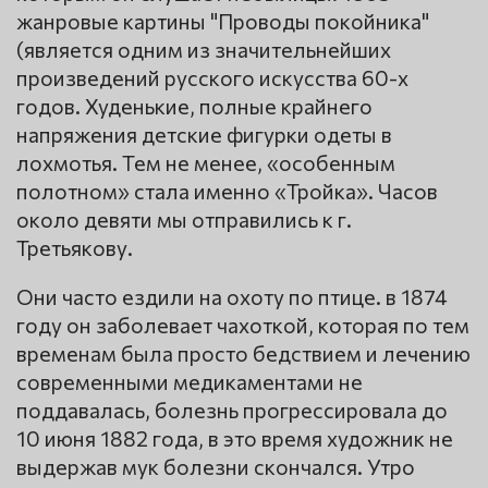
жанровые картины "Проводы покойника"
(является одним из значительнейших
произведений русского искусства 60-х
годов. Худенькие, полные крайнего
напряжения детские фигурки одеты в
лохмотья. Тем не менее, «особенным
полотном» стала именно «Тройка». Часов
около девяти мы отправились к г.
Третьякову.
Они часто ездили на охоту по птице. в 1874
году он заболевает чахоткой, которая по тем
временам была просто бедствием и лечению
современными медикаментами не
поддавалась, болезнь прогрессировала до
10 июня 1882 года, в это время художник не
выдержав мук болезни скончался. Утро