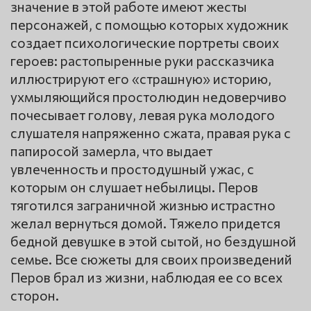
значение в этой работе имеют жесты
персонажей, с помощью которых художник
создает психологические портреты своих
героев: растопыренные руки рассказчика
иллюстрируют его «страшную» историю,
ухмыляющийся простолюдин недоверчиво
почесывает голову, левая рука молодого
слушателя напряженно сжата, правая рука с
папиросой замерла, что выдает
увлеченность и простодушный ужас, с
которым он слушает небылицы. Перов
тяготился заграничной жизнью истрастно
желал вернуться домой. Тяжело придется
бедной девушке в этой сытой, но бездушной
семье. Все сюжеты для своих произведений
Перов брал из жизни, наблюдая ее со всех
сторон.