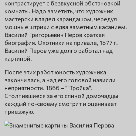
контрастирует с безвкусной обстановкой
комнаты. Надо заметить, что художник
мастерски владел карандашом, чередуя
мощные штрихи с едва заметным касанием.
Василий Григорьевич Перов краткая
биография. Охотники на привале, 1877 г.
Василий Перов уже долго работал над
картиной.
После этих работ юность художника
закончилась, а над его головой нависли
неприятности. 1866 – ""Тройка".
Столпившиеся за его спиной домочадцы
каждый по-своему смотрит и оценивает
приезжую.