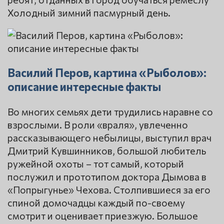
Холодный зимний пасмурный день.
Василий Перов, картина «Рыболов»:
описание интересные факты
Во многих семьях дети трудились наравне со
взрослыми. В роли «враля», увлеченно
рассказывающего небылицы, выступил врач
Дмитрий Кувшинников, большой любитель
ружейной охоты – тот самый, который
послужил и прототипом доктора Дымова в
«Попрыгунье» Чехова. Столпившиеся за его
спиной домочадцы каждый по-своему
смотрит и оценивает приезжую. Большое