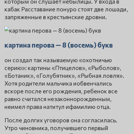
которым он слушает небылицы. У входа в
кабак Расставание понуро стоят две лошади,
запряженные в крестьянские дровни.
картина перова — 8 (восемь) букв
он создал так называемую «охотничью
серию»: картины «Птицелов», «Рыболов»,
«Ботаник», «Голубятник», «Рыбная ловля».
Хотя родители мальчика иобвенчались
вскоре после его рождения, ребенок все
равно считался незаконнорожденным,
неимел права натитул ифамилию отца.
После долгих уговоров она согласилась.
Утро чиновника, получившего первый