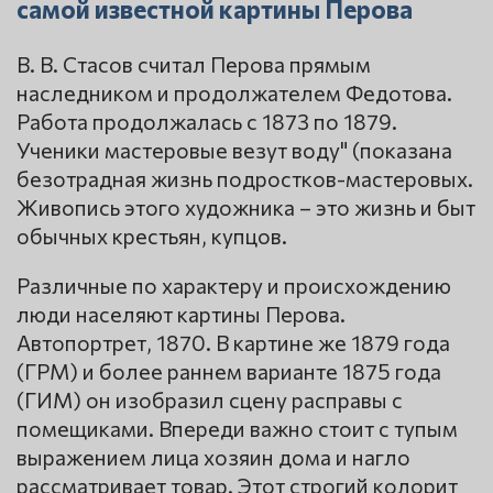
самой известной картины Перова
В. В. Стасов считал Перова прямым
наследником и продолжателем Федотова.
Работа продолжалась с 1873 по 1879.
Ученики мастеровые везут воду" (показана
безотрадная жизнь подростков-мастеровых.
Живопись этого художника – это жизнь и быт
обычных крестьян, купцов.
Различные по характеру и происхождению
люди населяют картины Перова.
Автопортрет, 1870. В картине же 1879 года
(ГРМ) и более раннем варианте 1875 года
(ГИМ) он изобразил сцену расправы с
помещиками. Впереди важно стоит с тупым
выражением лица хозяин дома и нагло
рассматривает товар. Этот строгий колорит