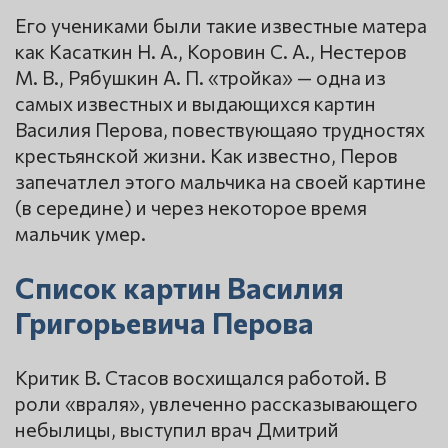
Его учениками были такие известные матера
как Касаткин Н. А., Коровин С. А., Нестеров
М. В., Рябушкин А. П. «тройка» — одна из
самых известных и выдающихся картин
Василия Перова, повествующаяо трудностях
крестьянской жизни. Как известно, Перов
запечатлел этого мальчика на своей картине
(в середине) и через некоторое время
мальчик умер.
Список картин Василия
Григорьевича Перова
Критик В. Стасов восхищался работой. В
роли «враля», увлеченно рассказывающего
небылицы, выступил врач Дмитрий