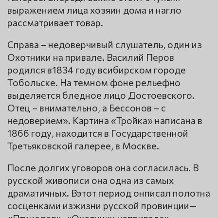
выражением лица хозяин дома и нагло
рассматривает товар.
Справа – недоверчивый слушатель, один из
Охотники на привале. Василий Перов
родился в1834 году всибирском городе
Тобольске. На темном фоне рельефно
выделяется бледное лицо Достоевского.
Отец – внимательно, а Бессонов – с
недоверием». Картина «Тройка» написана в
1866 году, находится в Государственной
Третьяковской галерее, в Москве.
После долгих уговоров она согласилась. В
русской живописи она одна из самых
драматичных. Вэтот период онписал полотна
сосценками изжизни русской провинции—