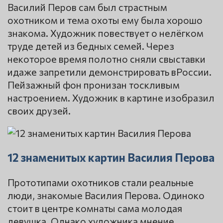
Василий Перов сам был страстным
охотником и тема охоты ему была хорошо
знакома. Художник повествует о нелёгком
труде детей из бедных семей. Через
некоторое время полотно сняли свыставки
идаже запретили демонстрировать вРоссии.
Пейзажный фон пронизан тоскливым
настроением. Художник в картине изобразил
своих друзей.
12 знаменитых картин Василия Перова
Прототипами охотников стали реальные
люди, знакомые Василия Перова. Одиноко
стоит в центре комнаты сама молодая
девушка. Однако художника мнение