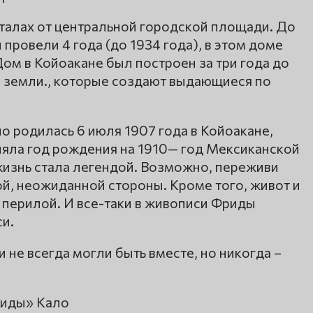
рталах от центральной городской площади. До
провели 4 года (до 1934 года), в этом доме
 Дом в Койоакане был построен за три года до
 земли., которые создают выдающиеся по
о родилась 6 июля 1907 года в Койоакане,
яла год рождения на 1910— год Мексиканской
жизнь стала легендой. Возможно, переживи
ой, неожиданной стороны. Кроме того, живот и
перилой. И все-таки в живописи Фриды
и.
и не всегда могли быть вместе, но никогда –
риды» Кало