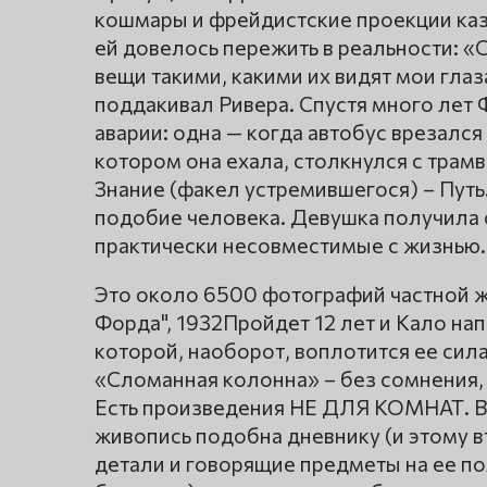
кошмары и фрейдистские проекции каз
ей довелось пережить в реальности: 
вещи такими, какими их видят мои глаз
поддакивал Ривера. Спустя много лет 
аварии: одна — когда автобус врезался 
котором она ехала, столкнулся с трамв
Знание (факел устремившегося) – Путь. 
подобие человека. Девушка получила 
практически несовместимые с жизнью.
Это около 6500 фотографий частной ж
Форда", 1932Пройдет 12 лет и Кало на
которой, наоборот, воплотится ее сила
«Сломанная колонна» – без сомнения,
Есть произведения НЕ ДЛЯ КОМНАТ. В 
живопись подобна дневнику (и этому в
детали и говорящие предметы на ее по