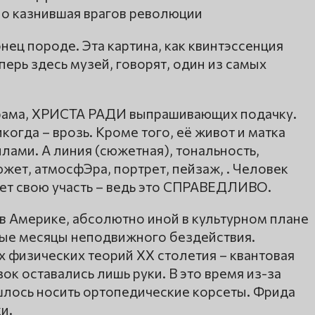
о казнившая врагов революции
нец породе. Эта картина, как квинтэссенция
ерь здесь музей, говорят, один из самых
 храма, ХРИСТА РАДИ выпрашивающих подачку.
когда – врозь. Кроме того, её живот и матка
ами. А линия (сюжетная), тональность,
южет, атмосфЭра, портрет, пейзаж, . Человек
ет свою участь – ведь это СПРАВЕДЛИВО.
в Америке, абсолютно иной в культурном плане
ьные месяцы неподвижного бездействия.
физических теорий XX столетия – квантовая
к оставались лишь руки. В это время из-за
лось носить ортопедические корсеты. Фрида
и.