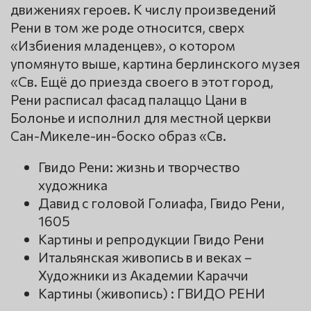
движениях героев. К числу произведений
Рени в том же роде относится, сверх
«Избиения младенцев», о котором
упомянуто выше, картина берлинского музея
«Св. Ещё до приезда своего в этот город,
Рени расписал фасад палаццо Цани в
Болонье и исполнил для местной церкви
Сан-Микеле-ин-боско образ «Св.
Гвидо Рени: жизнь и творчество
художника
Давид с головой Голиафа, Гвидо Рени,
1605
Картины и репродукции Гвидо Рени
Итальянская живопись в и веках –
Художники из Академии Караччи
Картины (живопись) : ГВИДО РЕНИ