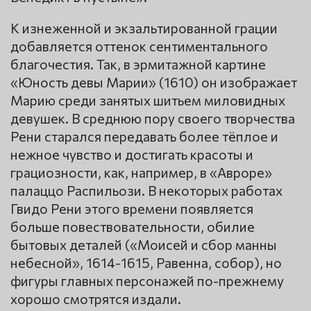
К изнеженной и экзальтированной грации
добавляется оттенок сентиментального
благочестия. Так, в эрмитажной картине
«Юность девы Марии» (1610) он изображает
Марию среди занятых шитьем миловидных
девушек. В среднюю пору своего творчества
Рени старался передавать более тёплое и
нежное чувство и достигать красоты и
грациозности, как, например, в «Авроре»
палаццо Распильози. В некоторых работах
Гвидо Рени этого времени появляется
больше повествовательности, обилие
бытовых деталей («Моисей и сбор манны
небесной», 1614-1615, Равенна, собор), но
фигуры главных персонажей по-прежнему
хорошо смотрятся издали.