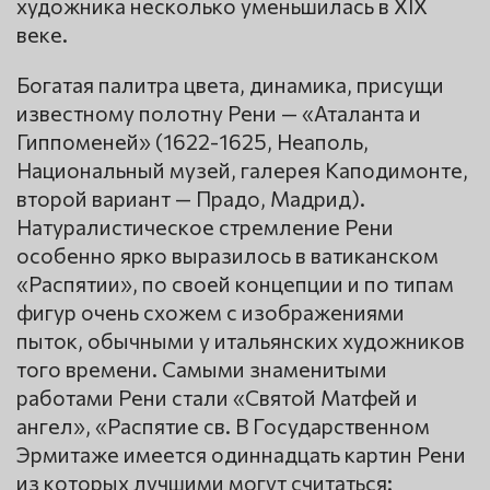
художника несколько уменьшилась в XIX
веке.
Богатая палитра цвета, динамика, присущи
известному полотну Рени — «Аталанта и
Гиппоменей» (1622-1625, Неаполь,
Национальный музей, галерея Каподимонте,
второй вариант — Прадо, Мадрид).
Натуралистическое стремление Рени
особенно ярко выразилось в ватиканском
«Распятии», по своей концепции и по типам
фигур очень схожем с изображениями
пыток, обычными у итальянских художников
того времени. Самыми знаменитыми
работами Рени стали «Святой Матфей и
ангел», «Распятие св. В Государственном
Эрмитаже имеется одиннадцать картин Рени
из которых лучшими могут считаться: