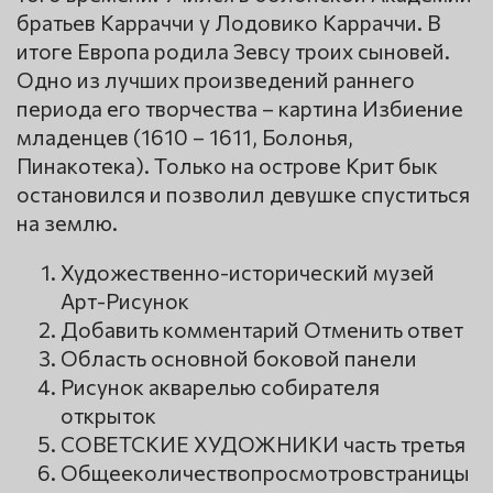
братьев Карраччи у Лодовико Карраччи. В
итоге Европа родила Зевсу троих сыновей.
Одно из лучших произведений раннего
периода его творчества – картина Избиение
младенцев (1610 – 1611, Болонья,
Пинакотека). Только на острове Крит бык
остановился и позволил девушке спуститься
на землю.
Художественно-исторический музей
Арт-Рисунок
Добавить комментарий Отменить ответ
Область основной боковой панели
Рисунок акварелью собирателя
открыток
СОВЕТСКИЕ ХУДОЖНИКИ часть третья
Общееколичествопросмотровстраницы