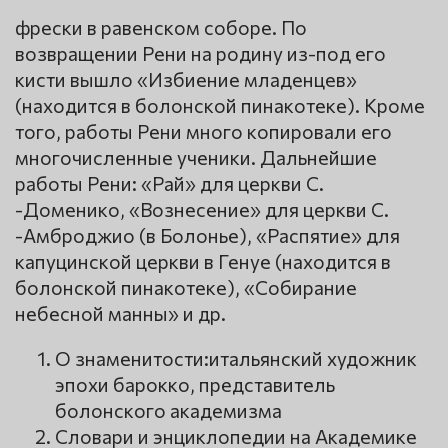
фрески в равенском соборе. По
возвращении Рени на родину из-под его
кисти вышло «Избиение младенцев»
(находится в болонской пинакотеке). Кроме
того, работы Рени много копировали его
многочисленные ученики. Дальнейшие
работы Рени: «Рай» для церкви С.
-Доменико, «Вознесение» для церкви С.
-Амброджио (в Болонье), «Распятие» для
капуцинской церкви в Генуе (находится в
болонской пинакотеке), «Собирание
небесной манны» и др.
О знаменитости:итальянский художник
эпохи барокко, представитель
болонского академизма
Словари и энциклопедии на Академике