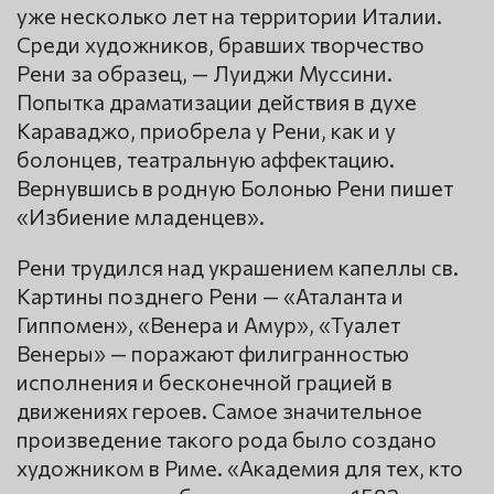
уже несколько лет на территории Италии.
Среди художников, бравших творчество
Рени за образец, — Луиджи Муссини.
Попытка драматизации действия в духе
Караваджо, приобрела у Рени, как и у
болонцев, театральную аффектацию.
Вернувшись в родную Болонью Рени пишет
«Избиение младенцев».
Рени трудился над украшением капеллы св.
Картины позднего Рени — «Аталанта и
Гиппомен», «Венера и Амур», «Туалет
Венеры» — поражают филигранностью
исполнения и бесконечной грацией в
движениях героев. Самое значительное
произведение такого рода было создано
художником в Риме. «Академия для тех, кто