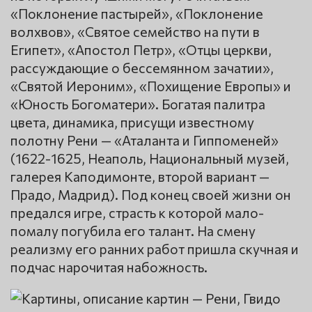
«Поклонение пастырей», «Поклонение
волхвов», «Святое семейство на пути в
Египет», «Апостол Петр», «Отцы церкви,
рассуждающие о бессемянном зачатии»,
«Святой Иероним», «Похищение Европы» и
«Юность Богоматери». Богатая палитра
цвета, динамика, присущи известному
полотну Рени — «Аталанта и Гиппоменей»
(1622-1625, Неаполь, Национальный музей,
галерея Каподимонте, второй вариант —
Прадо, Мадрид). Под конец своей жизни он
предался игре, страсть к которой мало-
помалу погубила его талант. На смену
реализму его ранних работ пришла скучная и
подчас нарочитая набожность.