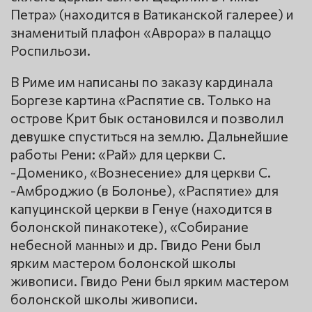
Петра» (находится в Ватиканской галерее) и
знаменитый плафон «Аврора» в палаццо
Роспильози.
В Риме им написаны по заказу кардинала
Боргезе картина «Распятие св. Только на
острове Крит бык остановился и позволил
девушке спуститься на землю. Дальнейшие
работы Рени: «Рай» для церкви С.
-Доменико, «Вознесение» для церкви С.
-Амброджио (в Болонье), «Распятие» для
капуцинской церкви в Генуе (находится в
болонской пинакотеке), «Собирание
небесной манны» и др. Гвидо Рени был
ярким мастером болонской школы
живописи. Гвидо Рени был ярким мастером
болонской школы живописи.