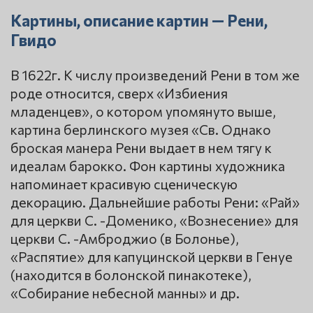
Картины, описание картин — Рени,
Гвидо
В 1622г. К числу произведений Рени в том же
роде относится, сверх «Избиения
младенцев», о котором упомянуто выше,
картина берлинского музея «Св. Однако
броская манера Рени выдает в нем тягу к
идеалам барокко. Фон картины художника
напоминает красивую сценическую
декорацию. Дальнейшие работы Рени: «Рай»
для церкви С. -Доменико, «Вознесение» для
церкви С. -Амброджио (в Болонье),
«Распятие» для капуцинской церкви в Генуе
(находится в болонской пинакотеке),
«Собирание небесной манны» и др.