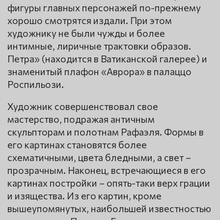
фигуры главных персонажей по-прежнему
хорошо смотрятся издали. При этом
художнику не были чужды и более
интимные, лиричные трактовки образов.
Петра» (находится в Ватиканской галерее) и
знаменитый плафон «Аврора» в палаццо
Роспильози.
Художник совершенствовал свое
мастерство, подражая античным
скульпторам и полотнам Рафаэля. Формы в
его картинах становятся более
схематичными, цвета бледными, а свет –
прозрачным. Наконец, встречающиеся в его
картинах постройки – опять-таки верх грации
и изящества. Из его картин, кроме
вышеупомянутых, наибольшей известностью