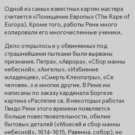
Одной из самых известных картин мастера
считается «Похищение Европы» (The Rape of
Europa). Кроме того, работы Рени много
копировали его многочисленные ученики.
Дело открылось и у обвиняемых под
страшнейшими пытками были вырваны
признания. Петра», «Аврора», «Сбор манны
небесной», «Ангелы», «Избиение
младенцев», «Смерть Клеопатры», «Се
человек. » и многие другие. В Риме им
написаны по заказу кардинала Боргезе
картина «Распятие св. В некоторых работах
Гвидо Рени этого времени появляется
больше повествовательности, обилие
бытовых деталей («Моисей и сбор манны
небесной», 1614-1615, Равенна, собор), но