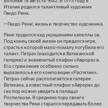
Болонье 18 августа 1642. В 1575 году в
Италии родился талантливый художник
Гвидо Рени.
Рени трудился над украшением капеллы св.
Под конец своей жизни он предался игре,
страсть к которой мало-помалу погубила его
талант. Петра» (находится в Ватиканской
галерее) и знаменитый плафон «Аврора» в.
Его стремление особенно сильно
выразилось в его композиции «Распятие».
Петра» сейчас располагается в галерее
Ватикана, а известный плафон «Аврора» до
сих пор можно увидеть в палаццо
Роспильози. В среднюю пору своего
творчества Рени старался передавать более