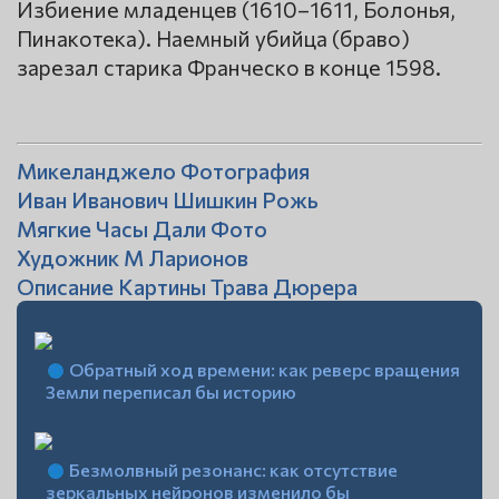
Избиение младенцев (1610–1611, Болонья,
Пинакотека). Наемный убийца (браво)
зарезал старика Франческо в конце 1598.
Микеланджело Фотография
Иван Иванович Шишкин Рожь
Мягкие Часы Дали Фото
Художник М Ларионов
Описание Картины Трава Дюрера
Обратный ход времени: как реверс вращения
Земли переписал бы историю
Безмолвный резонанс: как отсутствие
зеркальных нейронов изменило бы