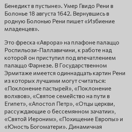
Бенедикт в пустыне». Умер Гвидо Рени в
Болонье 18 августа 1642. Вернувшись в
родную Болонью Рени пишет «Избиение
младенцев».
Это фреска «Аврора» на плафоне палаццо
Роспильози-Паллавичини, к работе над
которой он приступил под впечатлением
палаццо Фарнезе. В Государственном
Эрмитаже имеется одиннадцать картин Рени
из которых лучшими могут считаться:
«Поклонение пастырей», «Поклонение
волхвов», «Святое семейство на пути в
Египет», «Апостол Петр», «Отцы церкви,
рассуждающие о бессемянном зачатии»,
«Святой Иероним», «Похищение Европы» и
«Юность Богоматери». Динамичная