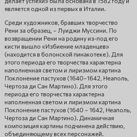
делает успехи» была основана в 1582 году и
является одной из первых в Италии.
Среди художников, бравших творчество
Рени за образец, – Луиджи Муссини. По
возвращении Рени на родину из-под его
кисти вышло «Избиение младенцев»
(находится в болонской пинакотеке). Для
этого периода его творчества характерна
наполненная светом и лиризмом картина
Поклонение пастухов (1640–1642, Неаполь,
Чертоза ди Сан Мартино). Для этого
периода его творчества характерна
наполненная светом и лиризмом картина
Поклонение пастухов (1640 – 1642, Неаполь,
Чертоза ди Сан Мартино). Динамичная
композиция картины подчинена действию,
объединяющему всех персонажей.