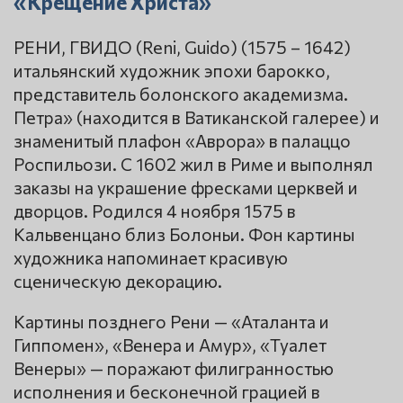
«Крещение Христа»
РЕНИ, ГВИДО (Reni, Guido) (1575 – 1642)
итальянский художник эпохи барокко,
представитель болонского академизма.
Петра» (находится в Ватиканской галерее) и
знаменитый плафон «Аврора» в палаццо
Роспильози. С 1602 жил в Риме и выполнял
заказы на украшение фресками церквей и
дворцов. Родился 4 ноября 1575 в
Кальвенцано близ Болоньи. Фон картины
художника напоминает красивую
сценическую декорацию.
Картины позднего Рени — «Аталанта и
Гиппомен», «Венера и Амур», «Туалет
Венеры» — поражают филигранностью
исполнения и бесконечной грацией в