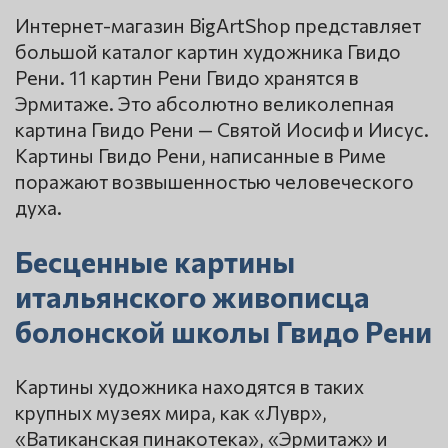
Интернет-магазин BigArtShop представляет
большой каталог картин художника Гвидо
Рени. 11 картин Рени Гвидо хранятся в
Эрмитаже. Это абсолютно великолепная
картина Гвидо Рени — Святой Иосиф и Иисус.
Картины Гвидо Рени, написанные в Риме
поражают возвышенностью человеческого
духа.
Бесценные картины
итальянского живописца
болонской школы Гвидо Рени
Картины художника находятся в таких
крупных музеях мира, как «Лувр»,
«Ватиканская пинакотека», «Эрмитаж» и