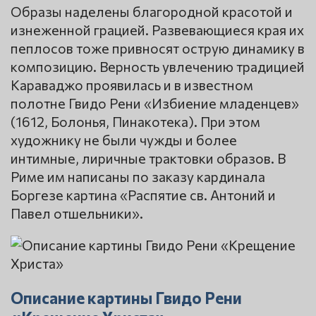
Образы наделены благородной красотой и
изнеженной грацией. Развевающиеся края их
пеплосов тоже привносят острую динамику в
композицию. Верность увлечению традицией
Караваджо проявилась и в известном
полотне Гвидо Рени «Избиение младенцев»
(1612, Болонья, Пинакотека). При этом
художнику не были чужды и более
интимные, лиричные трактовки образов. В
Риме им написаны по заказу кардинала
Боргезе картина «Распятие св. Антоний и
Павел отшельники».
Описание картины Гвидо Рени