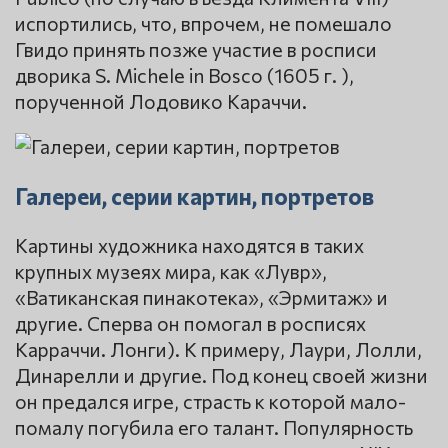
испортились, что, впрочем, не помешало
Гвидо принять позже участие в росписи
дворика S. Michеle in Bosco (1605 г. ),
порученной Лодовико Караччи.
Галереи, серии картин, портретов
Картины художника находятся в таких
крупных музеях мира, как «Лувр»,
«Ватиканская пинакотека», «Эрмитаж» и
другие. Сперва он помогал в росписях
Карраччи. Лонги). К примеру, Лаури, Лолли,
Динарелли и другие. Под конец своей жизни
он предался игре, страсть к которой мало-
помалу погубила его талант. Популярность