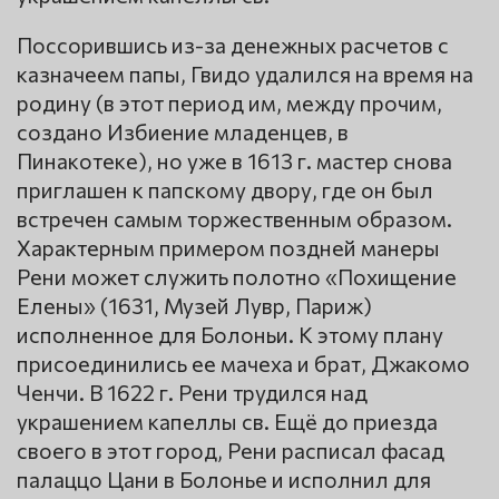
Поссорившись из-за денежных расчетов с
казначеем папы, Гвидо удалился на время на
родину (в этот период им, между прочим,
создано Избиение младенцев, в
Пинакотеке), но уже в 1613 г. мастер снова
приглашен к папскому двору, где он был
встречен самым торжественным образом.
Характерным примером поздней манеры
Рени может служить полотно «Похищение
Елены» (1631, Музей Лувр, Париж)
исполненное для Болоньи. К этому плану
присоединились ее мачеха и брат, Джакомо
Ченчи. В 1622 г. Рени трудился над
украшением капеллы св. Ещё до приезда
своего в этот город, Рени расписал фасад
палаццо Цани в Болонье и исполнил для