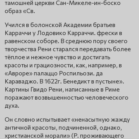
тамошней церкви Сан-Микеле-ин-боско
образ «Св.
Учился в болонской Академии братьев
Карраччи у Лодовико Карраччи. фрески в
равенском соборе. В среднюю пору своего
творчества Рени старался передавать более
тёплое и нежное чувство и достигать
красоты и грациозности, как, например, в
«Авроре» палаццо Роспильози. да
Караваджо. В 1622г. Бенедикт в пустыне».
Картины Гвидо Рени, написанные в Риме
поражают возвышенностью человеческого
духа.
Он словно испытывает «ненасытную жажду
античной красоты, подчиненной, однако,
христианской морали» (Р. проживающего