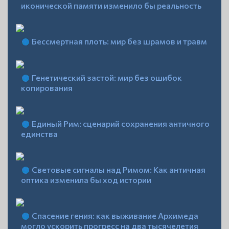
иконической памяти изменило бы реальность
Бессмертная плоть: мир без шрамов и травм
Генетический застой: мир без ошибок
копирования
Единый Рим: сценарий сохранения античного
единства
Световые сигналы над Римом: Как античная
оптика изменила бы ход истории
Спасение гения: как выживание Архимеда
могло ускорить прогресс на два тысячелетия