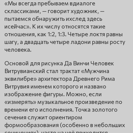
«Мы всегда пребываем вдиалоге
склассиками, — говорит художник, —
пытаемся обнаружить ихслед здесь
исейчас». К их числу относятся такие
отношения, как 1:2, 1:3. Четыре локтя равны
шагу, а двадцать четыре ладони равны росту
человека.
Основой для рисунка Да Винчи Человек
Витрувианский стал трактат «Мужчина
эквилибре» архитектора Древнего Рима
Витрувия именем которого и названо
изображение фигуры. Можно, если
«измерять» музыкальное произведение по
времени его исполнения. Точка золотого
сечения служит ориентиром
формообразования (особенно в небольших
сочинениях), часто на неё приходится