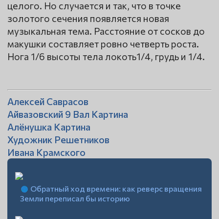
целого. Но случается и так, что в точке
золотого сечения появляется новая
музыкальная тема. Расстояние от сосков до
макушки составляет ровно четверть роста.
Нога 1/6 высоты тела локоть1/4, грудь и 1/4.
Алексей Саврасов
Айвазовский 9 Вал Картина
Алёнушка Картина
Художник Решетников
Ивана Крамского
Обратный ход времени: как реверс вращения
Земли переписал бы историю