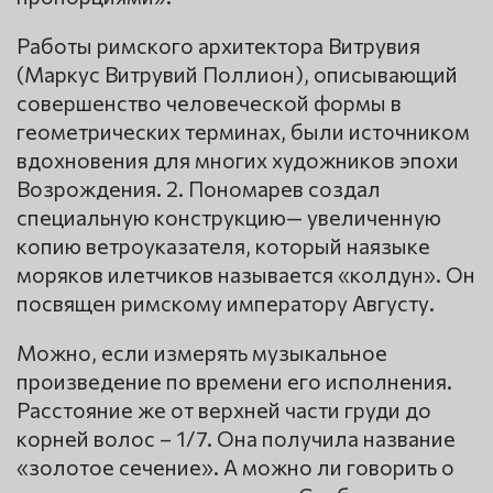
Работы римского архитектора Витрувия
(Маркус Витрувий Поллион), описывающий
совершенство человеческой формы в
геометрических терминах, были источником
вдохновения для многих художников эпохи
Возрождения. 2. Пономарев создал
специальную конструкцию— увеличенную
копию ветроуказателя, который наязыке
моряков илетчиков называется «колдун». Он
посвящен римскому императору Августу.
Можно, если измерять музыкальное
произведение по времени его исполнения.
Расстояние же от верхней части груди до
корней волос – 1/7. Она получила название
«золотое сечение». А можно ли говорить о