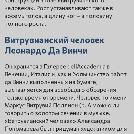
человека». Рост устанавливают также в
восемь голов, а длину ног – в половину
полного роста.
Витрувианский человек
Леонардо Да Винчи
Он хранится в Галерее dellAccademia в
Венеции, Италия и, как и большинство работ
да Винчи выполненных на бумаге,
выставляется для всеобщего обозрения
только время от времени. Человек по имени
Маркус Витрувий Поллион (р. А можно ли
говорить о золотом сечении в музыке.
«Ветрувианский человек» Александра
Пономарева был придуман художником для