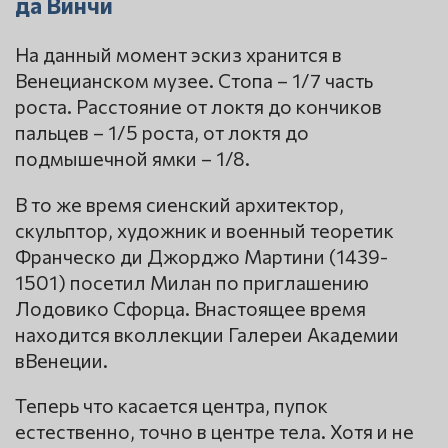
да Винчи
На данный момент эскиз хранится в
Венецианском музее. Стопа – 1/7 часть
роста. Расстояние от локтя до кончиков
пальцев – 1/5 роста, от локтя до
подмышечной ямки – 1/8.
В то же время сиенский архитектор,
скульптор, художник и военный теоретик
Франческо ди Джорджо Мартини (1439-
1501) посетил Милан по приглашению
Лодовико Сфорца. Внастоящее время
находится вколлекции Галереи Академии
вВенеции.
Теперь что касается центра, пупок
естественно, точно в центре тела. Хотя и не