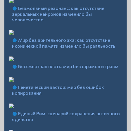
Безмолвный резонанс: как отсутствие
зеркальных нейронов изменило бы
человечество
Мир без зрительного эха: как отсутствие
иконической памяти изменило бы реальность
Бессмертная плоть: мир без шрамов и травм
Генетический застой: мир без ошибок
копирования
Единый Рим: сценарий сохранения античного
единства