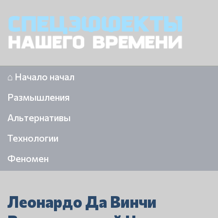
⌂ Начало начал
Размышления
Альтернативы
Технологии
Феномен
Леонардо Да Винчи