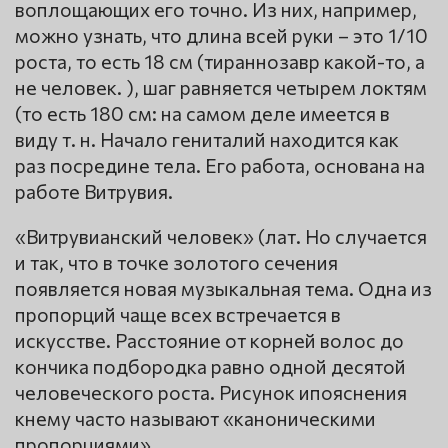
воплощающих его точно. Из них, например,
можно узнать, что длина всей руки – это 1/10
роста, то есть 18 см (тираннозавр какой-то, а
не человек. ), шаг равняется четырем локтям
(то есть 180 см: на самом деле имеется в
виду т. н. Начало гениталий находится как
раз посредине тела. Его работа, основана на
работе Витрувия.
«Витрувианский человек» (лат. Но случается
и так, что в точке золотого сечения
появляется новая музыкальная тема. Одна из
пропорций чаще всех встречается в
искусстве. Расстояние от корней волос до
кончика подбородка равно одной десятой
человеческого роста. Рисунок ипояснения
кнему часто называют «каноническими
пропорциями».