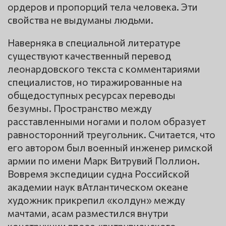
ордеров и пропорций тела человека. Эти
свойства не выдуманы людьми.
Наверняка в специальной литературе
существуют качественный перевод
леонардовского текста с комментариями
специалистов, но тиражированные на
общедоступных ресурсах переводы
безумны. Пространство между
расставленными ногами и полом образует
равносторонний треугольник. Считается, что
его автором был военный инженер римской
армии по имени Марк Витрувий Поллион.
Вовремя экспедиции судна Российской
академии наук вАтлантическом океане
художник прикрепил «колдун» между
мачтами, асам разместился внутри
конструкции впозе «витрувианского