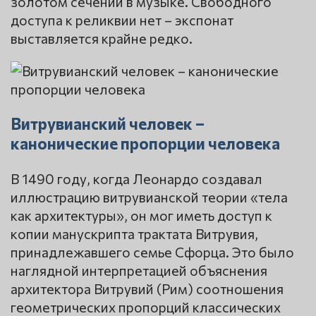
золотом сечении в музыке. Свободного
доступа к реликвии нет – экспонат
выставляется крайне редко.
Витрувианский человек –
канонические пропорции человека
В 1490 году, когда Леонардо создавал
иллюстрацию витрувианской теории «тела
как архитектуры», он мог иметь доступ к
копии манускрипта трактата Витрувия,
принадлежавшего семье Сфорца. Это было
наглядной интерпретацией объяснения
архитектора Витрувий (Рим) соотношения
геометрических пропорций классических