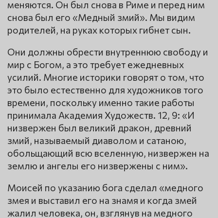
меняются. Он был снова в Риме и перед ним
снова был его «Медный змий». Мы видим
родителей, на руках которых гибнет сын.
Они должны обрести внутреннюю свободу и
мир с Богом, а это требует ежедневных
усилий. Многие историки говорят о том, что
это было естественно для художников того
времени, поскольку именно такие работы
принимала Академия Художеств. 12, 9: «И
низвержен был великий дракон, древний
змий, называемый диаволом и сатаною,
обольщающий всю вселенную, низвержен на
землю и ангелы его низвержены с ним».
Моисей по указанию бога сделал «медного
змея и выставил его на знамя и когда змей
жалил человека, он, взглянув на медного