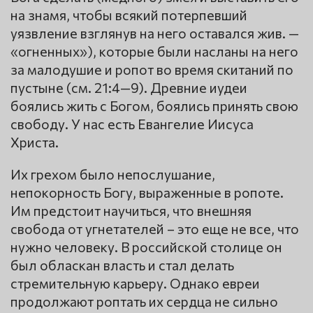
на знамя, чтобы всякий потерпевший
уязвление взглянув на него оставался жив. —
«огненных»), которые были насланы на него
за малодушие и ропот во время скитаний по
пустыне (см. 21:4—9). Древние иудеи
боялись жить с Богом, боялись принять свою
свободу. У нас есть Евангелие Иисуса
Христа.
Их грехом было непослушание,
непокорность Богу, выраженные в ропоте.
Им предстоит научиться, что внешняя
свобода от угнетателей – это еще не все, что
нужно человеку. В российской столице он
был обласкан власть и стал делать
стремительную карьеру. Однако евреи
продолжают роптать их сердца не сильно