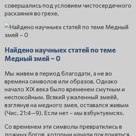
совершались под условием чистосердечного
раскаяния во грехе.
Найдено научныех статей по теме
Медный змей – 0
Мы живем в период благодати, а не во
времена символов или образов. Однако
начало XIX века было временем смутным и
неспокойным. Всякий ужаленный змеёй,
взглянув на медного змея, оставался живым
(Чис. 21:4—9). Если нет – мы взбунтуемся».
Со временем эти символы превратились в
ложных богов, которым начали поклоняться.