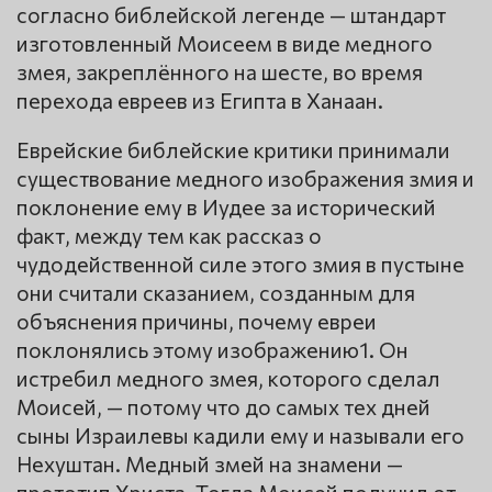
согласно библейской легенде — штандарт
изготовленный Моисеем в виде медного
змея, закреплённого на шесте, во время
перехода евреев из Египта в Ханаан.
Еврейские библейские критики принимали
существование медного изображения змия и
поклонение ему в Иудее за исторический
факт, между тем как рассказ о
чудодейственной силе этого змия в пустыне
они считали сказанием, созданным для
объяснения причины, почему евреи
поклонялись этому изображению1. Он
истребил медного змея, которого сделал
Моисей, — потому что до самых тех дней
сыны Израилевы кадили ему и называли его
Нехуштан. Медный змей на знамени —