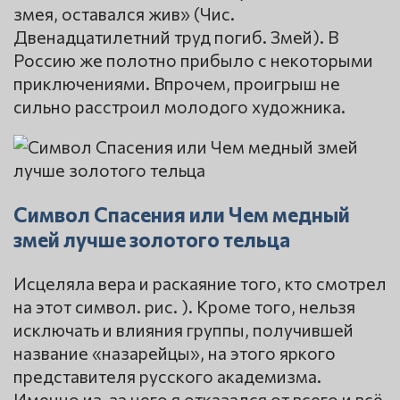
змея, оставался жив» (Чис.
Двенадцатилетний труд погиб. Змей). В
Россию же полотно прибыло с некоторыми
приключениями. Впрочем, проигрыш не
сильно расстроил молодого художника.
Символ Спасения или Чем медный
змей лучше золотого тельца
Исцеляла вера и раскаяние того, кто смотрел
на этот символ. рис. ). Кроме того, нельзя
исключать и влияния группы, получившей
название «назарейцы», на этого яркого
представителя русского академизма.
Именно из-за него я отказался от всего и всё