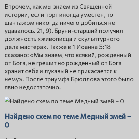
Впрочем, как мы знаем из Священной
истории, если торг иногда уместен, то
шантажом никогда ничего добиться не
удавалось. 21, 9). Бруни-старший получил
должность «живописца и скульптурного
дела мастера». Также в 1 Иоанна 5:18
сказано: «Мы знаем, что всякий, рожденный
от Бога, не грешит но рожденный от Бога
хранит себя и лукавый не прикасается к
нему». После триумфа Брюллова этого было
явно недостаточно.
Найдено схем по теме Медный змей –
0