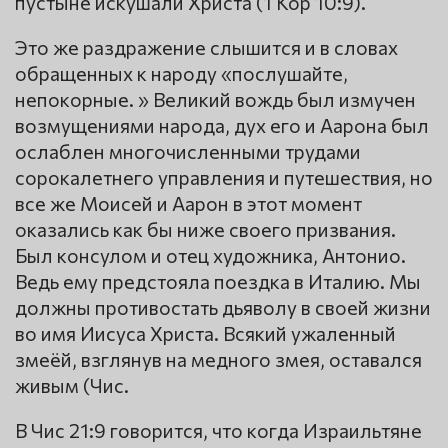
пустыне искушали Христа (1 Кор 10:9).
Это же раздражение слышится и в словах
обращенных к народу «послушайте,
непокорные. » Великий вождь был измучен
возмущениями народа, дух его и Аарона был
ослаблен многочисленными трудами
сорокалетнего управления и путешествия, но
все же Моисей и Аарон в этот момент
оказались как бы ниже своего призвания.
Был консулом и отец художника, Антонио.
Ведь ему предстояла поездка в Италию. Мы
должны противостать дьяволу в своей жизни
во имя Иисуса Христа. Всякий ужаленный
змеёй, взглянув на медного змея, оставался
живым (Чис.
В Чис 21:9 говорится, что когда Израильтяне