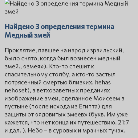
Найдено 3 определения термина
Медный змей
Проклятие, павшее на народ израильский,
было снято, когда был вознесен медный
змей., «змея»). Кто-то спешит к
спасительному столбу, а кто-то застыл
потрясенный смертью близких. hеhas
nеhoset), в ветхозаветных преданиях
изображение змеи, сделанное Моисеем в
пустыне (после исхода из Египта) для
защиты от «ядовитых змеев» (букв. Им уже
кажется, что нет конца их путешествию. 21:7
и дал. ). Небо – в суровых и мрачных тучах.