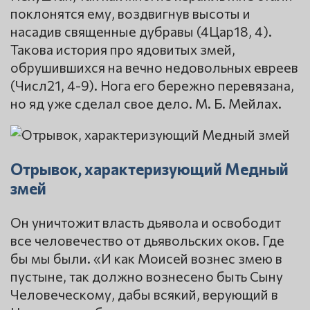
поклонятся ему, воздвигнув высоты и
насадив священные дубравы (4Цар18, 4).
Такова история про ядовитых змей,
обрушившихся на вечно недовольных евреев
(Числ21, 4-9). Нога его бережно перевязана,
но яд уже сделал свое дело. М. Б. Мейлах.
Отрывок, характеризующий Медный
змей
Он уничтожит власть дьявола и освободит
все человечество от дьявольских оков. Где
бы мы были. «И как Моисей вознес змею в
пустыне, так должно вознесено быть Сыну
Человеческому, дабы всякий, верующий в