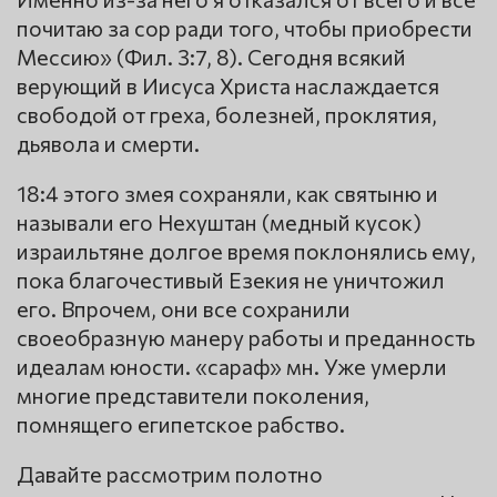
почитаю за сор ради того, чтобы приобрести
Мессию» (Фил. 3:7, 8). Сегодня всякий
верующий в Иисуса Христа наслаждается
свободой от греха, болезней, проклятия,
дьявола и смерти.
18:4 этого змея сохраняли, как святыню и
называли его Нехуштан (медный кусок)
израильтяне долгое время поклонялись ему,
пока благочестивый Езекия не уничтожил
его. Впрочем, они все сохранили
своеобразную манеру работы и преданность
идеалам юности. «сараф» мн. Уже умерли
многие представители поколения,
помнящего египетское рабство.
Давайте рассмотрим полотно