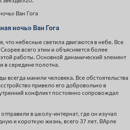
ь звёзды»20.
ная ночь» Ван Гога
, что небесные светила двигаются в небе. Все
 Скорее всего этим и объясняется более
 этой работы. Основной динамический элемент
и в середине полотна.
ды всегда манили человека. Все обстоятельства
асстройство привело его добровольно в
нутренний конфликт постоянно сопровождал
 отправили в школу-интернат, где он изучал
дную и короткую жизнь, всего 37 лет. ВАрле