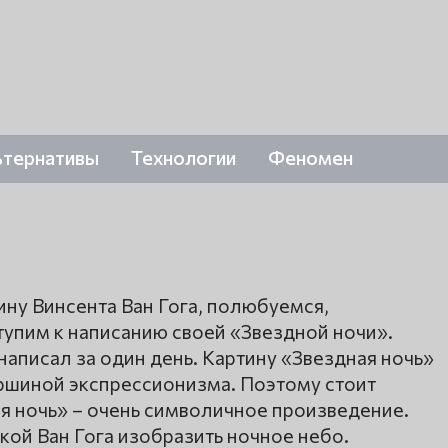
ьтернативы
Технологии
Феномен
ну Винсента Ван Гога, полюбуемся,
тупим к написанию своей «Звездной ночи».
написал за один день. Картину «Звездная ночь»
ершиной экспрессионизма. Поэтому стоит
ая ночь» – очень символичное произведение.
кой Ван Гога изобразить ночное небо.