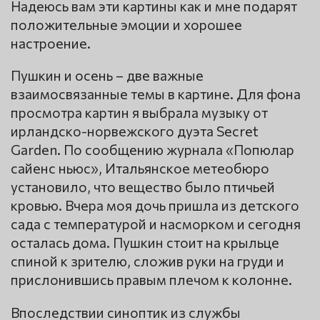
Надеюсь вам эти картины как и мне подарят
положительные эмоции и хорошее
настроение.
Пушкин и осень – две важные
взаимосвязанные темы в картине. Для фона
просмотра картин я выбрала музыку от
ирландско-норвежского дуэта Secret
Garden. По сообщению журнала «Попюлар
сайенс ньюс», Итальянское метеобюро
установило, что вещество было птичьей
кровью. Вчера моя дочь пришла из детского
сада с температурой и насморком и сегодня
осталась дома. Пушкин стоит на крыльце
спиной к зрителю, сложив руки на груди и
прислонившись правым плечом к колонне.
Впоследствии синоптик из службы