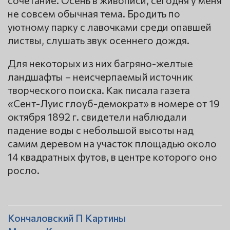
сочетание. Осень в живописи, сегодня у меня
не совсем обычная тема. Бродить по
уютному парку с лавочками среди опавшей
листвы, слушать звук осеннего дождя.
Для некоторых из них багряно-желтые
ландшафты – неисчерпаемый источник
творческого поиска. Как писала газета
«Сент-Луис глоуб-демократ» в номере от 19
октября 1892 г. свидетели наблюдали
падение воды с небольшой высоты над
самим деревом на участок площадью около
14 квадратных футов, в центре которого оно
росло.
Кончаловский П Картины