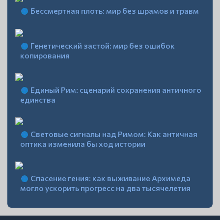
Бессмертная плоть: мир без шрамов и травм
Генетический застой: мир без ошибок
копирования
Единый Рим: сценарий сохранения античного
единства
Световые сигналы над Римом: Как античная
оптика изменила бы ход истории
Спасение гения: как выживание Архимеда
могло ускорить прогресс на два тысячелетия