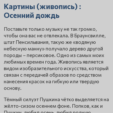
Картины (живопись) :
Осенний дождь
Поставьте только музыку не так громко,
чтобы она вас не отвлекала. В Браунсвилле,
штат Пенсильвания, такую же «водяную
небесную манну» получало дерево другой
породы – персиковое. Одно из самых моих
любимых времен года. Живопись является
видом изобразительного искусства, который
связан с передачей образов по средством
нанесения красок на гибкую или твердую
основу.
Тёмный силуэт Пушкина чётко выделяется на
жёлто-сизом осеннем фоне. Попков, как и
Пушкин, любил осень, любил родную