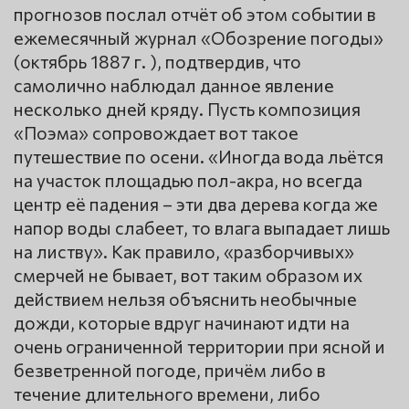
прогнозов послал отчёт об этом событии в
ежемесячный журнал «Обозрение погоды»
(октябрь 1887 г. ), подтвердив, что
самолично наблюдал данное явление
несколько дней кряду. Пусть композиция
«Поэма» сопровождает вот такое
путешествие по осени. «Иногда вода льётся
на участок площадью пол-акра, но всегда
центр её падения – эти два дерева когда же
напор воды слабеет, то влага выпадает лишь
на листву». Как правило, «разборчивых»
смерчей не бывает, вот таким образом их
действием нельзя объяснить необычные
дожди, которые вдруг начинают идти на
очень ограниченной территории при ясной и
безветренной погоде, причём либо в
течение длительного времени, либо