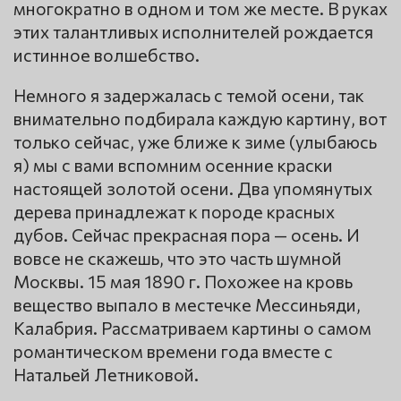
многократно в одном и том же месте. В руках
этих талантливых исполнителей рождается
истинное волшебство.
Немного я задержалась с темой осени, так
внимательно подбирала каждую картину, вот
только сейчас, уже ближе к зиме (улыбаюсь
я) мы с вами вспомним осенние краски
настоящей золотой осени. Два упомянутых
дерева принадлежат к породе красных
дубов. Сейчас прекрасная пора — осень. И
вовсе не скажешь, что это часть шумной
Москвы. 15 мая 1890 г. Похожее на кровь
вещество выпало в местечке Мессиньяди,
Калабрия. Рассматриваем картины о самом
романтическом времени года вместе с
Натальей Летниковой.