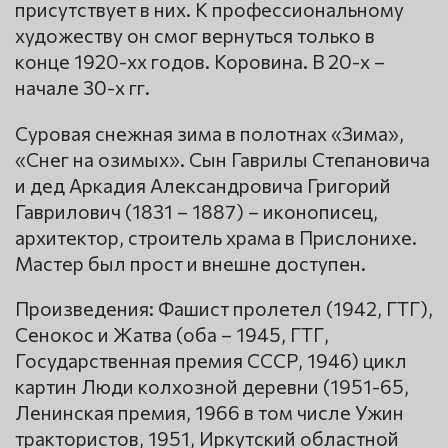
присутствует в них. К профессиональному
художеству он смог вернуться только в
конце 1920-хх годов. Коровина. В 20-х –
начале 30-х гг.
Суровая снежная зима в полотнах «Зима»,
«Снег на озимых». Сын Гаврилы Степановича
и дед Аркадия Александровича Григорий
Гаврилович (1831 – 1887) – иконописец,
архитектор, строитель храма в Прислонихе.
Мастер был прост и внешне доступен.
Произведения: Фашист пролетел (1942, ГТГ),
Сенокос и Жатва (оба – 1945, ГТГ,
Государственная премия СССР, 1946) цикл
картин Люди колхозной деревни (1951-65,
Ленинская премия, 1966 в том числе Ужин
трактористов, 1951, Иркутский областной