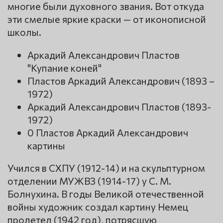
многие были духовного звания. Вот откуда
эти смелые яркие краски — от иконописной
школы.
Аркадий Александрович Пластов
"Купание коней"
Пластов Аркадий Александрович (1893 –
1972)
Аркадий Александрович Пластов (1893-
1972)
0 Пластов Аркадий Александрович
картины
Учился в СХПУ (1912-14) и на скульптурном
отделении МУЖВЗ (1914-17) у С. М.
Болнухина. В годы Великой отечественной
войны художник создал картину Немец
пролетел (1942 год), потрясшую