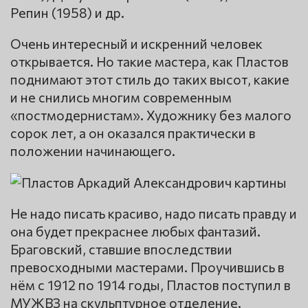
Репин (1958) и др.
Очень интересный и искренний человек
открывается. Но такие мастера, как Пластов
поднимают этот стиль до таких высот, какие
и не снились многим современным
«постмодернистам». Художнику без малого
сорок лет, а он оказался практически в
положении начинающего.
Не надо писать красиво, надо писать правду и
она будет прекраснее любых фантазий.
Браговский, ставшие впоследствии
превосходными мастерами. Проучившись в
нём с 1912 по 1914 годы, Пластов поступил в
МУЖВЗ на скульптурное отделение.