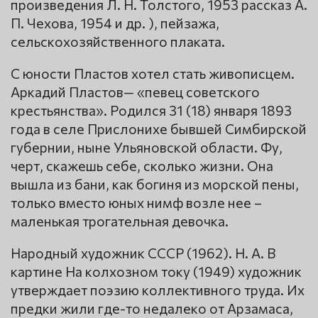
произведения Л. Н. Толстого, 1953 рассказ А.
П. Чехова, 1954 и др. ), пейзажа,
сельскохозяйственного плаката.
С юности Пластов хотел стать живописцем.
Аркадий Пластов— «певец советского
крестьянства». Родился 31 (18) января 1893
года в селе Прислонихе бывшей Симбирской
губернии, ныне Ульяновской области. Фу,
черт, скажешь себе, сколько жизни. Она
вышла из бани, как богиня из морской пены,
только вместо юных нимф возле нее –
маленькая трогательная девочка.
Народный художник СССР (1962). Н. А. В
картине На колхозном току (1949) художник
утверждает поэзию коллективного труда. Их
предки жили где-то недалеко от Арзамаса,