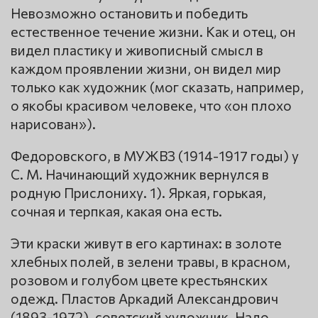
Невозможно остановить и победить
естественное течение жизни. Как и отец, он
видел пластику и живописный смысл в
каждом проявлении жизни, он видел мир
только как художник (мог сказать, например,
о якобы красивом человеке, что «он плохо
нарисован»).
Федоровского, в МУЖВЗ (1914-1917 годы) у
С. М. Начинающий художник вернулся в
родную Прислониху. 1). Яркая, горькая,
сочная и терпкая, какая она есть.
Эти краски живут в его картинах: в золоте
хлебных полей, в зелени травы, в красном,
розовом и голубом цвете крестьянских
одежд. Пластов Аркадий Александрович
(1893-1972), советский художник. Надо