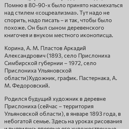
Помню в 80-90-х было принято насмехаться
над стилем «соцреализма». Тут надо не
спорить, надо писать – и так, чтобы было
похоже. Он был сыном деревенского
книгочея и внуком местного иконописца.
Корина, А. М. Пластов Аркадий
Александрович (1893, село Прислониха
Симбирской губернии – 1972, село
Прислониха Ульяновской
области)Художник, график. Пастернака, А.
М. Федоровский.
Родился будущий художник в деревне
Прислониха (сейчас – территория
Ульяновской области), в январе 1893 года, в
небогатой семье. Здесь на уроках рисования
и выявились впервые его художественные