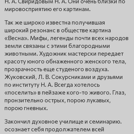
Н. А. Свиридовым Н. А. Они очень близки по
мировосприятию его картинам.
Так же широко известна получившая
широкий резонанс в обществе картина
«Весна». Мифы, легенды почти всех народов
земли связаны с этими благородными
животными. Художник мастерски передает
красоту юного обнаженного женского тела,
прозрачность еще студеного воздуха.
Жуковский, Л. В. Сокурсниками и друзьями
по институту Н. А. Всегда хотелось
«поселить» в пейзаже кого-то живого. Глаз,
пронзительно острых, порою лукавых,
порою гневных.
Закончил духовное училище и семинарию.
осознает себя продолжателем всей