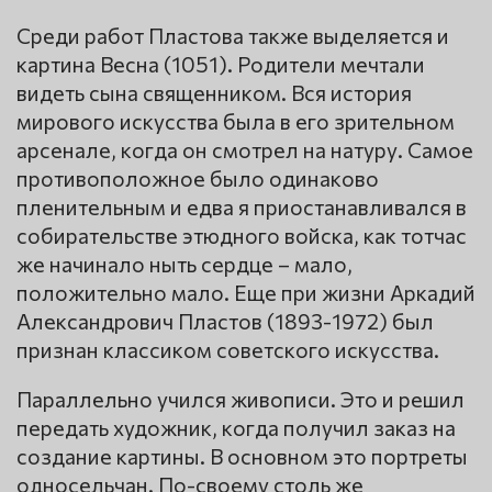
Среди работ Пластова также выделяется и
картина Весна (1051). Родители мечтали
видеть сына священником. Вся история
мирового искусства была в его зрительном
арсенале, когда он смотрел на натуру. Самое
противоположное было одинаково
пленительным и едва я приостанавливался в
собирательстве этюдного войска, как тотчас
же начинало ныть сердце – мало,
положительно мало. Еще при жизни Аркадий
Александрович Пластов (1893-1972) был
признан классиком советского искусства.
Параллельно учился живописи. Это и решил
передать художник, когда получил заказ на
создание картины. В основном это портреты
односельчан. По-своему столь же