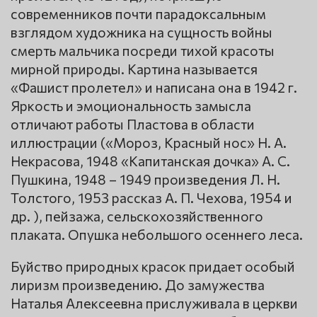
современников почти парадоксальным
взглядом художника на сущность войны
смерть мальчика посреди тихой красоты
мирной природы. Картина называется
«Фашист пролетел» и написана она в 1942 г.
Яркость и эмоциональность замысла
отличают работы Пластова в области
иллюстрации («Мороз, Красный нос» Н. А.
Некрасова, 1948 «Капитанская дочка» А. С.
Пушкина, 1948 – 1949 произведения Л. Н.
Толстого, 1953 рассказ А. П. Чехова, 1954 и
др. ), пейзажа, сельскохозяйственного
плаката. Опушка небольшого осеннего леса.
Буйство природных красок придает особый
лиризм произведению. До замужества
Наталья Алексеевна прислуживала в церкви