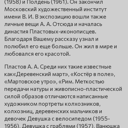
(1958) и Полдень (1961). Он закончил
Московский художественный институт
имени В. И. В экспозицию вошли также
личные вещи А. А. Отсюда и началась
династия Пластовых-иконописцев.
Благодаря Вашему рассказу узнал и
полюбил его еще больше. Он жил в мире и
любовался его красотой.
Пластов А. А. Среди них такие известные
как«Деревенский март», «Костёр в поле»,
«Мартовское утро», «Рим. Меткостью
передачи натуры и живописно-пластической
силой образов отличаются написанные
художником портреты колхозников,
колхозниц, деревенских мальчиков и
девочек Девушка с велосипедом (1955-
1956), Девушка с граблями (1957), Ванюшка