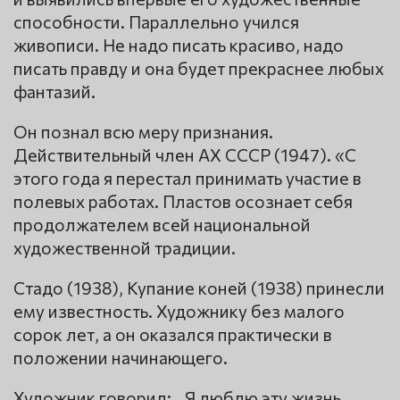
способности. Параллельно учился
живописи. Не надо писать красиво, надо
писать правду и она будет прекраснее любых
фантазий.
Он познал всю меру признания.
Действительный член АХ СССР (1947). «С
этого года я перестал принимать участие в
полевых работах. Пластов осознает себя
продолжателем всей национальной
художественной традиции.
Стадо (1938), Купание коней (1938) принесли
ему известность. Художнику без малого
сорок лет, а он оказался практически в
положении начинающего.
Художник говорил:,, Я люблю эту жизнь.