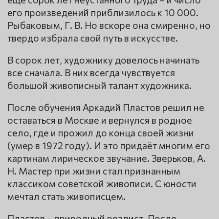
его произведений приблизилось к 10 000.
Рыбаковым, Г. В. Но вскоре она смиренно, но
твердо избрала свой путь в искусстве.
В сорок лет, художнику довелось начинать
все сначала. В них всегда чувствуется
большой живописный талант художника.
После обучения Аркадий Пластов решил не
оставаться в Москве и вернулся в родное
село, где и прожил до конца своей жизни
(умер в 1972 году). И это придаёт многим его
картинам лирическое звучание. Зверьков, А.
Н. Мастер при жизни стал признанным
классиком советской живописи. С юности
мечтал стать живописцем.
Пластов – природный реалист. После