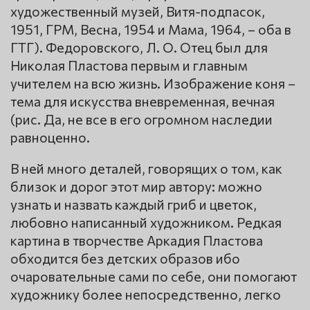
художественный музей, Витя-подпасок,
1951, ГРМ, Весна, 1954 и Мама, 1964, – оба в
ГТГ). Федоровского, Л. О. Отец был для
Николая Пластова первым и главным
учителем на всю жизнь. Изображение коня –
тема для искусства вневременная, вечная
(рис. Да, не все в его огромном наследии
равноценно.
В ней много деталей, говорящих о том, как
близок и дорог этот мир автору: можно
узнать и назвать каждый гриб и цветок,
любовно написанный художником. Редкая
картина в творчестве Аркадия Пластова
обходится без детских образов ибо
очаровательные сами по себе, они помогают
художнику более непосредственно, легко