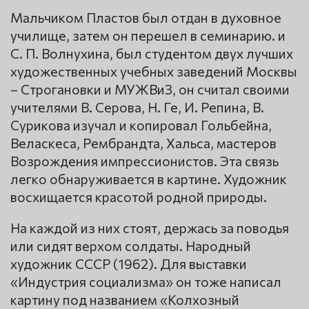
Мальчиком Пластов был отдан в духовное
училище, затем он перешел в семинарию. и
С. П. Волнухина, был студентом двух лучших
художественных учебных заведений Москвы
– Строгановки и МУЖВиЗ, он считал своими
учителями В. Серова, Н. Ге, И. Репина, В.
Сурикова изучал и копировал Гольбейна,
Веласкеса, Рембрандта, Хальса, мастеров
Возрождения импрессионистов. Эта связь
легко обнаруживается в картине. Художник
восхищается красотой родной природы.
На каждой из них стоят, держась за поводья
или сидят верхом солдаты. Народный
художник СССР (1962). Для выставки
«Индустрия социализма» он тоже написал
картину под названием «Колхозный