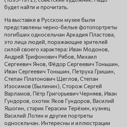
будет найти и прочитать.
На выставке в Русском музее были
представлены черно-белые фотопортреты
погибших односельчан Аркадия Пластова,
это лица людей, поражающие зрителей
силой своего характера: Иван Модонов,
Андрей Трифонович Рябов, Михаил
Сергеевич Янов, Фёдор Сергеевич Тоньшин,
Иван Сергеевич Тоньшин, Петруха Гришин,
Степан Платонович Щеглов, Степан
Изосимов (Былинин), Сторож Сергей
Варламов, Пётр Григорьевич Черняев, Иван
Гундоров, охотик Яков Гундоров, Василий
Яшогин, старик Герасим Терёхин, кузнец
Василий Лотин и другие портреты
односельчан. Интересны и иллюстрации