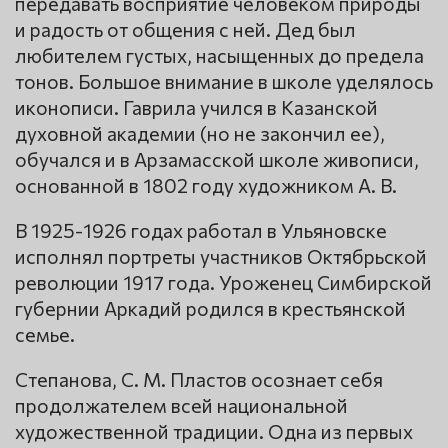
передавать восприятие человеком природы
и радость от общения с ней. Дед был
любителем густых, насыщенных до предела
тонов. Большое внимание в школе уделялось
иконописи. Гаврила учился в Казанской
духовной академии (но не закончил ее),
обучался и в Арзамасской школе живописи,
основанной в 1802 году художником А. В.
В 1925-1926 годах работал в Ульяновске
исполнял портреты участников Октябрьской
революции 1917 года. Уроженец Симбирской
губернии Аркадий родился в крестьянской
семье.
Степанова, С. М. Пластов осознает себя
продолжателем всей национальной
художественной традиции. Одна из первых