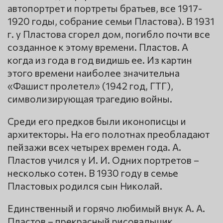
автопортрет и портреты братьев, все 1917-
1920 годы, собрание семьи Пластова). В 1931
г. у Пластова сгорел дом, погибло почти все
созданное к этому времени. Пластов. А
когда из года в год видишь ее. Из картин
этого времени наиболее значительна
«Фашист пролетел» (1942 год, ГТГ),
символизирующая трагедию войны.
Среди его предков были иконописцы и
архитекторы. На его полотнах преобладают
пейзажи всех четырех времен года. А.
Пластов учился у И. И. Одних портретов –
несколько сотен. В 1930 году в семье
Пластовых родился сын Николай.
Единственный и горячо любимый внук А. А.
Пластов – прекрасный рисовальщик.