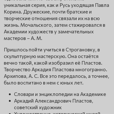
уникальная серия, как и Русь уходящая Павла
Корина. Дружеские, почти братские и
творческие отношения связали их на всю
жизнь. Мочальского, затем стажировался в
Академии художеств у замечательных
мастеров – А. М.
Пришлось пойти учиться в Строгановку, в
скульптурную мастерскую. Она остаётся
вечно такой, какой изобразил её Пластов.
Творчество Аркадия Пластова многогранно.
Архипова, А. С. Все это передалось, а точнее,
было воспитано в нем с юных лет.
Словари и энциклопедии на Академике
Аркадий Александрович Пластов,
советский художник
Художественно-исторический музей