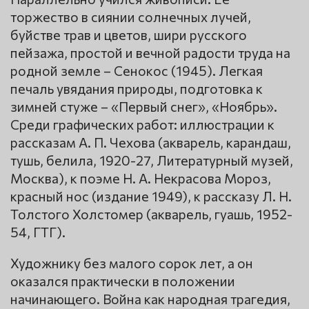
торжество в сиянии солнечных лучей,
буйстве трав и цветов, шири русского
пейзажа, простой и вечной радости труда на
родной земле – Сенокос (1945). Легкая
печаль увядания природы, подготовка к
зимней стуже – «Первый снег», «Ноябрь».
Среди графических работ: иллюстрации к
рассказам А. П. Чехова (акварель, карандаш,
тушь, белила, 1920-27, Литературный музей,
Москва), к поэме Н. А. Некрасова Мороз,
красный нос (издание 1949), к рассказу Л. Н.
Толстого Холстомер (акварель, гуашь, 1952-
54, ГТГ).
Художнику без малого сорок лет, а он
оказался практически в положении
начинающего. Война как народная трагедия,