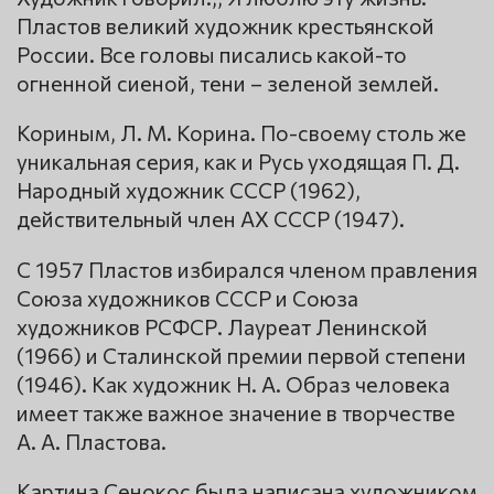
Пластов великий художник крестьянской
России. Все головы писались какой-то
огненной сиеной, тени – зеленой землей.
Кориным, Л. М. Корина. По-своему столь же
уникальная серия, как и Русь уходящая П. Д.
Народный художник СССР (1962),
действительный член АХ СССР (1947).
С 1957 Пластов избирался членом правления
Союза художников СССР и Союза
художников РСФСР. Лауреат Ленинской
(1966) и Сталинской премии первой степени
(1946). Как художник Н. А. Образ человека
имеет также важное значение в творчестве
А. А. Пластова.
Картина Сенокос была написана художником