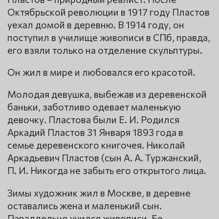
Октябрьской революции в 1917 году Пластов
уехал домой в деревню. В 1914 году, он
поступил в училище живописи в СПб, правда,
его взяли только на отделение скульптуры.
Он жил в мире и любовался его красотой.
Молодая девушка, выбежав из деревенской
баньки, заботливо одевает маленькую
девочку. Пластова были Е. И. Родился
Аркадий Пластов 31 Января 1893 года в
семье деревенского книгочея. Николай
Аркадьевич Пластов (сын А. А. Туржанский,
П. И. Никогда не забыть его открытого лица.
Зимы художник жил в Москве, в деревне
оставались жена и маленький сын.
Параллельно учился живописи. Ее