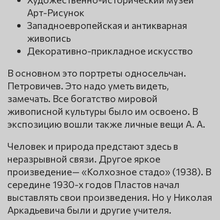
Арт-Рисунок
Западноевропейская и антикварная
живопись
Декоративно-прикладное искусство
В основном это портреты односельчан.
Петровичев. Это надо уметь видеть,
замечать. Все богатство мировой
живописной культуры было им освоено. В
экспозицию вошли также личные вещи А. А.
Человек и природа предстают здесь в
неразрывной связи. Другое яркое
произведение— «Колхозное стадо» (1938). В
середине 1930-х годов Пластов начал
выставлять свои произведения. Но у Николая
Аркадьевича были и другие учителя.