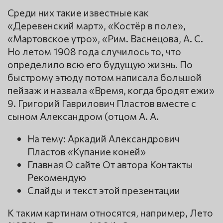
Среди них такие известные как
«Деревенский март», «Костёр в поле»,
«Мартовское утро», «Рим. Васнецова, А. С.
Но летом 1908 года случилось то, что
определило всю его будущую жизнь. По
быстрому этюду потом написала большой
пейзаж и назвала «Время, когда бродят ежи»
9. Григорий Гаврилович Пластов вместе с
сыном Александром (отцом А. А.
На тему: Аркадий Александрович
Пластов «Купание коней»
Главная О сайте От автора Контакты
Рекомендую
Слайды и текст этой презентации
К таким картинам относятся, например, Лето