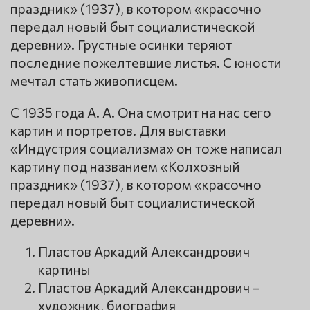
праздник» (1937), в котором «красочно
передал новый быт социалистической
деревни». Грустные осинки теряют
последние пожелтевшие листья. С юности
мечтал стать живописцем.
С 1935 года А. А. Она смотрит на нас сего
картин и портретов. Для выставки
«Индустрия социализма» он тоже написал
картину под названием «Колхозный
праздник» (1937), в котором «красочно
передал новый быт социалистической
деревни».
Пластов Аркадий Александрович
картины
Пластов Аркадий Александрович –
художник, биография