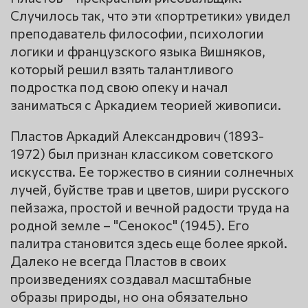
Случилось так, что эти «портретики» увидел
преподаватель философии, психологии
логики и французского языка Вишняков,
который решил взять талантливого
подростка под свою опеку и начал
заниматься с Аркадием теорией живописи.
Пластов Аркадий Александрович (1893-
1972) был признан классиком советского
искусства. Ее торжество в сиянии солнечных
лучей, буйстве трав и цветов, шири русского
пейзажа, простой и вечной радости труда на
родной земле – "Сенокос" (1945). Его
палитра становится здесь еще более яркой.
Далеко не всегда Пластов в своих
произведениях создавал масштабные
образы природы, но она обязательно