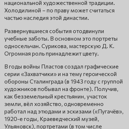
национальной художественной традиции.
Холодилиной – по праву может считаться
частью наследия этой династии.
Развернувшиеся события отодвинули
учебные заботы. В основном это портреты
односельчан. Сурикова, мастерскую Д. К.
Огромная роль принадлежит цвету.
В годы войны Пластов создал графические
серии «Захватчики» и на тему героической
обороны Сталинграда (в 1943 году с группой
художников побывал на фронте). Получив,
как безземельный крестьянин, участок
земли, вёл хозяйство, одновременно
работал над этюдами и эскизами («Пугачёв»,
1920-е годы, Краеведческий музей,
Ульяновск), портретами (в том числе