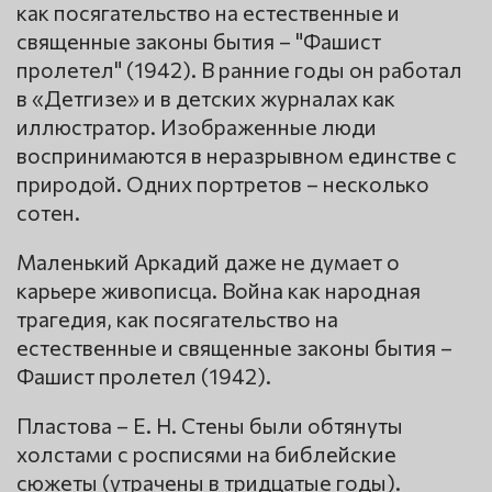
как посягательство на естественные и
священные законы бытия – "Фашист
пролетел" (1942). В ранние годы он работал
в «Детгизе» и в детских журналах как
иллюстратор. Изображенные люди
воспринимаются в неразрывном единстве с
природой. Одних портретов – несколько
сотен.
Маленький Аркадий даже не думает о
карьере живописца. Война как народная
трагедия, как посягательство на
естественные и священные законы бытия –
Фашист пролетел (1942).
Пластова – Е. Н. Стены были обтянуты
холстами с росписями на библейские
сюжеты (утрачены в тридцатые годы).