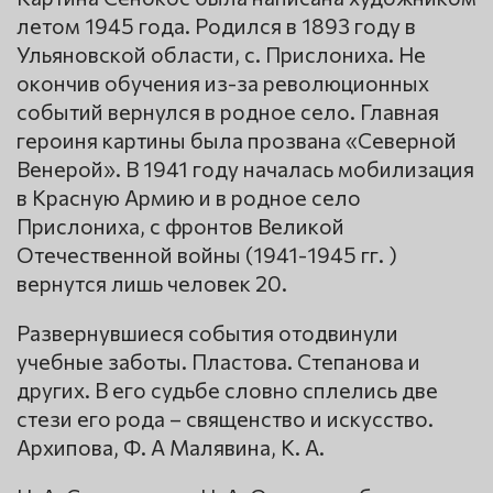
летом 1945 года. Родился в 1893 году в
Ульяновской области, с. Прислониха. Не
окончив обучения из-за революционных
событий вернулся в родное село. Главная
героиня картины была прозвана «Северной
Венерой». В 1941 году началась мобилизация
в Красную Армию и в родное село
Прислониха, с фронтов Великой
Отечественной войны (1941-1945 гг. )
вернутся лишь человек 20.
Развернувшиеся события отодвинули
учебные заботы. Пластова. Степанова и
других. В его судьбе словно сплелись две
стези его рода – священство и искусство.
Архипова, Ф. А Малявина, К. А.