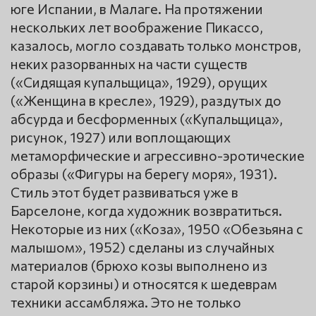
юге Испании, в Малаге. На протяжении
нескольких лет воображение Пикассо,
казалось, могло создавать только монстров,
неких разорванных на части существ
(«Сидящая купальщица», 1929), орущих
(«Женщина в кресле», 1929), раздутых до
абсурда и бесформенных («Купальщица»,
рисунок, 1927) или воплощающих
метаморфические и агрессивно-эротические
образы («Фигуры на берегу моря», 1931).
Стиль этот будет развиваться уже в
Барселоне, когда художник возвратиться.
Некоторые из них («Коза», 1950 «Обезьяна с
малышом», 1952) сделаны из случайных
материалов (брюхо козы выполнено из
старой корзины) и относятся к шедеврам
техники ассамбляжа. Это не только