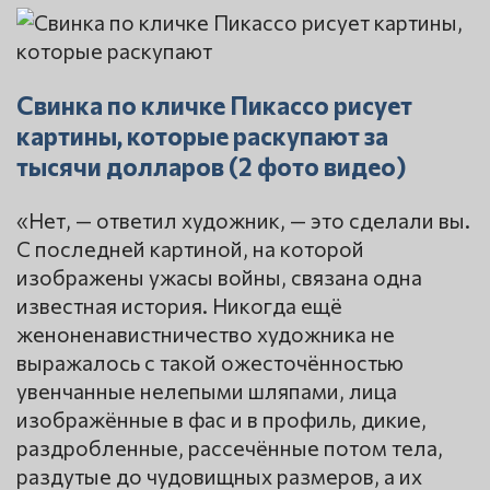
Свинка по кличке Пикассо рисует
картины, которые раскупают за
тысячи долларов (2 фото видео)
«Нет, — ответил художник, — это сделали вы.
С последней картиной, на которой
изображены ужасы войны, связана одна
известная история. Никогда ещё
женоненавистничество художника не
выражалось с такой ожесточённостью
увенчанные нелепыми шляпами, лица
изображённые в фас и в профиль, дикие,
раздробленные, рассечённые потом тела,
раздутые до чудовищных размеров, а их