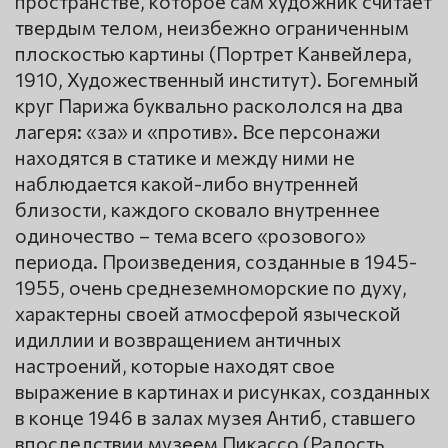
пространстве, которое сам художник считает
твердым телом, неизбежно ограниченным
плоскостью картины (Портрет Канвейлера,
1910, Художественный институт). Богемный
круг Парижа буквально раскололся на два
лагеря: «за» и «против». Все персонажи
находятся в статике и между ними не
наблюдается какой-либо внутренней
близости, каждого сковало внутреннее
одиночество – тема всего «розового»
периода. Произведения, созданные в 1945-
1955, очень среднеземноморские по духу,
характерны своей атмосферой языческой
идиллии и возвращением античных
настроений, которые находят свое
выражение в картинах и рисунках, созданных
в конце 1946 в залах музея Антиб, ставшего
впоследствии музеем Пикассо (Радость