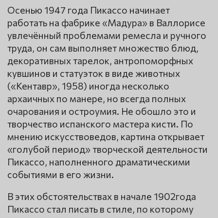
Осенью 1947 года Пикассо начинает
работать на фабрике «Мадура» в Валлорисе
увлечённый проблемами ремесла и ручного
труда, он сам выполняет множество блюд,
декоративных тарелок, антропоморфных
кувшинов и статуэток в виде животных
(«Кентавр», 1958) иногда несколько
архаичных по манере, но всегда полных
очарования и остроумия. Не обошло это и
творчество испанского мастера кисти. По
мнению искусствоведов, картина открывает
«голубой период» творческой деятельности
Пикассо, наполненного драматическими
событиями в его жизни.
В этих обстоятельствах в начале 1902года
Пикассо стал писать в стиле, по которому