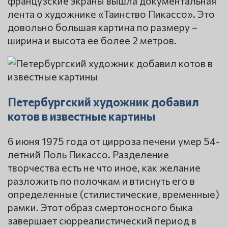
французские экраны вышла документальная
лента о художнике «Таинство Пикассо». Это
довольно большая картина по размеру –
ширина и высота ее более 2 метров.
Петербургский художник добавил
котов в известные картины
6 июня 1975 года от цирроза печени умер 54-
летний Поль Пикассо. Разделение
творчества есть не что иное, как желание
разложить по полочкам и втиснуть его в
определенные (стилистические, временные)
рамки. Этот образ смертоносного быка
завершает сюрреалистический период в