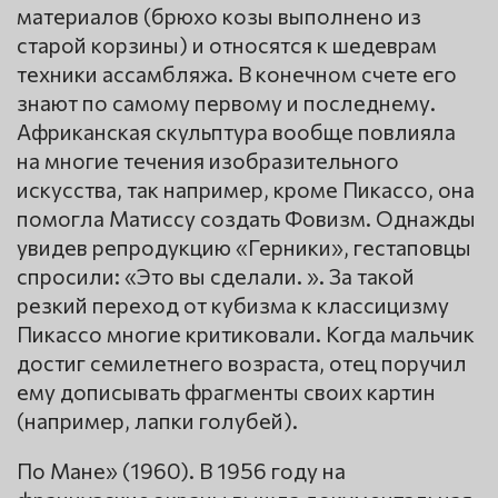
материалов (брюхо козы выполнено из
старой корзины) и относятся к шедеврам
техники ассамбляжа. В конечном счете его
знают по самому первому и последнему.
Африканская скульптура вообще повлияла
на многие течения изобразительного
искусства, так например, кроме Пикассо, она
помогла Матиссу создать Фовизм. Однажды
увидев репродукцию «Герники», гестаповцы
спросили: «Это вы сделали. ». За такой
резкий переход от кубизма к классицизму
Пикассо многие критиковали. Когда мальчик
достиг семилетнего возраста, отец поручил
ему дописывать фрагменты своих картин
(например, лапки голубей).
По Мане» (1960). В 1956 году на