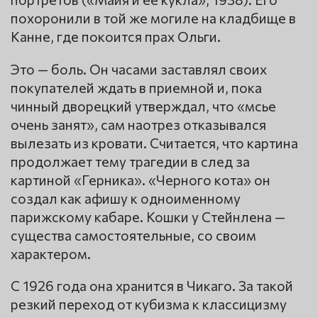
похоронили в той же могиле на кладбище в
Канне, где покоится прах Ольги.
Это — боль. Он часами заставлял своих
покупателей ждать в приемной и, пока
чинный дворецкий утверждал, что «мсье
очень занят», сам наотрез отказывался
вылезать из кровати. Считается, что картина
продолжает тему трагедии в след за
картиной «Герника». «Черного кота» он
создал как афишу к одноименному
парижскому кабаре. Кошки у Стейнлена —
существа самостоятельные, со своим
характером.
С 1926 года она хранится в Чикаго. За такой
резкий переход от кубизма к классицизму