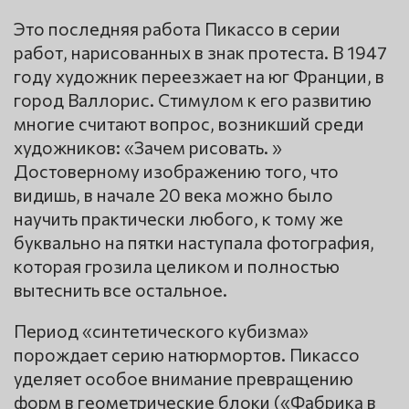
Это последняя работа Пикассо в серии
работ, нарисованных в знак протеста. В 1947
году художник переезжает на юг Франции, в
город Валлорис. Стимулом к его развитию
многие считают вопрос, возникший среди
художников: «Зачем рисовать. »
Достоверному изображению того, что
видишь, в начале 20 века можно было
научить практически любого, к тому же
буквально на пятки наступала фотография,
которая грозила целиком и полностью
вытеснить все остальное.
Период «синтетического кубизма»
порождает серию натюрмортов. Пикассо
уделяет особое внимание превращению
форм в геометрические блоки («Фабрика в