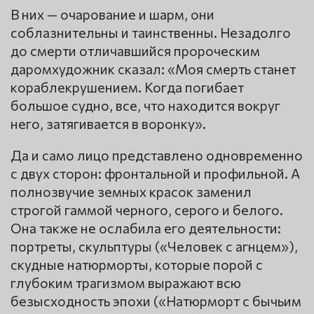
В них — очарование и шарм, они
соблазнительны и таинственны. Незадолго
до смерти отличавшийся пророческим
даромхудожник сказал: «Моя смерть станет
кораблекрушением. Когда погибает
большое судно, все, что находится вокруг
него, затягивается в воронку».
Да и само лицо представлено одновременно
с двух сторон: фронтальной и профильной. А
полнозвучие земных красок заменил
строгой гаммой черного, серого и белого.
Она также не ослабила его деятельности:
портреты, скульптуры («Человек с агнцем»),
скудные натюрморты, которые порой с
глубоким трагизмом выражают всю
безысходность эпохи («Натюрморт с бычьим