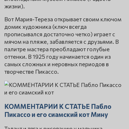
жизни).
Вот Мария-Тереза открывает своим ключом
домик художника (ключ всегда
прописывался достаточно четко) играет с
мячом на пляже, забавляется с друзьями. В
палитре мастера преобладают голубые
оттенки. В 1925 году начинается один из
самых сложных и неровных периодов в
творчестве Пикассо.
КОММЕНТАРИИ К СТАТЬЕ Пабло
Пикассо и его сиамский кот Мину
Талант и тяга к рисованию у мальчика