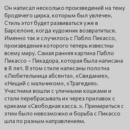
Он написал несколько произведений на тему
бродячего цирка, которым был увлечен.
Стиль этот будет развиваться уже в
Барселоне, когда художник возвратиться.
Именно так и случилось с Пабло Пикассо,
произведения которого теперь известны
всему миру. Самая ранняя картина Пабло
Пикассо – Пикадора, которая была написана
в 8 лет. В этом стиле написаны полотна
«Любительница абсента», «Свидание»,
«Нищий с мальчиком», «Трагедия».
Участники вошли с уличными кошками и
стали перебрасывать их через прилавок с
криками «Свободная касса. ». Примириться с
этим было невозможно и борьба с Пикассо
шла по разным направлениям.