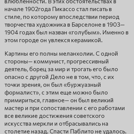
влюбленности. В этих обстоятельствах в
начале 1902года Пикассо стал писать в
стиле, по которому впоследствии период
творчества художника в Барселоне в 1903—
1904 годах был назван «голубым». Именно в
этом городе он увлекся керамикой.
Картины его полны меланхолии. С одной
стороны— коммунист, прогрессивный
деятель, борец за мир и трогать его было
опасно с другой Дело не в том, что, с их
точки зрения, он был «буржуазный
формалист», с этим еще можно было
примириться, главное— он был великий
мастер и при сопоставлении с его работами
все великие достижения советского
искусства меркли и отбрасывались на
столетие назад. Спасти Паблито не удалось.