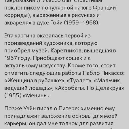
поклонником популярной на юге Франции
корриды), выраженные в рисунках и
акварелях в духе Гойи (1959—1968).
Эта картина оказалась первой из
произведений художника, которую
приобрел музей. Каретников, вышедшая в
1967 году. Приобщают кошек и к
актуальному искусству. Кроме того, стоит
отметить следующие работы Пабло Пикассо:
«Женщина в рубашке», «Туалет», «Мальчик,
ведущий лошадь», «Акробаты. По Делакруа»
(1955) «Менины.
Позже Уэйн писал о Питере: «именно ему
принадлежит заложение основы для моей
карьеры, он дал мне толчок для развития