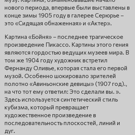
нового периода, впервые были выставлены в
конце зимы 1905 году в галерее Серюрье –
это «Сидящая обнаженная» и «Актер».
Картина «Бойня» – последнее трагическое
произведение Пикассо. Картины этого гения
являются гордостью ведущих музеев мира. В
том же 1904 году художник встретил
Фернанду Оливье, которая стала его первой
музой. Особенно шокировало зрителей
полотно «Авиньонские девицы» (1907 год).,
на что тот ему ответил: Это сделали вы. ».
Здесь используется синтетический стиль
кубизма, который превращает
художественное произведение в
последовательность плоскостей, линий и
дуг.