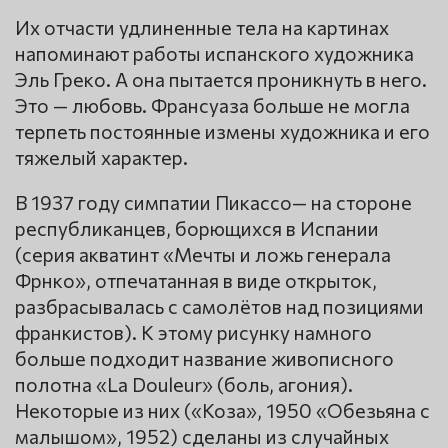
Их отчасти удлиненные тела на картинах
напоминают работы испанского художника
Эль Греко. А она пытается проникнуть в него.
Это — любовь. Франсуаза больше не могла
терпеть постоянные измены художника и его
тяжелый характер.
В 1937 году симпатии Пикассо— на стороне
республиканцев, борющихся в Испании
(серия акватинт «Мечты и ложь генерала
Фрнко», отпечатанная в виде открыток,
разбрасывалась с самолётов над позициями
франкистов). К этому рисунку намного
больше подходит название живописного
полотна «La Douleur» (боль, агония).
Некоторые из них («Коза», 1950 «Обезьяна с
малышом», 1952) сделаны из случайных