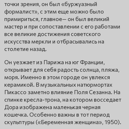
точки зрения, он был «буржуазный
формалист», с этим еще можно было
примириться, главное— он был великий
мастер и при сопоставлении с его работами
все великие достижения советского
искусства меркли и отбрасывались на
столетие назад.
Он уезжает из Парижа на юг Франции,
открывает для себя радость солнца, пляжа,
моря. Именно в этом городе он увлекся
керамикой. В музыкальных натюрмортах
Пикассо заметно влияние Поля Сезанна. На
спинке кресла-трона, на котором восседает
Дора изображена маленькая черная
кошечка. Особенно важны в тот период
скульптуры («Беременная женщина», 1950).