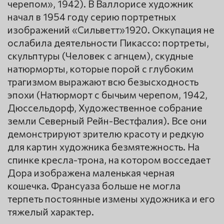
черепом», 1942). В Валлорисе художник
начал в 1954 году серию портретных
изображений «Сильветт»1920. Оккупация не
ослабила деятельности Пикассо: портреты,
скульптуры (Человек с агнцем), скудные
натюрморты, которые порой с глубоким
трагизмом выражают всю безысходность
эпохи (Натюрморт с бычьим черепом, 1942,
Дюссельдорф, Художественное собрание
земли Северный Рейн-Вестфалия). Все они
демонстрируют зрителю красоту и редкую
для картин художника безмятежность. На
спинке кресла-трона, на котором восседает
Дора изображена маленькая черная
кошечка. Франсуаза больше не могла
терпеть постоянные измены художника и его
тяжелый характер.