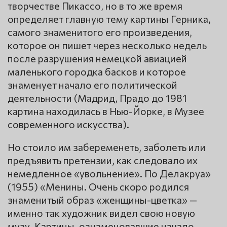
творчестве Пикассо, но в то же время
определяет главную тему картины Герника,
самого знаменитого его произведения,
которое он пишет через несколько недель
после разрушения немецкой авиацией
маленького городка басков и которое
знаменует начало его политической
деятельности (Мадрид, Прадо до 1981
картина находилась в Нью-Йорке, в Музее
современного искусства).
Но стоило им забеременеть, заболеть или
предъявить претензии, как следовало их
немедленное «увольнение». По Делакруа»
(1955) «Менины. Очень скоро родился
знаменитый образ «женщины-цветка» —
именно так художник видел свою новую
музу. Картины, ознаменовавшие начало