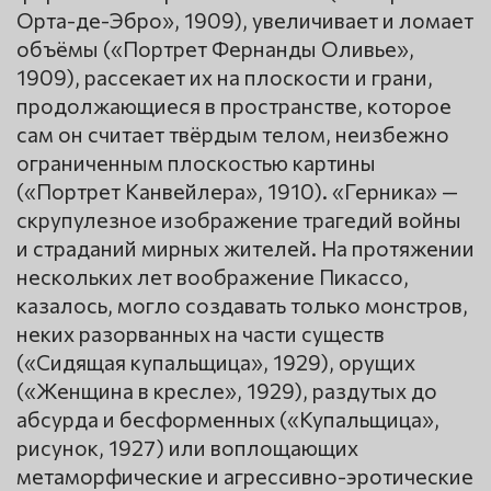
Орта-де-Эбро», 1909), увеличивает и ломает
объёмы («Портрет Фернанды Оливье»,
1909), рассекает их на плоскости и грани,
продолжающиеся в пространстве, которое
сам он считает твёрдым телом, неизбежно
ограниченным плоскостью картины
(«Портрет Канвейлера», 1910). «Герника» —
скрупулезное изображение трагедий войны
и страданий мирных жителей. На протяжении
нескольких лет воображение Пикассо,
казалось, могло создавать только монстров,
неких разорванных на части существ
(«Сидящая купальщица», 1929), орущих
(«Женщина в кресле», 1929), раздутых до
абсурда и бесформенных («Купальщица»,
рисунок, 1927) или воплощающих
метаморфические и агрессивно-эротические