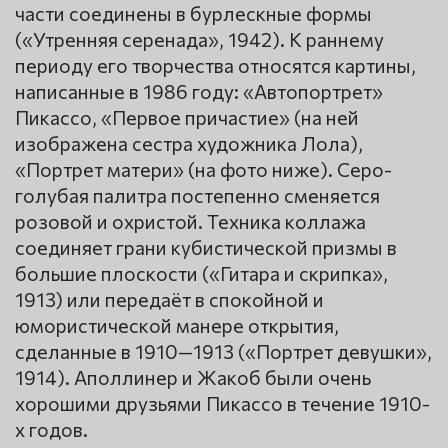
части соединены в бурлескные формы
(«Утренняя серенада», 1942). К раннему
периоду его творчества относятся картины,
написанные в 1986 году: «Автопортрет»
Пикассо, «Первое причастие» (на ней
изображена сестра художника Лола),
«Портрет матери» (на фото ниже). Серо-
голубая палитра постепенно сменяется
розовой и охристой. Техника коллажа
соединяет грани кубистической призмы в
большие плоскости («Гитара и скрипка»,
1913) или передаёт в спокойной и
юмористической манере открытия,
сделанные в 1910—1913 («Портрет девушки»,
1914). Аполлинер и Жакоб были очень
хорошими друзьями Пикассо в течение 1910-
х годов.