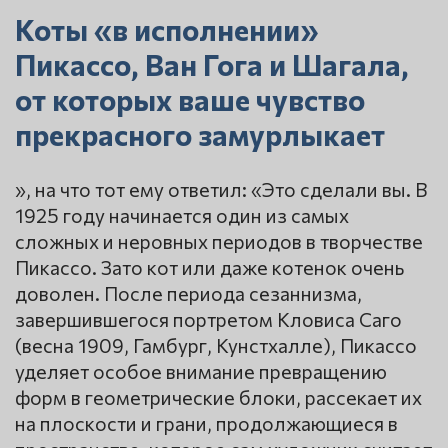
Коты «в исполнении»
Пикассо, Ван Гога и Шагала,
от которых ваше чувство
прекрасного замурлыкает
», на что тот ему ответил: «Это сделали вы. В
1925 году начинается один из самых
сложных и неровных периодов в творчестве
Пикассо. Зато кот или даже котенок очень
доволен. После периода сезаннизма,
завершившегося портретом Кловиса Саго
(весна 1909, Гамбург, Кунстхалле), Пикассо
уделяет особое внимание превращению
форм в геометрические блоки, рассекает их
на плоскости и грани, продолжающиеся в