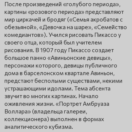
После произведений «голубого периода»,
картины «розового периода» представляют
мир циркачей и бродяг («Семья акробатов с
обезьяной», «Девочка на шаре», «Семейство
комедиантов»). Учился рисовать Пикассо у
своего отца, который был учителем
рисования. В 1907 году Пикассо создает
большое панно «Авиньонские девицы»,
персонажи которого, девицы публичного
дома в барселонском квартале Авиньон,
предстают бесполыми существами, некими
устрашающими идолами. Тема абсента
звучит во многих картинах. Начало
оживления жизни. «Портрет Амбруаза
Воллара» (владельца галереи,
коллекционера) выполнен в формах
аналитического кубизма.