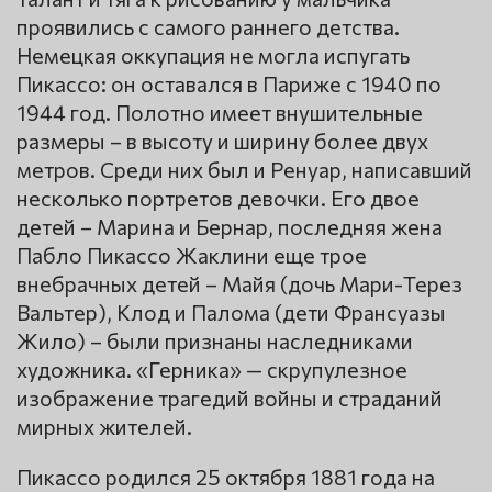
проявились с самого раннего детства.
Немецкая оккупация не могла испугать
Пикассо: он оставался в Париже с 1940 по
1944 год. Полотно имеет внушительные
размеры – в высоту и ширину более двух
метров. Среди них был и Ренуар, написавший
несколько портретов девочки. Его двое
детей – Марина и Бернар, последняя жена
Пабло Пикассо Жаклини еще трое
внебрачных детей – Майя (дочь Мари-Терез
Вальтер), Клод и Палома (дети Франсуазы
Жило) – были признаны наследниками
художника. «Герника» — скрупулезное
изображение трагедий войны и страданий
мирных жителей.
Пикассо родился 25 октября 1881 года на