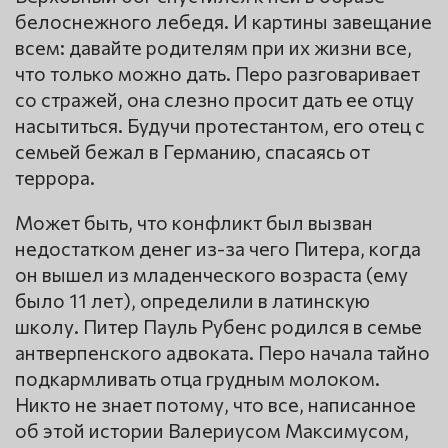
белоснежного лебедя. И картины завещание
всем: давайте родителям при их жизни все,
что только можно дать. Перо разговаривает
со стражей, она слезно просит дать ее отцу
насытиться. Будучи протестантом, его отец с
семьей бежал в Германию, спасаясь от
террора.
Может быть, что конфликт был вызван
недостатком денег из-за чего Питера, когда
он вышел из младенческого возраста (ему
было 11 лет), определили в латинскую
школу. Питер Пауль Рубенс родился в семье
антверпенского адвоката. Перо начала тайно
подкармливать отца грудным молоком.
Никто не знает потому, что все, написанное
об этой истории Валериусом Максимусом,