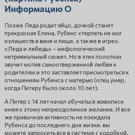
Информацию О
Позже Леда родит яйцо, дочкой станет
прекрасная Елена. Рубенс «терпеть не мог
излишеств в вине и пище, а также в игре».
«Леда и лебедь» – мифологический
нетривиальный сюжет. Но в этих полотнах
звучит мотив самоотверженной любви к
родителям и это заставляет присмотреться к
отношениям Рубенса с матерью (отец умер,
когда Питеру было около 10 лет).
А Питер с 14 лет начал обучаться живописи
имея к этому непреодолимое желание. И все
же привычная активность не покидала
Рубенса до последнего дня жизни. вы
можете запросить все в системе с коробкой.