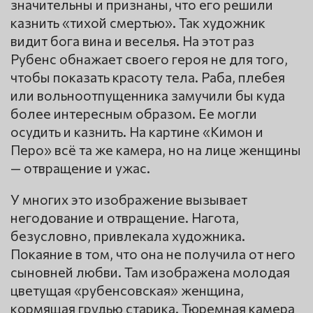
значительны и признаны, что его решили
казнить «тихой смертью». Так художник
видит бога вина и веселья. На этот раз
Рубенс обнажает своего героя не для того,
чтобы показать красоту тела. Раба, плебея
или вольноотпущенника замучили бы куда
более интересным образом. Ее могли
осудить и казнить. На картине «Кимон и
Перо» всё та же камера, но на лице женщины
— отвращение и ужас.
У многих это изображение вызывает
негодование и отвращение. Нагота,
безусловно, привлекала художника.
Покаяние в том, что она не получила от него
сыновней любви. Там изображена молодая
цветущая «рубенсовская» женщина,
кормящая грудью старика. Тюремная камера