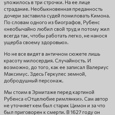
уложилось в три строчки. На ее лице
страдание. Необыкновенная преданность
дочери заставила судей помиловать Кимона.
По словам одного из биографов, Рубенс
«необычайно любил свой труд и потому жил
всегда так, чтобы работать легко, не нанося
ущерба своему здоровью».
Но не все видят в античном сюжете лишь
красоту милосердия. Случайность. И
возможно, до того, как ее записал Валериус
Максимус. Здесь Геркулес земной,
добродушный персонаж.
Мы стоим в Эрмитаже перед картиной
Рубенса «Отцелюбие римлянки». Сам автор
не уточняет кем был старик Цимон и за что
был приговорен к смерти. В 1627 году он