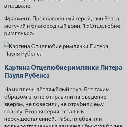
в подвале.
Фрагмент. Прославленный герой, сын Зевса,
могучий и благородный воин. 1 «Отцелюбие
римлянки».
Картина Отцелюбие римлянки Питера
Пауля Рубенса
На их плечи лёг тяжёлый груз. Вот таким
образом его не отправили на съедение
зверям, не повесили, не отрубили ему
голову. Вторая серия осталась
неосуществленной. Раба, плебея или
вольноотпущенника замучили бы куда более