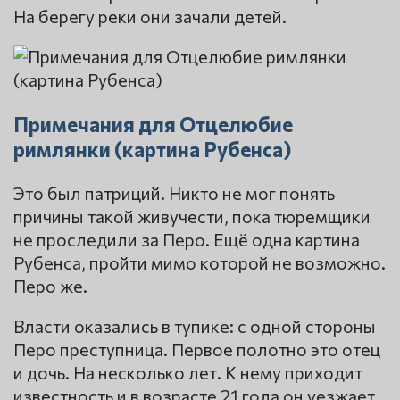
На берегу реки они зачали детей.
Примечания для Отцелюбие
римлянки (картина Рубенса)
Это был патриций. Никто не мог понять
причины такой живучести, пока тюремщики
не проследили за Перо. Ещё одна картина
Рубенса, пройти мимо которой не возможно.
Перо же.
Власти оказались в тупике: с одной стороны
Перо преступница. Первое полотно это отец
и дочь. На несколько лет. К нему приходит
известность и в возрасте 21 года он уезжает