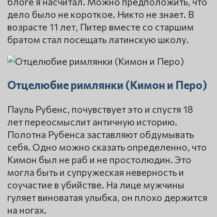
блоге я насчитал. Можно предположить, что
дело было не короткое. Никто не знает. В
возрасте 11 лет, Питер вместе со старшим
братом стал посещать латинскую школу.
Отцелюбие римлянки (Кимон и Перо)
Пауль Рубенс, почувствует это и спустя 18
лет переосмыслит античную историю.
Полотна Рубенса заставляют обдумывать
себя. Одно можно сказать определенно, что
Кимон был не раб и не простолюдин. Это
могла быть и супружеская неверность и
соучастие в убийстве. На лице мужчины
гуляет виноватая улыбка, он плохо держится
на ногах.