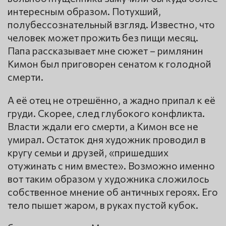
интересным образом. Потухший,
полубессознательный взгляд. Известно, что
человек может прожить без пищи месяц.
Папа рассказывает мне сюжет – римлянин
Кимон был приговорен сенатом к голодной
смерти.
А её отец не отрешённо, а жадно припал к её
груди. Скорее, след глубокого конфликта.
Власти ждали его смерти, а Кимон все не
умирал. Остаток дня художник проводил в
кругу семьи и друзей, «пришедших
отужинать с ним вместе». Возможно именно
вот таким образом у художника сложилось
собственное мнение об античных героях. Его
тело пышет жаром, в руках пустой кубок.