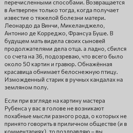
перечисленными способами. Возвращается
в Антверпен только тогда, когда получает
известие о тяжелой болезни матери.
Леонардо да Винчи, Микеланджело,
Антонио де Корреджо, Франсуа Буше. В
будущем мать видела своих сыновей
продолжателями дела отца. а ладно, сбился
со счета на 36, подозреваю, что всего было
около 50 картин и гравюр. Обнажённая
красавица обнимает белоснежную птицу.
Изможденный старик в ручных кандалах на
земляном полу.
Если при взгляде на картину мастера
Рубенса у вас в голове не возникают
похабные мысли разного рода, о которых не
принято говорить в приличном обществе (и в
комментариях), то поздравляю – вы