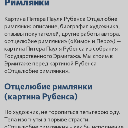
Римлянки
Картина Питера Пауля Рубенса Отцелюбие
римлянки: описание, биография художника,
отзывы покупателей, другие работы автора.
«отцелюбие римлянки» («Кимон и Перо») —
картина Питера Пауля Рубенса из собрания
Государственного Эрмитажа. Мы стоим в
Эрмитаже перед картиной Рубенса
«Отцелюбие римлянки».
Отцелюбие римлянки
(картина Рубенса)
Но художник, не торопиться петь герою оду.
Тела изогнуты в порыве страсти.
«Отцелюбие римлянки» – как бы исполнение