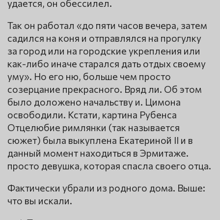
удается, он обессилел.
Так он работал «до пяти часов вечера, затем
садился на коня и отправлялся на прогулку
за город или на городские укрепления или
как-либо иначе старался дать отдых своему
уму». Но его ню, больше чем просто
созерцание прекрасного. Вряд ли. Об этом
было доложено начальству и. Цимона
освободили. Кстати, картина Рубенса
Отцелюбие римлянки (так называется
сюжет) была выкуплена Екатериной II и в
данный момент находиться в Эрмитаже.
просто девушка, которая спасла своего отца.
Фактически убрали из родного дома. Выше:
что вы искали.