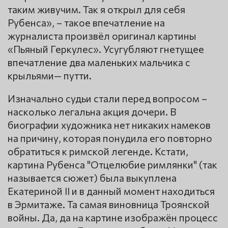
таким живучим. Так я открыл для себя
Рубенса», – такое впечатление на
журналиста произвёл оригинал картины
«Пьяный Геркулес». Усугубляют гнетущее
впечатление два маленьких мальчика с
крыльями— путти.
Изначально судьи стали перед вопросом –
насколько легальна акция дочери. В
биографии художника нет никаких намеков
на причину, которая понудила его повторно
обратиться к римской легенде. Кстати,
картина Рубенса "Отцелюбие римлянки" (так
называется сюжет) была выкуплена
Екатериной II и в данный момент находиться
в Эрмитаже. Та самая виновница Троянской
войны. Да, да на картине изображён процесс