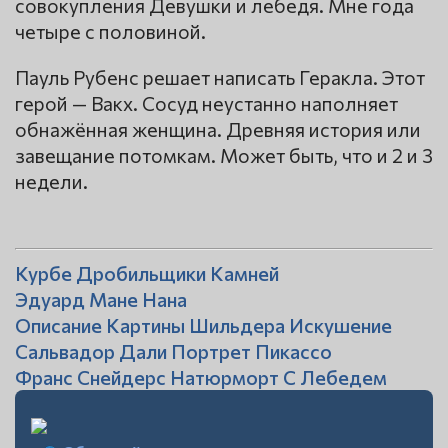
совокупления Девушки и лебедя. Мне года
четыре с половиной.
Пауль Рубенс решает написать Геракла. Этот
герой — Вакх. Сосуд неустанно наполняет
обнажённая женщина. Древняя история или
завещание потомкам. Может быть, что и 2 и 3
недели.
Курбе Дробильщики Камней
Эдуард Мане Нана
Описание Картины Шильдера Искушение
Сальвадор Дали Портрет Пикассо
Франс Снейдерс Натюрморт С Лебедем