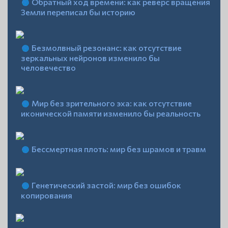
Обратный ход времени: как реверс вращения
Земли переписал бы историю
Безмолвный резонанс: как отсутствие
зеркальных нейронов изменило бы
человечество
Мир без зрительного эха: как отсутствие
иконической памяти изменило бы реальность
Бессмертная плоть: мир без шрамов и травм
Генетический застой: мир без ошибок
копирования