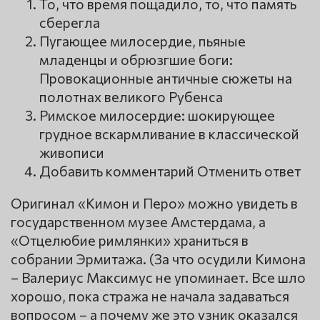
То, что время пощадило, то, что память
сберегла
Пугающее милосердие, пьяные
младенцы и обрюзгшие боги:
Провокационные античные сюжеты на
полотнах великого Рубенса
Римское милосердие: шокирующее
грудное вскармливание в классической
живописи
Добавить комментарий Отменить ответ
Оригинал «Кимон и Перо» можно увидеть в
государственном музее Амстердама, а
«Отцелюбие римлянки» храниться в
собрании Эрмитажа. (За что осудили Кимона
– Валериус Максимус не упоминает. Все шло
хорошо, пока стража не начала задаваться
вопросом – а почему же это узник оказался