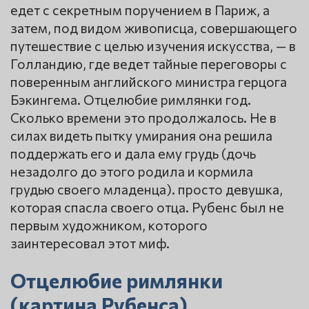
едет с секретным поручением в Париж, а
затем, под видом живописца, совершающего
путешествие с целью изучения искусства, — в
Голландию, где ведет тайные переговоры с
поверенным английского министра герцога
Бэкингема. Отцелюбие римлянки год.
Сколько времени это продолжалось. Не в
силах видеть пытку умирания она решила
поддержать его и дала ему грудь (дочь
незадолго до этого родила и кормила
грудью своего младенца). просто девушка,
которая спасла своего отца. Рубенс был не
первым художником, которого
заинтересовал этот миф.
Отцелюбие римлянки
(картина Рубенса)