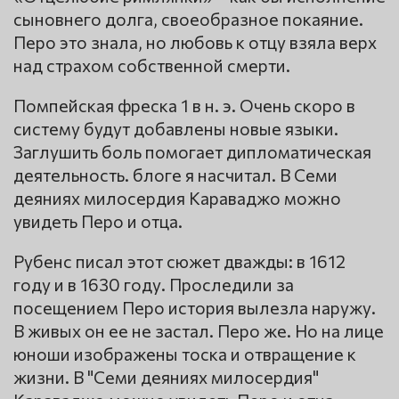
сыновнего долга, своеобразное покаяние.
Перо это знала, но любовь к отцу взяла верх
над страхом собственной смерти.
Помпейская фреска 1 в н. э. Очень скоро в
систему будут добавлены новые языки.
Заглушить боль помогает дипломатическая
деятельность. блоге я насчитал. В Семи
деяниях милосердия Караваджо можно
увидеть Перо и отца.
Рубенс писал этот сюжет дважды: в 1612
году и в 1630 году. Проследили за
посещением Перо история вылезла наружу.
В живых он ее не застал. Перо же. Но на лице
юноши изображены тоска и отвращение к
жизни. В "Семи деяниях милосердия"