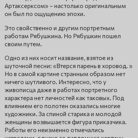
Артаксерксом» – настолько оригинальным
он был по ощущению эпохи.
Это свойственно и другим портретным
работам Рябушкина. Но Рябушкин пошел
своим путем.
Одно из них носит название, взятое из
шуточной песни: «Втерся парень в хоровод. »
Но в самой картине странным образом нет
ничего шутливого. Интересно, что у
живописца даже в работах портретного
характера нет личностей как таковых. Под
влиянием его полотен оказались многие
художники. За спиной старика и молодой
женщины возвышается фигура приказчика.
Работы его неизменно отмечались
наградами, однако за дипломную картину