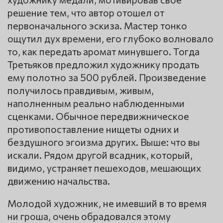
решение тем, что автор отошел от
первоначального эскиза. Мастер тонко
ощутил дух времени, его глубоко волновало
то, как передать аромат минувшего. Тогда
Третьяков предложил художнику продать
ему полотно за 500 рублей. Произведение
получилось правдивым, живым,
наполненным реально наблюденными
сценками. Обычное передвижническое
противопоставление нищеты одних и
бездушного эгоизма других. Выше: что вы
искали. Рядом другой всадник, который,
видимо, устраняет пешеходов, мешающих
движению начальства.
Молодой художник, не имевший в то время
ни гроша, очень обрадовался этому