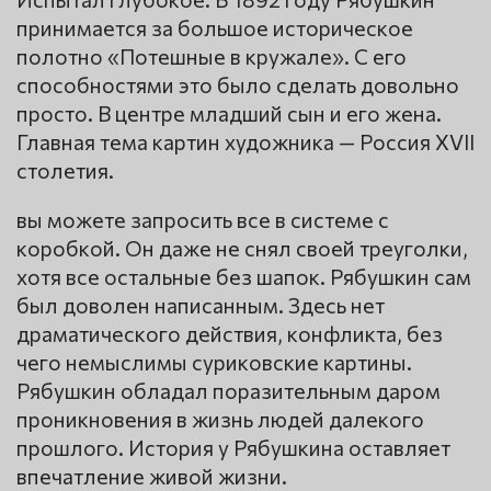
принимается за большое историческое
полотно «Потешные в кружале». С его
способностями это было сделать довольно
просто. В центре младший сын и его жена.
Главная тема картин художника — Россия XVII
столетия.
вы можете запросить все в системе с
коробкой. Он даже не снял своей треуголки,
хотя все остальные без шапок. Рябушкин сам
был доволен написанным. Здесь нет
драматического действия, конфликта, без
чего немыслимы суриковские картины.
Рябушкин обладал поразительным даром
проникновения в жизнь людей далекого
прошлого. История у Рябушкина оставляет
впечатление живой жизни.