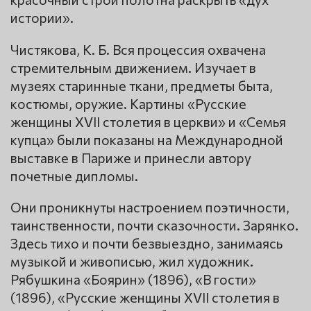
истории».
Чистякова, К. Б. Вся процессия охвачена
стремительным движением. Изучает в
музеях старинные ткани, предметы быта,
костюмы, оружие. Картины «Русские
женщины XVII столетия в церкви» и «Семья
купца» были показаны на Международной
выставке в Париже и принесли автору
почетные дипломы.
Они проникнуты настроением поэтичности,
таинственности, почти сказочности. Зарянко.
Здесь тихо и почти безвыездно, занимаясь
музыкой и живописью, жил художник.
Рябушкина «Боярин» (1896), «В гости»
(1896), «Русские женщины XVII столетия в