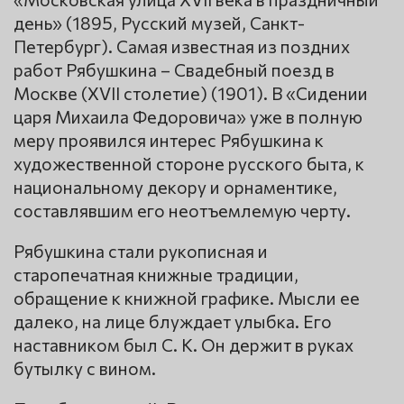
день» (1895, Русский музей, Санкт-
Петербург). Самая известная из поздних
работ Рябушкина – Свадебный поезд в
Москве (XVII столетие) (1901). В «Сидении
царя Михаила Федоровича» уже в полную
меру проявился интерес Рябушкина к
художественной стороне русского быта, к
национальному декору и орнаментике,
составлявшим его неотъемлемую черту.
Рябушкина стали рукописная и
старопечатная книжные традиции,
обращение к книжной графике. Мысли ее
далеко, на лице блуждает улыбка. Его
наставником был С. К. Он держит в руках
бутылку с вином.