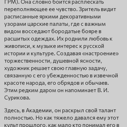
ГРМ). Она словно боится расплескать
переполняющее ее чувство. Зритель видит
расписанные яркими декоративными
узорами царские палаты, где с важным
видом восседают бородатые бояре в
расшитых одеждах. Их роднили любовь к
живописи, к музыке интерес к русской
истории и культуре. Создавая «настроение»
торжественности, душевной ясности,
художник решает свою главную задачу,
связанную с его убежденностью в извечной
красоте народа, его обрядов и обычаев.
Этим редким даром он напоминает В. И.
Сурикова.
Здесь, в Академии, он раскрыл свой талант
полностью. Но как тяжело давался ему этот
культ прошлого, как мало кто понимал его в