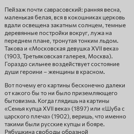
Пейзаж почти саврасовский: ранняя весна,
маленькая белая, вся в кокошниках церковь
вдали освещена закатным солнцем, темные
деревянные постройки вокруг, лужа на
переднем плане, тронутая тонким льдом.
Такова и «Московская девушка XVII века»
(1903, Третьяковская галерея, Москва).
Гораздо сильнее воздействует состояние
души героини – женщины в красном.
Вот почему его картины бесконечно далеки
от какого бы то ни было приземляющего
бытовизма. Когда глядишь на картины
«Семья купца XVII века» (1897) или «Шуба с
царского плеча» (1902), веришь, что именно
такими были русские купцы и бояре.
Рябушкина свободы образной