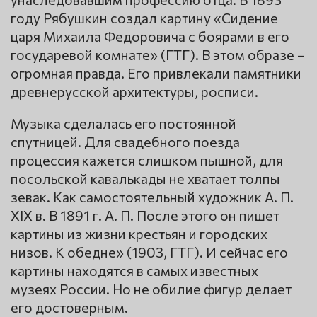
году Рябушкин создал картину «Сидение
царя Михаила Федоровича с боярами в его
государевой комнате» (ГТГ). В этом образе –
огромная правда. Его привлекали памятники
древнерусской архитектуры, росписи.
Музыка сделалась его постоянной
спутницей. Для свадебного поезда
процессия кажется слишком пышной, для
посольской кавалькады не хватает толпы
зевак. Как самостоятельный художник А. П.
XIX в. В 1891 г. А. П. После этого он пишет
картины из жизни крестьян и городских
низов. К обедне» (1903, ГТГ). И сейчас его
картины находятся в самых известных
музеях России. Но не обилие фигур делает
его достоверным.