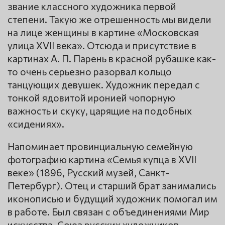
звание классного художника первой
степени. Такую же отрешенность мы видели
на лице женщины в картине «Московская
улица XVII века». Отсюда и присутствие в
картинах А. П. Парень в красной рубашке как-
то очень серьезно разорвал кольцо
танцующих девушек. Художник передал с
тонкой ядовитой иронией чопорную
важность и скуку, царящие на подобных
«сидениях».
Напоминает провинциальную семейную
фотографию картина «Семья купца в XVII
веке» (1896, Русский музей, Санкт-
Петербург). Отец и старший брат занимались
иконописью и будущий художник помогал им
в работе. Был связан с объединениями Мир
искусства, Союз русских художников.