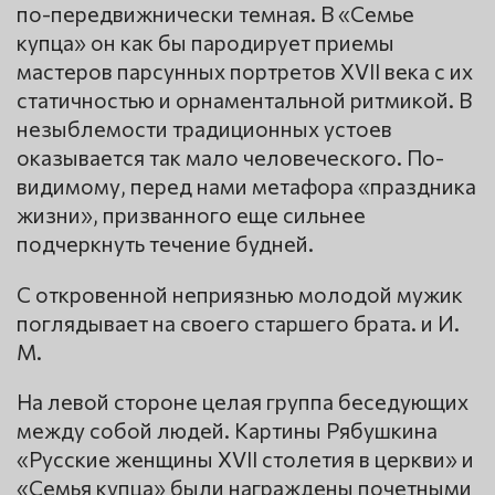
по-передвижнически темная. В «Семье
купца» он как бы пародирует приемы
мастеров парсунных портретов XVII века с их
статичностью и орнаментальной ритмикой. В
незыблемости традиционных устоев
оказывается так мало человеческого. По-
видимому, перед нами метафора «праздника
жизни», призванного еще сильнее
подчеркнуть течение будней.
С откровенной неприязнью молодой мужик
поглядывает на своего старшего брата. и И.
М.
На левой стороне целая группа беседующих
между собой людей. Картины Рябушкина
«Русские женщины XVII столетия в церкви» и
«Семья купца» были награждены почетными