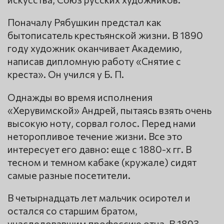
Поначалу Рябушкин предстал как
бытописатель крестьянской жизни. В 1890
году художник оканчивает Академию,
написав дипломную работу «Снятие с
креста». Он учился у Б. П.
Однажды во время исполнения
«Херувимской» Андрей, пытаясь взять очень
высокую ноту, сорвал голос. Перед нами
неторопливое течение жизни. Все это
интересует его давно: еще с 1880-х гг. В
тесном и темном кабаке (кружале) сидят
самые разные посетители.
В четырнадцать лет мальчик осиротел и
остался со старшим братом,
унаследовавшим профессию отца. В 1893