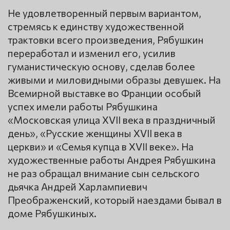
Не удовлетворенный первым вариантом,
стремясь к единству художественной
трактовки всего произведения, Рябушкин
переработал и изменил его, усилив
гуманистическую основу, сделав более
живыми и миловидными образы девушек. На
Всемирной выставке во Франции особый
успех имели работы Рябушкина
«Московская улица XVII века в праздничный
день», «Русские женщины XVII века в
церкви» и «Семья купца в XVII веке». На
художественные работы Андрея Рябушкина
не раз обращал внимание сын сельского
дьячка Андрей Харлампиевич
Преображенский, который наездами бывал в
доме Рябушкиных.