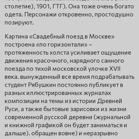
столетие), 1901, ГТГ). Она тоже очень богато
одета. Персонажи откровенно, простодушно
позируют.
Картина «Свадебный поезд в Москве»
построена «по горизонтали» –
протяженность холста усиливает ощущение
движения красочного, нарядного санного
поезда по тихой московской улочке XVII
века. вынужденный все время подрабатывать
студент Рябушкин постоянно публикует в
разных иллюстрированных журналах
композиции на темы из истории Древней
Руси, а также бытовые зарисовки из жизни
современной русской деревни (журнальной
и книжной графикой он будет заниматься и
дальше). обращен вовне) и неразрывно