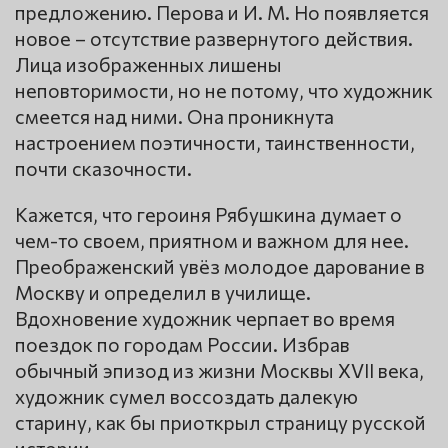
предложению. Перова и И. М. Но появляется
новое – отсутствие развернутого действия.
Лица изображенных лишены
неповторимости, но не потому, что художник
смеется над ними. Она проникнута
настроением поэтичности, таинственности,
почти сказочности.
Кажется, что героиня Рябушкина думает о
чем-то своем, приятном и важном для нее.
Преображенский увёз молодое дарование в
Москву и определил в училище.
Вдохновение художник черпает во время
поездок по городам России. Избрав
обычный эпизод из жизни Москвы XVII века,
художник сумел воссоздать далекую
старину, как бы приоткрыл страницу русской
истории.