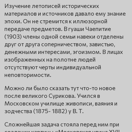
Изучение летописей исторических
материалов и источников давало ему знание
эпохи. Он не стремится к иллюзорной
передаче предметов. В гуаши Чаепитие
(1903) члены одной семьи навеки отделены
друг от друга соперничеством, завистью,
денежными интересами, эгоизмом. В лицах
изображенных на полотне людей
отсутствуют черты индивидуальной
неповторимости.
Можно ли было сказать тут что-то новое
после великого Сурикова. Учился в
Московском училище живописи, ваяния и
зодчества (1875- 1882) у В. Т.
Сложнейшая задача стояла перед ним при
создании картины «Московская улица XVII