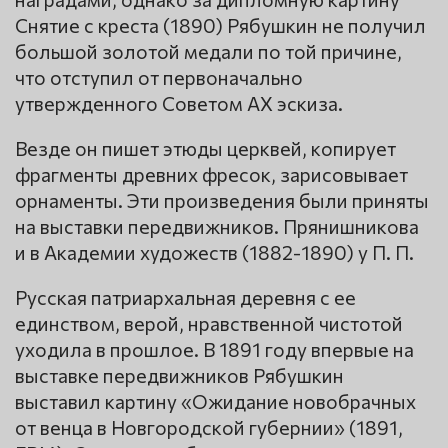
Снятие с креста (1890) Рябушкин не получил
большой золотой медали по той причине,
что отступил от первоначально
утвержденного Советом АХ эскиза.
Везде он пишет этюды церквей, копирует
фрагменты древних фресок, зарисовывает
орнаменты. Эти произведения были приняты
на выставки передвижников. Прянишникова
и в Академии художеств (1882-1890) у П. П.
Русская патриархальная деревня с ее
единством, верой, нравственной чистотой
уходила в прошлое. В 1891 году впервые на
выставке передвижников Рябушкин
выставил картину «Ожидание новобрачных
от венца в Новгородской губернии» (1891,