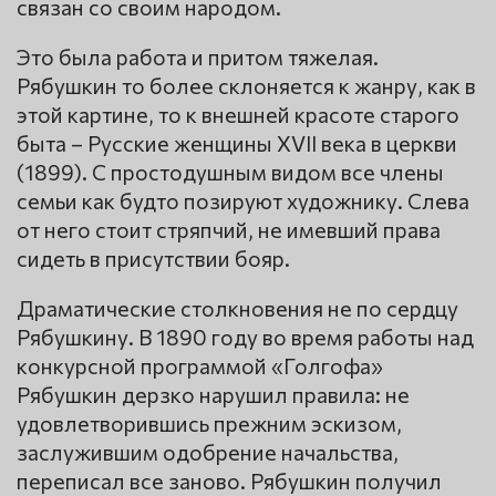
связан со своим народом.
Это была работа и притом тяжелая.
Рябушкин то более склоняется к жанру, как в
этой картине, то к внешней красоте старого
быта – Русские женщины XVII века в церкви
(1899). С простодушным видом все члены
семьи как будто позируют художнику. Слева
от него стоит стряпчий, не имевший права
сидеть в присутствии бояр.
Драматические столкновения не по сердцу
Рябушкину. В 1890 году во время работы над
конкурсной программой «Голгофа»
Рябушкин дерзко нарушил правила: не
удовлетворившись прежним эскизом,
заслужившим одобрение начальства,
переписал все заново. Рябушкин получил