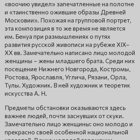
«воочию увидел» запечатленные на полотне
и «таинственно ожившие образы Древней
Московии». Похожая на групповой портрет,
эта композиция в то же время не является
им. Бенуа при размышлениях о путях
развития русской живописи на рубеже XIX–
XX вв. Замечательно написано лицо молодой
женщины – жены младшего брата. Среди них
посещение Нижнего Новгорода, Костромы,
Ростова, Ярославля, Углича, Рязани, Орла,
Тулы. Художник. В ней художник и теоретик
искусства А. Н.
Предметы обстановки оказываются здесь
важнее людей, почти заснувших от скуки.
Замечательно лицо женщины: оно молодо и
прекрасно своей особенной национальной
красотой. В руке молодой горожанки —