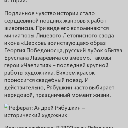
Подлинное чувство истории стало
сердцевиной поздних жанровых работ
живописца. При виде его вспоминаются
миниатюры Лицевого Летописного свода
икона «Церковь воинствующая» образ
Георгия Победоносца, русский лубок «Битва
Еруслана Лазаревича со змеем». Таковы
герои «Чаепития» – последней крупной
работы художника. Вихрем красок
проносится свадебный поезд. И
действительно, Рябушкин часто выбирает
нерядовой, праздничный момент жизни.
Испытал глубокое. В 1892 году Рябушкин