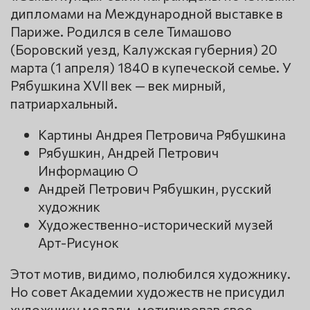
дипломами на Международной выставке в
Париже. Родился в селе Тимашово
(Боровский уезд, Калужская губерния) 20
марта (1 апреля) 1840 в купеческой семье. У
Рябушкина XVII век — век мирный,
патриархальный.
Картины Андрея Петровича Рябушкина
Рябушкин, Андрей Петрович
Информацию О
Андрей Петрович Рябушкин, русский
художник
Художественно-исторический музей
Арт-Рисунок
Этот мотив, видимо, полюбился художнику.
Но совет Академии художеств не присудил
художнику медали, мотивировав свое