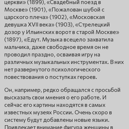
церкви» (1899), «Свадебный поезд в
Москве» (1901), «Пожалован шубой с
царского плеча» (1902), «Московская
девушка XVII века» (1903), «Стрелецкий
дозор у Ильинских ворот в старой Москве»
(1897), «Едут. Музыка всецело захватила
мальчика, даже свободное время он не
проводил праздно, осваивая игру на
различных музыкальных инструментах. В них
нет развернутого психологического
повествования о поступках героев.
Он, например, редко обращался с просьбой
высказать свои мнения о его работе. И
сейчас его картины находятся в самых
известных музеях России. Очень скоро в
систему будут добавлены новые языки.
Привлекает внимание фигура женщины в