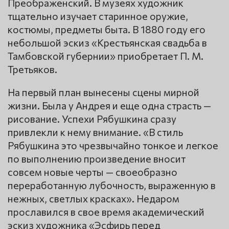
Преображенский. В музеях художник
тщательно изучает старинное оружие,
костюмы, предметы быта. В 1880 году его
небольшой эскиз «Крестьянская свадьба в
Тамбовской губернии» приобретает П. М.
Третьяков.
На первый план вынесены сцены мирной
жизни. Была у Андрея и еще одна страсть —
рисование. Успехи Рябушкина сразу
привлекли к нему внимание. «В стиль
Рябушкина это чрезвычайно тонкое и легкое
по выполнению произведение вносит
совсем новые черты — своеобразно
переработанную лубочность, выраженную в
нежных, светлых красках». Недаром
прославился в свое время академический
эскиз художника «Эсфирь перед