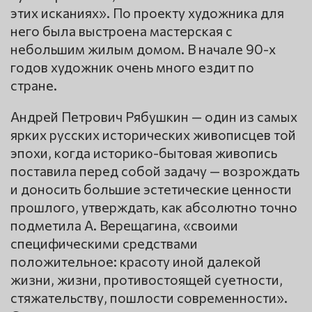
этих исканиях». По проекту художника для
него была выстроена мастерская с
небольшим жилым домом. В начале 90-х
годов художник очень много ездит по
стране.
Андрей Петрович Рябушкин — один из самых
ярких русских исторических живописцев той
эпохи, когда историко-бытовая живопись
поставила перед собой задачу — возрождать
и доносить большие эстетические ценности
прошлого, утверждать, как абсолютно точно
подметила А. Верещагина, «своими
специфическими средствами
положительное: красоту иной далекой
жизни, жизни, противостоящей суетности,
стяжательству, пошлости современности».