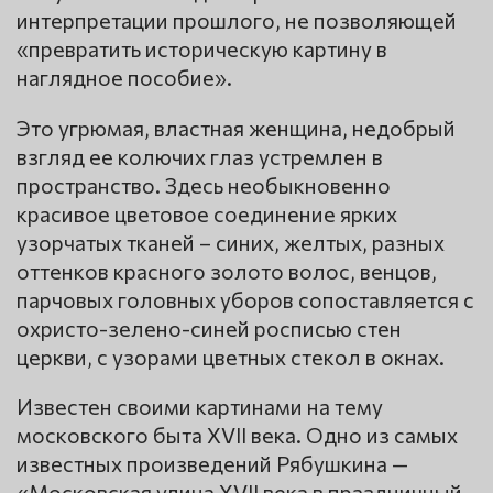
интерпретации прошлого, не позволяющей
«превратить историческую картину в
наглядное пособие».
Это угрюмая, властная женщина, недобрый
взгляд ее колючих глаз устремлен в
пространство. Здесь необыкновенно
красивое цветовое соединение ярких
узорчатых тканей – синих, желтых, разных
оттенков красного золото волос, венцов,
парчовых головных уборов сопоставляется с
охристо-зелено-синей росписью стен
церкви, с узорами цветных стекол в окнах.
Известен своими картинами на тему
московского быта XVII века. Одно из самых
известных произведений Рябушкина —
«Московская улица XVII века в праздничный