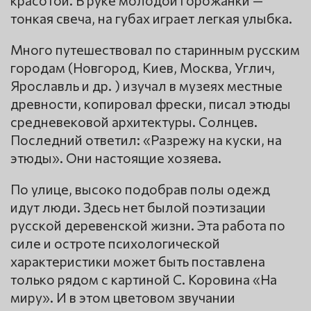
тонкая свеча, на губах играет легкая улыбка.
Много путешествовал по старинным русским
городам (Новгород, Киев, Москва, Углич,
Ярославль и др. ) изучал в музеях местные
древности, копировал фрески, писал этюды
средневековой архитектуры. Солнцев.
Последний ответил: «Разрежу на куски, на
этюды». Они настоящие хозяева.
По улице, высоко подобрав полы одежд
идут люди. Здесь нет былой поэтизации
русской деревенской жизни. Эта работа по
силе и остроте психологической
характеристики может быть поставлена
только рядом с картиной С. Коровина «На
миру». И в этом цветовом звучании