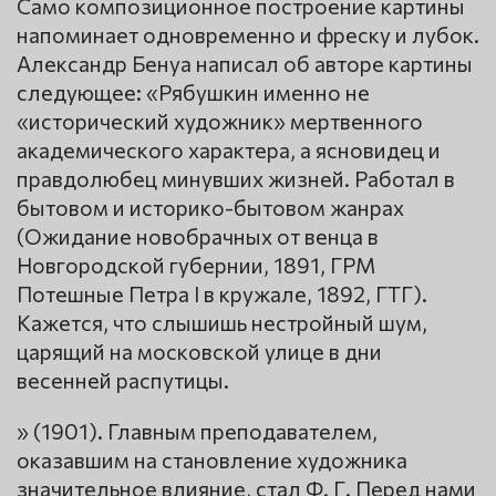
Само композиционное построение картины
напоминает одновременно и фреску и лубок.
Александр Бенуа написал об авторе картины
следующее: «Рябушкин именно не
«исторический художник» мертвенного
академического характера, а ясновидец и
правдолюбец минувших жизней. Работал в
бытовом и историко-бытовом жанрах
(Ожидание новобрачных от венца в
Новгородской губернии, 1891, ГРМ
Потешные Петра I в кружале, 1892, ГТГ).
Кажется, что слышишь нестройный шум,
царящий на московской улице в дни
весенней распутицы.
» (1901). Главным преподавателем,
оказавшим на становление художника
значительное влияние, стал Ф. Г. Перед нами