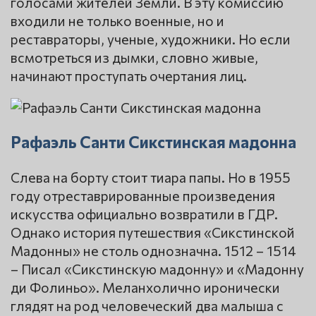
голосами жителей Земли. В эту комиссию
входили не только военные, но и
реставраторы, ученые, художники. Но если
всмотреться из дымки, словно живые,
начинают проступать очертания лиц.
Рафаэль Санти Сикстинская мадонна
Слева на борту стоит тиара папы. Но в 1955
году отреставрированные произведения
искусства официально возвратили в ГДР.
Однако история путешествия «Сикстинской
Мадонны» не столь однозначна. 1512 – 1514
– Писал «Сикстинскую мадонну» и «Мадонну
ди Фолиньо». Меланхолично иронически
глядят на род человеческий два малыша с