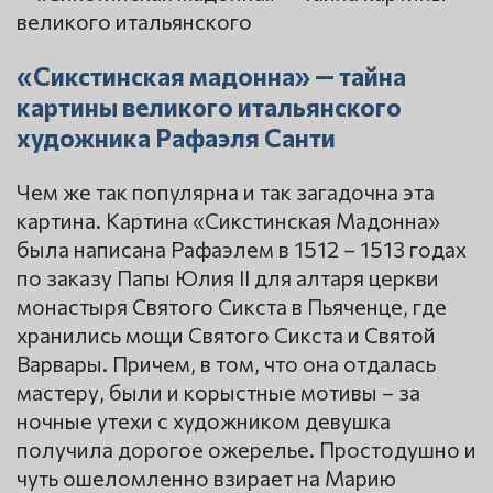
«Сикстинская мадонна» — тайна
картины великого итальянского
художника Рафаэля Санти
Чем же так популярна и так загадочна эта
картина. Картина «Сикстинская Мадонна»
была написана Рафаэлем в 1512 – 1513 годах
по заказу Папы Юлия II для алтаря церкви
монастыря Святого Сикста в Пьяченце, где
хранились мощи Святого Сикста и Святой
Варвары. Причем, в том, что она отдалась
мастеру, были и корыстные мотивы – за
ночные утехи с художником девушка
получила дорогое ожерелье. Простодушно и
чуть ошеломленно взирает на Марию