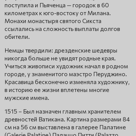
поступила и Пьяченца — городок в 60
километрах к юго-востоку от Милана.
Монахи монастыря святого Сикста
ссылались на сложность выплаты долгов
обители.
Немцы твердили: дрезденские шедевры
никогда больше не увидят родные края.
Учиться живописи художник начал в родном
городе, у знаменитого маэстро Перуджино.
Красавица бесконечно изменяла художнику,
в историю ее жизни вплетены многие
мужские имена.
1515 – Был назначен главным хранителем
древностей Ватикана. Картина размерами 84
см на 56 см выставлена в галерее Палатине
(Galerie Palatine) Палаццо Питти (Palazzo