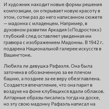
И художник находит новые формы решения
композиции, он открывает новую красоту в
этом, сотни раз до него написанном сюжете
— мадонна с младенцем. Например, в
духовном развитии Аркадия («Подросток»)
глубокий след оставляет увиденная им
гравюра с изображением Мадонны. В 1942 г.
подарена Национальной галерее искусств в
Вашингтоне.
Любила ли девушка Рафаэля. Она была
заточена в обозначенную за ее плечом
башню, а позднее за ее веру обезглавлена.
Создается впечатление, что она парит в
воздухе на фоне клубящихся вдали облаков.
Алтарные образы писались тогда на доске,
но эту свою мадонну Рафаэль написал на