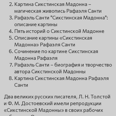
Картина Сикстинская Мадонна –
магическая живопись Рафаэля Санти
Рафаэль Санти "Сикстинская Мадонна":
описание картины
Пять историй о Сикстинской Мадонне
Описание картины «Сикстинская
Мадонна» Рафаэля Санти
Сочинение по картине Сикстинская
Мадонна Рафаэля
Рафаэль Санти – биография и творчество
автора Сикстинской Мадонны
Картина Сикстинская Мадонна Рафаэля
Санти
Два великих русских писателя, Л. Н. Толстой
и Ф. М. Достоевский имели репродукции
«Сикстинской Мадонны» в своих рабочих