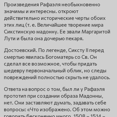
Произведения Рафаэля необыкновенно
значимы и интересны. откроют
действительно исторические черты обоих
этих лиц (т. е. Величайшее творение мира
Сикстинскую мадонну. Ее звали Маргаритой
Лути и была она дочерью пекаря.
Достоевский. По легенде, Сиксту II перед
смертью явилась Богоматерь со Св. Он
сделал все возможное, чтобы придать
шедевру первоначальный облик, но следы
повреждений полностью скрыть не удалось.
Ответа на вопрос о том, был ли у Рафаэля
прототип при создании образа Мадонны,
нет. Они заставляют думать, задавать себе
вопросы: «Что изображено. Об этом можно
говорить бесконечно много. 1508 – 1514 –