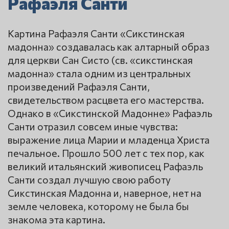
Рафаэля Санти
Картина Рафаэля Санти «Сикстинская
мадонна» создавалась как алтарный образ
для церкви Сан Систо (св. «сикстинская
мадонна» стала одним из центральных
произведений Рафаэля Санти,
свидетельством расцвета его мастерства.
Однако в «Сикстинской Мадонне» Рафаэль
Санти отразил совсем иные чувства:
выражение лица Марии и младенца Христа
печальное. Прошло 500 лет с тех пор, как
великий итальянский живописец Рафаэль
Санти создал лучшую свою работу
Сикстинская Мадонна и, наверное, нет на
земле человека, которому не была бы
знакома эта картина.