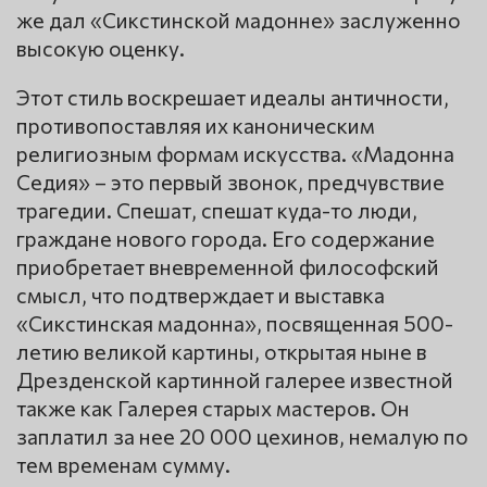
же дал «Сикстинской мадонне» заслуженно
высокую оценку.
Этот стиль воскрешает идеалы античности,
противопоставляя их каноническим
религиозным формам искусства. «Мадонна
Седия» – это первый звонок, предчувствие
трагедии. Спешат, спешат куда-то люди,
граждане нового города. Его содержание
приобретает вневременной философский
смысл, что подтверждает и выставка
«Сикстинская мадонна», посвященная 500-
летию великой картины, открытая ныне в
Дрезденской картинной галерее известной
также как Галерея старых мастеров. Он
заплатил за нее 20 000 цехинов, немалую по
тем временам сумму.