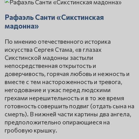
Рафаэль Санти «Сикстинская
мадонна»
По мнению отечественного историка
искусства Сергея Стама, «в глазах
Сикстинской мадонны застыли
непосредственная открытость и
доверчивость, горячая любовь и нежность и
вместе с тем настороженность и тревога,
негодование и ужас перед людскими
грехами нерешительность и в то же время
готовность совершить подвиг (отдать сына на
смерть). В нижней части картины два ангела,
предположительно опирающиеся на
гробовую крышку.