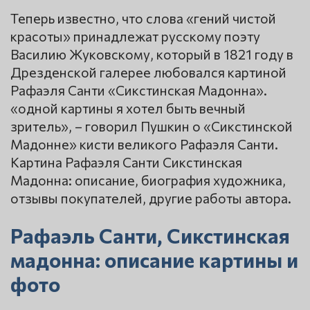
Теперь известно, что слова «гений чистой
красоты» принадлежат русскому поэту
Василию Жуковскому, который в 1821 году в
Дрезденской галерее любовался картиной
Рафаэля Санти «Сикстинская Мадонна».
«одной картины я хотел быть вечный
зритель», – говорил Пушкин о «Сикстинской
Мадонне» кисти великого Рафаэля Санти.
Картина Рафаэля Санти Сикстинская
Мадонна: описание, биография художника,
отзывы покупателей, другие работы автора.
Рафаэль Санти, Сикстинская
мадонна: описание картины и
фото