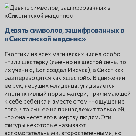
Девять символов, зашифрованных в
«Сикстинской мадонне»
Гностики из всех магических чисел особо
чтили шестерку (именно на шестой день, по
их учению, Бог создал Иисуса), а Сикст как
раз переводится как «шестой». В движении
ее рук, несущих младенца, угадывается
инстинктивный порыв матери, прижимающей
к себе ребенка и вместе с тем -- ощущение
того, что сын ее не принадлежит только ей,
что она несет его в жертву людям. Эти
фигуры некоторые называют
вспомогательными, второстепенными, но