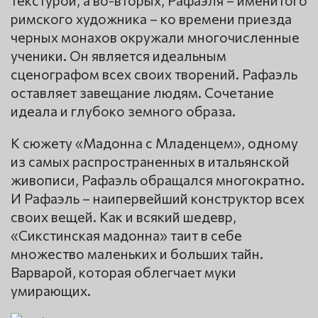
римского художника – ко времени приезда
черных монахов окружали многочисленные
ученики. Он является идеальным
сценографом всех своих творений. Рафаэль
оставляет завещание людям. Сочетание
идеала и глубоко земного образа.
К сюжету «Мадонна с Младенцем», одному
из самых распространенных в итальянской
живописи, Рафаэль обращался многократно.
И Рафаэль – наипервейший конструктор всех
своих вещей. Как и всякий шедевр,
«Сикстинская мадонна» таит в себе
множество маленьких и больших тайн.
Варварой, которая облегчает муки
умирающих.