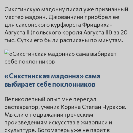
Сикстинскую мадонну писал уже признанный
мастер мадонн. Джованнини приобрел ее
для саксонского курфюрста Фридриха-
Августа II (польского короля Августа III) за 20
тыс. Сутки его были расписаны по минутам.
«Сикстинская мадонна» сама
выбирает себе поклонников
Великолепный опыт мне передал
реставратор, ученик Корина Степан Чураков.
Мысли о подражании греческим
произведениям искусства в живописи и
скульптуре. Богоматерь уже не парит в