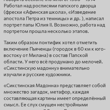
Работал над росписями папского дворца
(фрески «Афинская школа», «Изведение
апостола Петра из темницы» и др. ), написал
портрет папы Юлия II. Возможно, работа над
портретом прошла несколько этапов.
Таким образом понтифик хотел отметить
включение Пьяченцы (городок в 60 км к юго-
востоку от Милана) в состав Папской
области. У него всё продумано до мелочей.
«Сикстинскую мадонну» внимательно
изучали и русские художники.
«Сикстинская Мадонна» представляет собой
множество загадок, метафор, каждая
составляющая картины имеет определённый
смысл. Ее слух смущен нестройными