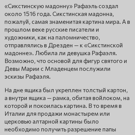
«Сикстинскую мадонну» Рафаэль создал
около 1516 года. Сикстинская мадонна,
пожалуй, самая знаменитая картина мира. А в
прошлом веке русские писатели и
художники, как на паломничество,
отправлялись в Дрезден — к «Сикстинской
мадонне». Любила ли девушка Рафаэля.
Возможно, что основой для фигур святого и
Девы Марии с Младенцем послужили
эскизы Рафаэля.
На дне ящика был укреплен толстый картон,
а внутри ящика — рамка, обитая войлоком, на
которой и покоилась картина. В то время в
Италии для продажи монастырем или
церковью алтарной картины было
необходимо получить разрешение папы