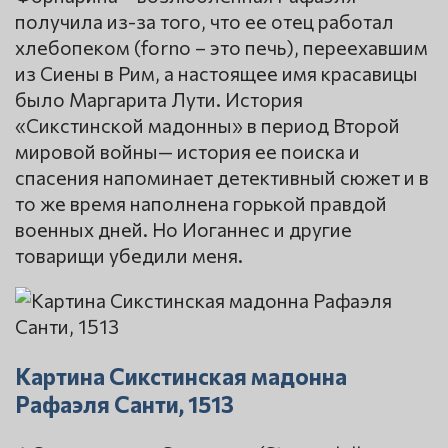
получила из-за того, что ее отец работал
хлебопеком (forno – это печь), переехавшим
из Сиены в Рим, а настоящее имя красавицы
было Маргарита Лути. История
«Сикстинской мадонны» в период Второй
мировой войны— история ее поиска и
спасения напоминает детективный сюжет и в
то же время наполнена горькой правдой
военных дней. Но Иоганнес и другие
товарищи убедили меня.
Картина Сикстинская мадонна
Рафаэля Санти, 1513