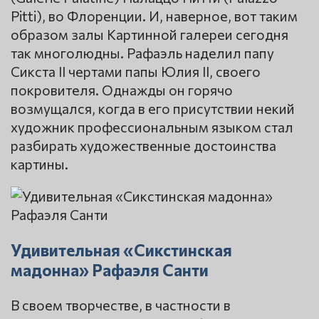
Pitti), во Флоренции. И, наверное, вот таким
образом залы Картинной галереи сегодня
так многолюдны. Рафаэль наделил папу
Сикста II чертами папы Юлия II, своего
покровителя. Однажды он горячо
возмущался, когда в его присутствии некий
художник профессиональным языком стал
разбирать художественные достоинства
картины.
Удивительная «Сикстинская
мадонна» Рафаэля Санти
В своем творчестве, в частности в