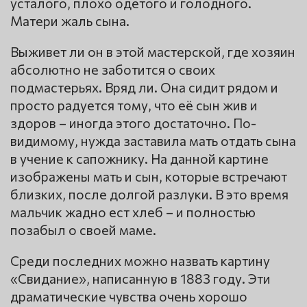
усталого, плохо одетого и голодного.
Матери жаль сына.
Выживет ли он в этой мастерской, где хозяин
абсолютно не заботится о своих
подмастерьях. Вряд ли. Она сидит рядом и
просто радуется тому, что её сын жив и
здоров – иногда этого достаточно. По-
видимому, нужда заставила мать отдать сына
в учение к сапожнику. На данной картине
изображены мать и сын, которые встречают
близких, после долгой разлуки. В это время
мальчик жадно ест хлеб – и полностью
позабыл о своей маме.
Среди последних можно назвать картину
«Свидание», написанную в 1883 году. Эти
драматические чувства очень хорошо