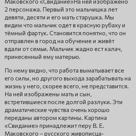
Маковского «Свидание»На ней изображено
2 персонажа. Первый это мальчишка лет
девяти, десяти и его мать старушка. Мы
видим что мальчик одет в красную рубаху и
тёмный фартук. Становится понятно, что он
отправлен в город на обучение и живёт
вдали от семьи. Мальчик жадно ест калач,
принесенный ему матерью.
По нему видно, что работа выматывает все
его силы, но другого выхода зарабатывать на
жизнь у него, скорее всего, не представится.
На ней изображены мать и сын,
встретившиеся после долгой разлуки. Эти
драматические чувства очень хорошо
переданы автором картины. Картина
«Свидание» принадлежит перу В. Е.
Маковского – русского живописца-