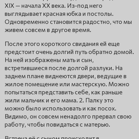
XIX — начала XX века. Из-под него
выглядывает красная юбка и постолы.
Одновременно становится радостно, что мы
живем совсем в другое время.
После этого короткого свидания ей еще
предстоит очень долгий путь обратно домой.
На ней изображены мать и сын,
встретившиеся после долгой разлуки. На
заднем плане виднеются двери, ведущие в
жилое помещение или мастерскую. Можно
попытаться представить себе, как раньше
жили мальчик и его мама. 2. Палку это
можно было использовать и как посох.
Видимо, он совсем ненадолго прервал свою
работу, чтобы повидаться с матерью.
Встреча её с сыном происходит в