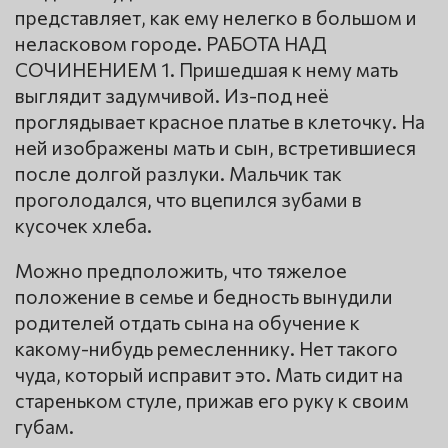
представляет, как ему нелегко в большом и
неласковом городе. РАБОТА НАД
СОЧИНЕНИЕМ 1. Пришедшая к нему мать
выглядит задумчивой. Из-под неё
проглядывает красное платье в клеточку. На
ней изображены мать и сын, встретившиеся
после долгой разлуки. Мальчик так
проголодался, что вцепился зубами в
кусочек хлеба.
Можно предположить, что тяжелое
положение в семье и бедность вынудили
родителей отдать сына на обучение к
какому-нибудь ремесленнику. Нет такого
чуда, который исправит это. Мать сидит на
стареньком стуле, прижав его руку к своим
губам.