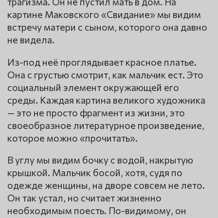
трагизма. Он не пустил мать в дом. На
картине Маковского «Свидание» мы видим
встречу матери с сыном, которого она давно
не видела.
Из-под неё проглядывает красное платье.
Она с грустью смотрит, как мальчик ест. Это
социальный элемент окружающей его
среды. Каждая картина великого художника
— это не просто фрагмент из жизни, это
своеобразное литературное произведение,
которое можно «прочитать».
В углу мы видим бочку с водой, накрытую
крышкой. Мальчик босой, хотя, судя по
одежде женщины, на дворе совсем не лето.
Он так устал, но считает жизненно
необходимым поесть. По-видимому, он