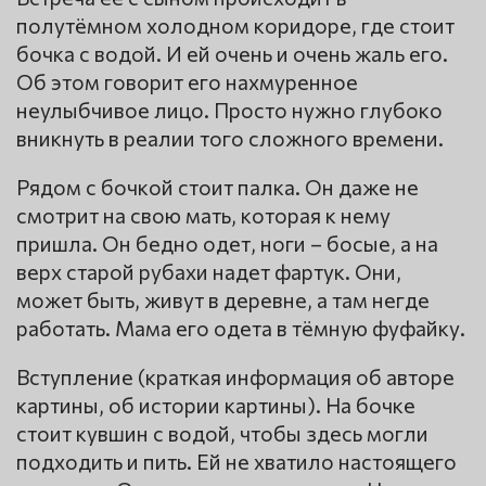
полутёмном холодном коридоре, где стоит
бочка с водой. И ей очень и очень жаль его.
Об этом говорит его нахмуренное
неулыбчивое лицо. Просто нужно глубоко
вникнуть в реалии того сложного времени.
Рядом с бочкой стоит палка. Он даже не
смотрит на свою мать, которая к нему
пришла. Он бедно одет, ноги – босые, а на
верх старой рубахи надет фартук. Они,
может быть, живут в деревне, а там негде
работать. Мама его одета в тёмную фуфайку.
Вступление (краткая информация об авторе
картины, об истории картины). На бочке
стоит кувшин с водой, чтобы здесь могли
подходить и пить. Ей не хватило настоящего