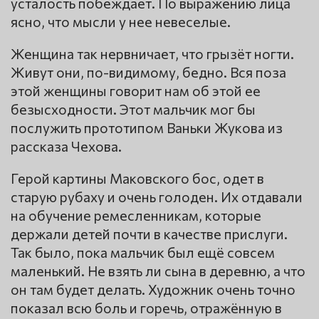
усталость побеждает. По выражению лица
ясно, что мысли у нее невеселые.
Женщина так нервничает, что грызёт ногти.
Живут они, по-видимому, бедно. Вся поза
этой женщины говорит нам об этой ее
безысходности. Этот мальчик мог бы
послужить прототипом Ваньки Жукова из
рассказа Чехова.
Герой картины Маковского бос, одет в
старую рубаху и очень голоден. Их отдавали
на обучение ремесленникам, которые
держали детей почти в качестве прислуги.
Так было, пока мальчик был ещё совсем
маленький. Не взять ли сына в деревню, а что
он там будет делать. Художник очень точно
показал всю боль и горечь, отражённую в