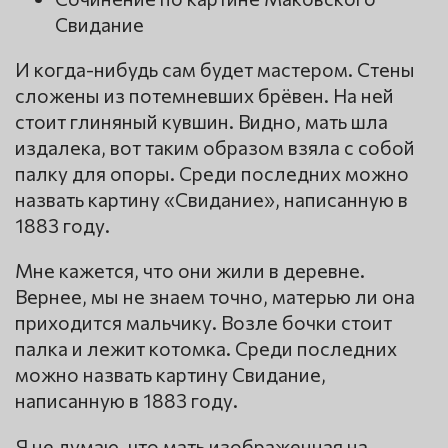
Свидание
И когда-нибудь сам будет мастером. Стены
сложены из потемневших брёвен. На ней
стоит глиняный кувшин. Видно, мать шла
издалека, вот таким образом взяла с собой
палку для опоры. Среди последних можно
назвать картину «Свидание», написанную в
1883 году.
Мне кажется, что они жили в деревне.
Вернее, мы не знаем точно, матерью ли она
приходится мальчику. Возле бочки стоит
палка и лежит котомка. Среди последних
можно назвать картину Свидание,
написанную в 1883 году.
Я не думаю, что мать изображенная на