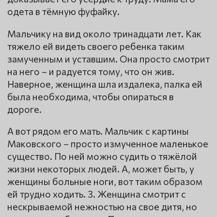
одета в тёмную фуфайку.
Мальчику на вид около тринадцати лет. Как
тяжело ей видеть своего ребенка таким
замученным и уставшим. Она просто смотрит
на него – и радуется тому, что он жив.
Наверное, женщина шла издалека, палка ей
была необходима, чтобы опираться в
дороге.
А вот рядом его мать. Мальчик с картины
Маковского – просто измученное маленькое
существо. По ней можно судить о тяжёлой
жизни некоторых людей. А, может быть, у
женщины больные ноги, вот таким образом
ей трудно ходить. 3. Женщина смотрит с
нескрываемой нежностью на свое дитя, но