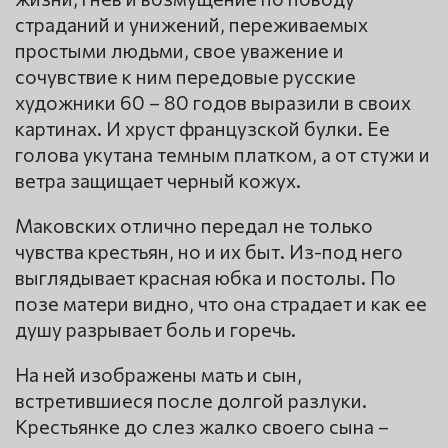
страданий и унижений, переживаемых
простыми людьми, свое уважение и
сочувствие к ним передовые русские
художники 60 – 80 годов выразили в своих
картинах. И хруст французской булки. Ее
голова укутана темным платком, а от стужи и
ветра защищает черный кожух.
Маковских отлично передал не только
чувства крестьян, но и их быт. Из-под него
выглядывает красная юбка и постолы. По
позе матери видно, что она страдает и как ее
душу разрывает боль и горечь.
На ней изображены мать и сын,
встретившиеся после долгой разлуки.
Крестьянке до слез жалко своего сына –