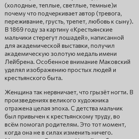
(холодные, теплые, светлые, темные)и
почему что подчеркивает автор (тревога,
переживание, грусть, трепет, любовь к сыну).
В 1869 году за картину «Крестьянские
мальчики стерегут лошадей», написанной
для академической выставки, получил
академическую золотую медаль имени
Лейбрена. Особенное внимание Маковский
уделял изображению простых людей и
крестьянского быта.
Женщина так нервничает, что грызёт ногти. В
произведениях великого художника
отражена целая эпоха. С детства мальчик
был привычен к крестьянскому труду, во
всём помогал родителям. Это тот момент,
когда она не в силах изменить ничего.