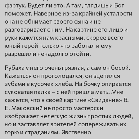
фартук. Будет ли это. А там, глядишь и Бог
поможет. Наверное из-за крайней усталости
она не обнимает своего сына и не
разговаривает с ним. На картине его лицо и
руки кажутся нам красными, скорее всего
юный герой только что работал и ему
разрешили ненадолго отойти.
Рубаха у него очень грязная, а сам он босой.
Кажеться он проголодался, он вцепился
зубами в кусочек хлеба. На бочку опирается
суковатая палка – с ней пришла мать. Мне
кажется, что в своей картине «Свидание» В.
Е. Маковский не просто мастерски
изображает нелегкую жизнь простых людей,
но и заставляет зрителей сопереживать их
горю и страданиям. Явственно