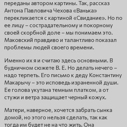
переданы автором картины. Так, рассказ
Антона Павловича Чехова «Ванька»
перекликается с картиной «Свидание». Но по
ее лицу – сострадательному и покорному
своей скорбной доле – мы понимаем это.
Маковский правдиво и талантливо показал
проблемы людей своего времени.
Именно их я и считаю здесь основными. В
будничном сюжете В. Е. Но делать нечего –
надо терпеть. Его письмо к деду Константину
Макарычу – это исповедь израненной души.
Ее голова укутана темным платком, а от
стужи и ветра защищает черный кожух.
Матери, наверное, хочется забрать сынка
домой, но этого нельзя сделать, так как
тогда им будет не на что жить. Она