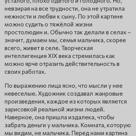
усталого, плохо одетого и голодного. Но,
невзирая на все трудности, она не утратила
нежности и любви к сыну. По этой картине
можно судить о тяжёлой жизни
простолюдин и. Обычно так делали в селах –
значит, думаем мы, семья мальчика, скорее
всего, живет в селе. Творческая
интеллигенция XIX века стремилась как
можно ярче отразить действительность в
своих работах.
По выражению лица ясно, что мысли у нее
невеселые. Художник создавал жанровые
произведения, каждое из которых является
зарисовкой реальной жизни людей.
Наверное, она пришла издалека, чтобы
забрать деньги у мальчика. Комната, которую
мы видим, не мальчика. Перед нами картина