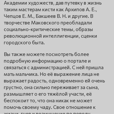
Академии художеств, дав путевку в жизнь
таким мастерам кисти как Архипов А. Е.,
Чепцов Е. М., Бакшеев В. Н. и другие. В
творчестве Маковского преобладали
социально-критические темы, образы
революционной интеллигенции, сценки
городского быта.
Вы также можете посмотреть более
подробную информацию о портале и
связаться с администрацией. С ней пришла
мать мальчика. Но её выражение лица не
выражает радость, одновременно ей очень
грустно, она сильно переживает за сына,
размышляет о его тяжёлой участи, её
беспокоит то, что она никак не может
помочь своему чаду. Свое отношение к
жизни, гнев и возмущение по поводу