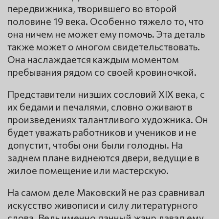
передвижника, творившего во второй
половине 19 века. Особенно тяжело то, что
она ничем не может ему помочь. Эта деталь
также может о многом свидетельствовать.
Она наслаждается каждым моментом
пребывания рядом со своей кровиночкой.
Представители низших сословий XIX века, с
их бедами и печалями, словно оживают в
произведениях талантливого художника. Он
будет уважать работников и учеников и не
допустит, чтобы они были голодны. На
заднем плане виднеются двери, ведущие в
жилое помещение или мастерскую.
На самом деле Маковский не раз сравнивал
искусство живописи и силу литературного
слова. Ведь именно данный жанр давал ему