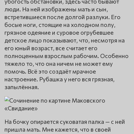
убогость обстановки, здесь часто бывают
люди. На ней изображены мать и сын,
встретившиеся после долгой разлуки. Его
босые ноги, стоящие на холодном полу,
грязное одеяние и суровое огрубевшее
детское лицо показывают, что, несмотря на
его юный возраст, все считает его
полноценным взрослым рабочим. Особенно
тяжело то, что она ничем не может ему
помочь. Всё это создаёт мрачное
настроение. Рубашка у него вся грязная,
запылённая.
На бочку опирается суковатая палка — с ней
пришла мать. Мне кажется, что в своей