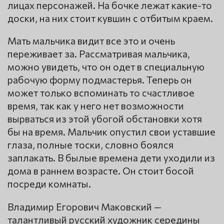
лицах персонажей. На бочке лежат какие-то
доски, на них стоит кувшин с отбитым краем.
Мать мальчика видит все это и очень
переживает за. Рассматривая мальчика,
можно увидеть, что он одет в специальную
рабочую форму подмастерья. Теперь он
может только вспоминать то счастливое
время, так как у него нет возможности
вырваться из этой убогой обстановки хотя
бы на время. Мальчик опустил свои уставшие
глаза, полные тоски, словно боялся
заплакать. В былые времена дети уходили из
дома в раннем возрасте. Он стоит босой
посреди комнаты.
Владимир Егорович Маковский —
талантливый русский художник середины