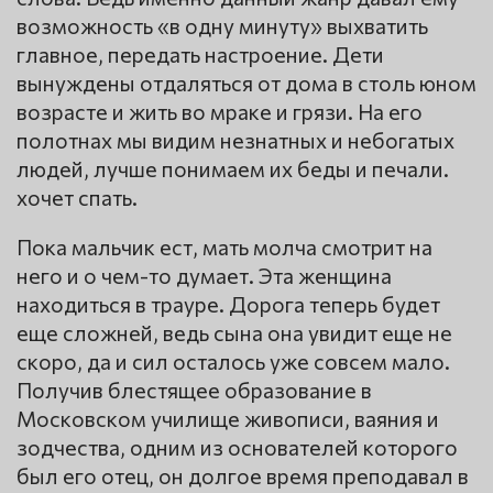
возможность «в одну минуту» выхватить
главное, передать настроение. Дети
вынуждены отдаляться от дома в столь юном
возрасте и жить во мраке и грязи. На его
полотнах мы видим незнатных и небогатых
людей, лучше понимаем их беды и печали.
хочет спать.
Пока мальчик ест, мать молча смотрит на
него и о чем-то думает. Эта женщина
находиться в трауре. Дорога теперь будет
еще сложней, ведь сына она увидит еще не
скоро, да и сил осталось уже совсем мало.
Получив блестящее образование в
Московском училище живописи, ваяния и
зодчества, одним из основателей которого
был его отец, он долгое время преподавал в