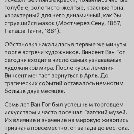
голубые, золотисто-желтые, красные тона,
характерный для него динамичный, как бы
струящийся мазок (Мост через Сену, 1887,
Папаша Танги, 1881).
Обстановка накалилась в первые же минуты
после встречи художников. Винсент Ван Гог
сегодня входит в число самых узнаваемых
художников мира. После курса лечения
Винсент мечтает вернуться в Арль. До
трагических событий оставалось немногим
больше двух месяцев.
Семь лет Ван Гог был успешным торговцем
искусством и часто посещал Гаагский музей.
Их влияние и значение на мировую живопись
признана повсеместно, от запада до востока.