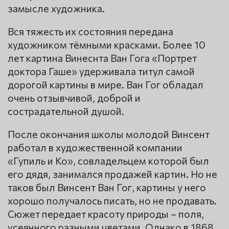
замысле художника.
Вся тяжесть их состояния передана
художником тёмными красками. Более 10
лет картина Винеснта Ван Гога «Портрет
доктора Гаше» удерживала титул самой
дорогой картины в мире. Ван Гог обладал
очень отзывчивой, доброй и
сострадательной душой.
После окончания школы молодой Винсент
работал в художественной компании
«Гупиль и Ко», совладельцем которой был
его дядя, занимался продажей картин. Но не
таков был Винсент Ван Гог, картины у него
хорошо получалось писать, но не продавать.
Сюжет передает красоту природы – поля,
усеянного разными цветами. Однако в 1868