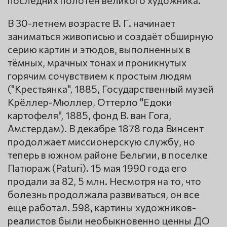
последних полотен великого художника.
В 30-летнем возрасте В. Г. начинает
заниматься живописью и создаёт обширную
серию картин и этюдов, выполненных в
тёмных, мрачных тонах и проникнутых
горячим сочувствием к простым людям
("Крестьянка", 1885, Государственный музей
Крёллер-Мюллер, Оттерло "Едоки
картофеля", 1885, фонд В. ван Гога,
Амстердам). В декабре 1878 года Винсент
продолжает миссионерскую службу, но
теперь в южном районе Бельгии, в поселке
Патюраж (Paturi). 15 мая 1990 года его
продали за 82, 5 млн. Несмотря на то, что
болезнь продолжала развиваться, он все
еще работал. 598, картины художников-
реалистов были необыкновенно ценны ДО