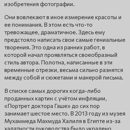
изобретения фотографии.
Они вовлекают в иное измерение красоты и
ее понимания. В этом есть что-то
тревожащее, драматичное. Здесь ему
предстояло написать свои самые гениальные
творения. Это одна из ранних работ, в
которой начал проявляться своеобразный
стиль автора. Полотна, написанные в эти
временные отрезки, весьма сильно разнятся
между собой и сюжетами и манерой письма.
В списке самых дорогих когда-либо
проданных картин с учётом инфляции,
«Портрет доктора Гаше» до сих пор
занимает шестое место. В 2013 году из музея
Мухаммеда Махмуда Халиля в Египте из-за
халатности руководства было украдено