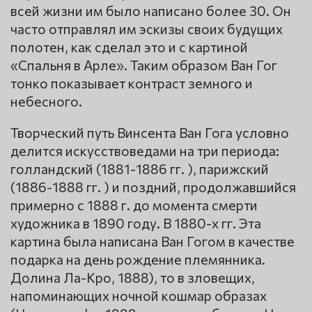
всей жизни им было написано более 30. Он
часто отправлял им эскизы своих будущих
полотен, как сделал это и с картиной
«Спальня в Арле». Таким образом Ван Гог
тонко показывает контраст земного и
небесного.
Творческий путь Винсента Ван Гога условно
делится искусствоведами на три периода:
голландский (1881-1886 гг. ), парижский
(1886-1888 гг. ) и поздний, продолжавшийся
примерно с 1888 г. до момента смерти
художника в 1890 году. В 1880-х гг. Эта
картина была написана Ван Гогом в качестве
подарка на день рождение племянника.
Долина Ла-Кро, 1888), то в зловещих,
напоминающих ночной кошмар образах