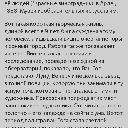
её людей ("Красные виноградники в Арле",
1888, Музей изобразительных искусств им.
Вот такая короткая творческая жизнь,
длиной всего в 9 лет, была суждена этому
человеку. Лишь вдали видно очертание горы
и сонный город. Работа также показывает
интерес Винсента к астрономии и
исследование, проведенное одной из
обсерваторий, показало, что Ван Гог
представил Луну, Венеру и несколько звезд
в точной позиции, которую они занимали в ту
ясную ночь, которая отпечаталась в памяти
художника. Прекрасная природа этих мест
завораживает художника. Он считал, что это
полотно – его надежда не сойти с ума. В этот
период палитра ван Гога стала светлой
исчезли земляные краски, появились чистые