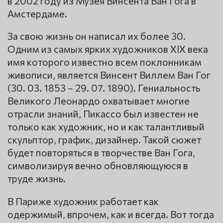
в 2002 году из Музея Винсента Ван Гога в
Амстердаме.
За свою жизнь он написал их более 30.
Одним из самых ярких художников XIX века
имя которого известно всем поклонникам
живописи, является Винсент Виллем Ван Гог
(30. 03. 1853 – 29. 07. 1890). Гениальность
Великого Леонардо охватывает многие
отрасли знаний, Пикассо был известен не
только как художник, но и как талантливый
скульптор, график, дизайнер. Такой сюжет
будет повторяться в творчестве Ван Гога,
символизируя вечно обновляющуюся в
труде жизнь.
В Париже художник работает как
одержимый, впрочем, как и всегда. Вот тогда