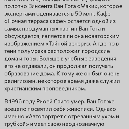
полотно Винсента Ван Гога «Маки», которое
экспертами оценивается в 50 млн. Кафе
«Ночная терраса кафе» остается одной из
самых продуманных картин Ван Гога и
обсуждается, является ли она новаторским
изображением «Тайной вечери». А где-то в
тени полумрака расположил городские
дома и горы. Больше в учебные заведения
его не отдавали, он продолжал получать
образование дома. К тому же он был очень
религиозен, некоторое время даже служил
христианским проповедником.
В 1996 году Риоей Саито умер. Ван Гог же
всецело посвятил себя живописи. Однако
именно «Автопортрет с отрезанным ухом и
трубкой» имеет свою неоднозначную