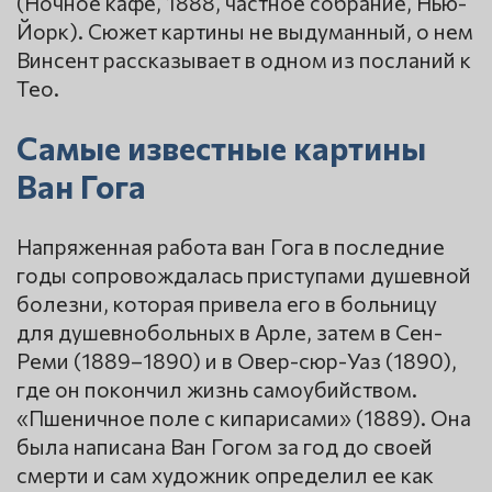
(Ночное кафе, 1888, частное собрание, Нью-
Йорк). Сюжет картины не выдуманный, о нем
Винсент рассказывает в одном из посланий к
Тео.
Самые известные картины
Ван Гога
Напряженная работа ван Гога в последние
годы сопровождалась приступами душевной
болезни, которая привела его в больницу
для душевнобольных в Арле, затем в Сен-
Реми (1889–1890) и в Овер-сюр-Уаз (1890),
где он покончил жизнь самоубийством.
«Пшеничное поле с кипарисами» (1889). Она
была написана Ван Гогом за год до своей
смерти и сам художник определил ее как