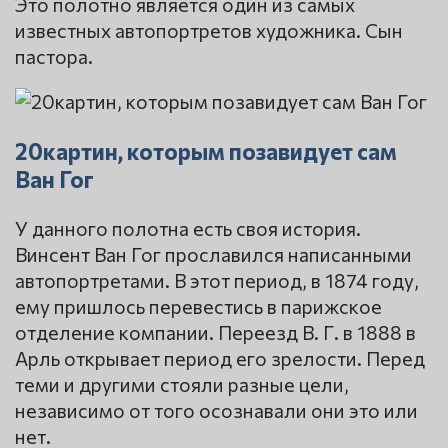
Это полотно является один из самых
известных автопортретов художника. Сын
пастора.
20картин, которым позавидует сам
Ван Гог
У данного полотна есть своя история.
Винсент Ван Гог прославился написанными
автопортретами. В этот период, в 1874 году,
ему пришлось перевестись в парижское
отделение компании. Переезд В. Г. в 1888 в
Арль открывает период его зрелости. Перед
теми и другими стояли разные цели,
независимо от того осознавали они это или
нет.