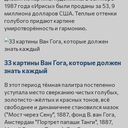
1987 года «Ирисы» были проданы за 53, 9
миллиона долларов США. Теплые оттенки
голубого придают картине
умиротворённость и гармонию.
33 картины Ван Гога, которые должен
знать каждый
В этот период тёмная палитра постепенно
уступала место сверканию чистых голубых,
золотисто-жёлтых и красных тонов, всё
свободнее и динамичнее становился мазок
("Мост через Сену", 1887, фонд В. ван Гога,
Амстердам "Портрет папаши Танги", 1887,