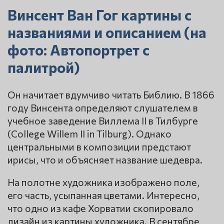
Винсент Ван Гог картины с
названиями и описанием (на
фото: Автопортрет с
палитрой)
Он начитает вдумчиво читать Библию. В 1866
году Винсента определяют слушателем в
учебное заведение Виллема II в Тилбурге
(College Willem II in Tilburg). Однако
центральными в композиции предстают
ирисы, что и объясняет название шедевра.
На полотне художника изображено поле,
его часть, усыпанная цветами. Интересно,
что одно из кафе Хорватии скопировало
дизайн из картины художника. В сентябре