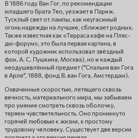
В 1886 году Ван Гог, по рекомендации
младшего брата Тео, уезжает в Париж.
Тусклый свет от лампы, как неугасимый
огонь надежды на лучшие, сближает родных.
Также известная как «Терраса кафе на Пляс-
дю-форум», это была первая картина, в
которой художник использовал звёздный
фон. А. С. Пушкина, Москва), но и каждый
неодушевлённый предмет ("Спальня ван Гога
в Арле", 1888, фонд В. ван Гога, Амстердам).
Охваченные скоростью, летящего сквозь
вечность, материального мира, мы забываем
про умение смотреть сквозь оболочку,
теряем чувствительность. Оно проникнуто
горячей любовью к жизни, к простому
трудовому человеку. Существует две версии
портрета и эта версия первая.