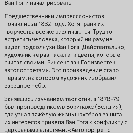
Ван Гог и начал рисовать.
Предшественники импрессионистов
появились в 1832 году. Хотя грани их
творчества все же различаются. Трудно
встретить человека, который ни разу не
видел подсолнухи Ван Гога. Действительно,
художник не раз писал эти цветы, которые
считал своими. Винсент ван Гог известен
автопортретами. Это произведение стало
первым, на котором художник изобразил
звездное небо.
Занявшись изучением теологии, в 1878-79
был проповедником в Боринаже (Бельгия),
где узнал тяжёлую жизнь шахтёров защита
их интересов привела Ван Гога к конфликту с
церковными властями. «Автопортрет с