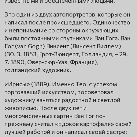
известными и обеспеченными людьми.
Это один из двух автопортретов, которые он
написал после происшедшего. Одиночество
и непонимание со стороны окружающих
были постоянными спутниками Ван Гога. Ван
Гог (van Gogh) Винсент (Винсент Виллем)
(30. 3. 1853, Грот-Зюндерт, Голландия, – 29.
7. 1890, Овер-сюр-Уаз, Франция),
голландский художник.
«Ирисы» (1889). Именно Тео, с успехом
торговавший искусством, посоветовал
художнику заняться радостной и светлой
живописью. После двух лет и
многочисленных картин Ван Гог по-
прежнему считал «Едоков картофеля» своей
лучшей работой и он написал своей сестре: