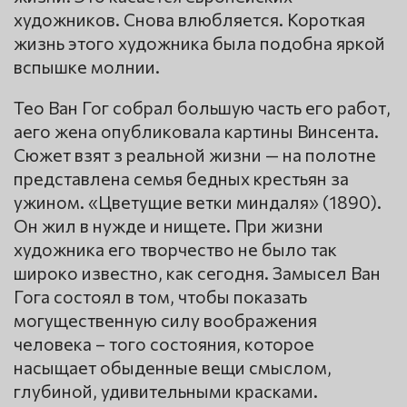
художников. Снова влюбляется. Короткая
жизнь этого художника была подобна яркой
вспышке молнии.
Тео Ван Гог собрал большую часть его работ,
аего жена опубликовала картины Винсента.
Сюжет взят з реальной жизни — на полотне
представлена семья бедных крестьян за
ужином. «Цветущие ветки миндаля» (1890).
Он жил в нужде и нищете. При жизни
художника его творчество не было так
широко известно, как сегодня. Замысел Ван
Гога состоял в том, чтобы показать
могущественную силу воображения
человека – того состояния, которое
насыщает обыденные вещи смыслом,
глубиной, удивительными красками.