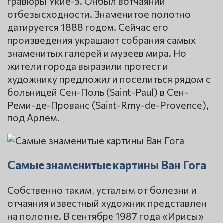
гравюры Укиё-э. Онбыл вотчаянии
отбезысходности. Знаменитое полотно
датируется 1888 годом. Сейчас его
произведения украшают собрания самых
знаменитых галерей и музеев мира. Но
жители города выразили протест и
художнику предложили поселиться рядом с
больницей Сен-Поль (Saint-Paul) в Сен-
Реми-де-Прованс (Saint-Rmy-de-Provence),
под Арлем.
Самые знаменитые картины Ван Гога
Собственно таким, усталым от болезни и
отчаяния известный художник представлен
на полотне. В сентябре 1987 года «Ирисы»