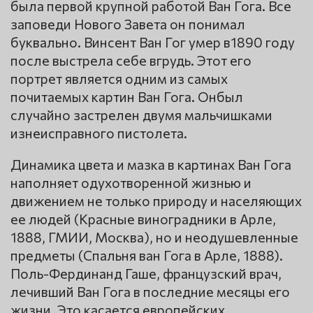
была первой крупной работой Ван Гога. Все
заповеди Нового Завета он понимал
буквально. Винсент Ван Гог умер в1890 году
после выстрела себе вгрудь. Этот его
портрет является одним из самых
почитаемых картин Ван Гога. Онбыл
случайно застрелен двумя мальчишками
изнеисправного пистолета.
Динамика цвета и мазка в картинах Ван Гога
наполняет одухотворенной жизнью и
движением не только природу и населяющих
ее людей (Красные виноградники в Арле,
1888, ГМИИ, Москва), но и неодушевленные
предметы (Спальня ван Гога в Арле, 1888).
Поль-Фердинанд Гаше, французский врач,
лечивший Ван Гога в последние месяцы его
жизни. Это касается европейских