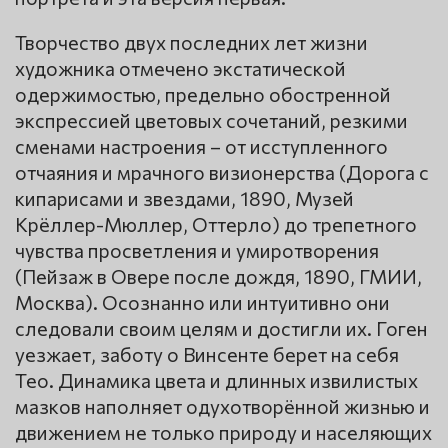
Творчество двух последних лет жизни
художника отмечено экстатической
одержимостью, предельно обостренной
экспрессией цветовых сочетаний, резкими
сменами настроения – от исступленного
отчаяния и мрачного визионерства (Дорога с
кипарисами и звездами, 1890, Музей
Крёллер-Мюллер, Оттерло) до трепетного
чувства просветления и умиротворения
(Пейзаж в Овере после дождя, 1890, ГМИИ,
Москва). Осознанно или интуитивно они
следовали своим целям и достигли их. Гоген
уезжает, заботу о Винсенте берет на себя
Тео. Динамика цвета и длинных извилистых
мазков наполняет одухотворённой жизнью и
движением не только природу и населяющих