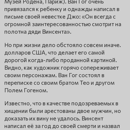
Музей Родена, Париж). Ван Гог очень
привязался к ребенку и однажды написал в
письме своей невестке Джо: «Он всегда с
огромной заинтересованностью смотрит на
полотна дяди Винсента».
Но при жизни дело обстояло совсем иначе.
долларов США, что делает его самой
дорогой когда-либо проданной картиной.
Видно, как художник горячо сопереживает
своим персонажам. Ван Гог состоял в
переписке со своим братом Тео и другом
Полем Гогеном.
Известно, что в качестве подозреваемых в
хищении были арестованы двое мужчин, но
доказать их вину не удалось. Винсент
написал её за год до своей смерти и назвал