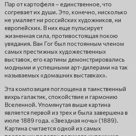
Пар от картофеля – единственное, что
согревает их души. Это, конечно, нисколько
не умаляет ни российских художников, ни
европейских. В них еще пульсирует
жизненная сила, противостоящая покою
увядания. Ван Гог был постоянным членом
самых престижных художественных
выставок, его картины демонстрировались
модными и успешными арт-дилерами на так
называемых «домашних выставках».
Эта композиция поглощена в таинственный
вихрь галактик, спокойствие и гармонию
Вселенной. Упомянутая выше картина
является первой из трех и была завершена в
июле 1889 года. «Звездная ночь» (1889).
Картина считается одной из самых