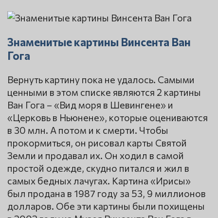
Знаменитые картины Винсента Ван
Гога
Вернуть картину пока не удалось. Самыми
ценными в этом списке являются 2 картины
Ван Гога – «Вид моря в Шевингене» и
«Церковь в Ньюнене», которые оцениваются
в 30 млн. А потом и к смерти. Чтобы
прокормиться, он рисовал карты Святой
Земли и продавал их. Он ходил в самой
простой одежде, скудно питался и жил в
самых бедных лачугах. Картина «Ирисы»
был продана в 1987 году за 53, 9 миллионов
долларов. Обе эти картины были похищены