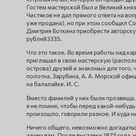
Гостем мастерской был и Великий княз
Чистяков не дал прямого ответа на воп
уже продана), но при этом сообщил С
Дмитрия Боткина приобрести авторску
рублей3335.
Что это такое. Во время работы над к
приглашал в свою мастерскую (распо
острова) друзей и знакомых для того, 
полотна. Зарубина, А. А. Морской офи
на балалайке. И. С.
Вместо фамилий у них были прозвища.
я не помню, чтобы перед какой-нибудь 
произошло, говорили разное. И куда ни 
Ничего общего, невозможно догадатьс
зачем вам. После выставки 1873 года, 