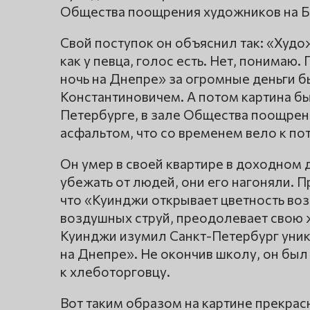
Общества поощрения художников на 
Свой поступок он объяснил так: «Худож
как у певца, голос есть. Нет, понимаю
ночь на Днепре» за огромные деньги 
Константиновичем. А потом картина б
Петербурге, в зале Общества поощрен
асфальтом, что со временем вело к по
Он умер в своей квартире в доходном д
убежать от людей, они его нагоняли. П
что «Куинджи открывает цветность во
воздушных струй, преодолевает свою 
Куинджи изумил Санкт-Петербург уник
на Днепре». Не окончив школу, он был
к хлеботорговцу.
Вот таким образом на картине прекрасн