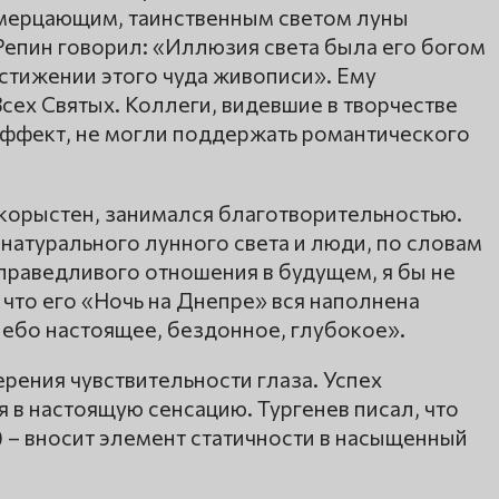
е мерцающим, таинственным светом луны
епин говорил: «Иллюзия света была его богом
остижении этого чуда живописи». Ему
сех Святых. Коллеги, видевшие в творчестве
ффект, не могли поддержать романтического
скорыстен, занимался благотворительностью.
натурального лунного света и люди, по словам
есправедливого отношения в будущем, я бы не
, что его «Ночь на Днепре» вся наполнена
небо настоящее, бездонное, глубокое».
рения чувствительности глаза. Успех
 в настоящую сенсацию. Тургенев писал, что
 – вносит элемент статичности в насыщенный