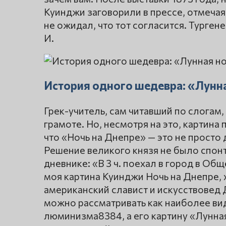
Куинджи заговорили в прессе, отмечая
не ожидал, что тот согласится. Тургене
И.
История одного шедевра: «Лунн
Грек-учитель, сам читавший по слогам
грамоте. Но, несмотря на это, картина
что «Ночь на Днепре» — это не просто
Решение великого князя не было спонт
дневнике: «В 3 ч. поехал в город в О
моя картина Куинджи Ночь на Днепре, х
американский славист и искусствовед
можно рассматривать как наиболее ви
люминизма8384, а его картину «Лунная