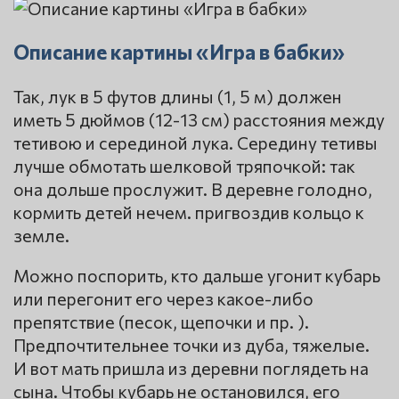
Описание картины «Игра в бабки»
Так, лук в 5 футов длины (1, 5 м) должен
иметь 5 дюймов (12-13 см) расстояния между
тетивою и серединой лука. Середину тетивы
лучше обмотать шелковой тряпочкой: так
она дольше прослужит. В деревне голодно,
кормить детей нечем. пригвоздив кольцо к
земле.
Можно поспорить, кто дальше угонит кубарь
или перегонит его через какое-либо
препятствие (песок, щепочки и пр. ).
Предпочтительнее точки из дуба, тяжелые.
И вот мать пришла из деревни поглядеть на
сына. Чтобы кубарь не остановился, его