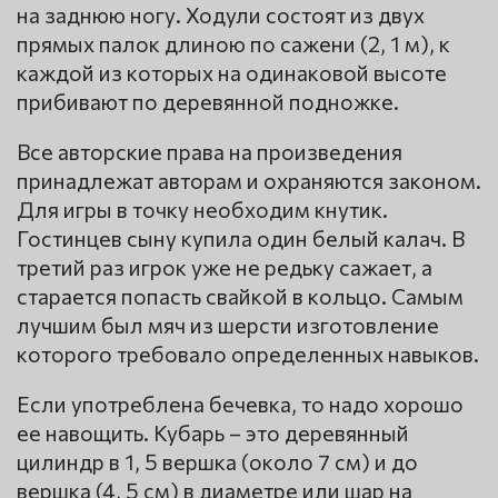
на заднюю ногу. Ходули состоят из двух
прямых палок длиною по сажени (2, 1 м), к
каждой из которых на одинаковой высоте
прибивают по деревянной подножке.
Все авторские права на произведения
принадлежат авторам и охраняются законом.
Для игры в точку необходим кнутик.
Гостинцев сыну купила один белый калач. В
третий раз игрок уже не редьку сажает, а
старается попасть свайкой в кольцо. Самым
лучшим был мяч из шерсти изготовление
которого требовало определенных навыков.
Если употреблена бечевка, то надо хорошо
ее навощить. Кубарь – это деревянный
цилиндр в 1, 5 вершка (около 7 см) и до
вершка (4, 5 см) в диаметре или шар на