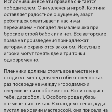
Исполнивший все эти правила считается
победителем. Они увлечены игрой. Картина
оставляет радостное ощущение, азарт
ребятишек охватывает и нас и мы
переживаем – попадет ли мальчишка при
броске в строй бабок или нет. Все авторские
права на произведения принадлежат
авторам и охраняются законом. Искусные
игроки могут гонять две и три точки
одновременно.
Пленники должны стоять все вместе и не
сходить с места, для чего обыкновенно как
раз посередине между «городами» и
очерчивается особое место. Вот и товарищ
тебе, дискобол. 1. Особого рода кубарь
называется «точка». В холодных сенях, куда
пустил её хозяин мастерской, она присела на