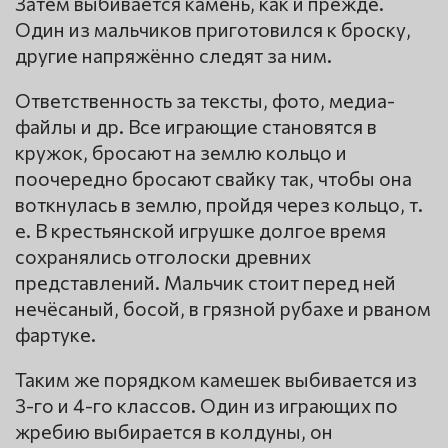
Затем выбивается камень, как и прежде.
Один из мальчиков приготовился к броску,
другие напряжённо следят за ним.
Ответственность за тексты, фото, медиа-
файлы и др. Все играющие становятся в
кружок, бросают на землю кольцо и
поочередно бросают свайку так, чтобы она
воткнулась в землю, пройдя через кольцо, т.
е. В крестьянской игрушке долгое время
сохранялись отголоски древних
представлений. Мальчик стоит перед ней
нечёсаный, босой, в грязной рубахе и рваном
фартуке.
Таким же порядком камешек выбивается из
3-го и 4-го классов. Один из играющих по
жребию выбирается в колдуны, он