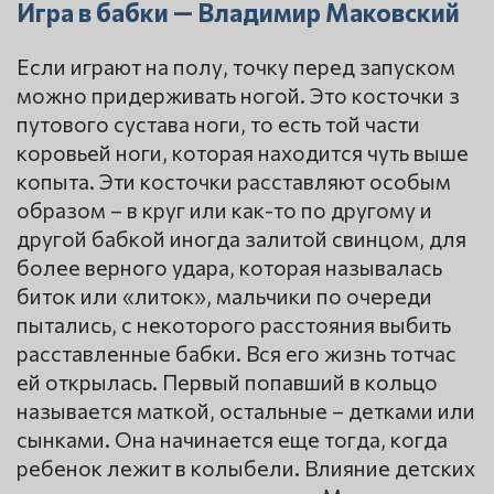
Игра в бабки — Владимир Маковский
Если играют на полу, точку перед запуском
можно придерживать ногой. Это косточки з
путового сустава ноги, то есть той части
коровьей ноги, которая находится чуть выше
копыта. Эти косточки расставляют особым
образом – в круг или как-то по другому и
другой бабкой иногда залитой свинцом, для
более верного удара, которая называлась
биток или «литок», мальчики по очереди
пытались, с некоторого расстояния выбить
расставленные бабки. Вся его жизнь тотчас
ей открылась. Первый попавший в кольцо
называется маткой, остальные – детками или
сынками. Она начинается еще тогда, когда
ребенок лежит в колыбели. Влияние детских