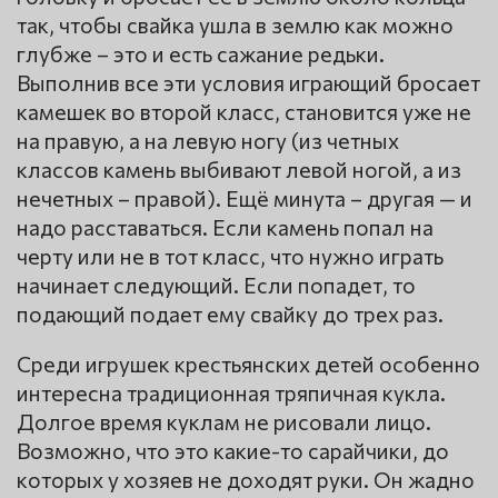
так, чтобы свайка ушла в землю как можно
глубже – это и есть сажание редьки.
Выполнив все эти условия играющий бросает
камешек во второй класс, становится уже не
на правую, а на левую ногу (из четных
классов камень выбивают левой ногой, а из
нечетных – правой). Ещё минута – другая — и
надо расставаться. Если камень попал на
черту или не в тот класс, что нужно играть
начинает следующий. Если попадет, то
подающий подает ему свайку до трех раз.
Среди игрушек крестьянских детей особенно
интересна традиционная тряпичная кукла.
Долгое время куклам не рисовали лицо.
Возможно, что это какие-то сарайчики, до
которых у хозяев не доходят руки. Он жадно