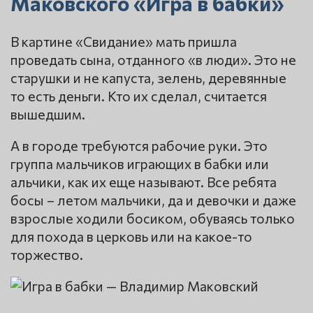
Маковского «Игра в бабки»
В картине «Свидание» мать пришла
проведать сына, отданного «в люди». Это не
старушки и не капуста, зелень, деревянные
то есть деньги. Кто их сделал, считается
вышедшим.
А в городе требуются рабочие руки. Это
группа мальчиков играющих в бабки или
альчики, как их еще называют. Все ребята
босы – летом мальчики, да и девочки и даже
взрослые ходили босиком, обуваясь только
для похода в церковь или на какое-то
торжество.