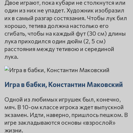
Двое играют, пока кубари не столкнутся или
один из них не упадет. Художник изобразил
их в самый разгар состязания. Чтобы лук бил
хорошо, тетива должна настолько его
сгибать, чтобы на каждый фут (30 см) длины
лука приходился один дюйм (2, 5 см)
расстояния между тетивою и серединой
лука.
Игра в бабки, Константин Маковский
Одной из любимых игрушек был, конечно,
мяч. В 10-ом классе игрока ждет выпускной
экзамен. Идти, наверно, пришлось пешком. В
игре закладываются основы «взрослой»
жизни.