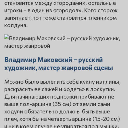
становится между «городами», остальные
игроки – в один из «городов». Кого сторож
запятнает, тот тоже становится пленником
колдуна.
Владимир Маковский – русский
художник, мастер жанровой сцены
Можно было вылепить себе куклу из глины,
раскрасить ее сажей и «одеть» в лоскутки.
Для начинающих подножки прибивают не
выше пол-аршина (35 см) от земли сами
ходули обязательно должны быть выше
плеч, хотя бы на четверть аршина (15-20 см)
и ни в коем случае не упираться под мышки.