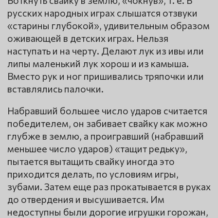
русских народных играх слышатся отзвуки
«старины глубокой», удивительным образом
оживающей в детских играх. Нельзя
наступать и на черту. Делают лук из ивы или
липы маленький лук хорош и из камыша.
Вместо рук и ног пришивались тряпочки или
вставлялись палочки.
Набравший большее число ударов считается
победителем, он забивает свайку как можно
глубже в землю, а проигравший (набравший
меньшее число ударов) «тащит редьку»,
пытается вытащить свайку иногда это
приходится делать, по условиям игры,
зубами. Затем еще раз прокатывается в руках
до отвердения и высушивается. Им
недоступны были дорогие игрушки горожан,