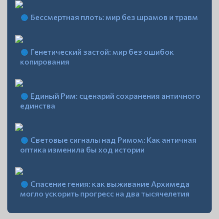
Бессмертная плоть: мир без шрамов и травм
Генетический застой: мир без ошибок
копирования
Единый Рим: сценарий сохранения античного
единства
Световые сигналы над Римом: Как античная
оптика изменила бы ход истории
Спасение гения: как выживание Архимеда
могло ускорить прогресс на два тысячелетия