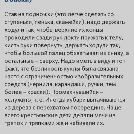
Став на подножки (это легче сделать со
ступеньки, пенька, скамейки), надо держать
ходули так, чтобы верхние их концы
проходили сзади рук локти прижать к телу,
кисть руки повернуть, держать ходули так,
чтобы большой палец обхватывал их снизу, а
остальные – сверху. Надо иметь в виду и тот
факт, что безликость куклы была связана
часто с ограниченностью изобразительных
средств (чернила, карандаши, ручки, тем
более – краски). Промахнувшийся –
«служит», т. е. Иногда кубари вытачиваются
из дерева с перехватом посередине. Чаще
всего крестьянские дети делали мячи из
тряпок и тряпками же и набивали их.