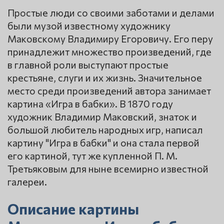
Простые люди со своими заботами и делами
были музой известному художнику
Маковскому Владимиру Егоровичу. Его перу
принадлежит множество произведений, где
в главной роли выступают простые
крестьяне, слуги и их жизнь. Значительное
место среди произведений автора занимает
картина «Игра в бабки». В 1870 году
художник Владимир Маковский, знаток и
большой любитель народных игр, написал
картину "Игра в бабки" и она стала первой
его картиной, тут же купленной П. М.
Третьяковым для ныне всемирно известной
галереи.
Описание картины