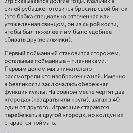
игр сказывается долгие годы. Мальчик в
синей рубашке готовится бросить свой биток
(это бабка специально отточенная или
утяжеленная свинцом, он из сырой кости,
чтобы был тяжелее и им было удобнее
сбивать другие альчики).
Первый пойманный становится сторожем,
остальные пойманные – пленниками.
Первым делом мы внимательно
рассмотрели кто изображен на ней. Именно
в безликости заключалась обережная
функция куклы. На ровном месте чертят два
«города» (квадраты или круги), шагах в 40
один от другого. Играющие стараются
перебежать в другой «город», но колдун их
старается поймать.