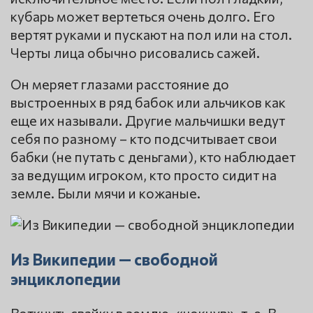
кубарь может вертеться очень долго. Его
вертят руками и пускают на пол или на стол.
Черты лица обычно рисовались сажей.
Он меряет глазами расстояние до
выстроенных в ряд бабок или альчиков как
еще их называли. Другие мальчишки ведут
себя по разному – кто подсчитывает свои
бабки (не путать с деньгами), кто наблюдает
за ведущим игроком, кто просто сидит на
земле. Были мячи и кожаные.
Из Википедии — свободной
энциклопедии
Воткнуть свайку в землю, «чокнув», т. е. В