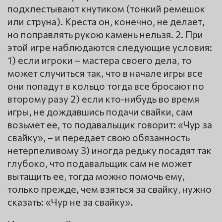
подхлестывают кнутиком (тонкий ремешок
или струна). Креста он, конечно, не делает,
но поправлять рукою камень нельзя. 2. При
этой игре наблюдаются следующие условия:
1) если игроки – мастера своего дела, то
может случиться так, что в начале игры все
они попадут в кольцо тогда все бросают по
второму разу 2) если кто-нибудь во время
игры, не дождавшись подачи свайки, сам
возьмет ее, то подавальщик говорит: «Чур за
свайку», – и передает свою обязанность
нетерпеливому 3) иногда редьку посадят так
глубоко, что подавальщик сам не может
вытащить ее, тогда можно помочь ему,
только прежде, чем взяться за свайку, нужно
сказать: «Чур не за свайку».