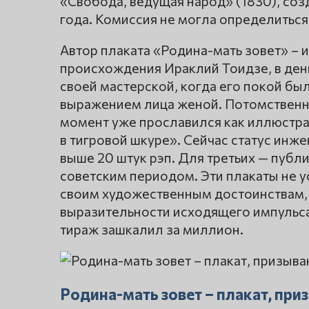
«Свобода, ведущая народ» (1830), со
года. Комиссия не могла определиться
Автор плаката «Родина-мать зовет» – 
происхождения Ираклий Тоидзе, в ден
своей мастерской, когда его покой бы
выражением лица женой. Потомственны
момент уже прославился как иллюстрат
в тигровой шкуре». Сейчас статус инже
выше 20 штук рэп. Для третьих — публ
советским периодом. Эти плакаты не у
своим художественным достоинствам, н
выразительности исходящего импульса
тираж зашкалил за миллион.
Родина-мать зовет – плакат, пр