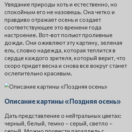
Увядание природы хоть и естественно, но
спокойным его не назовешь. Она четко и
правдиво отражает осень и создает
соответствующее это времени года
настроение. Вот-вот польют проливные
дожди. Они оживляют эту картину, зеленая
ель, словно надежда, которая теплится в
сердце каждого зрителя, который верит, что
скоро придет весна и снова все вокруг станет
ослепительно красивым.
Описание картины «Поздняя осень»
Дать представление о нейтральных цветах:
черный, белый, темно – серый, светло –
серый. Можно провести параллель с