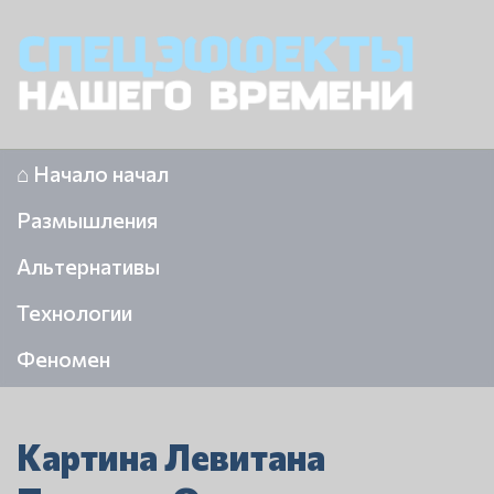
⌂ Начало начал
Размышления
Альтернативы
Технологии
Феномен
Картина Левитана