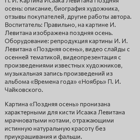
П. И. Картина Исаака Левитана Поздняя
осень: описание, биография художника,
отзывы покупателей, другие работы автора.
Воспитатель: Правильно, на картине И.
Левитана изображена поздняя осень.
Оборудование: репродукция картины И. И.
Левитана «Поздняя осень», видео слайды с
осенней тематикой, видеопрезентация с
произведениями известных художников,
музыкальная запись произведений из
альбома «Времена года» «Ноябрь» П. И.
Чайковского.
Картина «Поздняя осень» пронизана
характерными для кисти Исаака Левитана
мрачноватыми нотами, отражающими
истинную натуральную красоту без
приукрашивания и фальши.