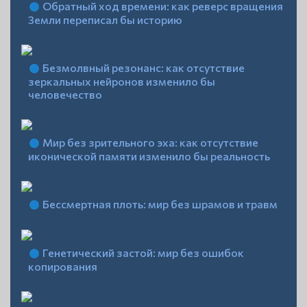
Обратный ход времени: как реверс вращения
Земли переписал бы историю
Безмолвный резонанс: как отсутствие
зеркальных нейронов изменило бы
человечество
Мир без зрительного эха: как отсутствие
иконической памяти изменило бы реальность
Бессмертная плоть: мир без шрамов и травм
Генетический застой: мир без ошибок
копирования