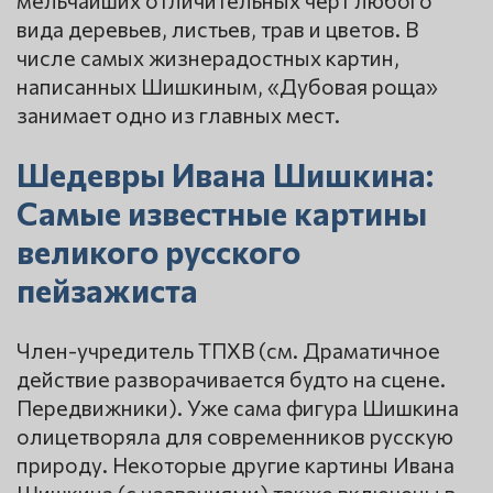
мельчайших отличительных черт любого
вида деревьев, листьев, трав и цветов. В
числе самых жизнерадостных картин,
написанных Шишкиным, «Дубовая роща»
занимает одно из главных мест.
Шедевры Ивана Шишкина:
Самые известные картины
великого русского
пейзажиста
Член-учредитель ТПХВ (см. Драматичное
действие разворачивается будто на сцене.
Передвижники). Уже сама фигура Шишкина
олицетворяла для современников русскую
природу. Некоторые другие картины Ивана