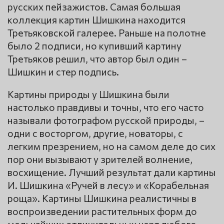
русских пейзажистов. Самая большая
коллекция картин Шишкина находится
Третьяковской галерее. Раньше на полотне
было 2 подписи, но купивший картину
Третьяков решил, что автор был один –
Шишкин и стер подпись.
Картины природы у Шишкина были
настолько правдивы и точны, что его часто
называли фотографом русской природы, –
одни с восторгом, другие, новаторы, с
легким презрением, но на самом деле до сих
пор они вызывают у зрителей волнение,
восхищение. Лучший результат дали картины
И. Шишкина «Ручей в лесу» и «Корабельная
роща». Картины Шишкина реалистичны в
воспроизведении растительных форм до