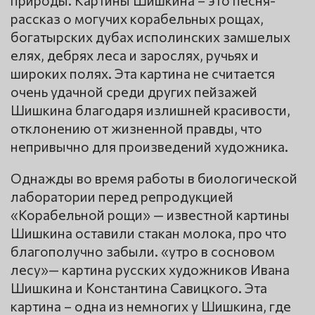
рассказ о могучих корабельных рощах,
богатырских дубах исполинских замшелых
елях, дебрях леса и зарослях, ручьях и
широких полях. Эта картина не считается
очень удачной среди других пейзажей
Шишкина благодаря излишней красивости,
отклонению от жизненной правды, что
непривычно для произведений художника.
Однажды во время работы в биологической
лаборатории перед репродукцией
«Корабельной рощи» — известной картины
Шишкина оставили стакан молока, про что
благополучно забыли. «утро в сосновом
лесу»— картина русских художников Ивана
Шишкина и Константина Савицкого. Эта
картина – одна из немногих у Шишкина, где