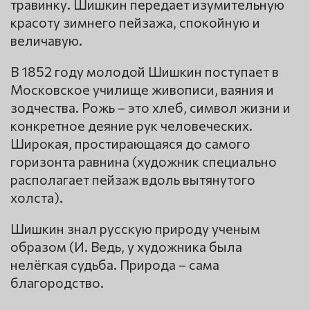
травинку. Шишкин передает изумительную
красоту зимнего пейзажа, спокойную и
величавую.
В 1852 году молодой Шишкин поступает в
Московское училище живописи, ваяния и
зодчества. Рожь – это хлеб, символ жизни и
конкретное деяние рук человеческих.
Широкая, простирающаяся до самого
горизонта равнина (художник специально
располагает пейзаж вдоль вытянутого
холста).
Шишкин знал русскую природу ученым
образом (И. Ведь, у художника была
нелёгкая судьба. Природа – сама
благородство.