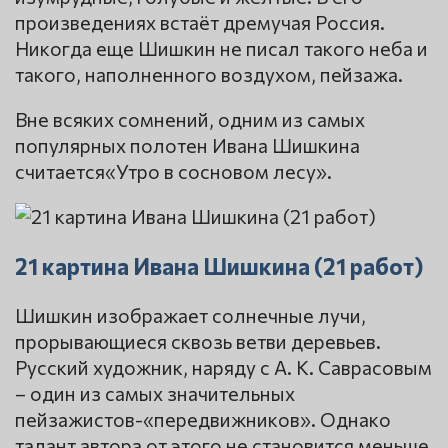
произведениях встаёт дремучая Россия.
Никогда еще Шишкин не писал такого неба и
такого, наполненного воздухом, пейзажа.
Вне всяких сомнений, одним из самых
популярных полотен Ивана Шишкина
считается«Утро в сосновом лесу».
21 картина Ивана Шишкина (21 работ)
Шишкин изображает солнечные лучи,
прорывающиеся сквозь ветви деревьев.
Русский художник, наряду с А. К. Саврасовым
– один из самых значительных
пейзажистов-«передвижников». Однако
талант автора от этого не становится меньше