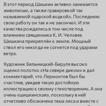
В этот период Шишкин активно занимается
живописью, а также гравировкой так
называемой «царской водкой». Последнюю
свою работу он так и не закончил. И эти
качества рождались в том числе под
влиянием священника К. И. Человек
Шишкина прикреплён к земле. Мощный
ствол его никогда не согнется под ударами
ветра.
Художник Бялыницкий-Бируля высоко
оценил полотно «На севере диком» и дал
комментарий, что Лермонтов был бы
счастлив, увидев такую достойную
иллюстрацию к своему стихотворению. А она
очень «шишкинская», поскольку в ней
отчетливо обозначена тема леса и вместе с