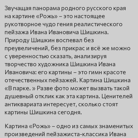
Звучащая панорама родного русского края
на картине «Рожь» – это настоящее
рукотворное чудо гения реалистического
пейзажа Ивана Ивановича Шишкина.
Природу Шишкин воспевал без
преувеличений, без прикрас и всё же можно
с уверенностью сказать, анализируя
творчество художника Шишкина Ивана
Ивановича: его картины – это гимн красоте
отечественных пейзажей. Картина Шишкина
«В парке. » Разве фото может вызвать такой
душевный отклик как эта картина. Ценителей
антиквариата интересует, сколько стоят
картины Шишкина сегодня.
Картина «Рожь» – одно из самых знаменитых
произведений пейзажиста-классика Ивана