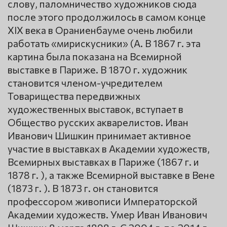
слову, паломничество художников сюда
после этого продолжилось в самом конце
XIX века в Ораниенбауме очень любили
работать «мирискусники» (А. В 1867 г. эта
картина была показана на Всемирной
выставке в Париже. В 1870 г. художник
становится членом-учредителем
Товарищества передвижных
художественных выставок, вступает в
Общество русских акварелистов. Иван
Иванович Шишкин принимает активное
участие в выставках в Академии художеств,
Всемирных выставках в Париже (1867 г. и
1878 г. ), а также Всемирной выставке в Вене
(1873 г. ). В 1873 г. он становится
профессором живописи Императорской
Академии художеств. Умер Иван Иванович