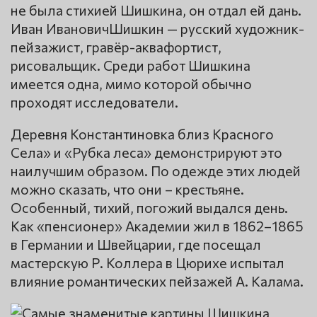
не была стихией Шишкина, он отдал ей дань.
Иван ИвановичШишкин — русский художник-
пейзажист, гравёр-аквафортист,
рисовальщик. Среди работ Шишкина
имеется одна, мимо которой обычно
проходят исследователи.
Деревня Константиновка близ Красного
Села» и «Рубка леса» демонстрируют это
наилучшим образом. По одежде этих людей
можно сказать, что они – крестьяне.
Особенный, тихий, погожий выдался день.
Как «пенсионер» Академии жил в 1862–1865
в Германии и Швейцарии, где посещал
мастерскую Р. Коллера в Цюрихе испытал
влияние романтических пейзажей А. Калама.