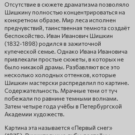
Отсутствие в сюжете драматизма позволяло
Шишкину полностью концентрироваться на
конкретном образе. Мир леса исполнен
предчувствий, таинственная темнота создаёт
беспокойство. Иван Иванович Шишкин
(1832-1898) родился в зажиточной
купеческой семье. Однако Ивана Ивановича
привлекали простые сюжеты, в которых не
было никакой драмы. Разбавляют все это
несколько холодных оттенков, которые
Шишкин мастерски распределил по картине.
Содержательность. Мрачные тени от туч
побежали по равнине темными волнами.
Затем четыре года учёбы в Петербургской
Академии художеств.
Картина эта называется «Первый снег»