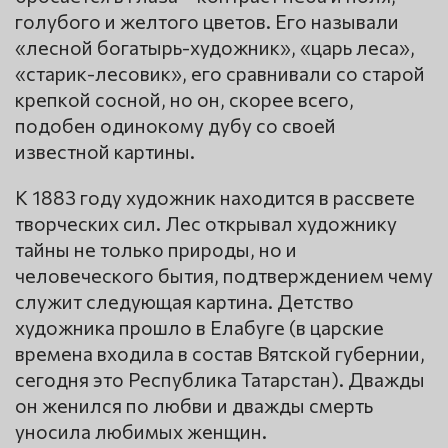
голубого и желтого цветов. Его называли
«лесной богатырь-художник», «царь леса»,
«старик-лесовик», его сравнивали со старой
крепкой сосной, но он, скорее всего,
подобен одинокому дубу со своей
известной картины.
К 1883 году художник находится в рассвете
творческих сил. Лес открывал художнику
тайны не только природы, но и
человеческого бытия, подтверждением чему
служит следующая картина. Детство
художника прошло в Елабуге (в царские
времена входила в состав Вятской губернии,
сегодня это Республика Татарстан). Дважды
он женился по любви и дважды смерть
уносила любимых женщин.