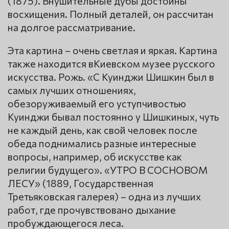
(1875). Внушительные дубы достойны
восхищения. Полный деталей, он рассчитан
на долгое рассматривание.
Эта картина – очень светлая и яркая. Картина
также находится вКиевском музее русского
искусства. Рожь. «С Куинджи Шишкин был в
самых лучших отношениях,
обезоруживаемый его уступчивостью
Куинджи бывал постоянно у Шишкиных, чуть
не каждый день, как свой человек после
обеда поднимались разные интересные
вопросы, например, об искусстве как
религии будущего». «УТРО В СОСНОВОМ
ЛЕСУ» (1889, Государственная
Третьяковская галерея) – одна из лучших
работ, где прочувствовано дыхание
пробуждающегося леса.