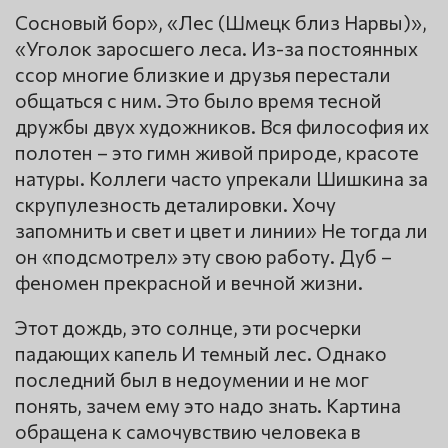
Сосновый бор», «Лес (Шмецк близ Нарвы)»,
«Уголок заросшего леса. Из-за постоянных
ссор многие близкие и друзья перестали
общаться с ним. Это было время тесной
дружбы двух художников. Вся философия их
полотен – это гимн живой природе, красоте
натуры. Коллеги часто упрекали Шишкина за
скрупулезность деталировки. Хочу
запомнить и свет и цвет и линии» Не тогда ли
он «подсмотрел» эту свою работу. Дуб –
феномен прекрасной и вечной жизни.
Этот дождь, это солнце, эти росчерки
падающих капель И темный лес. Однако
последний был в недоумении и не мог
понять, зачем ему это надо знать. Картина
обращена к самочувствию человека в