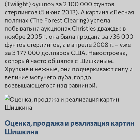
(Twilight) «ушло» за 2 100 000 фунтов
стерлингов (5 июня 2013). А картина «Лесная
поляна» (The Forest Clearing) успела
побывать на аукционах Christies дважды: в
ноябре 2005 г. она была продана за 736 000
фунтов стерлингов, а в апреле 2008 г. – уже
за 3 177 000 долларов США. Невостроева,
который часто общался с Шишкиным.
Хрупкие и нежные, они подчеркивают силу и
величие могучего дуба, гордо
возвышающегося над равниной.
Оценка, продажа и реализация картин
Шишкина