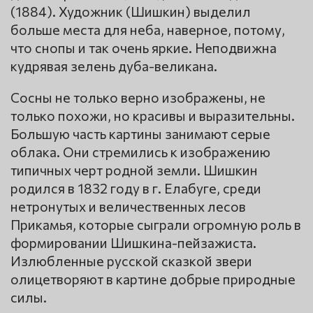
(1884). Художник (Шишкин) выделил
больше места для неба, наверное, потому,
что снопы и так очень яркие. Неподвижна
кудрявая зелень дуба-великана.
Сосны не только верно изображены, не
только похожи, но красивы и выразительны.
Большую часть картины занимают серые
облака. Они стремились к изображению
типичных черт родной земли. Шишкин
родился в 1832 году в г. Елабуге, среди
нетронутых и величественных лесов
Прикамья, которые сыграли огромную роль в
формировании Шишкина-пейзажиста.
Излюбленные русской сказкой звери
олицетворяют в картине добрые природные
силы.