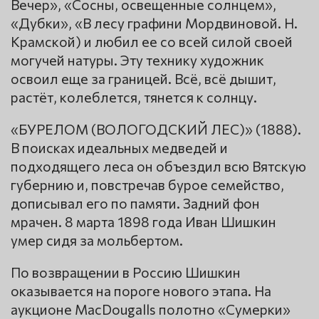
Вечер», «Сосны, освещенные солнцем»,
«Дубки», «В лесу графини Мордвиновой. Н.
Крамской) и любил ее со всей силой своей
могучей натуры. Эту технику художник
освоил еще за границей. Всё, всё дышит,
растёт, колеблется, тянется к солнцу.
«БУРЕЛОМ (ВОЛОГОДСКИЙ ЛЕС)» (1888).
В поисках идеальных медведей и
подходящего леса он объездил всю Вятскую
губернию и, повстречав бурое семейство,
дописывал его по памяти. Задний фон
мрачен. 8 марта 1898 года Иван Шишкин
умер сидя за мольбертом.
По возвращении в Россию Шишкин
оказывается на пороге нового этапа. На
аукционе MacDougalls полотно «Сумерки»