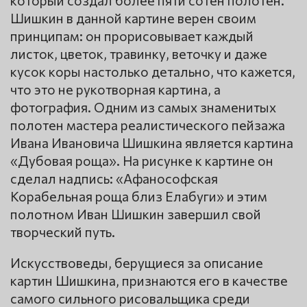
который создал более пяти сотен полотен.
Шишкин в данной картине верен своим
принципам: он прорисовывает каждый
листок, цветок, травинку, веточку и даже
кусок коры настолько детально, что кажется,
что это не рукотворная картина, а
фотография. Одним из самых знаменитых
полотен мастера реалистического пейзажа
Ивана Ивановича Шишкина является картина
«Дубовая роща». На рисунке к картине он
сделал надпись: «Афанософская
Корабельная роща близ Елабуги» и этим
полотном Иван Шишкин завершил свой
творческий путь.
Искусствоведы, берущиеся за описание
картин Шишкина, признаются его в качестве
самого сильного рисовальщика среди