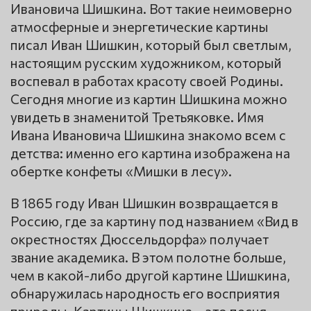
Ивановича Шишкина. Вот такие неимоверно
атмосферные и энергетические картины
писал Иван Шишкин, который был светлым,
настоящим русским художником, который
воспевал в работах красоту своей Родины.
Сегодня многие из картин Шишкина можно
увидеть в знаменитой Третьяковке. Имя
Ивана Ивановича Шишкина знакомо всем с
детства: именно его картина изображена на
обертке конфеты «Мишки в лесу».
В 1865 году Иван Шишкин возвращается в
Россию, где за картину под названием «Вид в
окрестностях Дюссельдорфа» получает
звание академика. В этом полотне больше,
чем в какой-либо другой картине Шишкина,
обнаружилась народность его восприятия
природы. Картины Шишкина – это песня-