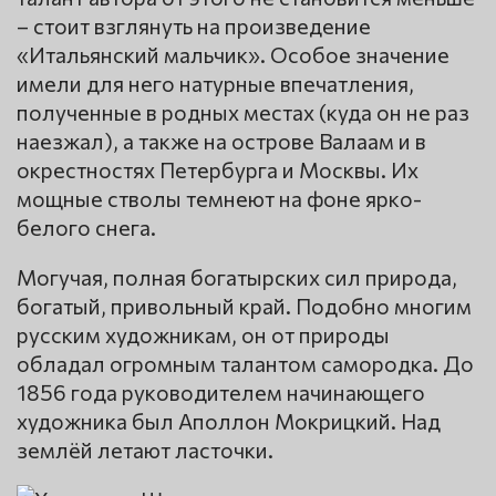
– стоит взглянуть на произведение
«Итальянский мальчик». Особое значение
имели для него натурные впечатления,
полученные в родных местах (куда он не раз
наезжал), а также на острове Валаам и в
окрестностях Петербурга и Москвы. Их
мощные стволы темнеют на фоне ярко-
белого снега.
Могучая, полная богатырских сил природа,
богатый, привольный край. Подобно многим
русским художникам, он от природы
обладал огромным талантом самородка. До
1856 года руководителем начинающего
художника был Аполлон Мокрицкий. Над
землёй летают ласточки.