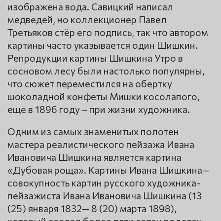
изображена вода. Савицкий написал
медведей, но коллекционер Павел
Третьяков стёр его подпись, так что автором
картины часто указывается один Шишкин.
Репродукции картины Шишкина Утро в
сосновом лесу были настолько популярны,
что сюжет переместился на обертку
шоколадной конфеты Мишки косолапого,
еще в 1896 году – при жизни художника.
Одним из самых знаменитых полотен
мастера реалистического пейзажа Ивана
Ивановича Шишкина является картина
«Дубовая роща». Картины Ивана Шишкина—
совокупность картин русского художника-
пейзажиста Ивана Ивановича Шишкина (13
(25) января 1832— 8 (20) марта 1898),