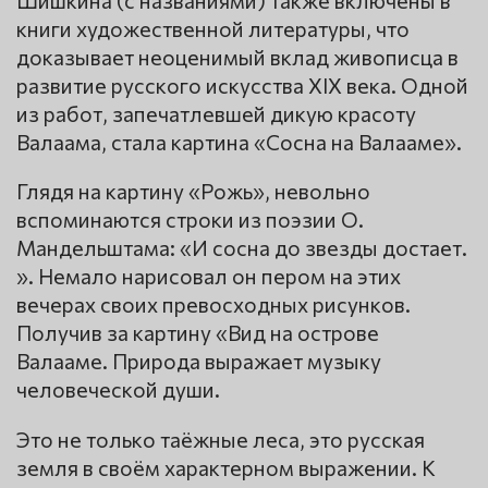
Шишкина (с названиями) также включены в
книги художественной литературы, что
доказывает неоценимый вклад живописца в
развитие русского искусства XIX века. Одной
из работ, запечатлевшей дикую красоту
Валаама, стала картина «Сосна на Валааме».
Глядя на картину «Рожь», невольно
вспоминаются строки из поэзии О.
Мандельштама: «И сосна до звезды достает.
». Немало нарисовал он пером на этих
вечерах своих превосходных рисунков.
Получив за картину «Вид на острове
Валааме. Природа выражает музыку
человеческой души.
Это не только таёжные леса, это русская
земля в своём характерном выражении. К