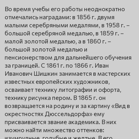
Во время учебы его работы неоднократно
отмечались наградами: в 1856 г. двумя
малыми серебряными медалями, в 1958 г. –
большой серебряной медалью, в 1859 г. –
малой золотой медалью, а в 1860 г. –
большой золотой медалью и
пенсионерством для дальнейшего обучения
за границей. С 1861 г. по 1866 г. Иван
Иванович Шишкин занимается в мастерских
известных европейских художников,
осваивает технику литографии и офорта,
технику рисунка пером. В 1865 г. он
возвращается на родину и за картину «Вид в
окрестностях Дюссельдорфа» ему
присваивается звание академика. В них
можно найти множество оттенков:
изумрудные, голубые и желтые. В его