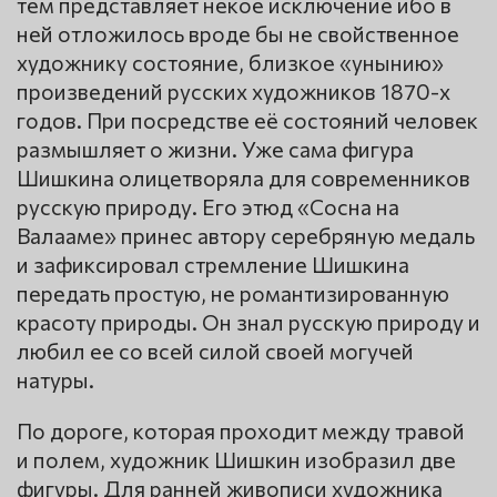
тем представляет некое исключение ибо в
ней отложилось вроде бы не свойственное
художнику состояние, близкое «унынию»
произведений русских художников 1870-х
годов. При посредстве её состояний человек
размышляет о жизни. Уже сама фигура
Шишкина олицетворяла для современников
русскую природу. Его этюд «Сосна на
Валааме» принес автору серебряную медаль
и зафиксировал стремление Шишкина
передать простую, не романтизированную
красоту природы. Он знал русскую природу и
любил ее со всей силой своей могучей
натуры.
По дороге, которая проходит между травой
и полем, художник Шишкин изобразил две
фигуры. Для ранней живописи художника