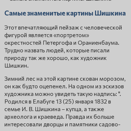
Самые знаменитые картины Шишкина
Этот впечатляющий пейзаж с человеческой
фигурой является «портретом»
окрестностей Петергофа и Ораниенбаума.
Трудно назвать людей, которые писали
природу так же хорошо, как художник
Шишкин.
Зимний лес на этой картине скован морозом,
он как будто оцепенел. На одном из эскизов
художника можно увидеть такую надпись: ".
Родился в Елабуге 13 (25) января 1832 в
семье И. В. Шишкина – купца, а также
археолога и краеведа. Правда их больше
интересовали дворцы и памятники садово-