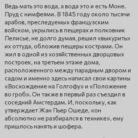
Ведь мать это вода, а вода это и есть Моне.
Пруд с нимфеями. В 1845 году около тысячи
арабов, преследуемых французским
войском, укрылись в пещерах и полковник
Пелисье, не долго думая, решил «выкурить»
их оттуда, обложив пещеры кострами. Он
жил в одной из хозяйственных дворцовых
построек, на третьем этаже дома,
расположенного между парадным двором и
садом и именно здесь написал свои картины
«Восхождение на Голгофу» и «Положение
во гроб». Он также в первый раз съездил в
соседний Амстердам. И, поскольку, как
утверждает Жан Пьер Ошеде, «он
абсолютно не разбирался в технике», ему
пришлось нанять и шофера.