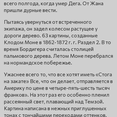
всего полгода, когда умер Дега. От Жана
пришли дурные вести.
Пытаясь увернуться от встреченного
экипажа, он задел колесом растущее у
дороги дерево. 63 картины, созданные
Клодом Моне в 1862-1872 г. г. Раздел 2. В то
время Бордигера считалась столицей
пальмового дерева. Летом Моне перебрался
на нормандское побережье.
Ужаснее всего то, что все хотят иметь «Стога
на закате» Все, что он делает, отправляется в
Америку по цене в четыре-пять-шесть тысяч
франков». На этот раз его особенно пленил
рассеянный свет, плавающий над Темзой.
Картина написана в нежных приглушенных
тонах с тончайшими переходами оттенков.