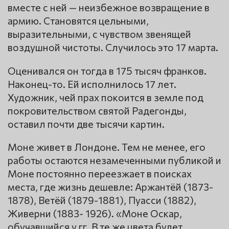
вместе с ней — неизбежное возвращение в
армию. Становятся цельными,
выразительными, с чувством звенящей
воздушной чистоты. Случилось это 17 марта.
Оценивался он тогда в 175 тысяч франков.
Наконец-то. Ей исполнилось 17 лет.
Художник, чей прах покоится в земле под
покровительством святой Радегонды,
оставил почти две тысячи картин.
Моне живет в Лондоне. Тем не менее, его
работы остаются незамеченными публикой и
Моне постоянно переезжает в поисках
места, где жизнь дешевле: Аржантёй (1873-
1878), Ветёй (1879-1881), Пуасси (1882),
Живерни (1883- 1926). «Моне Оскар,
обучавшийся у гг. В те же цвета будет