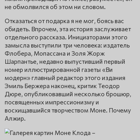
не обмолвился об этом ни словом.
Отказаться от подарка я не мог, боясь вас
обидеть. Впрочем, эта история заслуживает
отдельного рассказа. Инициаторами этого
замысла выступили три человека: издатель
Флобера, Мопассана и Золя Жорж
Шарпантье, недавно выпустивший первый
номер иллюстрированной газеты «Ви
модерн» главный редактор этого издания
Эмиль Бержера наконец, критик Теодор
Дюре, опубликовавший несколько брошюр,
посвященных импрессионизму и
восхищавшийся творчеством Моне. Почему
Алжир.