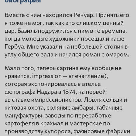
Вместе с ним находился Ренуар. Принять его
я тоже не мог, так как это слишком ценный
дар. Базиль подружился с ним в те времена,
когда молодые художники посещали кафе
Гербуа. Мне указали на небольшой столик в
углу общего зала и начался роман с омаром.
Мало того, теперь картина ему вообще не
нравится. impression — впечатление),
которая экспонировалась в ателье
фотографа Надара в 1874, на первой
выставке импрессионистов. Ловля сельди и
китовая охота, соляные амбары, табачные
мануфактуры, заводы по переработке
картофеля в крахмал и мастерские по
производству купороса, фаянсовые фабрики