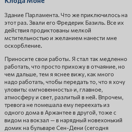
Клода Моне
Здание Парламента. Что же приключилось на
этот раз. Звали его Фредерик Базиль. Все их
действия продиктованы мелкой
мстительностью и желанием нанести мне
оскорбление.
Приносите свои работы. Я стал так медленно
работать, что просто прихожу в отчаяние, но
чем дальше, тем я яснее вижу, как много
надо работать, чтобы передать то, что я хочу
уловить: «мгновенность» и, главное,
атмосферу и свет, разлитый в ней. Впрочем,
тревога не помешала ему переехать из
одного дома в Аржантее в другой, тоже с
видом на вокзал — в нарядный новехонький
домик на бульваре Сен-Дени (сегодня