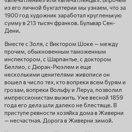
из его личной бухгалтерии мы узнаем, что за
1900 год художник заработал кругленькую
сумму в 213 тысяч франков. Бульвар Сен-
Дени.
Вместе с Золя, с Виктором Шоке — между
прочим, обыкновенным таможенным
инспектором, с Шарпантье, с доктором
Беллио, с Дюран-Рюэлем и еще
несколькими ценителями живописи он
вошел в число тех, кто вопреки всем бурям и
грозам, вопреки Вольфу и Леруа, позволил
импрессионистам выжить. Уже весной 1859
года его дела шли далеко не блестяще. В
приступе ревности хозяйка дома в Живерни
— несчастная. Дорога в Живерни зимой.