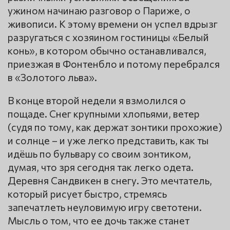
ужином начинаю разговор о Париже, о
живописи. К этому времени он успел вдрызг
разругаться с хозяином гостиницы «Белый
конь», в котором обычно останавливался,
приезжая в Фонтенбло и потому перебрался
в «Золотого льва».
В конце второй недели я взмолился о
пощаде. Снег крупными хлопьями, ветер
(судя по тому, как держат зонтики прохожие)
и солнце – и уже легко представить, как ты
идёшь по бульвару со своим зонтиком,
думая, что зря сегодня так легко одета.
Деревня Сандвикен в снегу. Это мечтатель,
который рисует быстро, стремясь
запечатлеть неуловимую игру светотени.
Мысль о том, что ее дочь также станет