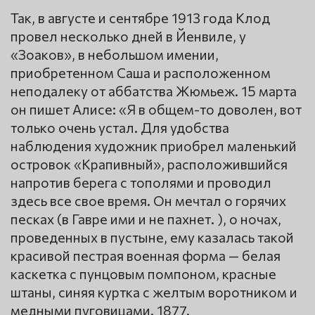
Так, в августе и сентябре 1913 года Клод
провел несколько дней в Йенвиле, у
«Зоаков», в небольшом имении,
приобретенном Саша и расположенном
неподалеку от аббатства Жюмьеж. 15 марта
он пишет Алисе: «Я в общем-то доволен, вот
только очень устал. Для удобства
наблюдения художник приобрел маленький
островок «Крапивный», расположившийся
напротив берега с тополями и проводил
здесь все свое время. Он мечтал о горячих
песках (в Гавре ими и не пахнет. ), о ночах,
проведенных в пустыне, ему казалась такой
красивой пестрая военная форма — белая
каскетка с пунцовым помпоном, красные
штаны, синяя куртка с желтым воротником и
медными пуговицами. 1877.