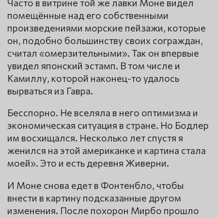
Часто в витрине той же лавки Моне видел
помещённые над его собственными
произведениями морские пейзажи, которые
он, подобно большинству своих сограждан,
считал «омерзительными». Так он впервые
увидел японский эстамп. В том числе и
Камиллу, которой наконец-то удалось
вырваться из Гавра.
Бесспорно. Не вселяла в него оптимизма и
экономическая ситуация в стране. Но Бодлер
им восхищался. Несколько лет спустя я
женился на этой американке и картина стала
моей». Это и есть деревня Живерни.
И Моне снова едет в Фонтенбло, чтобы
внести в картину подсказанные другом
изменения. После похорон Мирбо прошло