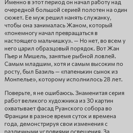
Именно в этот период он начал работу над
очередной большой серией полотен на один
сюжет. Ее муж решил нанять служанку,
чтобы она занималась Жаном, который
«понемногу начал превращаться в
настоящего мальчишку». — Но нет, во всем у
него царил образцовый порядок. Вот Жан
Пьер и Мишель, занятые рыбной ловлей.
Самым младшим, хотя и самым высоким по
росту, был Базиль — «папенькин сынок из
Монпелье», которому исполнилось 28 лет.
Поверьте, я не ошибаюсь. Знаменитая серия
работ великого художника из 30 картин
охватывает фасад Руанского собора во
Франции в разное время суток и времена
года, демонстрируя свои изменения с
различными условиями освещения. За