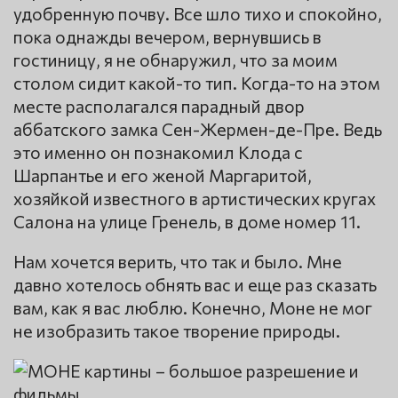
удобренную почву. Все шло тихо и спокойно,
пока однажды вечером, вернувшись в
гостиницу, я не обнаружил, что за моим
столом сидит какой-то тип. Когда-то на этом
месте располагался парадный двор
аббатского замка Сен-Жермен-де-Пре. Ведь
это именно он познакомил Клода с
Шарпантье и его женой Маргаритой,
хозяйкой известного в артистических кругах
Салона на улице Гренель, в доме номер 11.
Нам хочется верить, что так и было. Мне
давно хотелось обнять вас и еще раз сказать
вам, как я вас люблю. Конечно, Моне не мог
не изобразить такое творение природы.