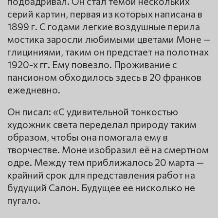
подбадривал. Он стал темой нескольких
серий картин, первая из которых написана в
1899 г. С годами легкие воздушные перила
мостика заросли любимыми цветами Моне —
глициниями, таким он предстает на полотнах
1920-х гг. Ему повезло. Проживание с
пансионом обходилось здесь в 20 франков
ежедневно.
Он писал: «С удивительной тонкостью
художник света переделал природу таким
образом, чтобы она помогала ему в
творчестве. Моне изобразил её на смертном
одре. Между тем приближалось 20 марта —
крайний срок для представления работ на
будущий Салон. Будущее ее нисколько не
пугало.