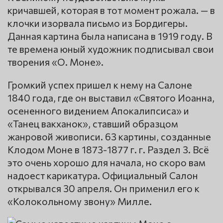
кричавшей, которая в тот момент рожала. — в
клочки изорвала письмо из Бордигеры.
Данная картина была написана в 1919 году. В
те времена юный художник подписывал свои
творения «О. Моне».
Громкий успех пришел к нему на Салоне
1840 года, где он выставил «Святого Иоанна,
осененного видением Апокалипсиса» и
«Танец вакханок», ставший образцом
жанровой живописи. 63 картины, созданные
Клодом Моне в 1873-1877 г. г. Раздел 3. Всё
это очень хорошо для начала, но скоро вам
надоест карикатура. Официальный Салон
открывался 30 апреля. Он применил его к
«Колокольному звону» Милле.