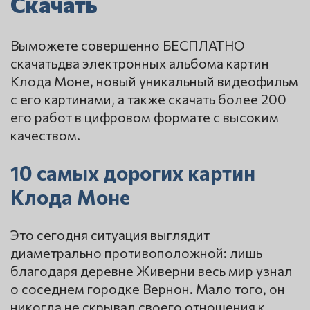
Скачать
Выможете совершенно БЕСПЛАТНО
скачатьдва электронных альбома картин
Клода Моне, новый уникальный видеофильм
с его картинами, а также скачать более 200
его работ в цифровом формате с высоким
качеством.
10 самых дорогих картин
Клода Моне
Это сегодня ситуация выглядит
диаметрально противоположной: лишь
благодаря деревне Живерни весь мир узнал
о соседнем городке Вернон. Мало того, он
никогда не скрывал своего отношения к