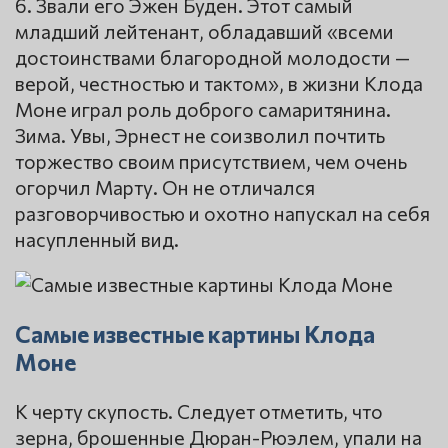
6. Звали его Эжен Буден. Этот самый
младший лейтенант, обладавший «всеми
достоинствами благородной молодости —
верой, честностью и тактом», в жизни Клода
Моне играл роль доброго самаритянина.
Зима. Увы, Эрнест не соизволил почтить
торжество своим присутствием, чем очень
огорчил Марту. Он не отличался
разговорчивостью и охотно напускал на себя
насупленный вид.
Самые известные картины Клода
Моне
К черту скупость. Следует отметить, что
зерна, брошенные Дюран-Рюэлем, упали на