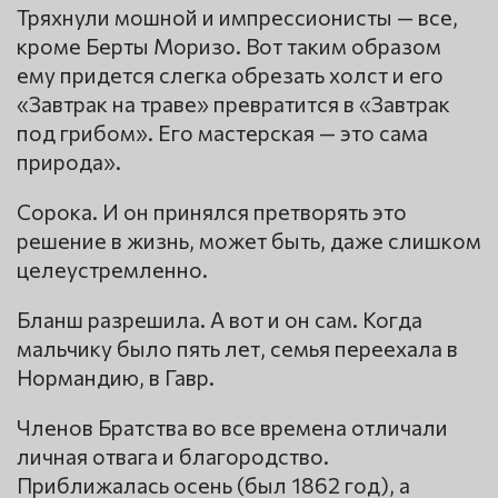
Тряхнули мошной и импрессионисты — все,
кроме Берты Моризо. Вот таким образом
ему придется слегка обрезать холст и его
«Завтрак на траве» превратится в «Завтрак
под грибом». Его мастерская — это сама
природа».
Сорока. И он принялся претворять это
решение в жизнь, может быть, даже слишком
целеустремленно.
Бланш разрешила. А вот и он сам. Когда
мальчику было пять лет, семья переехала в
Нормандию, в Гавр.
Членов Братства во все времена отличали
личная отвага и благородство.
Приближалась осень (был 1862 год), а