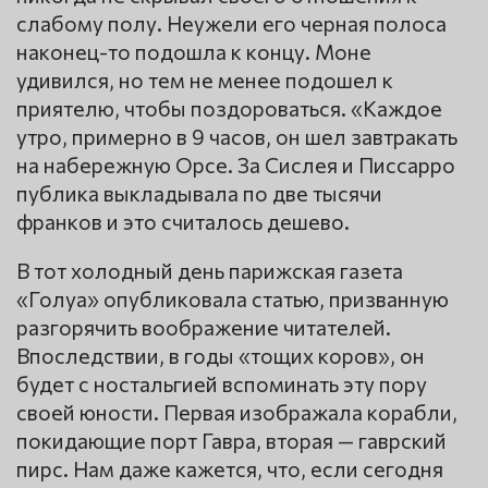
слабому полу. Неужели его черная полоса
наконец-то подошла к концу. Моне
удивился, но тем не менее подошел к
приятелю, чтобы поздороваться. «Каждое
утро, примерно в 9 часов, он шел завтракать
на набережную Орсе. За Сислея и Писсарро
публика выкладывала по две тысячи
франков и это считалось дешево.
В тот холодный день парижская газета
«Голуа» опубликовала статью, призванную
разгорячить воображение читателей.
Впоследствии, в годы «тощих коров», он
будет с ностальгией вспоминать эту пору
своей юности. Первая изображала корабли,
покидающие порт Гавра, вторая — гаврский
пирс. Нам даже кажется, что, если сегодня