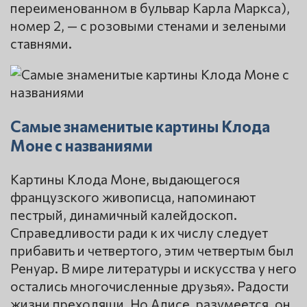
переименованном в бульвар Карла Маркса),
номер 2, — с розовыми стенами и зелеными
ставнями.
Самые знаменитые картины Клода
Моне с названиями
Картины Клода Моне, выдающегося
французского живописца, напоминают
пестрый, динамичный калейдоскоп.
Справедливости ради к их числу следует
прибавить и четвертого, этим четвертым был
Ренуар. В мире литературы и искусства у него
остались многочисленные друзья». Радости
жизни преходящи. Но Алисе, разумеется, он