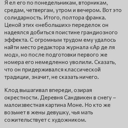
Я ел его по понедельникам, вторникам,
средам, четвергам, утром и вечером. Вот это
солидарность. Итого, полтора франка.
Ценой этих «небольших» переделок он
надеялся добиться поистине грандиозного
эффекта. С огромным трудом ему удалось
найти место редактора журнала «Ар де ля
мод», но после подготовки первого же
номера его немедленно уволили. Сказать,
что он придерживался классической
традиции, значит, не сказать ничего.
Клод вышагивал впереди, озирая
окрестности. Деревня Сандвикен в снегу –
малоизвестная картина Моне. Но кто же
возьмет в жены девушку, чья мать
сожительствует с художником.