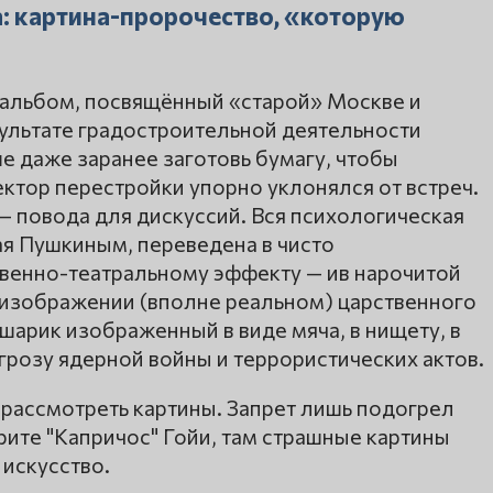
: картина-пророчество, «которую
альбом, посвящённый «старой» Москве и
ультате градостроительной деятельности
е даже заранее заготовь бумагу, чтобы
ектор перестройки упорно уклонялся от встреч.
 повода для дискуссий. Вся психологическая
ая Пушкиным, переведена в чисто
овенно-театральному эффекту — ив нарочитой
 в изображении (вполне реальном) царственного
шарик изображенный в виде мяча, в нищету, в
угрозу ядерной войны и террористических актов.
 рассмотреть картины. Запрет лишь подогрел
ите "Капричос" Гойи, там страшные картины
 искусство.