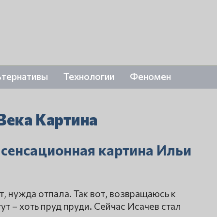
ьтернативы
Технологии
Феномен
Века Картина
 сенсационная картина Ильи
, нужда отпала. Так вот, возвращаюсь к
т – хоть пруд пруди. Сейчас Исачев стал