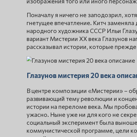
изображения того или иного персонаж
Поначалу я ничего не заподозрил, хотя
гнетущее впечатление. Китч заменяла 
народного художника СССР Ильи Глазун
вариант Мистерии ХХ века Глазунов на
рассказывал истории, которые прежде
Глазунов мистерия 20 века описа
В центре композиции «Мистерии» – об
развивающий тему революции и конц
истории на переломе века. Мы пробова
ужасно. Ныне уже ни для кого не секре
социальный эксперимент была выноше
коммунистической программе, цели ко