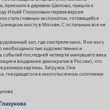
 приехали в деревню Шилово, пришли к
году Ильёй Глазуновым первая версия
а стать главным экспонатом, готовящейся
Кузнецком мосту в Москве. С остальным все не
удованный зал, где смотрели кино. Я не могу
но необходимостью художественно и
 событий последней четверти минувшего века
зация и воцарение демократии в России), что
я размера картины. Загрузка. Она
а, гнездящегося в многотысячном скоплении
 Глазунова