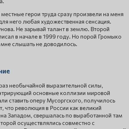
а.
 местные герои труда сразу произвели на меня
для него любая художественная сенсация.
ова. Не зарывай талант в землю. Второй
писал в начале в 1999 году. Но порой Громыко
 мне слышать не доводилось.
ние
раз необычайной выразительной силы,
ентрирующий основные коллизии мировой
ли ставить оперу Мусоргского, получилось
т, что революция в России как великий
на Западом, свершалась по выработанной там
торой осуществлялись совместно с