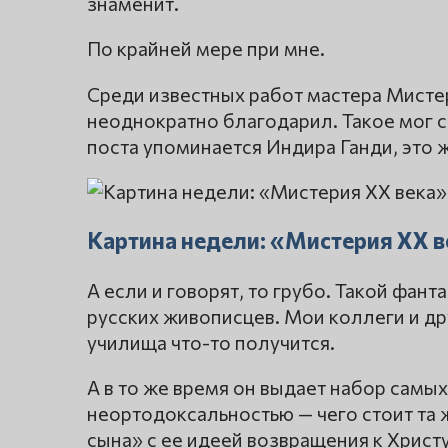
знаменит.
По крайней мере при мне.
Среди известных работ мастера Мистер
неоднократно благодарил. Такое мог с
поста упоминается Индира Ганди, это 
Картина недели: «Мистерия ХХ в
А если и говорят, то грубо. Такой фант
русских живописцев. Мои коллеги и др
училища что-то получится.
А в то же время он выдает набор сам
неортодоксальностью — чего стоит та
сына» с ее идеей возвращения к Христ