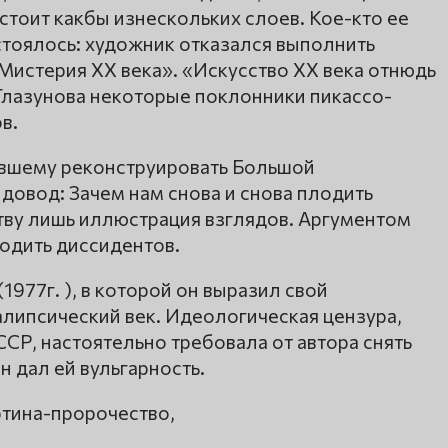
стоит какбы изнескольких слоев. Кое-кто ее
остоялось: художник отказался выполнить
«Мистерия XX века». «Искусство XX века отнюдь
 Глазунова некоторые поклонники пикассо-
в.
авшему реконструировать Большой
довод: Зачем нам снова и снова плодить
тву лишь иллюстрация взглядов. Аргументом
лодить диссидентов.
1977г. ), в которой он выразил свой
алипсический век. Идеологическая цензура,
ССР, настоятельно требовала от автора снять
н дал ей вульгарность.