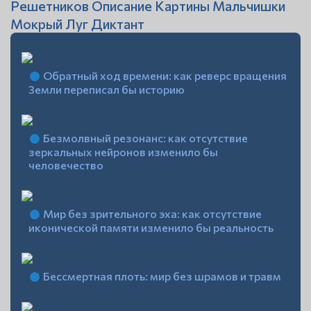
Решетников Описание Картины Мальчишки
Мокрый Луг Диктант
Обратный ход времени: как реверс вращения
Земли переписал бы историю
Безмолвный резонанс: как отсутствие
зеркальных нейронов изменило бы
человечество
Мир без зрительного эха: как отсутствие
иконической памяти изменило бы реальность
Бессмертная плоть: мир без шрамов и травм