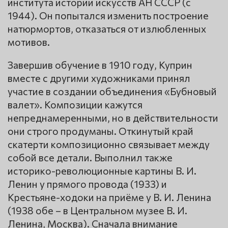
института истории искусств АН СССР (с
1944). Он попытался изменить построение
натюрмортов, отказаться от излюбленных
мотивов.
Завершив обучение в 1910 году, Куприн
вместе с другими художниками принял
участие в создании объединения «Бубновый
валет». Композиции кажутся
непреднамеренными, но в действительности
они строго продуманы. Откинутый край
скатерти композиционно связывает между
собой все детали. Выполнил также
историко-революционные картины В. И.
Ленин у прямого провода (1933) и
Крестьяне-ходоки на приёме у В. И. Ленина
(1938 обе – в Центральном музее В. И.
Ленина, Москва). Сначала внимание