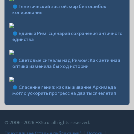
Генетический застой: мир без ошибок
копирования
Единый Рим: сценарий сохранения античного
единства
Световые сигналы над Римом: Как античная
оптика изменила бы ход истории
Спасение гения: как выживание Архимеда
могло ускорить прогресс на два тысячелетия
© 2006–2026 FX5.ru, all rights reserved.
Преходящее (старые публикации)
| ‍
Потоки
| ‍