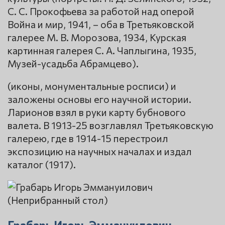
С. С. Прокофьева за работой над оперой
Война и мир, 1941, – оба в Третьяковской
галерее М. В. Морозова, 1934, Курская
картинная галерея С. А. Чаплыгина, 1935,
Музей-усадьба Абрамцево).
(иконы, монументальные росписи) и
заложены основы его научной истории.
Ларионов взял в руки карту бубнового
валета. В 1913-25 возглавлял Третьяковскую
галерею, где в 1914-15 перестроил
экспозицию на научных началах и издал
каталог (1917).
Грабарь Игорь Эммануилович