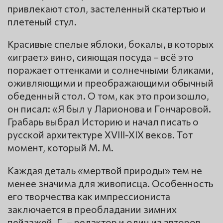
привлекают стол, застеленный скатертью и
плетеный стул.
Красивые спелые яблоки, бокалы, в которых
«играет» вино, сияющая посуда – всё это
поражает оттенками и солнечными бликами,
оживляющими и преображающими обычный
обеденный стол. О том, как это произошло,
он писал: «Я был у Ларионова и Гончаровой.
Грабарь выбрал Историю и начал писать о
русской архитектуре XVIII-XIX веков. Тот
момент, который М. М.
Каждая деталь «мертвой природы» тем не
менее значима для живописца. Особенность
его творчества как импрессиониста
заключается в преобладании зимних
пейзажей. Г. – редактор и один из авторов