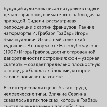
Будущий художник писал натурные этюды и
делал зарисовки, внимательно наблюдая за
природой. Сидели, рассматривая
репродукции с картин французов. Ранние
натюрморты И. Грабаря Грабарь Игорь
Эммануилович Известный советский
художник. В натюрморте На голубом узоре
(1907) Игорь Грабарь достиг откровенной
декоративности построения: фон – узорная
скатерть — создает предельно плоскостную
основу для блюда с яблоками, которое
словно повисает на холсте.
Его интересовали сцены быта и труда,
человеческие типы. Влияние Сезанна
сказалось в этих поисках, которые Грабарь
считал очень важными для себя. Сам