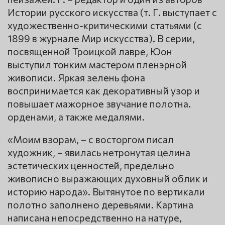
Истории русского искусства (т. Г. выступает с
художественно-критическими статьями (с
1899 в журнале Мир искусства). В серии,
посвященной Троицкой лавре, Юон
выступил тонким мастером пленэрной
живописи. Яркая зелень фона
воспринимается как декоративный узор и
повышает мажорное звучание полотна.
орденами, а также медалями.
«Моим взорам, – с восторгом писал
художник, – явилась нетронутая целина
эстетических ценностей, предельно
живописно выражающих духовный облик и
историю народа». Вытянутое по вертикали
полотно заполнено деревьями. Картина
написана непосредственно на натуре,