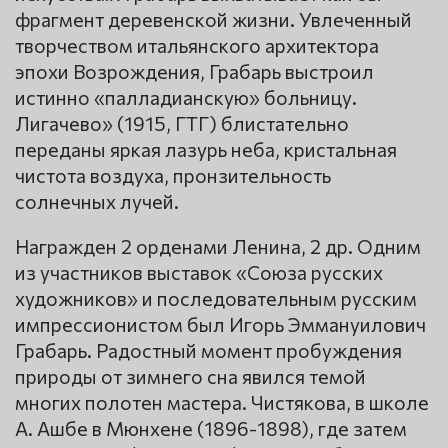
фрагмент деревенской жизни. Увлеченный
творчеством итальянского архитектора
эпохи Возрождения, Грабарь выстроил
истинно «палладианскую» больницу.
Лигачево» (1915, ГТГ) блистательно
переданы яркая лазурь неба, кристальная
чистота воздуха, пронзительность
солнечных лучей.
Награжден 2 орденами Ленина, 2 др. Одним
из участников выставок «Союза русских
художников» и последовательным русским
импрессионистом был Игорь Эммануилович
Грабарь. Радостный момент пробуждения
природы от зимнего сна явился темой
многих полотен мастера. Чистякова, в школе
А. Ашбе в Мюнхене (1896-1898), где затем