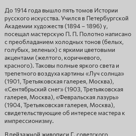
До 1914 года вышло пять томов Истории
русского искусства. Учился в Петербургской
Академии художеств (1894 – 1896) у,
посещал мастерскую П. П. Полотно написано
с преобладанием холодных тонов (белых,
голубых, зеленых) с яркими цветовыми
акцентами (желтого, коричневого,
красного). Таковы полные яркого света и
трепетного воздуха картины «Луч солнца»
(1901, Третьяковская галерея, Москва),
«Сентябрьский снег» (1903, Третьяковская
галерея, Москва), «Февральская лазурь»
(1904, Третьяковская галерея, Москва),
свидетельствующие об интересе мастера к
импрессионизму.
В пейзажной живописи Г. советского