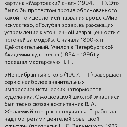
картина «Мартовский снег» (1904, ГТГ). Это
было бы протестом против обоснованного
какой-то идеологией названия вроде «Мир
искусства», «Голубая роза», выражающих
устремление к утонченной извращенности с
погоней за модой». С начала 1890-х гг.
Действительный. Учился в Петербургской
Академии художеств (1894 – 1896) у,
посещал мастерскую П. П.
«Неприбранный стол» (1907, ГТГ) завершает
серию наиболее значительных
импрессионистических натюрмортов
художника. С московской школой живописи
был тесно связан воспитанник В. А.
Желаемый контраст получился. Г. работал
над портретами деятелей советской
культуры (портреты: Н. Д. Зелинского, 1932,