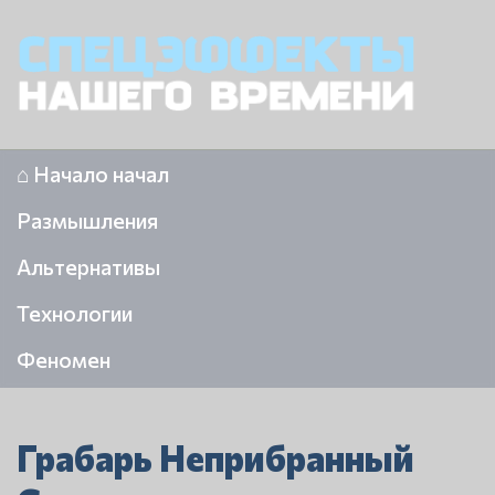
⌂ Начало начал
Размышления
Альтернативы
Технологии
Феномен
Грабарь Неприбранный