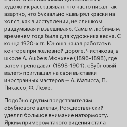
художник рассказывал, что часто писал так
азартно, что буквально «швырял краски на
холст, как в исступлении, не слишком
раздумывая и взвешивая». Самым любимым
временем года была для художника весна. С
конца 1920-х гг. Юноша начал работать в
конторе при железной дороге. Чистякова, в
школе А. Ашбе в Мюнхене (1896-1898), где
затем преподавал (1898-1901). «Бубновый
валет» приглашал на свои выставки
иностранных мастеров — А. Матисса, П.
Пикассо, Ф. Леже.
Подобно другим представителям
«Бубнового валета», Рождественский
уделял большое внимание натюрморту.
Ярким примером такого видения стала