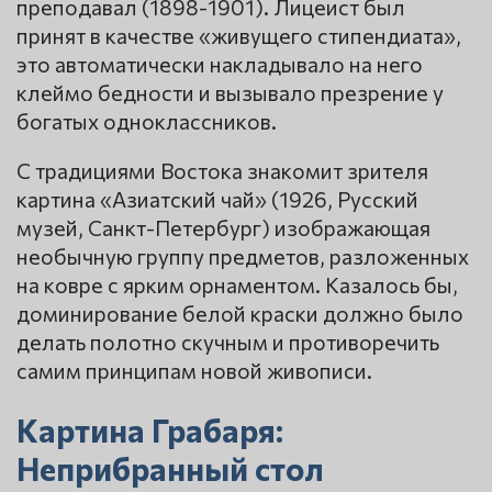
преподавал (1898-1901). Лицеист был
принят в качестве «живущего стипендиата»,
это автоматически накладывало на него
клеймо бедности и вызывало презрение у
богатых одноклассников.
С традициями Востока знакомит зрителя
картина «Азиатский чай» (1926, Русский
музей, Санкт-Петербург) изображающая
необычную группу предметов, разложенных
на ковре с ярким орнаментом. Казалось бы,
доминирование белой краски должно было
делать полотно скучным и противоречить
самим принципам новой живописи.
Картина Грабаря:
Неприбранный стол