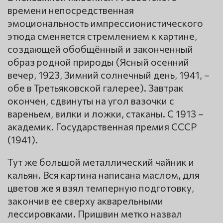
времени непосредственная
эмоциональность импрессионистического
этюда сменяется стремлением к картине,
создающей обобщённый и законченный
образ родной природы (Ясный осенний
вечер, 1923, Зимний солнечный день, 1941, –
обе в Третьяковской галерее). Завтрак
окончен, сдвинуты на угол вазочки с
вареньем, вилки и ложки, стаканы. С 1913 –
академик. Государственная премия СССР
(1941).
Тут же большой металлический чайник и
кальян. Вся картина написана маслом, для
цветов же я взял темперную подготовку,
закончив ее сверху акварельными
лессировками. Пришвин метко назвал