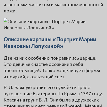
известным мистиком и магистром масонской
ложи.
Описание картины «Портрет Марии
Ивановны Лопухиной»
Две из них особенно понравились царице.
Это девичье счастье осознания себя
пленительницей. Тонко моделирует формы
и неяркий, скользящий свет.
В. Л. Важную роль в его судьбе сыгpало
путешествие Екатерины II в Крым в 1787 году.
Краски на грунт В. Л. Она была в дружеских
отношениях и с его ревнивой женой, Марией