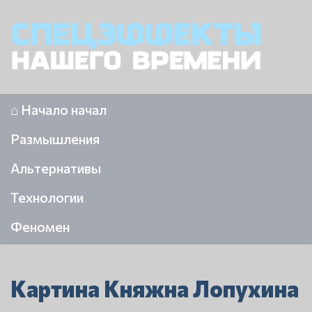
⌂ Начало начал
Размышления
Альтернативы
Технологии
Феномен
Картина Княжна Лопухина