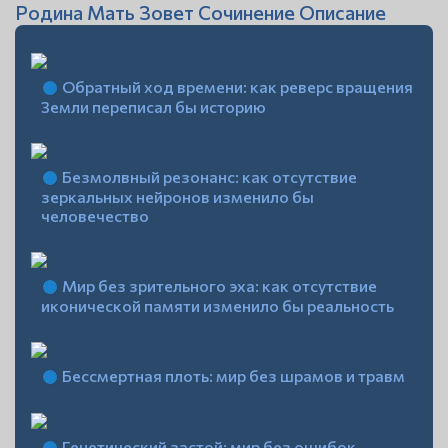
Родина Мать Зовет Сочинение Описание
Обратный ход времени: как реверс вращения
Земли переписал бы историю
Безмолвный резонанс: как отсутствие
зеркальных нейронов изменило бы
человечество
Мир без зрительного эха: как отсутствие
иконической памяти изменило бы реальность
Бессмертная плоть: мир без шрамов и травм
Генетический застой: мир без ошибок