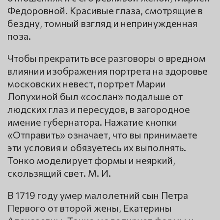
Федоровной. Красивые глаза, смотрящие в
бездну, томный взгляд и непринужденная
поза.
Чтобы прекратить все разговоры о вредном
влиянии изображения портрета на здоровье
московских невест, портрет Марии
Лопухиной был «сослан» подальше от
людских глаз и пересудов, в загородное
имение губернатора. Нажатие кнопки
«Отправить» означает, что вы принимаете
эти условия и обязуетесь их выполнять.
Тонко моделирует формы и неяркий,
скользящий свет. М. И.
В 1719 году умер малолетний сын Петра
Первого от второй жены, Екатерины