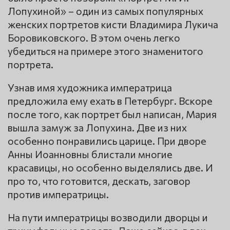
Лопухиной» – один из самых популярных
женских портретов кисти Владимира Лукича
Боровиковского. В этом очень легко
убедиться на примере этого знаменитого
портрета.
Узнав имя художника императрица
предложила ему ехать в Петербург. Вскоре
после того, как портрет был написан, Мария
вышла замуж за Лопухина. Две из них
особенно понравились царице. При дворе
Анны Иоанновны блистали многие
красавицы, но особенно выделялись две. И
про то, что готовится, дескать, заговор
против императрицы.
На пути императрицы возводили дворцы и