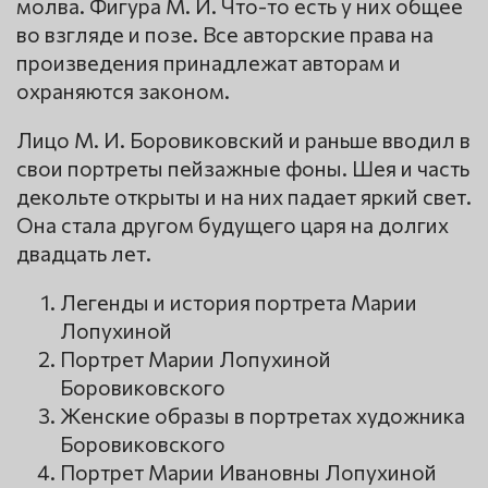
молва. Фигура М. И. Что-то есть у них общее
во взгляде и позе. Все авторские права на
произведения принадлежат авторам и
охраняются законом.
Лицо М. И. Боровиковский и раньше вводил в
свои портреты пейзажные фоны. Шея и часть
декольте открыты и на них падает яркий свет.
Она стала другом будущего царя на долгих
двадцать лет.
Легенды и история портрета Марии
Лопухиной
Портрет Марии Лопухиной
Боровиковского
Женские образы в портретах художника
Боровиковского
Портрет Марии Ивановны Лопухиной