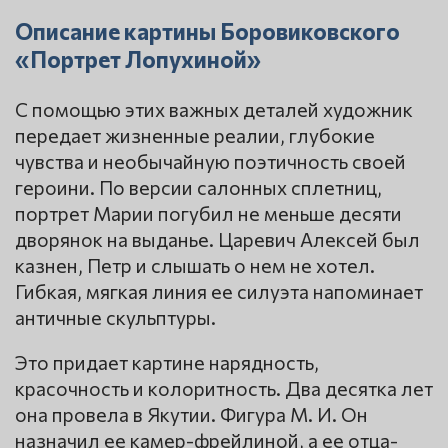
Описание картины Боровиковского
«Портрет Лопухиной»
С помощью этих важных деталей художник
передает жизненные реалии, глубокие
чувства и необычайную поэтичность своей
героини. По версии салонных сплетниц,
портрет Марии погубил не меньше десяти
дворянок на выданье. Царевич Алексей был
казнен, Петр и слышать о нем не хотел.
Гибкая, мягкая линия ее силуэта напоминает
античные скульптуры.
Это придает картине нарядность,
красочность и колоритность. Два десятка лет
она провела в Якутии. Фигура М. И. Он
назначил ее камер-фрейлиной, а ее отца-