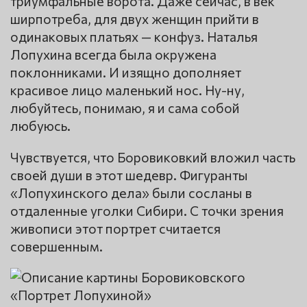
триумфальные ворота. Даже сейчас, в век
ширпотреба, для двух женщин прийти в
одинаковых платьях — конфуз. Наталья
Лопухина всегда была окружена
поклонниками. И изящно дополняет
красивое лицо маленький нос. Ну-ну,
любуйтесь, понимаю, я и сама собой
любуюсь.
Чувствуется, что Боровиковкий вложил часть
своей души в этот шедевр. Фигуранты
«Лопухинского дела» были сосланы в
отдаленные уголки Сибири. С точки зрения
живописи этот портрет считается
совершенным.