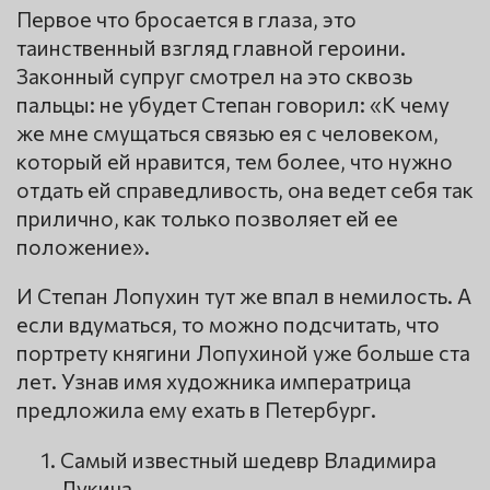
Первое что бросается в глаза, это
таинственный взгляд главной героини.
Законный супруг смотрел на это сквозь
пальцы: не убудет Степан говорил: «К чему
же мне смущаться связью ея с человеком,
который ей нравится, тем более, что нужно
отдать ей справедливость, она ведет себя так
прилично, как только позволяет ей ее
положение».
И Степан Лопухин тут же впал в немилость. А
если вдуматься, то можно подсчитать, что
портрету княгини Лопухиной уже больше ста
лет. Узнав имя художника императрица
предложила ему ехать в Петербург.
Самый известный шедевр Владимира
Лукича