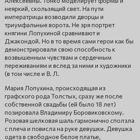
Алексеевны. Тонко моделирует формы и
неяркий, скользящий свет. На пути
императрицы возводили дворцы и
триумфальные ворота. Не зря портрет
княгини Лопухиной сравнивают и
Джакондой. Но в то время сами герои как бы
демонстрировали свою способность к
возвышенным чувствам и сердечным
переживаниям и вслед за ними и художники
(в том числе и В. Л.
Мария Лопухина, происходящая из
графского рода Толстых, сразу же после
собственной свадьбы (ей было 18 лет)
позировала Владимиру Боровиковскому.
Розовая шелковая шаль гармонично сползла
с плеча и повисла на руке девушки. Девушка
одета в свободное белое платье,