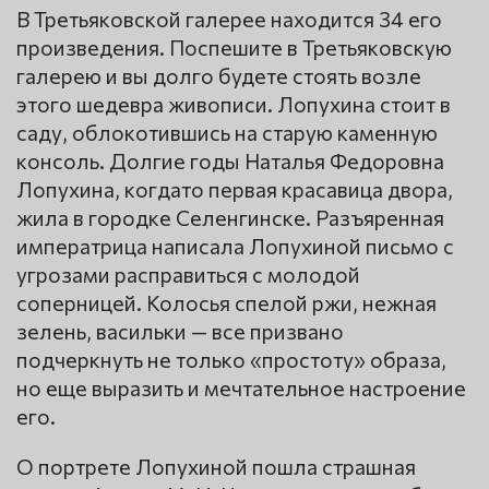
В Третьяковской галерее находится 34 его
произведения. Поспешите в Третьяковскую
галерею и вы долго будете стоять возле
этого шедевра живописи. Лопухина стоит в
саду, облокотившись на старую каменную
консоль. Долгие годы Наталья Федоровна
Лопухина, когдато первая красавица двора,
жила в городке Селенгинске. Разъяренная
императрица написала Лопухиной письмо с
угрозами расправиться с молодой
соперницей. Колосья спелой ржи, нежная
зелень, васильки — все призвано
подчеркнуть не только «простоту» образа,
но еще выразить и мечтательное настроение
его.
О портрете Лопухиной пошла страшная