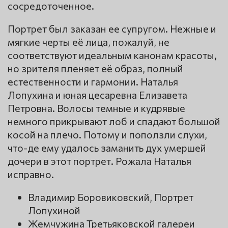
сосредоточенное.
Портрет был заказан ее супругом. Нежные и
мягкие черты её лица, пожалуй, не
соответствуют идеальным канонам красоты,
но зрителя пленяет её образ, полный
естественности и гармонии. Наталья
Лопухина и юная цесаревна Елизавета
Петровна. Волосы темные и кудрявые
немного прикрывают лоб и спадают большой
косой на плечо. Потому и поползли слухи,
что-де ему удалось заманить дух умершей
дочери в этот портрет. Рожала Наталья
исправно.
Владимир Боровиковский, Портрет
Лопухиной
Жемчужина Третьяковской галереи