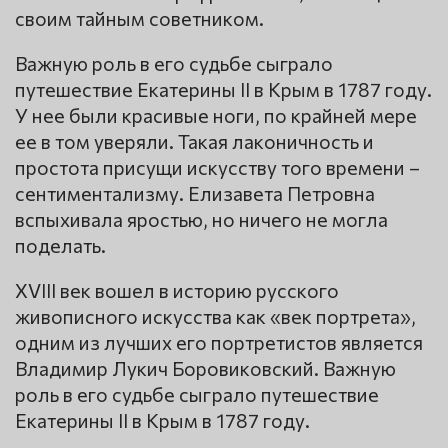
своим тайным советником.
Важную роль в его судьбе сыграло
путешествие Екатерины II в Крым в 1787 году.
У нее были красивые ноги, по крайней мере
ее в том уверяли. Такая лаконичность и
простота присущи искусству того времени –
сентиментализму. Елизавета Петровна
вспыхивала яростью, но ничего не могла
поделать.
XVIII век вошел в историю русского
живописного искусства как «век портрета»,
одним из лучших его портретистов является
Владимир Лукич Боровиковский. Важную
роль в его судьбе сыгpало путешествие
Екатерины II в Крым в 1787 году.