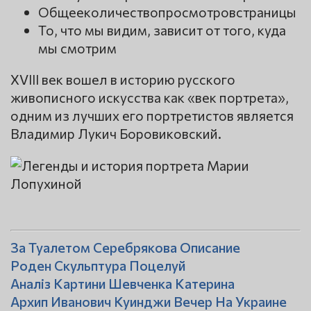
Общееколичествопросмотровстраницы
То, что мы видим, зависит от того, куда
мы смотрим
XVIII век вошел в историю русского
живописного искусства как «век портрета»,
одним из лучших его портретистов является
Владимир Лукич Боровиковский.
За Туалетом Серебрякова Описание
Роден Скульптура Поцелуй
Аналіз Картини Шевченка Катерина
Архип Иванович Куинджи Вечер На Украине