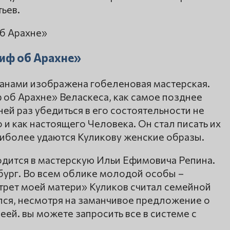
ьев.
иф об Арахне»
анами изображена гобеленовая мастерская.
 об Арахне» Веласкеса, как самое позднее
й раз убедиться в его состоятельности не
 и как настоящего Человека. Он стал писать их
аиболее удаются Куликову женские образы.
одится в мастерскую Ильи Ефимовича Репина.
рбург. Во всем облике молодой особы –
трет моей матери» Куликов считал семейной
ался, несмотря на заманчивое предложение о
еей. вы можете запросить все в системе с