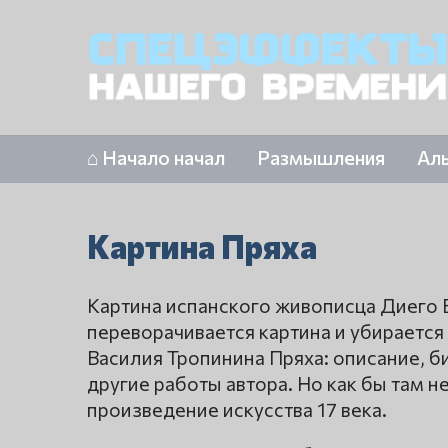
⌂ Начало начал
Размышления
Ал
Картина Пряха
Картина испанского живописца Диего В
переворачивается картина и убирается
Василия Тропинина Пряха: описание, б
другие работы автора. Но как бы там 
произведение искусства 17 века.