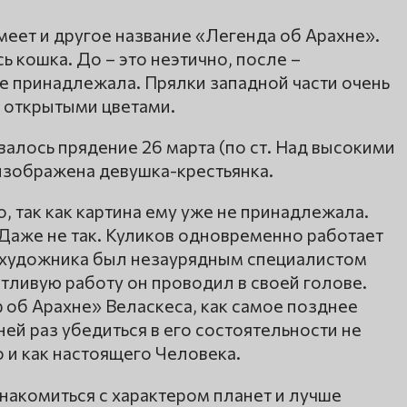
еет и другое название «Легенда об Арахне».
 кошка. До – это неэтично, после –
не принадлежала. Прялки западной части очень
 открытыми цветами.
ивалось прядение 26 марта (по ст. Над высокими
изображена девушка-крестьянка.
, так как картина ему уже не принадлежала.
 Даже не так. Куликов одновременно работает
 художника был незаурядным специалистом
етливую работу он проводил в своей голове.
 об Арахне» Веласкеса, как самое позднее
й раз убедиться в его состоятельности не
 и как настоящего Человека.
накомиться с характером планет и лучше