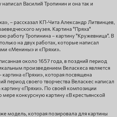
 написал Василий Тропинин и она так и
яха», – рассказал КП-Чита Александр Литвинцев,
аеведческого музея. Картина "Пряха"
ю работу Тропинина – картину "Кружевница". В
только на двух работах, которые написал
иями «Менины» и «Пряхи».
аписанная около 1657 года, в поздний период
никальным произведением Веласкеса является
– картина «Пряхи», которая посвящена
ий период своего творчества Веласкес написал
картину «Пряхи». По своей композиции
о мере конкурсную картину «В крестьянской
 же модель, которая позировала для картины