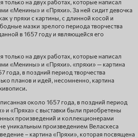
я только на двух работах, которые написал
ями «Менины» и «Пряхи». За ней сидит девочка
ак у пряхи с картины, с длинной косой и
ободные мазки зрелого периода творчества
данной в 1657 году и являющейся его
я только на двух работах, которые написал
ями «Менины» и «Пряхи». «пряхи» — картина
7 года, в поздний период творчества
ко планов и идей, несомненно, картина
живописи.
аписанная около 1657 года, в поздний период
и» и «Пряха» с выставки были приобретены
нных произведений и коллекционерами
не уникальным произведением Веласкеса
ведение – картина «Пряхи», которая посвящена