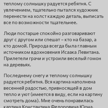
теплому солнышку радуется ребятня. С
увлечением, тщательно пытался художник
перенести на холст каждую деталь, выписать
все по возможности тщательнее.
Люди постарше спокойно разговаривают
друг с другом или спешат – кто на базар, а
кто домой. Природа всегда была главным
источником вдохновения Исаака Левитана.
Прилетели грачи и устроили веселый гомон
на деревьях.
Последнему снегу и теплому солнышку
радуется ребятня. Вся картина наполнена
весенней радостью, привносящей в дом
тепло и уют (имеется в виду, если на картину
смотреть дома). Мне очень понравилась
картина Константина Федоровича Юона.