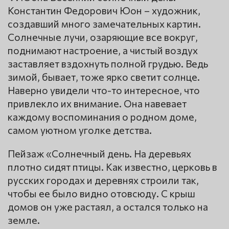
Константин Федорович Юон – художник,
создавший много замечательных картин.
Солнечные лучи, озаряющие все вокруг,
поднимают настроение, а чистый воздух
заставляет вздохнуть полной грудью. Ведь
зимой, бывает, тоже ярко светит солнце.
Наверно увидели что-то интересное, что
привлекло их внимание. Она навевает
каждому воспоминания о родном доме,
самом уютном уголке детства.
Пейзаж «Солнечный день. На деревьях
плотно сидят птицы. Как известно, церковь в
русских городах и деревнях строили так,
чтобы ее было видно отовсюду. С крыш
домов он уже растаял, а остался только на
земле.