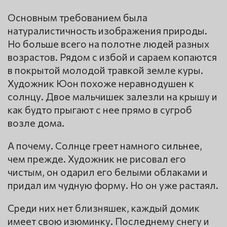
Основным требованием была
натуралистичность изображения природы.
Но больше всего на полотне людей разных
возрастов. Рядом с избой и сараем копаются
в покрытой молодой травкой земле куры.
Художник Юон похоже неравнодушен к
солнцу. Двое мальчишек залезли на крышу и
как будто прыгают с нее прямо в сугроб
возле дома.
А почему. Солнце греет намного сильнее,
чем прежде. Художник не рисовал его
чистым, он одарил его белыми облаками и
придал им чудную форму. Но он уже растаял.
Среди них нет близняшек, каждый домик
имеет свою изюминку. Последнему снегу и