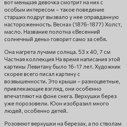
вот меньшая девочка смотрит на них с
особым интересом – такое поведение
старших подруг вызвало у нее оправданную
настороженность. Весна» (1876-1877) Холст,
масло. Название полотна «Весенний
солнечный день» говорит само за себя.
Она нагрета лучами солнца. 53 х 40, 7 см
Частная коллекция На время написания этой
картины Левитану было 16-17 лет. Художник
скорее всего писал картину с
возвышенности. Это крыши – разноцветные,
привлекающие взгляд, они особенно
впечатляют на фоне снега. Верхушки берез
уже порозовели. Юон изобразил много
людей, особенно детей.
Розовеют верхушки на березах, а по стволам