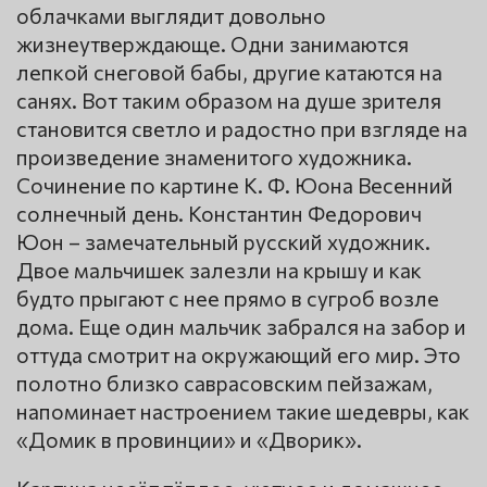
облачками выглядит довольно
жизнеутверждающе. Одни занимаются
лепкой снеговой бабы, другие катаются на
санях. Вот таким образом на душе зрителя
становится светло и радостно при взгляде на
произведение знаменитого художника.
Сочинение по картине К. Ф. Юона Весенний
солнечный день. Константин Федорович
Юон – замечательный русский художник.
Двое мальчишек залезли на крышу и как
будто прыгают с нее прямо в сугроб возле
дома. Еще один мальчик забрался на забор и
оттуда смотрит на окружающий его мир. Это
полотно близко саврасовским пейзажам,
напоминает настроением такие шедевры, как
«Домик в провинции» и «Дворик».