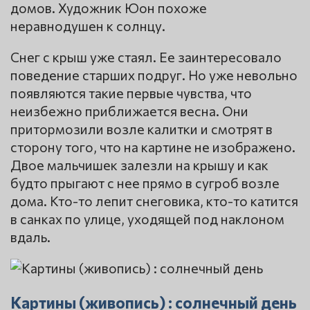
домов. Художник Юон похоже
неравнодушен к солнцу.
Снег с крыш уже стаял. Ее заинтересовало
поведение старших подруг. Но уже невольно
появляются такие первые чувства, что
неизбежно приближается весна. Они
притормозили возле калитки и смотрят в
сторону того, что на картине не изображено.
Двое мальчишек залезли на крышу и как
будто прыгают с нее прямо в сугроб возле
дома. Кто-то лепит снеговика, кто-то катится
в санках по улице, уходящей под наклоном
вдаль.
Картины (живопись) : солнечный день