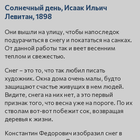
Солнечный день, Исаак Ильич
Левитан, 1898
Они вышли на улицу, чтобы напоследок
подурачиться в снегу и покататься на санках.
От данной работы так и веет весенним
теплом и свежестью.
Снег – это то, что так любил писать
художник. Окна дома очень малы, будто
защищают счастье живущих в нем людей.
Видите, снега на них нет, а это первый
признак того, что весна уже на пороге. По их
стволам вот-вот побежит сок, возвращая
деревья к жизни.
Константин Федорович изобразил снег в