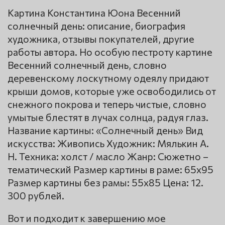
Картина Константина Юона Весенний
солнечный день: описание, биография
художника, отзывы покупателей, другие
работы автора. Но особую пестроту картине
Весенний солнечный день, словно
деревенскому лоскутному одеялу придают
крыши домов, которые уже освободились от
снежного покрова и теперь чистые, словно
умытые блестят в лучах солнца, радуя глаз.
Название картины: «Солнечный день» Вид
искусства: Живопись Художник: Мялькин А.
Н. Техника: холст / масло Жанр: Сюжетно –
тематический Размер картины в раме: 65х95
Размер картины без рамы: 55х85 Цена: 12.
300 рублей.
Вот и подходит к завершению мое