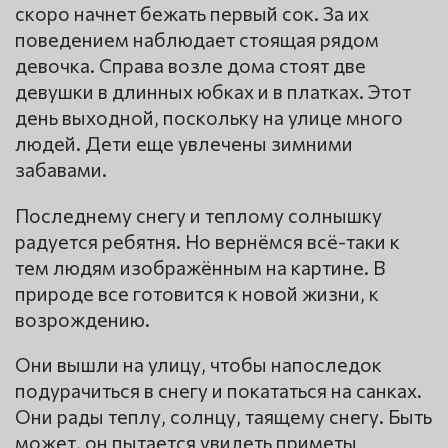
скоро начнет бежать первый сок. За их
поведением наблюдает стоящая рядом
девочка. Справа возле дома стоят две
девушки в длинных юбках и в платках. Этот
день выходной, поскольку на улице много
людей. Дети еще увлечены зимними
забавами.
Последнему снегу и теплому солнышку
радуется ребятня. Но вернёмся всё-таки к
тем людям изображённым на картине. В
природе все готовится к новой жизни, к
возрождению.
Они вышли на улицу, чтобы напоследок
подурачиться в снегу и покататься на санках.
Они рады теплу, солнцу, таящему снегу. Быть
может, он пытается увидеть приметы