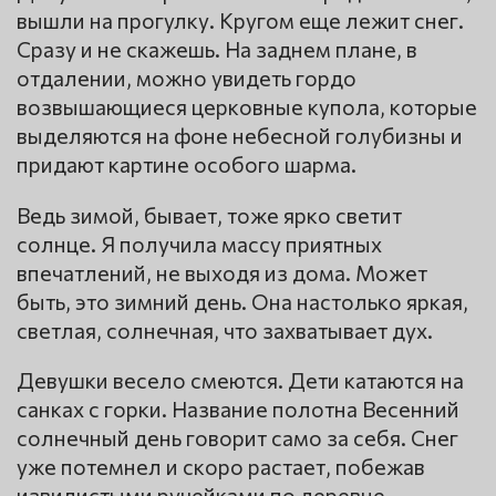
вышли на прогулку. Кругом еще лежит снег.
Сразу и не скажешь. На заднем плане, в
отдалении, можно увидеть гордо
возвышающиеся церковные купола, которые
выделяются на фоне небесной голубизны и
придают картине особого шарма.
Ведь зимой, бывает, тоже ярко светит
солнце. Я получила массу приятных
впечатлений, не выходя из дома. Может
быть, это зимний день. Она настолько яркая,
светлая, солнечная, что захватывает дух.
Девушки весело смеются. Дети катаются на
санках с горки. Название полотна Весенний
солнечный день говорит само за себя. Снег
уже потемнел и скоро растает, побежав
извилистыми ручейками по деревне.