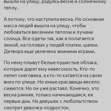
вышли на улицу, радуясь весне и солнечному
теплу.
А потому, что наступила весна. Но основная
масса людей вышла на улицу, чтобы
любоваться весенним теплом и лучами
солнца. Все одеты так, как и полагается
зимой, на головах у людей платки, шапки.
Детвора еще увлечена зимними играми.
По нему плывут белые пушистые облака,
которые дарят ему невесомость. Кто-то
лепит снеговика, а кто-то катается на санях
вниз по улице. Но юные красавицы весело
смеются. Но он уже растаял. Конечно, это
весна ранняя, только начинающаяся, ее
первые дни. На девушек с любопытством
смотрит девочка-подросток.