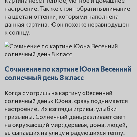
Картина несёт тёплое, уютное и домашнее
настроение. Так же стоит обратить внимание
на цвета и оттенки, которыми наполнена
данная картина. Юон похоже неравнодушен
к солнцу.
Сочинение по картине Юона Весенний
солнечный день 8 класс
Когда смотришь на картину «Весенний
солнечный день» Юона, сразу поднимается
настроение. Их взгляды игривы, улыбки
призывны. Солнечный день разливает свет
на окружающий мир: деревья, дома, людей,
высыпавших на улицу и радующихся теплу.