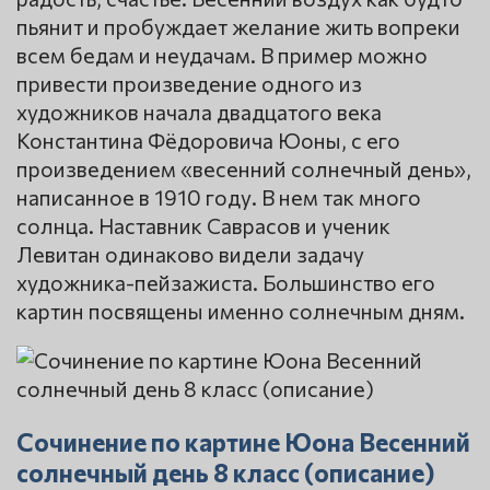
пьянит и пробуждает желание жить вопреки
всем бедам и неудачам. В пример можно
привести произведение одного из
художников начала двадцатого века
Константина Фёдоровича Юоны, с его
произведением «весенний солнечный день»,
написанное в 1910 году. В нем так много
солнца. Наставник Саврасов и ученик
Левитан одинаково видели задачу
художника-пейзажиста. Большинство его
картин посвящены именно солнечным дням.
Сочинение по картине Юона Весенний
солнечный день 8 класс (описание)