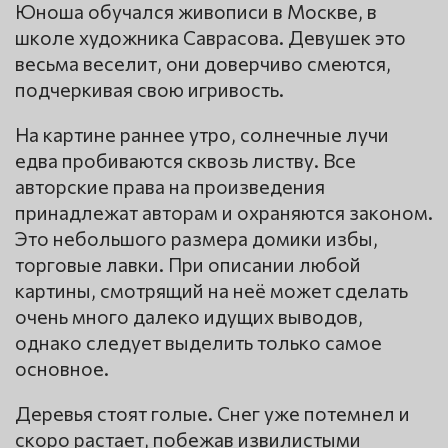
Юноша обучался живописи в Москве, в
школе художника Саврасова. Девушек это
весьма веселит, они доверчиво смеются,
подчеркивая свою игривость.
На картине раннее утро, солнечные лучи
едва пробиваются сквозь листву. Все
авторские права на произведения
принадлежат авторам и охраняются законом.
Это небольшого размера домики избы,
торговые лавки. При описании любой
картины, смотрящий на неё может сделать
очень много далеко идущих выводов,
однако следует выделить только самое
основное.
Деревья стоят голые. Снег уже потемнел и
скоро растает, побежав извилистыми