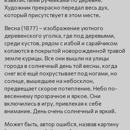
Художник прекрасно передал весь дух,
который присутствует в этом месте.
Весна (1877) – изображение уютного
деревенского уголка, где под деревьями,
среди кустов, рядом с избой и сарайчиком
копаются в покрытой новорожденной травой
земле курицы. Все они вышли на улицы
города в солнечный день той весны, когда
снег всё ещё похрустывает под ногами, но
солнце, вышедшее на небосклон,
предвещает скорое потепление. Небо по-
весеннему прозрачное и яркое. Они
включились в игру, привлекая к себе
внимание. День очень солнечный и яркий.
Может быть, автор ошибся, назвав картину