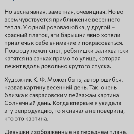
Но весна явная, заметная, очевидная. Но во
всем чувствуется приближение весеннего
тепла. У одной розовая юбка, у другой –
красный платок, эти барышни явно хотели
привлечь к себе внимание и покрасоваться.
Повсюду лежит снег, ребятишки залихватски
катятся на санках прямо по улице, которая
лежит вдоль довольно крутого спуска.
Художник К. Ф. Может быть, автор ошибся,
назвав картину весенний день. Так, очень
близка к саврасовским пейзажам картина
Солнечный день. Когда впервые я увидела
эту репродукцию, то я сначала не поверила,
что это картина.
Девушки изображенные на переднем плане,