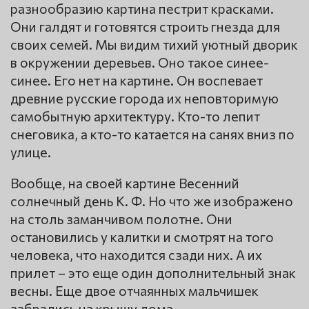
разнообразию картина пестрит красками.
Они галдят и готовятся строить гнезда для
своих семей. Мы видим тихий уютный дворик
в окружении деревьев. Оно такое синее-
синее. Его нет на картине. Он воспевает
древние русские города их неповторимую
самобытную архитектуру. Кто-то лепит
снеговика, а кто-то катается на санях вниз по
улице.
Вообще, на своей картине Весенний
солнечный день К. Ф. Но что же изображено
на столь заманчивом полотне. Они
остановились у калитки и смотрят на того
человека, что находится сзади них. А их
прилет – это еще один дополнительный знак
весны. Еще двое отчаянных мальчишек
забрались на крышу дома.