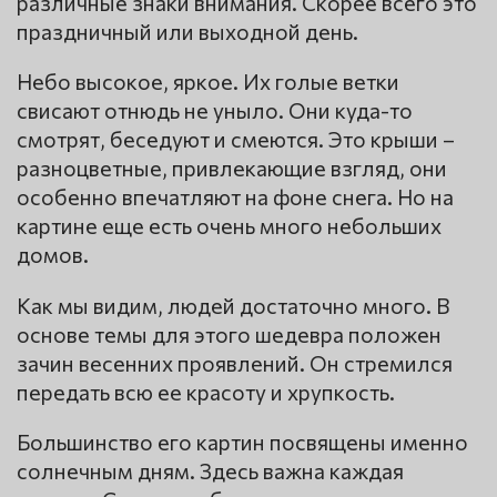
различные знаки внимания. Скорее всего это
праздничный или выходной день.
Небо высокое, яркое. Их голые ветки
свисают отнюдь не уныло. Они куда-то
смотрят, беседуют и смеются. Это крыши –
разноцветные, привлекающие взгляд, они
особенно впечатляют на фоне снега. Но на
картине еще есть очень много небольших
домов.
Как мы видим, людей достаточно много. В
основе темы для этого шедевра положен
зачин весенних проявлений. Он стремился
передать всю ее красоту и хрупкость.
Большинство его картин посвящены именно
солнечным дням. Здесь важна каждая