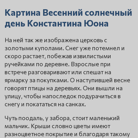
Картина Весенний солнечный
день Константина Юона
На ней так же изображена церковь с
золотыми куполами. Снег уже потемнел и
скоро растает, побежав извилистыми
ручейками по деревне. Взрослые при
встрече разговаривают или спешат на
ярмарку за покупками. О наступившей весне
говорят птицы на деревьях. Они вышли на
улицу, чтобы напоследок подурачиться в
снегу и покататься на санках.
Чуть поодаль, у забора, стоит маленький
мальчик. Крыши словно цветы имеют
разноцветное покрытие и благодаря такому