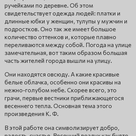
ручейками по деревне. Об этом
свидетельствует одежда людей: платки и
длинные юбки у женщин, тулупы у мужчин и
подростков. Оно так же имеет большое
количество оттенков и, которые плавно
переливаются между собой. Погода на улице
замечательная, вот таким образом большая
часть жителей города вышли на улицу.
Они находятся овсюду. А какие красивые
белые облачка, особенно они красивы на
нежно-голубом небе. Скорее всего, это
грачи, первые вестники приближающегося
весеннего тепла. Основная тема этого
произведения К. Ф.
В этой работе она символизирует добро,
радость, счастье. Весенний воздух как будто