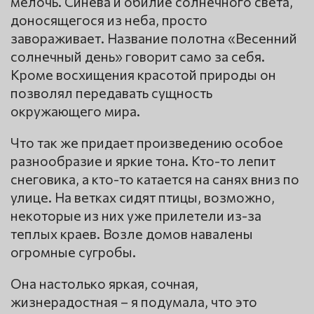
мелочь. Синева и обилие солнечного света,
доносящегося из неба, просто
завораживает. Название полотна «Весенний
солнечный день» говорит само за себя.
Кроме восхищения красотой природы он
позволял передавать сущность
окружающего мира.
Что так же придает произведению особое
разнообразие и яркие тона. Кто-то лепит
снеговика, а кто-то катается на санях вниз по
улице. На ветках сидят птицы, возможно,
некоторые из них уже прилетели из-за
теплых краев. Возле домов навалены
огромные сугробы.
Она настолько яркая, сочная,
жизнерадостная – я подумала, что это