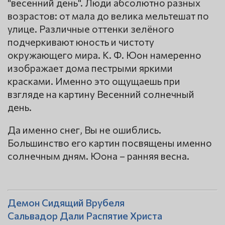
"весенний день". Люди абсолютно разных
возрастов: от мала до велика мельтешат по
улице. Различные оттенки зелёного
подчеркивают юность и чистоту
окружающего мира. К. Ф. Юон намеренно
изображает дома пестрыми яркими
красками. Именно это ощущаешь при
взгляде на картину Весенний солнечный
день.
Да именно снег, Вы не ошиблись.
Большинство его картин посвящены именно
солнечным дням. Юона – ранняя весна.
Демон Сидящий Врубеля
Сальвадор Дали Распятие Христа