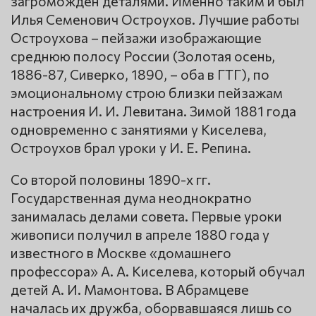
загроможден деталями. Именно таким и был
Илья Семенович Остроухов. Лучшие работы
Остроухова – пейзажи изображающие
среднюю полосу России (Золотая осень,
1886-87, Сиверко, 1890, – оба в ГТГ), по
эмоциональному строю близки пейзажам
настроения И. И. Левитана. Зимой 1881 года
одновременно с занятиями у Киселева,
Остроухов брал уроки у И. Е. Репина.
Со второй половины 1890-х гг.
Государственная дума неоднократно
занималась делами совета. Первые уроки
живописи получил в апреле 1880 года у
известного в Москве «домашнего
профессора» А. А. Киселева, который обучал
детей А. И. Мамонтова. В Абрамцеве
началась их дружба, оборвавшаяся лишь со