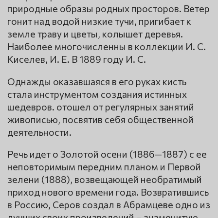
природные образы родных просторов. Ветер
гонит над водой низкие тучи, пригибает к
земле траву и цветы, колышет деревья.
Наиболее многочисленны в коллекции И. С.
Киселев, И. Е. В 1889 году И. С.
Однажды оказавшаяся в его руках кисть
стала инструментом создания истинных
шедевров. отошел от регулярных занятий
живописью, посвятив себя общественной
деятельности.
Речь идет о Золотой осени (1886—1887) с ее
неповторимым передним планом и Первой
зелени (1888), возвещающей необратимый
приход нового времени года. Возвратившись
в Россию, Серов создал в Абрамцеве одно из
лучших своих произведений – знаменитую