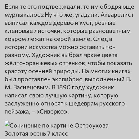
Если те его подтверждали, то им ободряюще
мурлыкалось:Ну что же, угадали. Акварелист
выписал каждое дерево и куст, резные
кленовые листочки, которые разноцветным
ковром лежат на серой земле. След в
истории искусства можно оставить по-
разному. Художник выбрал яркие цвета
жёлто-оранжевых оттенков, чтобы показать
красоту осенней природы. На многих книгах
был проставлен экслибрис, выполненный В.
М. Васнецовым. В 1890 году художник
написал свою лучшую картину, которую
заслуженно относят к шедеврам русского
пейзажа, – «Сиверко».