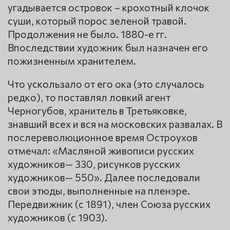
угадывается островок – крохотный клочок
суши, который порос зеленой травой.
Продолжения не было. 1880-е гг.
Впоследствии художник был назначен его
пожизненным хранителем.
Что ускользало от его ока (это случалось
редко), то поставлял ловкий агент
Черногубов, хранитель в Третьяковке,
знавший всех и вся на московских развалах. В
послереволюционное время Остроухов
отмечал: «Масляной живописи русских
художников— 330, рисунков русских
художников— 550». Далее последовали
свои этюды, выполненные на пленэре.
Передвижник (с 1891), член Союза русских
художников (с 1903).