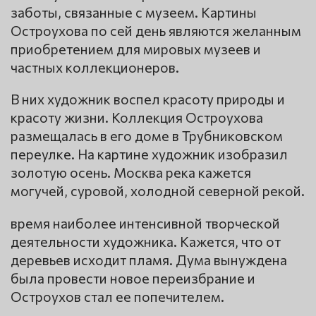
заботы, связанные с музеем. Картины
Остроухова по сей день являются желанным
приобретением для мировых музеев и
частных коллекционеров.
В них художник воспел красоту природы и
красоту жизни. Коллекция Остроухова
размещалась в его доме в Трубниковском
переулке. На картине художник изобразил
золотую осень. Москва река кажется
могучей, суровой, холодной северной рекой.
время наиболее интенсивной творческой
деятельности художника. Кажется, что от
деревьев исходит пламя. Дума вынуждена
была провести новое переизбрание и
Остроухов стал ее попечителем.