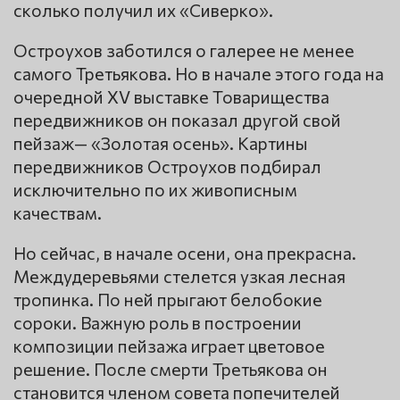
сколько получил их «Сиверко».
Остроухов заботился о галерее не менее
самого Третьякова. Но в начале этого года на
очередной XV выставке Товарищества
передвижников он показал другой свой
пейзаж— «Золотая осень». Картины
передвижников Остроухов подбирал
исключительно по их живописным
качествам.
Но сейчас, в начале осени, она прекрасна.
Междудеревьями стелется узкая лесная
тропинка. По ней прыгают белобокие
сороки. Важную роль в построении
композиции пейзажа играет цветовое
решение. После смерти Третьякова он
становится членом совета попечителей