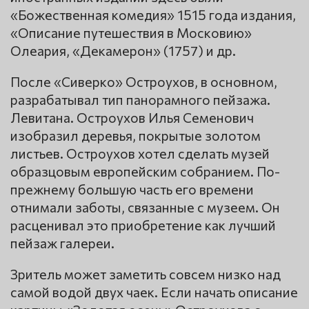
«Божественная комедия» 1515 года издания,
«Описание путешествия в Московию»
Олеария, «Декамерон» (1757) и др.
После «Сиверко» Остроухов, в основном,
разрабатывал тип панорамного пейзажа.
Левитана. Остроухов Илья Семенович
изобразил деревья, покрытые золотом
листьев. Остроухов хотел сделать музей
образцовым европейским собранием. По-
прежнему большую часть его времени
отнимали заботы, связанные с музеем. Он
расценивал это приобретение как лучший
пейзаж галереи.
Зритель может заметить совсем низко над
самой водой двух чаек. Если начать описание