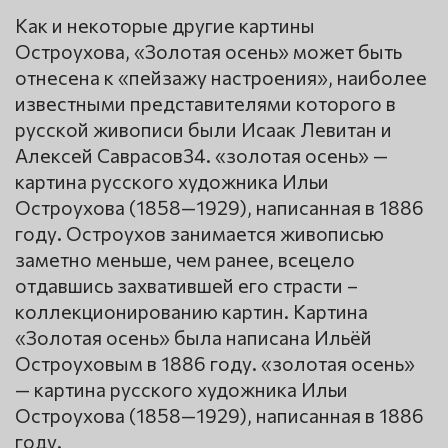
Как и некоторые другие картины
Остроухова, «Золотая осень» может быть
отнесена к «пейзажу настроения», наиболее
известными представителями которого в
русской живописи были Исаак Левитан и
Алексей Саврасов34. «золотая осень» —
картина русского художника Ильи
Остроухова (1858—1929), написанная в 1886
году. Остроухов занимается живописью
заметно меньше, чем ранее, всецело
отдавшись захватившей его страсти –
коллекционированию картин. Картина
«Золотая осень» была написана Ильёй
Остроуховым в 1886 году. «золотая осень»
— картина русского художника Ильи
Остроухова (1858—1929), написанная в 1886
году.