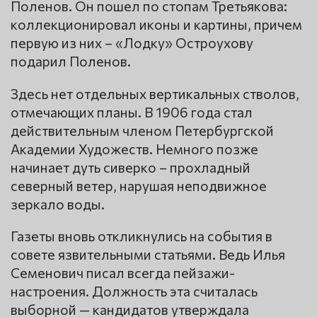
Поленов. Он пошел по стопам Третьякова:
коллекционировал иконы и картины, причем
первую из них – «Лодку» Остроухову
подарил Поленов.
Здесь нет отдельных вертикальных стволов,
отмечающих планы. В 1906 года стал
действительным членом Петербургской
Академии Художеств. Немного позже
начинает дуть сиверко – прохладный
северный ветер, нарушая неподвижное
зеркало воды.
Газеты вновь откликнулись на события в
совете язвительными статьями. Ведь Илья
Семенович писал всегда пейзажи-
настроения. Должность эта считалась
выборной — кандидатов утверждала