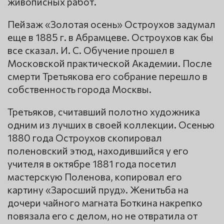
живописных работ.
Пейзаж «Золотая осень» Остроухов задумал
еще в 1885 г. в Абрамцеве. Остроухов как бы
все сказал. И. С. Обучение прошел в
Московской практической Академии. После
смерти Третьякова его собрание перешло в
собственность города Москвы.
Третьяков, считавший полотно художника
одним из лучших в своей коллекции. Осенью
1880 года Остроухов скопировал
поленовский этюд, находившийся у его
учителя в октябре 1881 года посетил
мастерскую Поленова, копировал его
картину «Заросший пруд». Женитьба на
дочери чайного магната Боткина накрепко
повязала его с делом, но не отвратила от