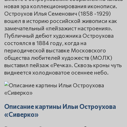
новая эра коллекционирования иконописи.
Остроухов Илья Семенович (1858 -1929)
вошел в историю российской живописи как
замечательный «пейзажист настроения».
Публичный дебют художника Остроухова
состоялся в 1884 году, когда на
периодической выставке Московского
общества любителей художеств (МОЛХ)
выставил пейзаж «Речка». Сквозь кроны чуть
виднеется холодноватое осеннее небо.
Описание картины Ильи Остроухова
«Сиверко»