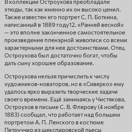
В коллекции Остроухова преобладали
этюды, так как именно их он высоко ценил.
Также известен его портрет С. П. Боткина,
написанный в 1889 году12. «Ранней весной»
— это вполне законченное самостоятельное
произведение пленэрной живописи со всеми
характерными для нее достоинствами. Отец
Остроухова был достаточно богат, чтобы
дать сыну хорошее образование.
Остроухова нельзя причислить к числу
художников-новаторов, но в «Сиверко» ему
удалось ярко выразить творческие задачи
своего времени. Ещё занимаясь у Чистякова,
Остроухов в письме С. В. Флерову (4 ноября
1883) сообщал, что работает над большим
портретом А. П. Ленского в костюме
Петруччио из шекспировской пьесы