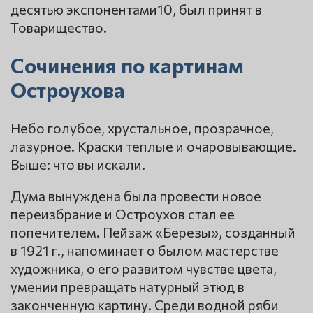
десятью экспонентами10, был принят в
Товарищество.
Сочинения по картинам
Остроухова
Небо голубое, хрустальное, прозрачное,
лазурное. Краски теплые и очаровывающие.
Выше: что вы искали.
Дума вынуждена была провести новое
переизбрание и Остроухов стал ее
попечителем. Пейзаж «Березы», созданный
в 1921 г., напоминает о былом мастерстве
художника, о его развитом чувстве цвета,
умении превращать натурный этюд в
законченную картину. Среди водной ряби