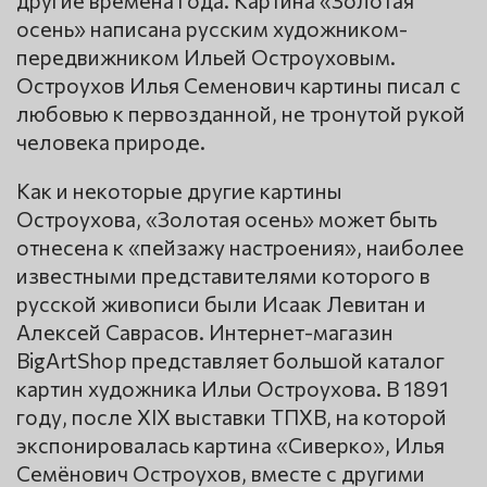
осень» написана русским художником-
передвижником Ильей Остроуховым.
Остроухов Илья Семенович картины писал с
любовью к первозданной, не тронутой рукой
человека природе.
Как и некоторые другие картины
Остроухова, «Золотая осень» может быть
отнесена к «пейзажу настроения», наиболее
известными представителями которого в
русской живописи были Исаак Левитан и
Алексей Саврасов. Интернет-магазин
BigArtShop представляет большой каталог
картин художника Ильи Остроухова. В 1891
году, после XIX выставки ТПХВ, на которой
экспонировалась картина «Сиверко», Илья
Семёнович Остроухов, вместе с другими