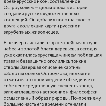
древнерусских икон, составленное
Остроуховым — целая эпоха в истории
создания русских художественных
коллекций. Он добавил полотна своего
друга к коллекции картин русских и
зарубежных живописцев.
Еще вчера ласкали взор нежнейшая лазурь
небес и золотой блеск деревьев, а сегодня
уже схватилась хрустящим инеем поблекшая
трава и беззащитно оголились тонкие
стволы Завершая описание картины
«Золотая осень» Остроухова, нельзя не
отметить, что произведение объединяет в
себе непосредственную свежесть этюда,
запечатлевшего настроение и философски
осмысленный образ природы. По-прежнему
большую часть его времени отнимали