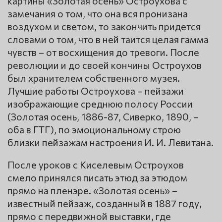
картины «Золотая осень» Остроухова с
замечания о том, что она вся пронизана
воздухом и светом, то закончить придется
словами о том, что в ней таится целая гамма
чувств – от восхищения до тревоги. После
революции и до своей кончины Остроухов
был хранителем собственного музея.
Лучшие работы Остроухова – пейзажи
изображающие среднюю полосу России
(Золотая осень, 1886-87, Сиверко, 1890, –
оба в ГТГ), по эмоциональному строю
близки пейзажам настроения И. И. Левитана.
После уроков с Киселевым Остроухов
смело принялся писать этюд за этюдом
прямо на пленэре. «Золотая осень» –
известный пейзаж, созданный в 1887 году,
прямо с передвижной выставки, где