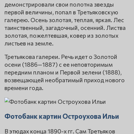
демонстрировали свои полотна звезды
первой величины, попал в Третьяковскую
галерею. Осень золотая, теплая, яркая. Лес
таинственный, загадочный, осенний. Листва
золотая, пожелтевшая, ковер из золотых
листьев на земле.
Третьякова галереи. Речь идет о Золотой
осени (1886—1887) с ее неповторимым
передним планом и Первой зелени (1888),
возвещающей необратимый приход нового
времени года.
Фотобанк картин Остроухова Ильи
В этюдах конца 1890-х гг. Сам Третьяков