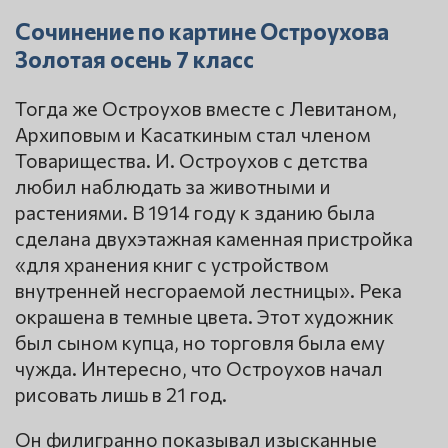
Сочинение по картине Остроухова
Золотая осень 7 класс
Тогда же Остроухов вместе с Левитаном,
Архиповым и Касаткиным стал членом
Товарищества. И. Остроухов с детства
любил наблюдать за животными и
растениями. В 1914 году к зданию была
сделана двухэтажная каменная пристройка
«для хранения книг с устройством
внутренней несгораемой лестницы». Река
окрашена в темные цвета. Этот художник
был сыном купца, но торговля была ему
чужда. Интересно, что Остроухов начал
рисовать лишь в 21 год.
Он филигранно показывал изысканные