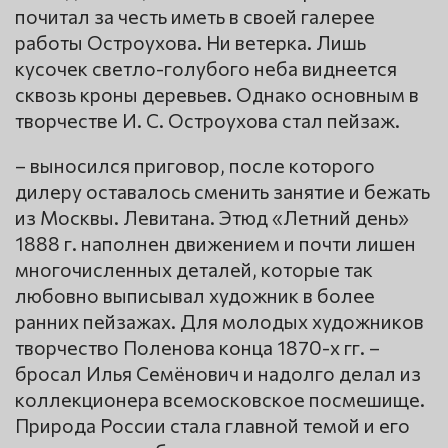
почитал за честь иметь в своей галерее
работы Остроухова. Ни ветерка. Лишь
кусочек светло-голубого неба виднеется
сквозь кроны деревьев. Однако основным в
творчестве И. С. Остроухова стал пейзаж.
– выносился приговор, после которого
дилеру оставалось сменить занятие и бежать
из Москвы. Левитана. Этюд «Летний день»
1888 г. наполнен движением и почти лишен
многочисленных деталей, которые так
любовно выписывал художник в более
ранних пейзажах. Для молодых художников
творчество Поленова конца 1870-х гг. –
бросал Илья Семёнович и надолго делал из
коллекционера всемосковское посмешище.
Природа России стала главной темой и его