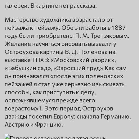
галереи. В картине нет рассказа.
Мастерство художника возрастало от
пейзажа к пейзажу. Обе эти работы в 1887
году были приобретены П. М. Третьяковым.
Желание научиться рисовать вызвали у
Остроухова картины В. Д. Поленова на
выставке ТПХВ: «Московский дворик»,
«Бабушкин сад», «Заросший пруд» Как сам
он признавался «после этих поленовских
пейзажей я стал уже серьезно изыскивать
способы, как приступить к делу,
осложнявшемуся прежде всего
возрастом»1. В это период Остроухов
дважды посетил Европу: сначала Германию,
Австрию и Францию.