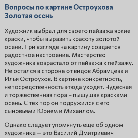
Вопросы по картине Остроухова
Золотая осень
Художник выбрал для своего пейзажа яркие
краски, чтобы выразить красоту золотой
осени. При взгляде на картину создается
радостное настроение. Мастерство
художника возрастало от пейзажа к пейзажу.
Не остался в стороне от видов Абрамцева и
Илья Остроухов. В картине конкретность,
непосредственность этюда уходят. Чудесная
и торжественная пора – пышущая красками
осень. С тех пор он подружился с его
сыновьями Юрием и Михаилом.
Однако следует упомянуть еще об одном
художнике — это Василий Дмитриевич