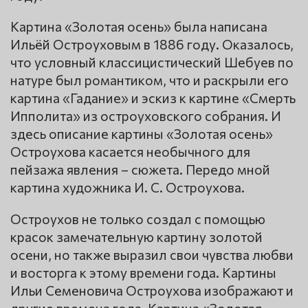
Картина «Золотая осень» была написана
Ильёй Остроуховым в 1886 году. Оказалось,
что условный классицистический Шебуев по
натуре был романтиком, что и раскрыли его
картина «Гадание» и эскиз к картине «Смерть
Ипполита» из остроуховского собрания. И
здесь описание картины «Золотая осень»
Остроухова касается необычного для
пейзажа явления – сюжета. Передо мной
картина художника И. С. Остроухова.
Остроухов не только создал с помощью
красок замечательную картину золотой
осени, но также выразил свои чувства любви
и восторга к этому времени года. Картины
Ильи Семеновича Остроухова изображают и
другие времена года. Картина «Золотая