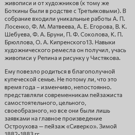
живописи и от художников (к тому же
Боткины были в родстве с Третьяковыми). В
собрание входили уникальные работы А. П.
Лосенко, Ф. М. Матвеева, А. Е. Егорова, В. К.
Шебуева, Ф. А. Бруни, П. Ф. Соколова, К. П.
Брюллова, О. А. Кипренского13. Навыки
художнического ремесла он получил, учась
живописи у Репина и рисунку у Чистякова.
Ему повезло родиться в благополучной
купеческой семье. Не потому ли, что это
время года – изменчиво, непостоянно.
представляли современникам пейзажиста
самостоятельного, цельного,
своеобразного, но все они были лишь
заявками на главное произведение
Остроухова — пейзаж «Сиверко». Зимой
1882-1883 гг.