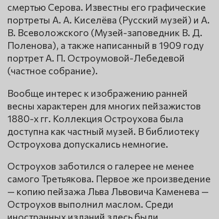
смертью Серова. Известны его графические
портреты А. А. Киселёва (Русский музей) и А.
В. Всеволожского (Музей-заповедник В. Д.
Поленова), а также написанный в 1909 году
портрет А. П. Остроумовой-Лебедевой
(частное собрание).
Вообще интерес к изображению ранней
весны характерен для многих пейзажистов
1880-х гг. Коллекция Остроухова была
доступна как частный музей. В библиотеку
Остроухова допускались немногие.
Остроухов заботился о галерее не менее
самого Третьякова. Первое же произведение
— копию пейзажа Льва Львовича Каменева —
Остроухов выполнил маслом. Среди
иностранных изданий здесь были