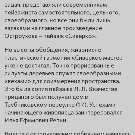
задач. представляли современникам
пейзажиста самостоятельного, цельного,
своеобразного, но все они были лишь
заявками на главное произведение
Остроухова – пейзаж «Сиверко».
Но высоты обобщения, живописно
пластической гармонии «Сиверко» мастер
уже не достигал. Точно прорисованные
силуэты деревьев служат своеобразными
«вехами» для соизмерения пространства.
Это была копия пейзажа Л. Л. В качестве
приданого был получен дом в
Трубниковском переулке (17). Успехами
начинающего живописца заинтересовался
Илья Ефимович Репин.
Вместе с остроуховским собранием началась