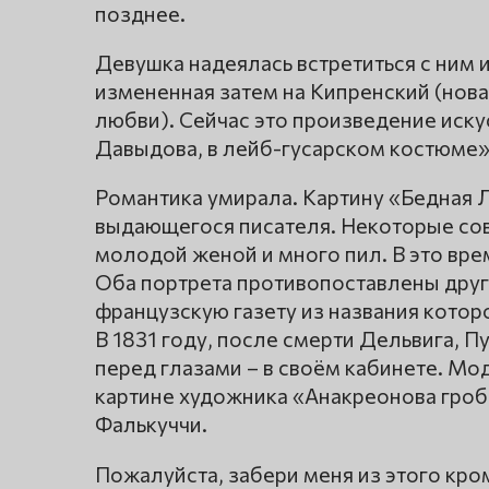
позднее.
Девушка надеялась встретиться с ним 
измененная затем на Кипренский (нов
любви). Сейчас это произведение искус
Давыдова, в лейб-гусарском костюме», 
Романтика умирала. Картину «Бедная 
выдающегося писателя. Некоторые совр
молодой женой и много пил. В это вре
Оба портрета противопоставлены друг 
французскую газету из названия которо
В 1831 году, после смерти Дельвига, П
перед глазами – в своём кабинете. Мо
картине художника «Анакреонова гроб
Фалькуччи.
Пожалуйста, забери меня из этого кр