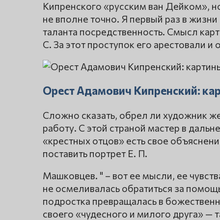
Кипренского «русским ван Дейком», но
не вполне точно. Я первый раз в жизни
таланта посредственность. Смысл карт
С. За этот проступок его арестовали и
Орест Адамович Кипренский: кар
Сложно сказать, обрел ли художник же
работу. С этой страной мастер в дальн
«крестных отцов» есть свое объяснени
поставить портрет Е. П.
Машковцев. " – вот ее мысли, ее чувст
не осмеливалась обратиться за помощ
подростка превращалась в божественн
своего «чудесного и милого друга» — 