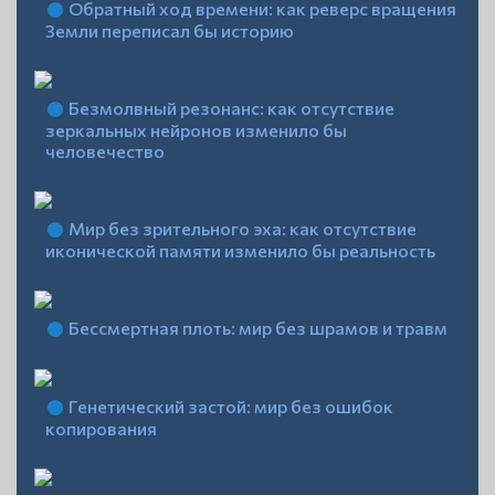
Обратный ход времени: как реверс вращения
Земли переписал бы историю
Безмолвный резонанс: как отсутствие
зеркальных нейронов изменило бы
человечество
Мир без зрительного эха: как отсутствие
иконической памяти изменило бы реальность
Бессмертная плоть: мир без шрамов и травм
Генетический застой: мир без ошибок
копирования