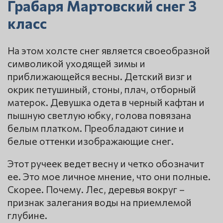
Грабаря Мартовский снег 3
класс
На этом холсте снег является своеобразной
символикой уходящей зимы и
приближающейся весны. Детский визг и
окрик петушиный, стоны, плач, отборный
матерок. Девушка одета в черный кафтан и
пышную светлую юбку, голова повязана
белым платком. Преобладают синие и
белые оттенки изображающие снег.
Этот ручеек ведет весну и четко обозначит
ее. Это мое личное мнение, что они полные.
Скорее. Почему. Лес, деревья вокруг –
признак залегания воды на приемлемой
глубине.