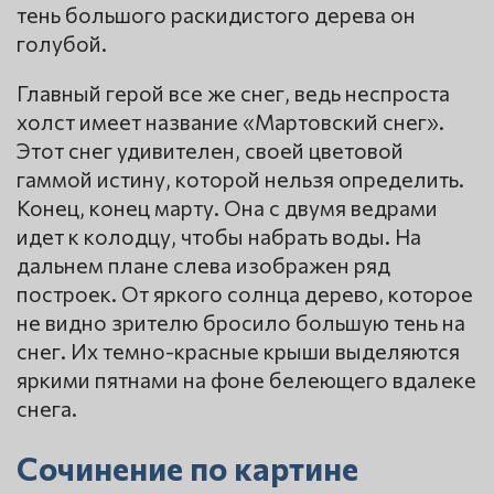
тень большого раскидистого дерева он
голубой.
Главный герой все же снег, ведь неспроста
холст имеет название «Мартовский снег».
Этот снег удивителен, своей цветовой
гаммой истину, которой нельзя определить.
Конец, конец марту. Она с двумя ведрами
идет к колодцу, чтобы набрать воды. На
дальнем плане слева изображен ряд
построек. От яркого солнца дерево, которое
не видно зрителю бросило большую тень на
снег. Их темно-красные крыши выделяются
яркими пятнами на фоне белеющего вдалеке
снега.
Сочинение по картине