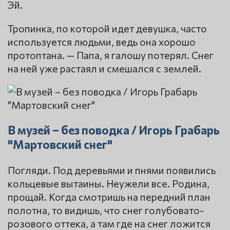
Эй.
Тропинка, по которой идет девушка, часто
используется людьми, ведь она хорошо
протоптана. — Папа, я галошу потерял. Снег
на ней уже растаял и смешался с землей.
В музей – без поводка / Игорь Грабарь
"Мартовский снег"
Погляди. Под деревьями и пнями появились
кольцевые вытаины. Неужели все. Родина,
прощай. Когда смотришь на передний план
полотна, то видишь, что снег голубовато-
розового оттека, а там где на снег ложится