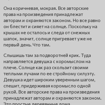
Она коричневая, мокрая. Все авторские
права на произведения принадлежат
авторам и охраняются законом. Но все равно
он блестит и сияет на солнце. Поскольку на
крышах не осталось и следа от снежных
шапок, значит, солнце пригревает уже не
первый день. Что там.
Слышишь там за подворотней крик. Туда
направляется девушка с коромыслом на
плече. Солнце как раз скользит своими
теплыми лучами по ее стройному силуэту.
Девушка идет широким уверенным шагом,
спешит, придерживая коромысло одной
рукой. Все авторские права на произведения
принадлежат авторам и охраняются законом.
Это простые деревянные дома.