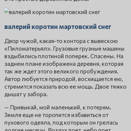
валерий коротин мартовский снег
Двор чужой, какая-то контора с вывескою
«Пиломатерьял». Грузовые грузные машины
вздыбились плотиной поперек. Спасены. На
заднем плане изображена деревня, которая
так же ждет этого великого пробуждения.
Автор любуется природой, восхищается ею,
стремится показать всю ее мощь. Двое тяжко
дышат у забора.
— Привыкай, мой маленький, к потерям.
Земля еще не торопится избавиться от
пухового одеяла, под которым он грелась
долгие месяцы. Воздух поет, небо поет,