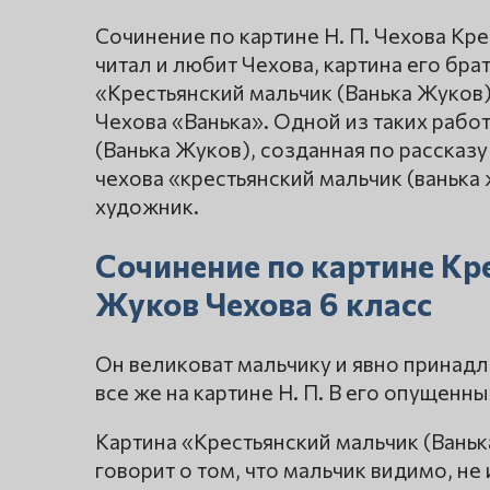
Сочинение по картине Н. П. Чехова Кре
читал и любит Чехова, картина его брат
«Крестьянский мальчик (Ванька Жуков)
Чехова «Ванька». Одной из таких рабо
(Ванька Жуков), созданная по рассказу 
чехова «крестьянский мальчик (ванька
художник.
Сочинение по картине Кр
Жуков Чехова 6 класс
Он великоват мальчику и явно принадл
все же на картине Н. П. В его опущенны
Картина «Крестьянский мальчик (Ваньк
говорит о том, что мальчик видимо, н