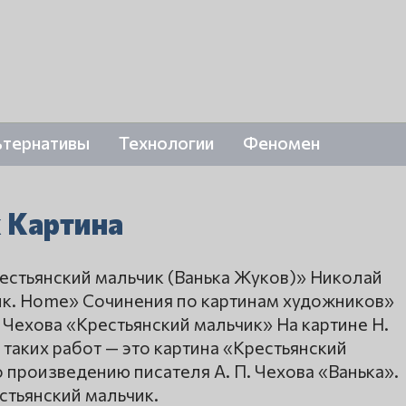
ьтернативы
Технологии
Феномен
 Картина
рестьянский мальчик (Ванька Жуков)» Николай
ик. Home» Сочинения по картинам художников»
Чехова «Крестьянский мальчик» На картине Н.
 таких работ — это картина «Крестьянский
о произведению писателя А. П. Чехова «Ванька».
стьянский мальчик.