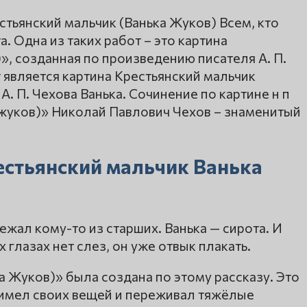
стьянский мальчик (Ванька Жуков) Всем, кто
а. Одна из таких работ – это картина
», созданная по произведению писателя А. П.
т является картина Крестьянский мальчик
А. П. Чехова Ванька. Сочинение по картине н п
 жуков)» Николай Павлович Чехов – знаменитый
естьянский мальчик Ванька
ежал кому-то из старших. Ванька — сирота. И
х глазах нет слез, он уже отвык плакать.
а Жуков)» была создана по этому рассказу. Это
е имел своих вещей и переживал тяжёлые