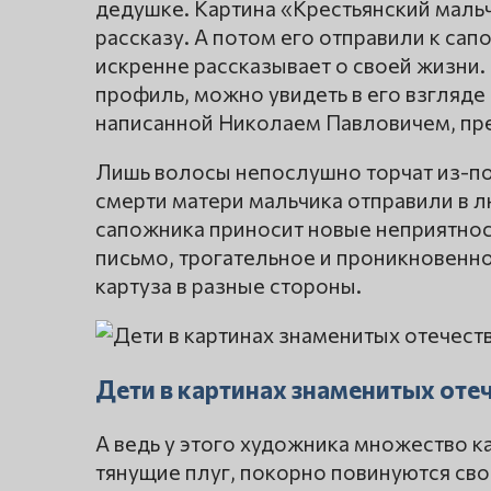
дедушке. Картина «Крестьянский мальч
рассказу. А потом его отправили к сапо
искренне рассказывает о своей жизни. 
профиль, можно увидеть в его взгляде 
написанной Николаем Павловичем, пре
Лишь волосы непослушно торчат из-по
смерти матери мальчика отправили в л
сапожника приносит новые неприятнос
письмо, трогательное и проникновенн
картуза в разные стороны.
Дети в картинах знаменитых от
А ведь у этого художника множество к
тянущие плуг, покорно повинуются сво