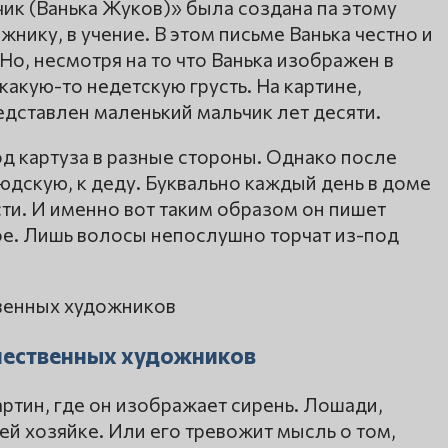
ик (Ванька Жуков)» была создана па этому
жнику, в учение. В этом письме Ванька честно и
Но, несмотря на то что Ванька изображен в
какую-то недетскую грусть. На картине,
дставлен маленький мальчик лет десяти.
д картуза в разные стороны. Однако после
юдскую, к деду. Буквально каждый день в доме
ти. И именно вот таким образом он пишет
ое. Лишь волосы непослушно торчат из-под
ечественных художников
артин, где он изображает сирень. Лошади,
ей хозяйке. Или его тревожит мысль о том,