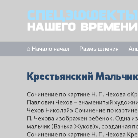
⌂ Начало начал
Размышления
Ал
Крестьянский Мальчик
Сочинение по картине Н. П. Чехова «К
Павлович Чехов – знаменитый художн
Чехов Николай» Сочинение по картине 
П. Чехова изображен ребенок. Одна из
мальчик (Ванька Жуков)», созданная п
Сочинение по картине Н. П. Чехова Кре