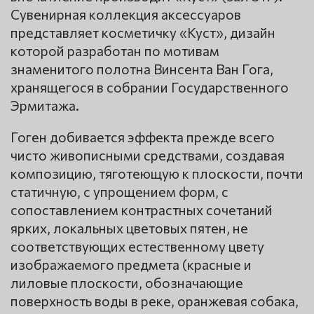
Сувенирная коллекция аксессуаров
представляет косметичку «Куст», дизайн
которой разработан по мотивам
знаменитого полотна Винсента Ван Гога,
хранящегося в собрании Государственного
Эрмитажа.
Гоген добивается эффекта прежде всего
чисто живописными средствами, создавая
композицию, тяготеющую к плоскости, почти
статичную, с упрощением форм, с
сопоставлением контрастных сочетаний
ярких, локальных цветовых пятен, не
соответствующих естественному цвету
изображаемого предмета (красные и
лиловые плоскости, обозначающие
поверхность воды в реке, оранжевая собака,