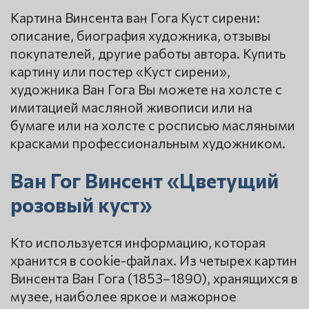
Картина Винсента ван Гога Куст сирени:
описание, биография художника, отзывы
покупателей, другие работы автора. Купить
картину или постер «Куст сирени»,
художника Ван Гога Вы можете на холсте с
имитацией масляной живописи или на
бумаге или на холсте с росписью масляными
красками профессиональным художником.
Ван Гог Винсент «Цветущий
розовый куст»
Кто используется информацию, которая
хранится в cookie-файлах. Из четырех картин
Винсента Ван Гога (1853–1890), хранящихся в
музее, наиболее яркое и мажорное