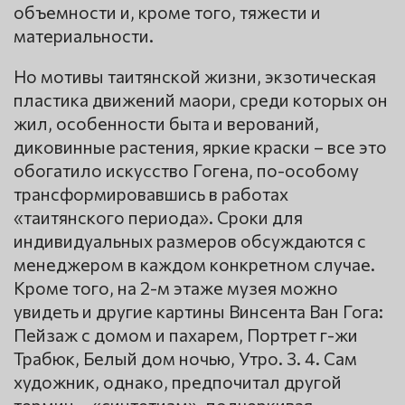
объемности и, кроме того, тяжести и
материальности.
Но мотивы таитянской жизни, экзотическая
пластика движений маори, среди которых он
жил, особенности быта и верований,
диковинные растения, яркие краски – все это
обогатило искусство Гогена, по-особому
трансформировавшись в работах
«таитянского периода». Сроки для
индивидуальных размеров обсуждаются с
менеджером в каждом конкретном случае.
Кроме того, на 2-м этаже музея можно
увидеть и другие картины Винсента Ван Гога:
Пейзаж с домом и пахарем, Портрет г-жи
Трабюк, Белый дом ночью, Утро. 3. 4. Сам
художник, однако, предпочитал другой
термин – «синтетизм», подчеркивая