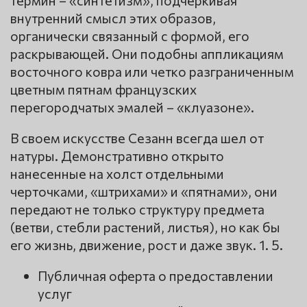
внутренний смысл этих образов,
органически связанный с формой, его
раскрывающей. Они подобны аппликациям
восточного ковра или четко разграниченным
цветным пятнам французских
перегородчатых эмалей – «клуазоне».
В своем искусстве Сезанн всегда шел от
натуры. Демонстративно открыто
нанесенные на холст отдельными
черточками, «штрихами» и «пятнами», они
передают не только структуру предмета
(ветви, стебли растений, листья), но как бы
его жизнь, движение, рост и даже звук. 1. 5.
Публичная оферта о предоставлении
услуг