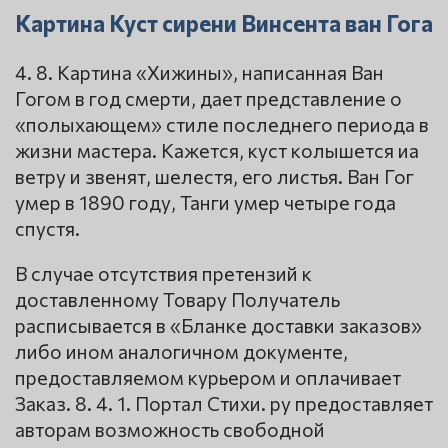
Картина Куст сирени Винсента ван Гога
4. 8. Картина «Хижины», написанная Ван
Гогом в год смерти, дает представление о
«полыхающем» стиле последнего периода в
жизни мастера. Кажется, куст колышется иа
ветру и звенят, шелестя, его листья. Ван Гог
умер в 1890 году, Танги умер четыре года
спустя.
В случае отсутствия претензий к
доставленному Товару Получатель
расписывается в «Бланке доставки заказов»
либо ином аналогичном документе,
предоставляемом курьером и оплачивает
Заказ. 8. 4. 1. Портал Стихи. ру предоставляет
авторам возможность свободной