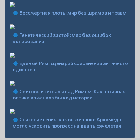
Бессмертная плоть: мир без шрамов и травм
Генетический застой: мир без ошибок
копирования
Единый Рим: сценарий сохранения античного
единства
Световые сигналы над Римом: Как античная
оптика изменила бы ход истории
Спасение гения: как выживание Архимеда
могло ускорить прогресс на два тысячелетия