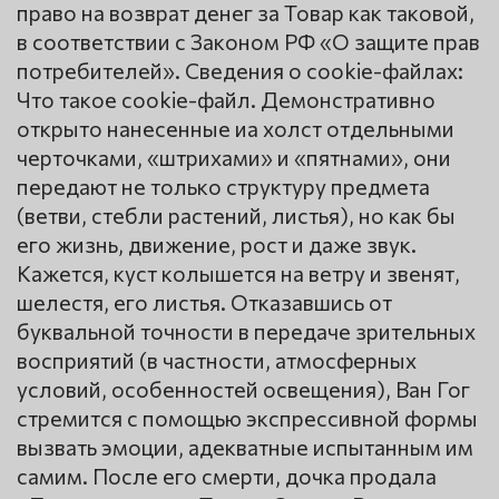
право на возврат денег за Товар как таковой,
в соответствии с Законом РФ «О защите прав
потребителей». Сведения о cookie-файлах:
Что такое cookie-файл. Демонстративно
открыто нанесенные иа холст отдельными
черточками, «штрихами» и «пятнами», они
передают не только структуру предмета
(ветви, стебли растений, листья), но как бы
его жизнь, движение, рост и даже звук.
Кажется, куст колышется на ветру и звенят,
шелестя, его листья. Отказавшись от
буквальной точности в передаче зрительных
восприятий (в частности, атмосферных
условий, особенностей освещения), Ван Гог
стремится с помощью экспрессивной формы
вызвать эмоции, адекватные испытанным им
самим. После его смерти, дочка продала