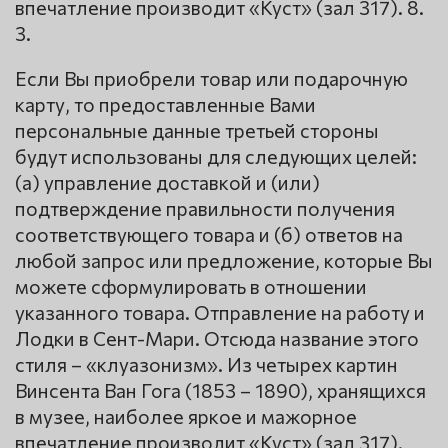
впечатление производит «Куст» (зал 317). 8.
3.
Если Вы приобрели товар или подарочную
карту, то предоставленные Вами
персональные данные третьей стороны
будут использованы для следующих целей:
(a) управление доставкой и (или)
подтверждение правильности получения
соответствующего товара и (б) ответов на
любой запрос или предложение, которые Вы
можете сформулировать в отношении
указанного товара. Отправление на работу и
Лодки в Сент-Мари. Отсюда название этого
стиля – «клуазонизм». Из четырех картин
Винсента Ван Гога (1853 – 1890), хранящихся
в музее, наиболее яркое и мажорное
впечатление производит «Куст» (зал 317).