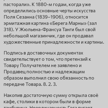
пасторали». К 1880-м годам, когда уже
определились основные черты искусства
Поля Сезанна (1839–1906), относится
эрмитажная картина «Берега Марны» (зал
318). У Жюльена-Франсуа Танги был свой
небольшой магазинчик, где он продавал
художественные принадлежности и картины.
Подпись в доставочных документах
свидетельствует о том, что претензий к
Товару Получателем не заявлено и
Продавец полностью и надлежащим
образом выполнил свою обязанность по
передаче Товара. 8. 2. 3.
Накопив достаточную сумму открыла своё
кафе, столики в котором были в форме
тамбурина. Неординарность Гога пугает