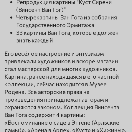
Репродукция картины "Куст Сирени
(Винсент Ван Гог)"
Четырекартины Ван Гога из собрания
Государственного Эрмитажа
33 картины Ван Гога, которые должен
знать каждый
Его весёлое настроение и энтузиазм
привлекали художников и вскоре магазин
стал мастерской для многих художников.
Картина, ранее находящаяся в его частной
коллекции, сейчас находится в Музее
Родена. Все авторские права на
произведения принадлежат авторам и
охраняются законом. Коллекция Винсента
Ван Гога содержит 4 картины:
«Воспоминание о саде в Эттене (Арльские
дамы)», «Арена в Арле», «Куст» и «Хижины».