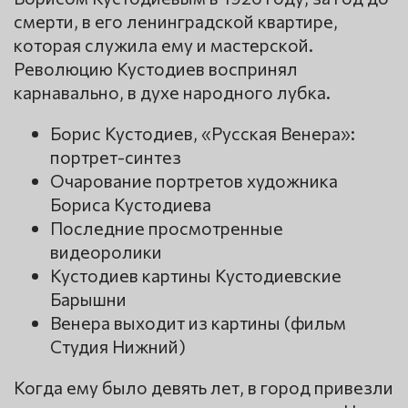
смерти, в его ленинградской квартире,
которая служила ему и мастерской.
Революцию Кустодиев воспринял
карнавально, в духе народного лубка.
Борис Кустодиев, «Русская Венера»:
портрет-синтез
Очарование портретов художника
Бориса Кустодиева
Последние просмотренные
видеоролики
Кустодиев картины Кустодиевские
Барышни
Венера выходит из картины (фильм
Студия Нижний)
Когда ему было девять лет, в город привезли