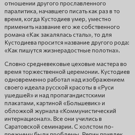
отношении другого прославленного
паралитика, начавшего писать как раз в то
время, когда Кустодиев умер, уместно
применить название его же собственного
романа «Как закалялась сталь», то для
Кустодиева просится название другого рода:
«Как пишутся жизнерадостные полотна».
Словно средневековые цеховые мастера во
время торжественной церемонии. Кустодиев
одновременно работал над изображением
своего идеала русской красоты в «Руси
ушедшей» и над пропагандистскими
плакатами, картиной «Большевик» и
обложкой журнала «Коммунистический
интернационал». Все они учились в
Саратовской семинарии. С холстом по-
прежнему были проблемы. Репин привлек