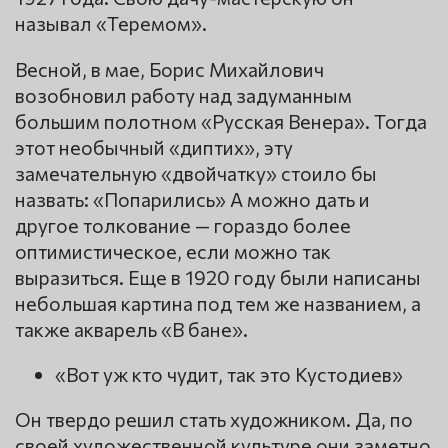
называл «Теремом».
Весной, в мае, Борис Михайлович
возобновил работу над задуманным
большим полотном «Русская Венера». Тогда
этот необычный «диптих», эту
замечательную «двойчатку» стоило бы
назвать: «Попарились» А можно дать и
другое толкование — гораздо более
оптимистическое, если можно так
выразиться. Еще в 1920 году были написаны
небольшая картина под тем же названием, а
также акварель «В бане».
«Вот уж кто чудит, так это Кустодиев»
Он твердо решил стать художником. Да, по
своей художественной культуре они заметно