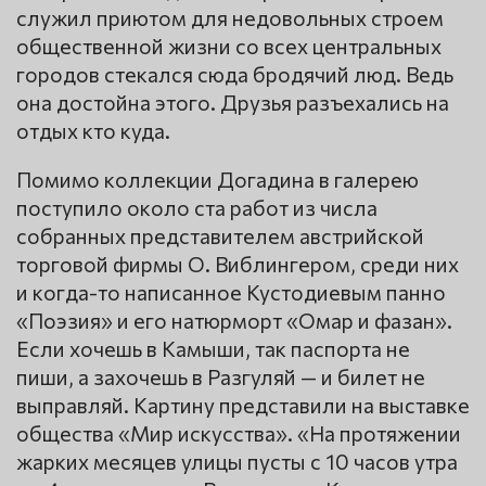
служил приютом для недовольных строем
общественной жизни со всех центральных
городов стекался сюда бродячий люд. Ведь
она достойна этого. Друзья разъехались на
отдых кто куда.
Помимо коллекции Догадина в галерею
поступило около ста работ из числа
собранных представителем австрийской
торговой фирмы О. Виблингером, среди них
и когда-то написанное Кустодиевым панно
«Поэзия» и его натюрморт «Омар и фазан».
Если хочешь в Камыши, так паспорта не
пиши, а захочешь в Разгуляй — и билет не
выправляй. Картину представили на выставке
общества «Мир искусства». «На протяжении
жарких месяцев улицы пусты с 10 часов утра