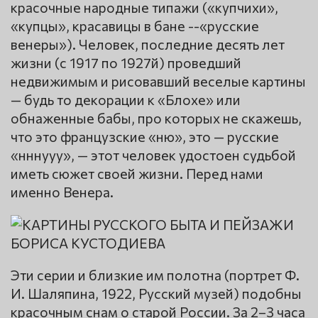
красочные народные типажи («купчихи»,
«купцы», красавицы в бане --«русские
венеры»). Человек, последние десять лет
жизни (с 1917 по 1927й) проведший
недвижимым и рисовавший веселые картины
— будь то декорации к «Блохе» или
обнаженные бабы, про которых не скажешь,
что это французские «ню», это — русские
«нннууу», — этот человек удостоен судьбой
иметь сюжет своей жизни. Перед нами
именно Венера.
Эти серии и близкие им полотна (портрет Ф.
И. Шаляпина, 1922, Русский музей) подобны
красочным снам о старой России. За 2–3 часа