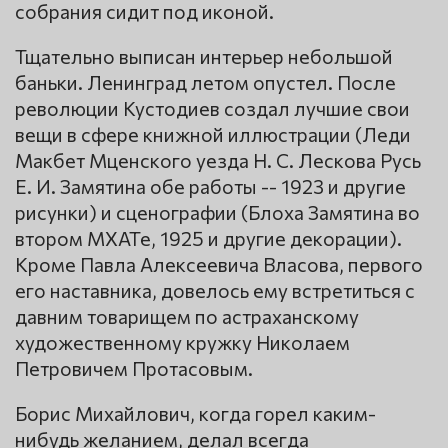
собрания сидит под иконой.
Тщательно выписан интерьер небольшой
баньки. Ленинград летом опустел. После
революции Кустодиев создал лучшие свои
вещи в сфере книжной иллюстрации (Леди
Макбет Мценского уезда Н. С. Лескова Русь
Е. И. Замятина обе работы -- 1923 и другие
рисунки) и сценографии (Блоха Замятина во
втором МХАТе, 1925 и другие декорации).
Кроме Павла Алексеевича Власова, первого
его наставника, довелось ему встретиться с
давним товарищем по астраханскому
художественному кружку Николаем
Петровичем Протасовым.
Борис Михайлович, когда горел каким-
нибудь желанием, делал всегда