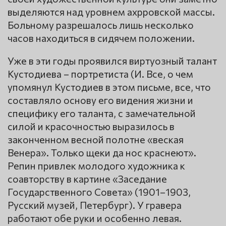
выделяются над уровнем ахрровской массы.
Больному разрешалось лишь несколько
часов находиться в сидячем положении.
Уже в эти годы проявился виртуозный талант
Кустодиева – портретиста (И. Все, о чем
упомянул Кустодиев в этом письме, все, что
составляло основу его видения жизни и
специфику его таланта, с замечательной
силой и красочностью выразилось в
законченном весной полотне «веская
Венера». Только щеки да нос краснеют».
Репин привлек молодого художника к
соавторству в картине «Заседание
Государственного Совета» (1901–1903,
Русский музей, Петербург). У гравера
работают обе руки и особенно левая.