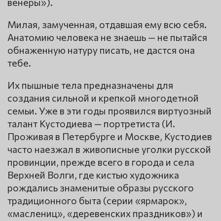
венеры»).
Милая, замученная, отдавшая ему всю себя.
Анатомию человека не знаешь — не пытайся
обнаженную натуру писать, не дастся она
тебе.
Их пышные тела предназначены для
создания сильной и крепкой многодетной
семьи. Уже в эти годы проявился виртуозный
талант Кустодиева — портретиста (И.
Проживая в Петербурге и Москве, Кустодиев
часто наезжал в живописные уголки русской
провинции, прежде всего в города и села
Верхней Волги, где кистью художника
рождались знаменитые образы русского
традиционного быта (серии «ярмарок»,
«маслениц», «деревенских праздников») и