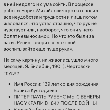
в ней недолго и с ума сойти. В процессе
работы Борис Михайлович кротко сносил
все неудобства и трудности и лишь потом
жаловался, что устал страшно, что рук не
чувствует или, наоборот, что они у него
болят невыносимо». Но что это были за
часы. Репин говорит: «Глаз свой
воспитывайте еще пуще руки».
На саму картину, на живопись ушло много
месяцев. Я. Билибин, 1901). Чертовски
трудно.
Имя России: 139 лет со дня рождения
Бориса Кустодиева
ПИТЕР ПАУЛЬ РУБЕНС МЫ С ВЕНЕРЫ
НАС УКРАЛИ В 1847 ПОСЛЕ ВОЙНЫ
В музей – без поводка / Борис