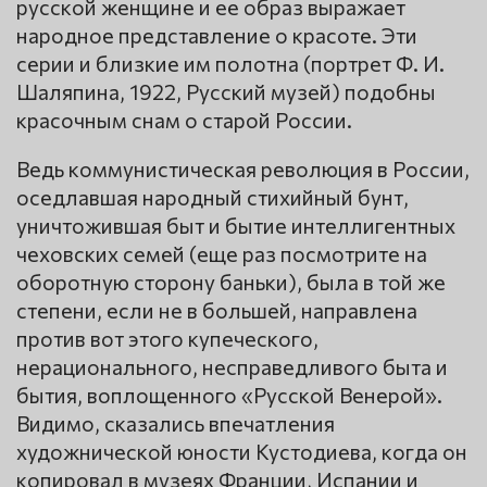
русской женщине и ее образ выражает
народное представление о красоте. Эти
серии и близкие им полотна (портрет Ф. И.
Шаляпина, 1922, Русский музей) подобны
красочным снам о старой России.
Ведь коммунистическая революция в России,
оседлавшая народный стихийный бунт,
уничтожившая быт и бытие интеллигентных
чеховских семей (еще раз посмотрите на
оборотную сторону баньки), была в той же
степени, если не в большей, направлена
против вот этого купеческого,
нерационального, несправедливого быта и
бытия, воплощенного «Русской Венерой».
Видимо, сказались впечатления
художнической юности Кустодиева, когда он
копировал в музеях Франции, Испании и