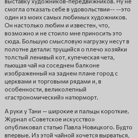
выставку художников-передвижников. Ну не
смогла отказать себе в удовольствии-- --это
один из моих самых любимых художников.
Он настолько любим и известен, что,
возможно и не стоило мне приносить это
сюда. Большую смысловую нагрузку несут в
полотне детали: трущийся о плечо хозяйки
толстый ленивый кот, купеческая чета,
пьющая чай на соседнем балконе
изображенный на заднем плане город с
церквами и торговыми рядами и, в
особенности, великолепный
«гастрономический» натюрморт.
А руки у Тани — широкие и пальцы короткие.
Журнал «Советское искусство»
опубликовал статью Павла Новицкого. Будто
впервые. Из этой чайной хочется вырваться,