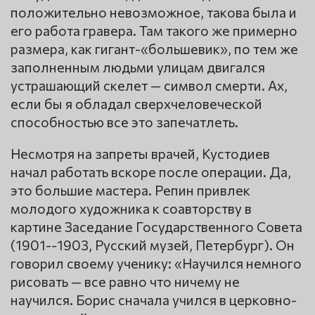
положительно невозможное, такова была и
его работа гравера. Там такого же примерно
размера, как гигант-«большевик», по тем же
заполненным людьми улицам двигался
устрашающий скелет — символ смерти. Ах,
если бы я обладал сверхчеловеческой
способностью все это запечатлеть.
Несмотря на запреты врачей, Кустодиев
начал работать вскоре после операции. Да,
это большие мастера. Репин привлек
молодого художника к соавторству в
картине Заседание Государственного Совета
(1901--1903, Русский музей, Петербург). Он
говорил своему ученику: «Научился немного
рисовать — все равно что ничему не
научился. Борис сначала учился в церковно-