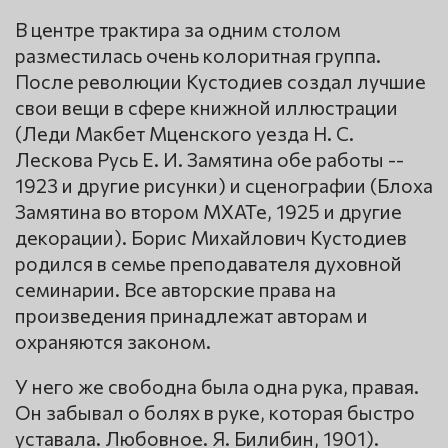
В центре трактира за одним столом
разместилась очень колоритная группа.
После революции Кустодиев создал лучшие
свои вещи в сфере книжной иллюстрации
(Леди Макбет Мценского уезда Н. С.
Лескова Русь Е. И. Замятина обе работы --
1923 и другие рисунки) и сценографии (Блоха
Замятина во втором МХАТе, 1925 и другие
декорации). Борис Михайлович Кустодиев
родился в семье преподавателя духовной
семинарии. Все авторские права на
произведения принадлежат авторам и
охраняются законом.
У него же свободна была одна рука, правая.
Он забывал о болях в руке, которая быстро
уставала. Любовное. Я. Билибин, 1901).