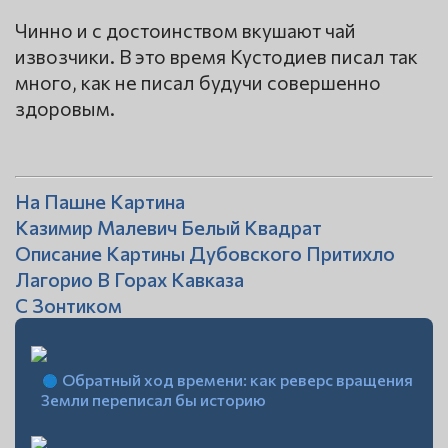
Чинно и с достоинством вкушают чай
извозчики. В это время Кустодиев писал так
много, как не писал будучи совершенно
здоровым.
На Пашне Картина
Казимир Малевич Белый Квадрат
Описание Картины Дубовского Притихло
Лагорио В Горах Кавказа
С Зонтиком
Обратный ход времени: как реверс вращения
Земли переписал бы историю