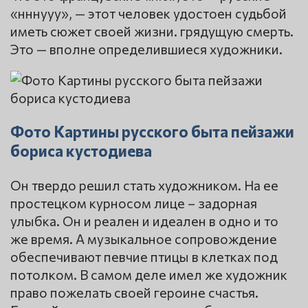
«нннууу», — этот человек удостоен судьбой
иметь сюжет своей жизни. грядущую смерть.
Это — вполне определившиеся художники.
Фото Картины русского быта пейзажи
бориса кустодиева
Он твердо решил стать художником. На ее
простецком курносом лице – задорная
улыбка. Он и реален и идеален в одно и то
же время. А музыкальное сопровождение
обеспечивают певчие птицы в клетках под
потолком. В самом деле имел же художник
право пожелать своей героине счастья.