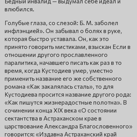
Бедный инвалид — выдумал себе идеал и
влюбился.
Голубые глаза, со слезой: Б. М. заболел
инфлэнцией». Он забывал о болях в руке,
которая быстро уставала. Он, как это
принято говорить мистиками, взыскан Если в
отношении другого прославленного
паралитика, начавшего писать как раз в то
время, когда Кустодиев умер, уместно
применить название его же собственного
романа «Как закалялась сталь», то для
Кустодиева просится название другого рода:
«Как пишутся жизнерадостные полотна». В
сочинении конца XIX века «О состоянии
сектантства в Астраханском крае в
царствование Александра Благословенного»
говорится: «Издавна Астраханский край