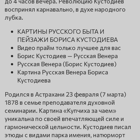
до 4 часов вечера. Революцию Кустодиев
воспринял карнавально, в духе народного
лубка.
КАРТИНЫ РУССКОГО БЫТА И
ПЕЙЗАЖИ БОРИСА КУСТОДИЕВА
Видео прайм только лучшее для вас
Борис Кустодиев — Русская Венера
Русская Венера (Борис Кустодиев)
Картина Русская Венера Бориса
Кустодиева
Родился в Астрахани 23 февраля (7 марта)
1878 в семье преподавателя духовной
семинарии. Картина «Купчиха за чаем»
уникальна по своей впечатляющей силе и
гармонической цельности. Кустодиев писал
этюды с видами парка имения, натюрморт