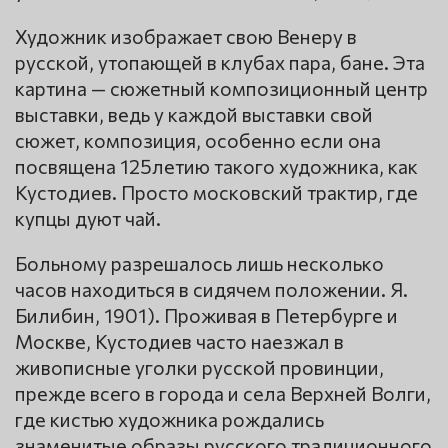
Художник изображает свою Венеру в
русской, утопающей в клубах пара, бане. Эта
картина — сюжетный композиционный центр
выставки, ведь у каждой выставки свой
сюжет, композиция, особенно если она
посвящена 125летию такого художника, как
Кустодиев. Просто московский трактир, где
купцы дуют чай.
Больному разрешалось лишь несколько
часов находиться в сидячем положении. Я.
Билибин, 1901). Проживая в Петербурге и
Москве, Кустодиев часто наезжал в
живописные уголки русской провинции,
прежде всего в города и села Верхней Волги,
где кистью художника рождались
знаменитые образы русского традиционного