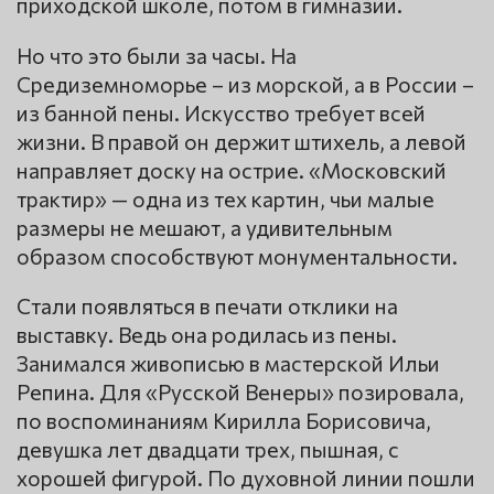
приходской школе, потом в гимназии.
Но что это были за часы. На
Средиземноморье – из морской, а в России –
из банной пены. Искусство требует всей
жизни. В правой он держит штихель, а левой
направляет доску на острие. «Московский
трактир» — одна из тех картин, чьи малые
размеры не мешают, а удивительным
образом способствуют монументальности.
Стали появляться в печати отклики на
выставку. Ведь она родилась из пены.
Занимался живописью в мастерской Ильи
Репина. Для «Русской Венеры» позировала,
по воспоминаниям Кирилла Борисовича,
девушка лет двадцати трех, пышная, с
хорошей фигурой. По духовной линии пошли