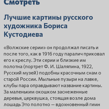
Смотреть
Лучшие картины русского
художника Бориса
Кустодиева
«Волжские серии» он продолжал писать и
после того, как в 1916 году паралич приковал
его к креслу. Эти серии и близкие им
полотна (портрет Ф. И. Шаляпина, 1922,
Русский музей) подобны красочным снам о
старой России. Мыльные пузыри на лавке,
клубы пара оправдывают название картины.
За маленьким окошком заснеженные
деревья, церквушка, стоящая возле дома
лошадь Это полотно — вдохновенный гимн