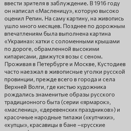
ввести зрителя в заблуждение. В 1916 году
он написал «Масленицу», которую высоко
оценил Репин. На саму картину, на живопись
ушло много месяцев. Позднее по дорожным
впечатлениям была выполнена картина
«Украина»: хатки с соломенными крышами
по дороге, обрамленной высокими
кипарисами, движутся возы с сеном.
Проживая в Петербурге и Москве, Кустодиев
часто наезжал в живописные уголки русской
провинции, прежде всего в города и села
Верхней Волги, где кистью художника
рождались знаменитые образы русского
традиционного быта (серии «ярмарок»,
«маслениц», «деревенских праздников») и
красочные народные типажи («купчихи»,
«купцы», красавицы в бане –«русские