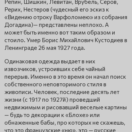
Репин, Шишкин, Левитан, Врубель, Серов,
Рерих, Нестеров (чудесный его эскиз к
«Видению отроку Варфоломею» из собрания
Догадина)— представлены неплохо. А
может быть именно вот таким образом и
стоило. Умер Борис Михайлович Кустодиев в
Ленинграде 26 мая 1927 года.
Одинаковая одежда выдает в них
извозчиков, устроивших себе чайный
перерыв. Именно в это время он начал поиск
собственного неповторимого стиля в
живописи. Человек, последние десять лет
жизни (с 1917 по 1927й) проведший
недвижимым и рисовавший веселые картины
— будь то декорации к «Блохе» или
обнаженные бабы, про которых не скажешь,
что это французские «ню», это — русские