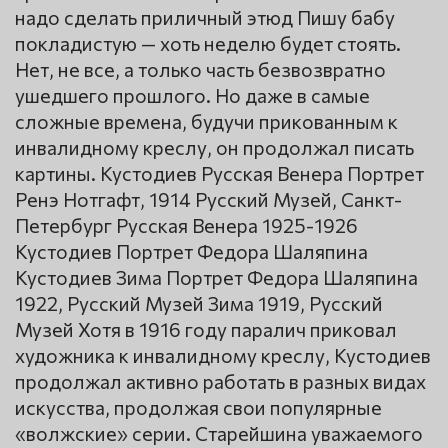
надо сделать приличный этюд Пишу бабу
покладистую — хоть неделю будет стоять.
Нет, не все, а только часть безвозвратно
ушедшего прошлого. Но даже в самые
сложные времена, будучи прикованным к
инвалидному креслу, он продолжал писать
картины. Кустодиев Русская Венера Портрет
Ренэ Нотгафт, 1914 Русский Музей, Санкт-
Петербург Русская Венера 1925-1926
Кустодиев Портрет Федора Шаляпина
Кустодиев Зима Портрет Федора Шаляпина
1922, Русский Музей Зима 1919, Русский
Музей Хотя в 1916 году паралич приковал
художника к инвалидному креслу, Кустодиев
продолжал активно работать в разных видах
искусства, продолжая свои популярные
«волжские» серии. Старейшина уважаемого