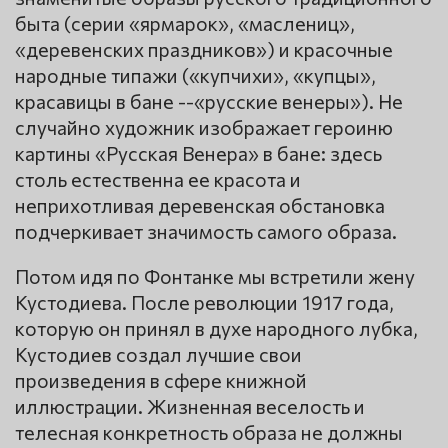
быта (серии «ярмарок», «маслениц»,
«деревенских праздников») и красочные
народные типажи («купчихи», «купцы»,
красавицы в бане --«русские венеры»). Не
случайно художник изображает героиню
картины «Русская Венера» в бане: здесь
столь естественна ее красота и
неприхотливая деревенская обстановка
подчеркивает значимость самого образа.
Потом идя по Фонтанке мы встретили жену
Кустодиева. После революции 1917 года,
которую он принял в духе народного лубка,
Кустодиев создал лучшие свои
произведения в сфере книжной
иллюстрации. Жизненная веселость и
телесная конкретность образа не должны