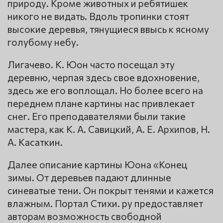
природу. Кроме животных и ребятишек
никого не видать. Вдоль тропинки стоят
высокие деревья, тянущиеся ввысь к ясному
голубому небу.
Лигачево. К. Юон часто посещал эту
деревню, черпая здесь свое вдохновение,
здесь же его воплощал. Но более всего на
переднем плане картины нас привлекает
снег. Его преподавателями были такие
мастера, как К. А. Савицкий, А. Е. Архипов, Н.
А. Касаткин.
Далее описание картины Юона «Конец
зимы. От деревьев падают длинные
синеватые тени. Он покрыт тенями и кажется
влажным. Портал Стихи. ру предоставляет
авторам возможность свободной