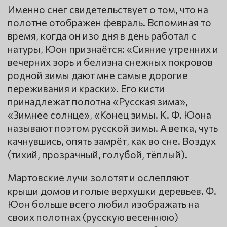
Именно снег свидетельствует о том, что на
полотне отображен февраль. Вспоминая то
время, когда он изо дня в день работал с
натуры, Юон признаётся: «Сияние утренних и
вечерних зорь и белизна снежных покровов
родной зимы дают мне самые дорогие
переживания и краски». Его кисти
принадлежат полотна «Русская зима»,
«Зимнее солнце», «Конец зимы. К. Ф. Юона
называют поэтом русской зимы. А ветка, чуть
качнувшись, опять замрёт, как во сне. Воздух
(тихий, прозрачный, голубой, тёплый).
Мартовские лучи золотят и ослепляют
крыши домов и голые верхушки деревьев. Ф.
Юон больше всего любил изображать на
своих полотнах (русскую весеннюю)