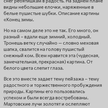
снег ребятишкам в радость. На заднем плане
видны небольшие елочки, наряженные в
белые пушистые шубки. Описание картины
«Конец зимы.
Но на самом деле это не так. Его много, он
разный – вдали еще зимний, холодный.
Тронешь ветку случайно — словно меховая
шапка, свалится на голову пушистый
снежный ком. Всем нравится эта (чудесная,
замечательная, прекрасная) картина. От
белого цвета слепит глаза.
Все это вместе задает тему пейзажа – тему
радостного и торжественного пробуждения
природы. Картины его пользовались
успехом и были всегда востребованы.
Мартовские лучи золотят и ослепляют