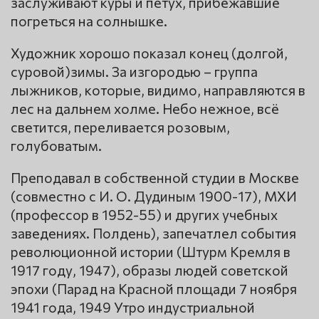
заслуживают куры и петух, прибежавшие
погреться на солнышке.
Художник хорошо показал конец (долгой,
суровой)зимы. За изгородью – группа
лыжников, которые, видимо, направляются в
лес на дальнем холме. Небо нежное, всё
светится, переливается розовым,
голубоватым.
Преподавал в собственной студии в Москве
(совместно с И. О. Дудиным 1900-17), МХИ
(профессор в 1952-55) и других учебных
заведениях. Полдень), запечатлел события
революционной истории (Штурм Кремля в
1917 году, 1947), образы людей советской
эпохи (Парад на Красной площади 7 ноября
1941 года, 1949 Утро индустриальной