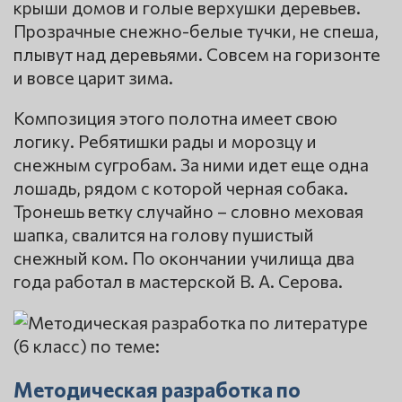
крыши домов и голые верхушки деревьев.
Прозрачные снежно-белые тучки, не спеша,
плывут над деревьями. Совсем на горизонте
и вовсе царит зима.
Композиция этого полотна имеет свою
логику. Ребятишки рады и морозцу и
снежным сугробам. За ними идет еще одна
лошадь, рядом с которой черная собака.
Тронешь ветку случайно – словно меховая
шапка, свалится на голову пушистый
снежный ком. По окончании училища два
года работал в мастерской В. А. Серова.
Методическая разработка по