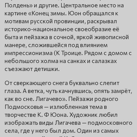
Полдень» и другие. Центральное место на
картине «Конец зимы. Юон обращался к
мотивам русской провинции, раскрывал
историко-национальное своеобразие её
быта и пейзажа в сочной, яркой живописной
манере, сложившейся под влиянием
импрессионизма (К Троице. Рядом с домом с
небольшого холма на санках и салазках
съезжают детишки.
От сверкающего снега буквально слепит
глаза. А ветка, чуть качнувшись, опять замрёт,
как во сне. Лигачево». Пейзажи родного
Подмосковья — излюбленная тема в
творчестве К. Ф Юона. Художник любил
изображать виды Лигачева — подмосковного
села, где у него был дом. Один из самых