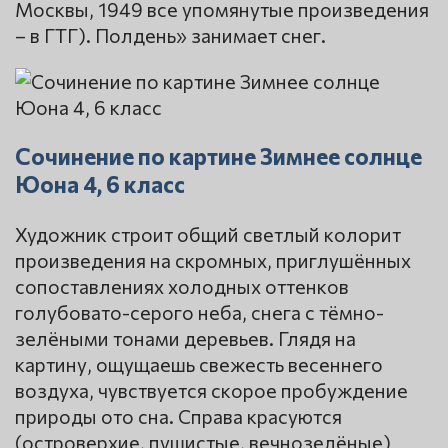
Москвы, 1949 все упомянутые произведения
– в ГТГ). Полдень» занимает снег.
Сочинение по картине Зимнее солнце
Юона 4, 6 класс
Художник строит общий светлый колорит
произведения на скромных, приглушённых
сопоставлениях холодных оттенков
голубовато-серого неба, снега с тёмно-
зелёными тонами деревьев. Глядя на
картину, ощущаешь свежесть весеннего
воздуха, чувствуется скорое пробуждение
природы ото сна. Справа красуются
(островерхие, пушистые, вечнозелёные)