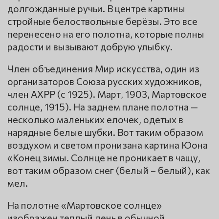
долгожданные ручьи. В центре картины
стройные белоствольные берёзы. Это все
перенесено на его полотна, которые полны
радости и вызывают добрую улыбку.
Член объединения Мир искусства, один из
организаторов Союза русских художников,
член АХРР (с 1925). Март, 1903, Мартовское
солнце, 1915). На заднем плане полотна —
несколько маленьких елочек, одетых в
нарядные белые шубки. Вот таким образом
воздухом и светом пронизана картина Юона
«Конец зимы. Солнце не проникает в чащу,
вот таким образом снег (белый – белый), как
мел.
На полотне «Мартовское солнце»
изображен теплый день в обычной