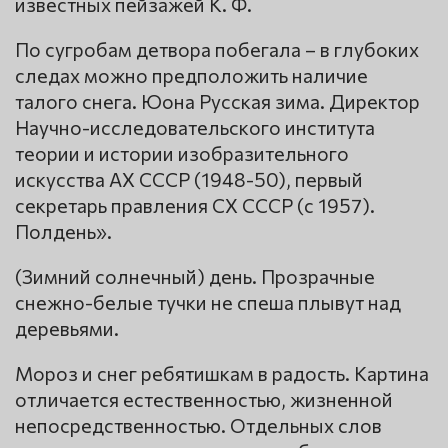
известных пейзажей К. Ф.
По сугробам детвора побегала – в глубоких
следах можно предположить наличие
талого снега. Юона Русская зима. Директор
Научно-исследовательского института
теории и истории изобразительного
искусства АХ СССР (1948-50), первый
секретарь правления СХ СССР (с 1957).
Полдень».
(Зимний солнечный) день. Прозрачные
снежно-белые тучки не спеша плывут над
деревьями.
Мороз и снег ребятишкам в радость. Картина
отличается естественностью, жизненной
непосредственностью. Отдельных слов