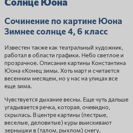
Солнце Юона
Сочинение по картине Юона
Зимнее солнце 4, 6 класс
Известен также как театральный художник,
работал в области графики. Небо светлое и
прозрачное. Описание картины Константина
Юона «Конец зимы. Хоть март и считается
весенним месяцем, но у нас на улицах все
еще зима.
Чувствуется дыхание весны. Еще чуть дальше
угадывается речка, которая, очевидно,
скрылась. В центре картины (пестрые,
веселые, деловитые) куры выискивают
зернышки в (талом, рыхлом) снегу.