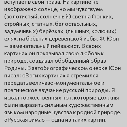
вступает в свои права. На картине не
изображено солнце, но мы чувствуем
(золотистый, солнечный) свет на (тонких,
стройных, статных, белоствольных,
задумчивых) берёзках, (пышных, колючих)
елях, на брёвнах деревенской избы. Ф. Юон
— замечательный пейзажист. В своих
картинах он показывал свою любовь к
природе, создавал обобщённый образ
Родины. В автобиографическом очерке Юон
писал: «В этих картинах я стремился
передать величаво-монументальное и
поэтическое звучание русской природы. Я
искал торжественных нот, которые должны
были выразить сильным художественным
языком народные чувства к родной природе.
«Русская зима» — одна из таких картин.