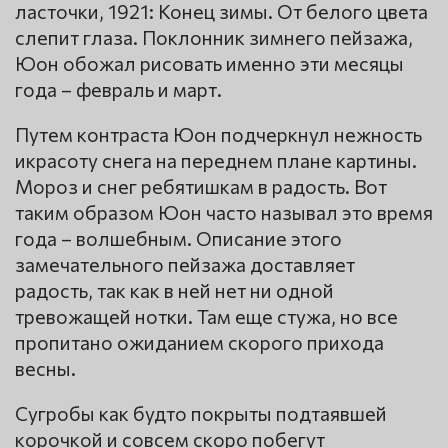
ласточки, 1921: Конец зимы. От белого цвета
слепит глаза. Поклонник зимнего пейзажа,
Юон обожал рисовать именно эти месяцы
года – февраль и март.
Путем контраста Юон подчеркнул нежность
икрасоту снега на переднем плане картины.
Мороз и снег ребятишкам в радость. Вот
таким образом Юон часто называл это время
года – волшебным. Описание этого
замечательного пейзажа доставляет
радость, так как в ней нет ни одной
тревожащей нотки. Там еще стужа, но все
пропитано ожиданием скорого прихода
весны.
Сугробы как будто покрыты подтаявшей
корочкой и совсем скоро побегут