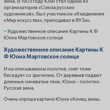
зима. В 1903 году Юон стал одним из
организаторов «Союза русских
художников», был участником объединения
«Мир искусства», преподавал в ВУЗах.
Художественное описание Картины К
Ф Юона Мартовское солнце
И на описываемом полотне, снег тоже
беседует со зрителем. От деревьев падают
длинные синеватые тени. Юона – полотно
Русская зима.
Очень хороша картина Юона «Конец зимы.