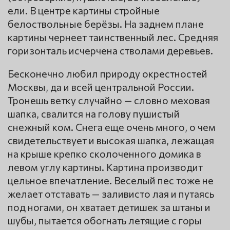
ели. В центре картины стройные
белоствольные берёзы. На заднем плане
картины чернеет таинственный лес. Средняя
горизонталь исчерчена стволами деревьев.
Бесконечно любил природу окрестностей
Москвы, да и всей центральной России.
Тронешь ветку случайно — словно меховая
шапка, свалится на голову пушистый
снежный ком. Снега еще очень много, о чем
свидетельствует и высокая шапка, лежащая
на крыше крепко сколоченного домика в
левом углу картины. Картина производит
цельное впечатление. Веселый пес тоже не
желает отставать — заливисто лая и путаясь
под ногами, он хватает детишек за штаны и
шубы, пытается обогнать летящие с горы