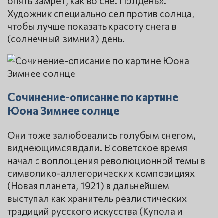
опять замрёт, как во сне. Полдень».
Художник специально сел против солнца,
чтобы лучше показать красоту снега в
(солнечный зимний) день.
Сочинение-описание по картине
Юона Зимнее солнце
Они тоже залюбовались голубым снегом,
виднеющимся вдали. В советское время
начал с воплощения революционной темы в
символико-аллегорических композициях
(Новая планета, 1921) в дальнейшем
выступал как хранитель реалистических
традиций русского искусства (Купола и