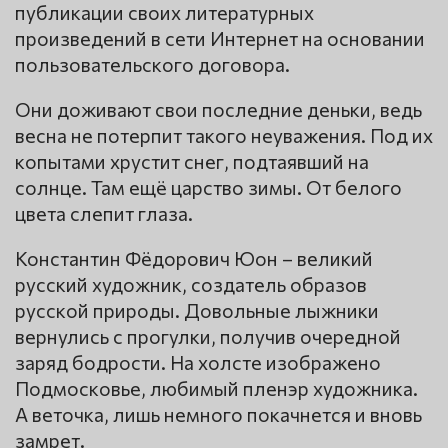
публикации своих литературных
произведений в сети Интернет на основании
пользовательского договора.
Они доживают свои последние деньки, ведь
весна не потерпит такого неуважения. Под их
копытами хрустит снег, подтаявший на
солнце. Там ещё царство зимы. От белого
цвета слепит глаза.
Константин Фёдорович Юон – великий
русский художник, создатель образов
русской природы. Довольные лыжники
вернулись с прогулки, получив очередной
заряд бодрости. На холсте изображено
Подмосковье, любимый пленэр художника.
А веточка, лишь немного покачнется и вновь
замрет.