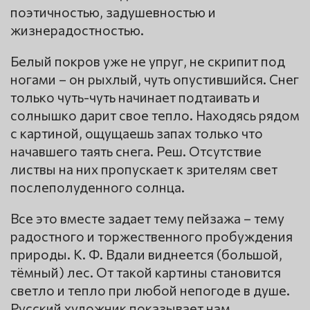
поэтичностью, задушевностью и
жизнерадостностью.
Белый покров уже не упруг, не скрипит под
ногами – он рыхлый, чуть опустившийся. Снег
только чуть-чуть начинает подтаивать и
солнышко дарит свое тепло. Находясь рядом
с картиной, ощущаешь запах только что
начавшего таять снега. Реш. Отсутствие
листвы на них пропускает к зрителям свет
послеполуденного солнца.
Все это вместе задает тему пейзажа – тему
радостного и торжественного пробуждения
природы. К. Ф. Вдали виднеется (большой,
тёмный) лес. От такой картины становится
светло и тепло при любой непогоде в душе.
Русский художник показывает нам,