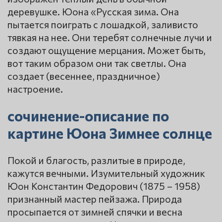
деревушке. Юона «Русская зима. Она
пытается поиграть с лошадкой, заливисто
тявкая на нее. Они теребят солнечные лучи и
создают ощущение мерцания. Может быть,
вот таким образом они так светлы. Она
создает (весеннее, праздничное)
настроение.
сочинение-описание по
картине Юона Зимнее солнце
Покой и благость, разлитые в природе,
кажутся вечными. Изумительный художник
Юон Константин Федорович (1875 – 1958)
признанный мастер пейзажа. Природа
просыпается от зимней спячки и весна