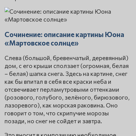
Сочинение: описание картины Юона
«Мартовское солнце»
Слева (большой, бревенчатый, деревянный)
дом, с его крыши сползает (огромная, белая
– белая) шапка снега. Здесь на картине, снег
как бы впитал в себя все краски неба и
отсвечивает перламутровыми оттенками
(розового, голубого, зелёного, бирюзового,
лазоревого), как морская раковина. Оно
говорит о том, что скрипучие морозы
позади, но снег не сойдет и завтра.
Это вносит в композицию необходимое