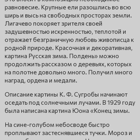
равновесие. Крупные ели разошлись во всю
ширь и высь на свободных просторах земли.
Лигачево покоряет зрителя своей
задушевностью искренностью, теплотой и
отражает безграничную любовь живописца к
родной природе. Красочная и декоративная,
картина Русская зима. Полдень» можно
продолжить рассказом о деревьях, которых
на полотне довольно много. Получил много
наград, ордена и медали.
Описание картины К. Ф. Сугробы начинают
оседать под солнечными лучами. В 1929 году
была написана картина Юона «Конец зимы.
На сине-голубом небосводе быстро
проплывают застеснявшиеся тучки. Мороз и