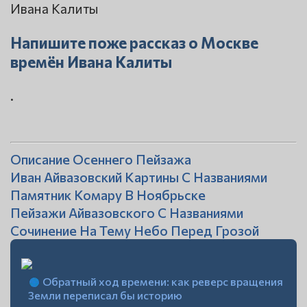
Напишите поже рассказ о Москве
времён Ивана Калиты
.
Описание Осеннего Пейзажа
Иван Айвазовский Картины С Названиями
Памятник Комару В Ноябрьске
Пейзажи Айвазовского С Названиями
Сочинение На Тему Небо Перед Грозой
Обратный ход времени: как реверс вращения
Земли переписал бы историю