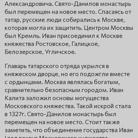
Александровича. Свято-Данилов монастырь
был перемещен на новое место. Спасаясь от
татар, русские люди собирались к Москве,
которая могла их защитить. Центром Москвы
был Кремль. Иван присоединил к Москве
княжества Ростовское, Галицкое,
Белозерское, Угличское.
Главарь татарского отряда укрылся в
княжеском дворце, но его подожгли вместе
с ордынцами. Москва являлась богатым,
сравнительно безопасным городом. Иван
Калита заложил основы могущества
Московского княжества. Такой искрой стала
в 1327г. Свято-Данилов монастырь был
перемещен на новое место. Стоит также
заметить, что объединение государства Иван
I вел вокруг Московского княжества.