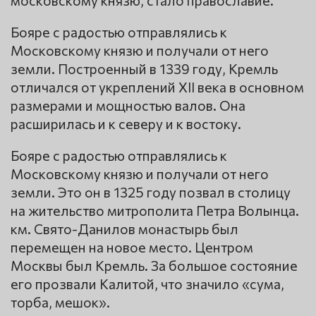
Бояре с радостью отправлялись к
Московскому князю и получали от него
земли. Построенный в 1339 году, Кремль
отличался от укреплений XII века в основном
размерами и мощностью валов. Она
расширилась и к северу и к востоку.
Бояре с радостью отправлялись к
Московскому князю и получали от него
земли. Это он в 1325 году позвал в столицу
на жительство митрополита Петра Волынца.
км. Свято-Данилов монастырь был
перемещен на новое место. Центром
Москвы был Кремль. За большое состояние
его прозвали Калитой, что значило «сума,
торба, мешок».