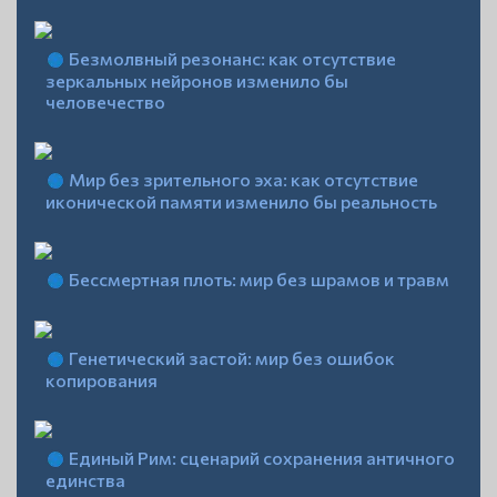
Безмолвный резонанс: как отсутствие
зеркальных нейронов изменило бы
человечество
Мир без зрительного эха: как отсутствие
иконической памяти изменило бы реальность
Бессмертная плоть: мир без шрамов и травм
Генетический застой: мир без ошибок
копирования
Единый Рим: сценарий сохранения античного
единства