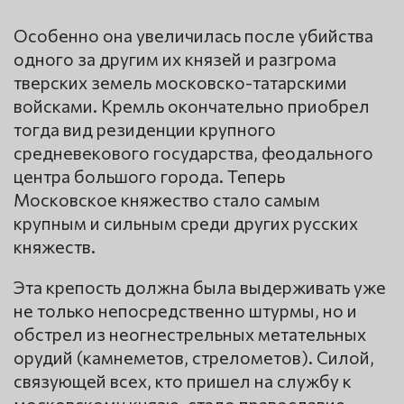
Особенно она увеличилась после убийства
одного за другим их князей и разгрома
тверских земель московско-татарскими
войсками. Кремль окончательно приобрел
тогда вид резиденции крупного
средневекового государства, феодального
центра большого города. Теперь
Московское княжество стало самым
крупным и сильным среди других русских
княжеств.
Эта крепость должна была выдерживать уже
не только непосредственно штурмы, но и
обстрел из неогнестрельных метательных
орудий (камнеметов, стрелометов). Силой,
связующей всех, кто пришел на службу к
московскому князю, стало православие.