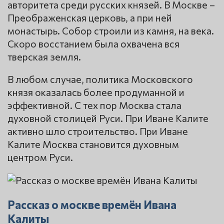
авторитета среди русских князей. В Москве –
Преображенская церковь, а при ней
монастырь. Собор строили из камня, на века.
Скоро восстанием была охвачена вся
тверская земля.
В любом случае, политика Московского
князя оказалась более продуманной и
эффективной. С тех пор Москва стала
духовной столицей Руси. При Иване Калите
активно шло строительство. При Иване
Калите Москва становится духовным
центром Руси.
Рассказ о москве времён Ивана
Калиты