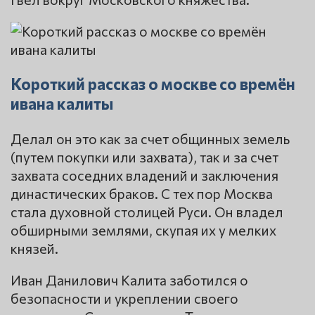
Короткий рассказ о москве со времён
ивана калиты
Делал он это как за счет общинных земель
(путем покупки или захвата), так и за счет
захвата соседних владений и заключения
династических браков. С тех пор Москва
стала духовной столицей Руси. Он владел
обширными землями, скупая их у мелких
князей.
Иван Данилович Калита заботился о
безопасности и укреплении своего