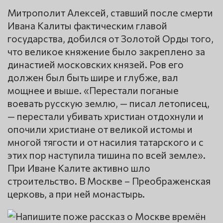
Митрополит Алексей, ставший после смерти
Ивана Калиты фактическим главой
государства, добился от Золотой Орды того,
что великое княжение было закреплено за
династией московских князей. Ров его
должен был быть шире и глубже, вал
мощнее и выше. «Перестали поганые
воевать русскую землю, — писал летописец,
— перестали убивать христиан отдохнули и
опочили христиане от великой истомы и
многой тягости и от насилия татарского и с
этих пор наступила тишина по всей земле».
При Иване Калите активно шло
строительство. В Москве – Преображенская
церковь, а при ней монастырь.