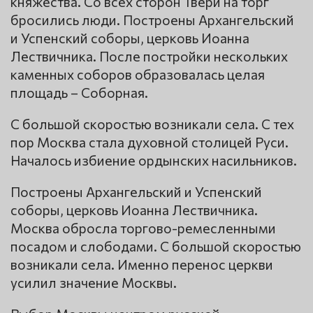
княжества. Со всех сторон Твери на торг
бросились люди. Построены Архангельский
и Успенский соборы, церковь Иоанна
Лествичника. После постройки нескольких
каменных соборов образовалась целая
площадь – Соборная.
С большой скоростью возникали села. С тех
пор Москва стала духовной столицей Руси.
Началось избиение ордынских насильников.
Построены Архангельский и Успенский
соборы, церковь Иоанна Лествичника.
Москва обросла торгово-ремесленными
посадом и слободами. С большой скоростью
возникали села. Именно перенос церкви
усилил значение Москвы.