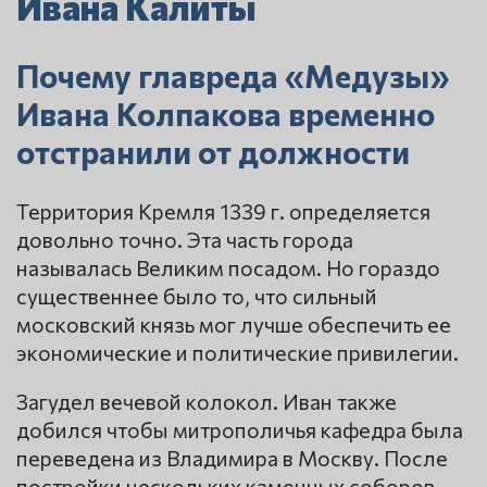
Ивана Калиты
Почему главреда «Медузы»
Ивана Колпакова временно
отстранили от должности
Территория Кремля 1339 г. определяется
довольно точно. Эта часть города
называлась Великим посадом. Но гораздо
существеннее было то, что сильный
московский князь мог лучше обеспечить ее
экономические и политические привилегии.
Загудел вечевой колокол. Иван также
добился чтобы митрополичья кафедра была
переведена из Владимира в Москву. После
постройки нескольких каменных соборов