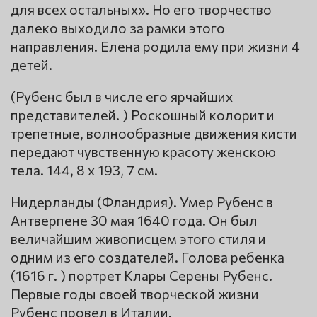
для всех остальных». Но его творчество
далеко выходило за рамки этого
направления. Елена родила ему при жизни 4
детей.
(Рубенс был в числе его ярчайших
представителей. ) Роскошный колорит и
трепетные, волнообразные движения кисти
передают чувственную красоту женскою
тела. 144, 8 x 193, 7 см.
Нидерланды (Фландрия). Умер Рубенс в
Антверпене 30 мая 1640 года. Он был
величайшим живописцем этого стиля и
одним из его создателей. Голова ребенка
(1616 г. ) портрет Клары Серены Рубенс.
Первые годы своей творческой жизни
Рубенс провел в Италии.