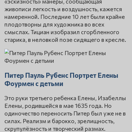
«эскизность» манеры, сообщающая
живописи легкость и воздушность, кажется
намеренной. Последние 10 лет были крайне
плодотворны для художника во всех
смыслах. Тициан изобразил сгорбленного
старика, в неловкой позе сидящего в кресле.
Питер Пауль Рубенс Портрет Елены
Фоурмен с детьми
Это руки третьего ребенка Елены, Изабеллы
Елены, родившейся в мае 1635 года. Но
одиночество переносить Питер был уже не в
силах. Реализм и барокко, зрелищность,
скрупулёзность и творческий размах.