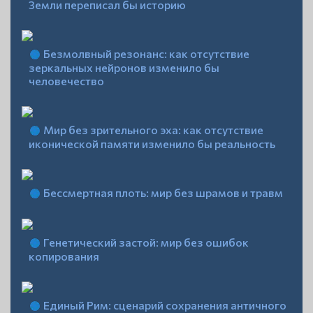
Земли переписал бы историю
Безмолвный резонанс: как отсутствие
зеркальных нейронов изменило бы
человечество
Мир без зрительного эха: как отсутствие
иконической памяти изменило бы реальность
Бессмертная плоть: мир без шрамов и травм
Генетический застой: мир без ошибок
копирования
Единый Рим: сценарий сохранения античного