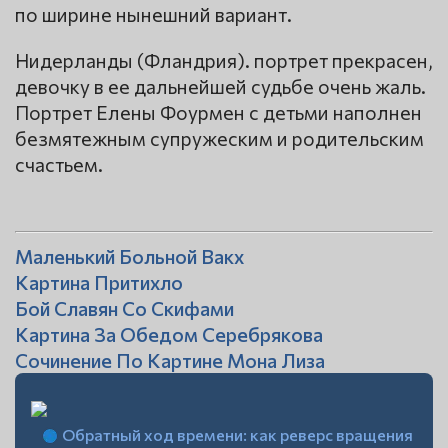
по ширине нынешний вариант.
Нидерланды (Фландрия). портрет прекрасен,
девочку в ее дальнейшей судьбе очень жаль.
Портрет Елены Фоурмен с детьми наполнен
безмятежным супружеским и родительским
счастьем.
Маленький Больной Вакх
Картина Притихло
Бой Славян Со Скифами
Картина За Обедом Серебрякова
Сочинение По Картине Мона Лиза
Обратный ход времени: как реверс вращения