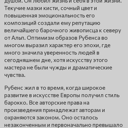
душой. Он любил жизнь и себя в этой жизни.
Текучие мазки кисти, сочный цвет и
повышенная эмоциональность его
композиций создали ему репутацию
величайшего барочного живописца к северу
от Альп. Оптимизм образов Рубенса во
многом выразил характер его эпохи, где
много значила уверенность людей в
сегодняшнем дне, хотя искусству этого
мастера не были чужды и драматические
чувства.
Рубенс жил в то время, когда широкое
развитие в искусстве Европы получил стиль
барокко. Все авторские права на
произведения принадлежат авторам и
охраняются законом. Оно осталось
незаконченным и первоначально превышало