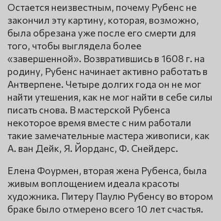
Остается неизвестным, почему Рубенс не
закончил эту картину, которая, возможно,
была обрезана уже после его смерти для
того, чтобы выглядела более
«завершенной». Возвратившись в 1608 г. на
родину, Рубенс начинает активно работать в
Антверпене. Четыре долгих года он не мог
найти утешения, как не мог найти в себе силы
писать снова. В мастерской Рубенса
некоторое время вместе с ним работали
такие замечательные мастера живописи, как
А. ван Дейк, Я. Йорданс, Ф. Снейдерс.
Елена Фоурмен, вторая жена Рубенса, была
живым воплощением идеала красоты
художника. Питеру Паулю Рубенсу во втором
браке было отмерено всего 10 лет счастья.