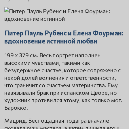
Питер Пауль Рубенс и Елена Фоурман:
вдохновение истинной любви
199 x 379 см. Весь портрет наполнен
высокими чувствами, такими как
безудержное счастье, которое сопряжено с
некой долей волнения и ответственности,
что граничит со счастьем материнства. Ему
навязывали брак при испанском Дворе, но
художник противился этому, как только мог.
Барокко.
Мадрид. Беспощадная подагра вначале
сковала руки мастера, а затем лишила его и