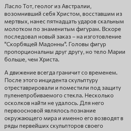
Ласло Тот, геолог из Австралии,
возомнивший себя Христом, восставшим из
мертвых, нанес пятнадцать ударов скальным
молотком по знаменитым фигурам. Вскоре
последовал новый заказ – на изготовление
"Скорбящей Мадонны". Головы фигур
пропорциональны друг другу, но тело Марии
больше, чем Христа.
А движение всегда граничит со временем.
После этого инцидента скульптуру
отреставрировали и поместили под защиту
пуленепробиваемого стекла. Несколько
осколков найти не удалось. Для него
первоосновой являлось познание
окружающего мира и именно его возводят в
ряды первейших скульпторов своего