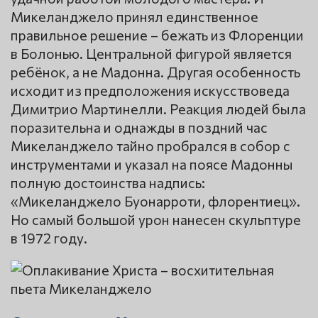
Микеланджело принял единственное
правильное решение – бежать из Флоренции
в Болонью. Центральной фигурой является
ребёнок, а не Мадонна. Другая особенность
исходит из предположения искусствоведа
Димитрио Мартинелли. Реакция людей была
поразительна и однажды в поздний час
Микеланджело тайно пробрался в собор с
инструментами и указал на поясе Мадонны
полную достоинства надпись:
«Микеланджело Буонарроти, флорентиец».
Но самый большой урон нанесен скульптуре
в 1972 году.