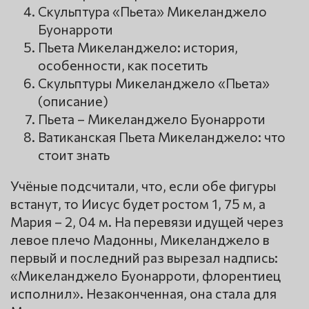
Скульптура «Пьета» Микеланджело
Буонарроти
Пьета Микеланджело: история,
особенности, как посетить
Скульптуры Микеланджело «Пьета»
(описание)
Пьета – Микеланджело Буонарроти
Ватиканская Пьета Микеланджело: что
стоит знать
Учёные подсчитали, что, если обе фигуры
встанут, то Иисус будет ростом 1, 75 м, а
Мария – 2, 04 м. На перевязи идущей через
левое плечо Мадонны, Микеланджело в
первый и последний раз вырезал надпись:
«Микеланджело Буонарроти, флорентиец
исполнил». Незаконченная, она стала для