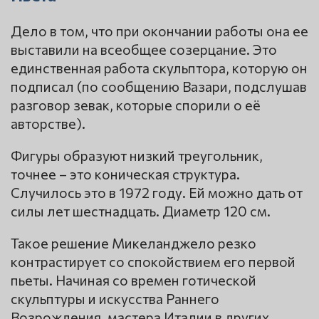
Дело в том, что при окончании работы она ее
выставили на всеобщее созерцание. Это
единственная работа скульптора, которую он
подписал (по сообщению Вазари, подслушав
разговор зевак, которые спорили о её
авторстве).
Фигуры образуют низкий треугольник,
точнее – это коническая структура.
Случилось это в 1972 году. Ей можно дать от
силы лет шестнадцать. Диаметр 120 см.
Такое решение Микеланджело резко
контрастирует со спокойствием его первой
пьеты. Начиная со времен готической
скульптуры и искусства Раннего
Возрождения, мастера Италии в других