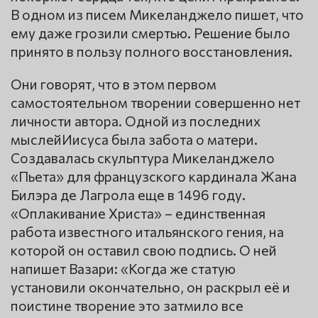
В одном из писем Микеланджело пишет, что
ему даже грозили смертью. Решение было
принято в пользу полного восстановления.
Они говорят, что в этом первом
самостоятельном творении совершенно нет
личности автора. Одной из последних
мыслейИисуса была забота о матери.
Создавалась скульптура Микеланджело
«Пьета» для французского кардинала Жана
Билэра де Лагрола еще в 1496 году.
«Оплакивание Христа» – единственная
работа известного итальянского гения, на
которой он оставил свою подпись. О ней
напишет Вазари: «Когда же статую
установили окончательно, он раскрыл её и
поистине творение это затмило все