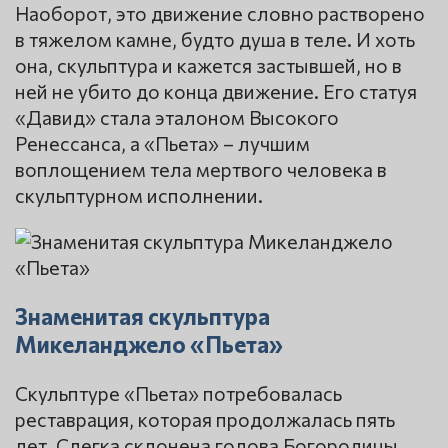
Наоборот, это движение словно растворено
в тяжелом камне, будто душа в теле. И хоть
она, скульптура и кажется застывшей, но в
ней не убито до конца движение. Его статуя
«Давид» стала эталоном Высокого
Ренессанса, а «Пьета» – лучшим
воплощением тела мертвого человека в
скульптурном исполнении.
Знаменитая скульптура
Микеланджело «Пьета»
Скульптуре «Пьета» потребовалась
реставрация, которая продолжалась пять
лет. Слегка склонена голова Богородицы.