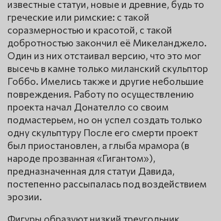
известные статуи, новые и древние, будь то
греческие или римские: с такой
соразмерностью и красотой, с такой
добротностью закончил её Микеланджело.
Один из них отстаивал версию, что это мог
высечь в камне только миланский скульптор
Гоббо. Имелись также и другие небольшие
повреждения. Работу по осуществлению
проекта начал Донателло со своим
подмастерьем, но он успел создать только
одну скульптуру После его смерти проект
был приостановлен, а глыба мрамора (в
народе прозванная «Гигантом»),
предназначенная для статуи Давида,
постепенно рассыпалась под воздействием
эрозии.
Фигуры образуют низкий треугольник,