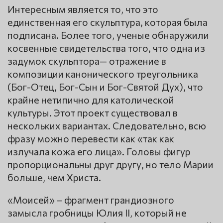
Интересным является то, что это
единственная его скульптура, которая была
подписана. Более того, ученые обнаружили
косвенные свидетельства того, что одна из
задумок скульптора— отражение в
композиции канонического треугольника
(Бог-Отец, Бог-Сын и Бог-Святой Дух), что
крайне нетипично для католической
культуры. Этот проект существовал в
нескольких вариантах. Следовательно, всю
фразу можно перевести как «так как
излучала кожа его лица». Головы фигур
пропорциональны друг другу, но тело Марии
больше, чем Христа.
«Моисей» – фрагмент грандиозного
замысла гробницы Юлия II, который не