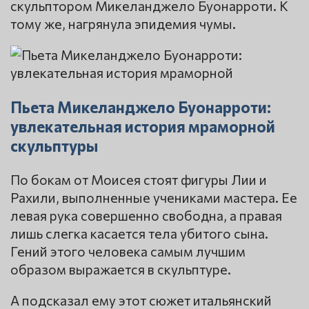
скульптором Микеланджело Буонарроти. К
тому же, нагрянула эпидемия чумы.
Пьета Микеланджело Буонарроти:
увлекательная история мраморной
скульптуры
По бокам от Моисея стоят фигуры Лии и
Рахили, выполненные учениками мастера. Ее
левая рука совершенно свободна, а правая
лишь слегка касается тела убитого сына.
Гений этого человека самым лучшим
образом выражается в скульптуре.
А подсказал ему этот сюжет итальянский