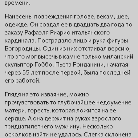
времени.
Нанесены повреждения голове, векам, шее,
одежде. Он создал ее в двадцать два года по
заказу Рафаэля Риарио итальянского
кардинала. Пострадало лицо и рука фигуры
Богородицы. Один из них отстаивал версию,
что это мог высечь в камне только миланский
скульптор Гоббо. Пьета Ронданини, начатая
через 55 лет после первой, была последней
его работой.
Глядя на это изваяние, можно
прочувствовать то глубочайшее недоумение
матери, горесть, которая ложится на ее
сердце. А она держит на руках взрослого
тридцатилетнего мужчину. Несколько
осколков найти не удалось. Слегка склонена