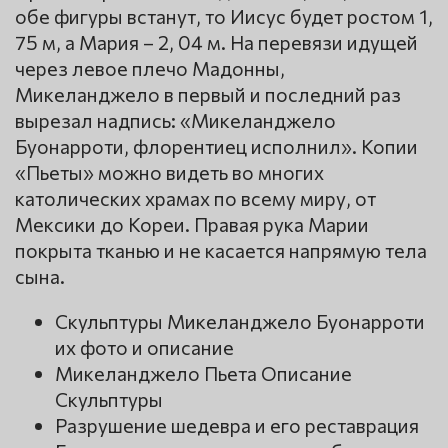
обе фигуры встанут, то Иисус будет ростом 1,
75 м, а Мария – 2, 04 м. На перевязи идущей
через левое плечо Мадонны,
Микеланджело в первый и последний раз
вырезал надпись: «Микеланджело
Буонарроти, флорентиец исполнил». Копии
«Пьеты» можно видеть во многих
католических храмах по всему миру, от
Мексики до Кореи. Правая рука Марии
покрыта тканью и не касается напрямую тела
сына.
Скульптуры Микеланджело Буонарроти
их фото и описание
Микеланджело Пьета Описание
Скульптуры
Разрушение шедевра и его реставрация