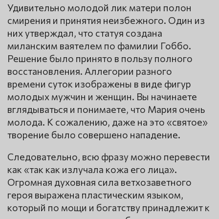
Удивительно молодой лик матери полон
смирения и принятия неизбежного. Один из
них утверждал, что статуя создана
миланским ваятелем по фамилии Гоббо.
Решение было принято в пользу полного
восстановления. Аллегории разного
времени суток изображены в виде фигур
молодых мужчин и женщин. Вы начинаете
вглядываться и понимаете, что Мария очень
молода. К сожалению, даже на это «святое»
творение было совершено нападение.
Следовательно, всю фразу можно перевести
как «так как излучала кожа его лица».
Огромная духовная сила ветхозаветного
героя выражена пластическим языком,
который по мощи и богатству принадлежит к