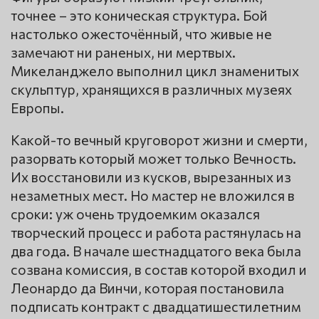
точнее – это коническая структура. Бой
настолько ожесточённый, что живые не
замечают ни раненых, ни мертвых.
Микеланджело выполнил цикл знаменитых
скульптур, хранящихся в различных музеях
Европы.
Какой-то вечный круговорот жизни и смерти,
разорвать который может только Вечность.
Их восстановили из кусков, вырезанных из
незаметных мест. Но мастер не вложился в
сроки: уж очень трудоемким оказался
творческий процесс и работа растянулась на
два года. В начале шестнадцатого века была
созвана комиссия, в состав которой входил и
Леонардо да Винчи, которая постановила
подписать контракт с двадцатишестилетним