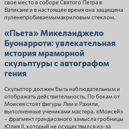
свое место в соборе Святого Петра в
Ватикане и в настоящее время она защищена
пуленепробиваемымакриловым стеклом.
«Пьета» Микеланджело
Буонарроти: увлекательная
история мраморной
скульптуры с автографом
гения
Скульптор должен быть наблюдательным и
отображать действительность. По бокам от
Моисея стоят фигуры Лии и Рахили,
выполненные учениками мастера. «Моисей»
– фрагмент грандиозного замысла гробницы
Юлия II, который не осуществился из-за