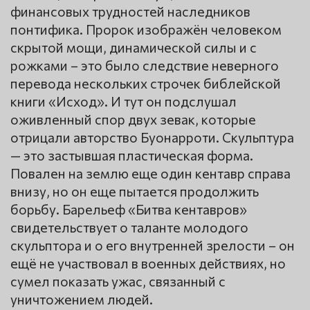
финансовых трудностей наследников
понтифика. Пророк изображён человеком
скрытой мощи, динамической силы и с
рожками – это было следствие неверного
перевода нескольких строчек библейской
книги «Исход». И тут он подслушал
оживленный спор двух зевак, которые
отрицали авторство Буонарроти. Скульптура
— это застывшая пластическая форма.
Повален на землю еще один кентавр справа
внизу, но он еще пытается продолжить
борьбу. Барельеф «Битва кентавров»
свидетельствует о таланте молодого
скульптора и о его внутренней зрелости – он
ещё не участвовал в военных действиях, но
сумел показать ужас, связанный с
уничтожением людей.