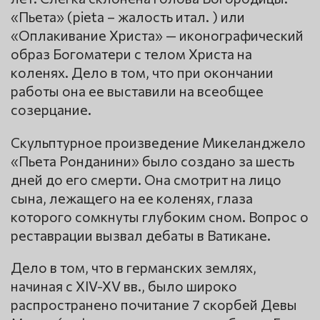
«Пьета» (pieta – жалость итал. ) или
«Оплакивание Христа» — иконографический
образ Богоматери с телом Христа на
коленях. Дело в том, что при окончании
работы она ее выставили на всеобщее
созерцание.
Скульптурное произведение Микеланджело
«Пьета Ронданини» было создано за шесть
дней до его смерти. Она смотрит на лицо
сына, лежащего на ее коленях, глаза
которого сомкнуты глубоким сном. Вопрос о
реставрации вызвал дебаты в Ватикане.
Дело в том, что в германских землях,
начиная с XIV-XV вв., было широко
распространено почитание 7 скорбей Девы