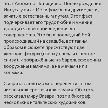
поэт Анджело Полициано. После рождения
Иисуса у них с Иосифом были другие дети,
зачатые естественным путем. Этот факт
подчеркивает его трудолюбие и умение
доводить свои произведения до
совершенства. Это был последний бой,
происходивший на свадьбе, вот таким
образом в сюжете присутствуют две
женские фигуры (сверху слева и в центре
снизу). Изображённые на барельефе воины
вооружены камнями, а не мечами или
копьями.
С иврита слово можно перевести, в том
числе и как «рога» и как «лучи». Об этом
рассказал миру Вазари, поэт и биограф
нескольких итальянских художников.