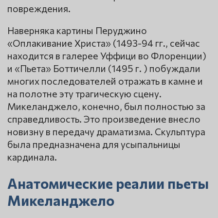
повреждения.
Наверняка картины Перуджино
«Оплакивание Христа» (1493-94 гг., сейчас
находится в галерее Уффици во Флоренции)
и «Пьета» Боттичелли (1495 г. ) побуждали
многих последователей отражать в камне и
на полотне эту трагическую сцену.
Микеланджело, конечно, был полностью за
справедливость. Это произведение внесло
новизну в передачу драматизма. Скульптура
была предназначена для усыпальницы
кардинала.
Анатомические реалии пьеты
Микеланджело