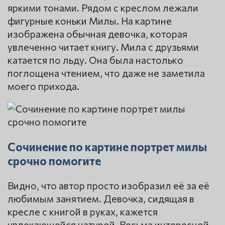
яркими тонами. Рядом с креслом лежали
фигурные коньки Милы. На картине
изображена обычная девочка, которая
увлеченно читает книгу. Мила с друзьями
катается по льду. Она была настолько
поглощена чтением, что даже не заметила
моего прихода.
Сочинение по картине портрет милы
срочно помогите
Видно, что автор просто изобразил её за её
любимым занятием. Девочка, сидящая в
кресле с книгой в руках, кажется
увлекающейся натурой. Весьма интересной