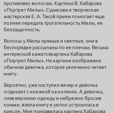
противовес волосам. Картина В. Хабарова
«Портрет Милы». Сурикова и творческая
мастерская Е. А. Такой прием помогает еще
полнее передать трогательность Милы, ее
беззащитность.
Волосы у Милы прямые и светлые, они в
беспорядке рассыпаны по ее плечам. Весьма
интересной кажетсякартина Хабарова
«Портрет Милы». На картине изображена
обычная девочка, которая увлеченно читает
книгу.
Вероятно, уже наступил вечер и девочка
отдыхает с книжкой на коленях. А девочка,
сняв верхнюю одежду и небрежно бросив
коньки, взяла книгу и уютно устроилась в
кресле. Мне понравилась картина Хабарова