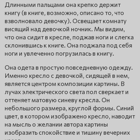
Длинными пальцами она крепко держит
книгу (в книге, возможно, описано то, что
взволновало девочку). Освещает комнату
висящий над девочкой ночник. Мы видим,
что она сидит в кресле, поджав ноги и слегка
склонившись к книге. Она поджала под себя
ноги и увлеченно погрузилась в книгу.
Она одета в простую повседневную одежду.
Именно кресло с девочкой, сидящей в нем,
является центром композиции картины. В
лучах электрического света пол сверкает и
оттеняет матовую синеву кресла. Он
небольшого размера, круглой формы. Синий
цвет, в котором изображено кресло, наводит
на мысль о желании автора картины
изобразить спокойствие и тишину вечерних