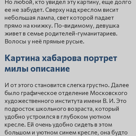
Но любой, кто увидел эту картину, еще долго
ее не забудет. Сверху над креслом висит
небольшая лампа, свет которой падает
прямо на книжку. По-видимому, девушка
живет в семье родителей-гуманитариев.
Волосы у неё прямые русые.
Картина хабарова портрет
милы описание
И от этого становится слегка грустно. Далее
было графическое отделение Московского
художественного института имени В. И. Это
подросток школьного возраста, который
удобно устроился в глубоком уютном
кресле. Ей очень удобно сидеть в этом
большом и уютном синем кресле, она будто