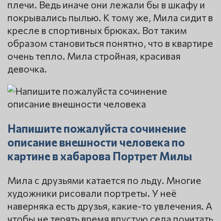
плечи. Ведь иначе они лежали бы в шкафу и
покрывались пылью. К тому же, Мила сидит в
кресле в спортивных брюках. Вот таким
образом становиться понятно, что в квартире
очень тепло. Мила стройная, красивая
девочка.
Напишите пожалуйста сочинение
описание внешности человека по
картине в хабарова Портрет Милы
Мила с друзьями катается по льду. Многие
художники рисовали портреты. У неё
наверняка есть друзья, какие-то увлечения. А
чтобы не терять время впустую села почитать