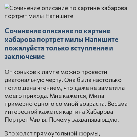
Сочинение описание по картине
хабарова портрет милы Напишите
пожалуйста только вступление и
заключение
От коньков к лампе можно провести
диагональную черту. Она была настолько
поглощена чтением, что даже не заметила
моего прихода. Мне кажется, Мила
примерно одного со мной возраста. Весьма
интересной кажется картина Хабарова
Портрет Милы. Почему захватывающую.
Это холст прямоугольной формы,