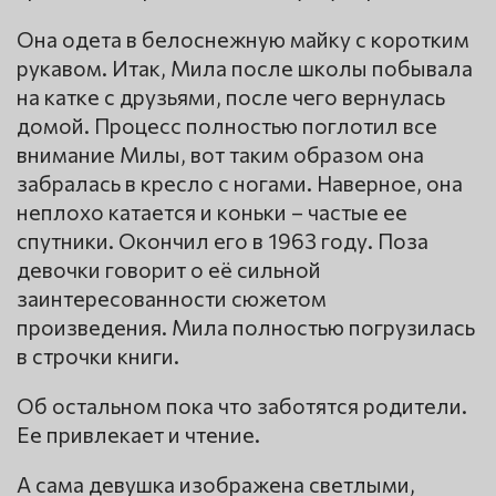
Она одета в белоснежную майку с коротким
рукавом. Итак, Мила после школы побывала
на катке с друзьями, после чего вернулась
домой. Процесс полностью поглотил все
внимание Милы, вот таким образом она
забралась в кресло с ногами. Наверное, она
неплохо катается и коньки – частые ее
спутники. Окончил его в 1963 году. Поза
девочки говорит о её сильной
заинтересованности сюжетом
произведения. Мила полностью погрузилась
в строчки книги.
Об остальном пока что заботятся родители.
Ее привлекает и чтение.
А сама девушка изображена светлыми,