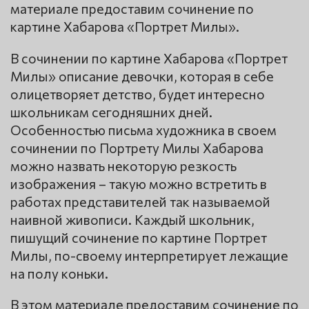
материале предоставим сочинение по
картине Хабарова «Портрет Милы».
В сочинении по картине Хабарова «Портрет
Милы» описание девочки, которая в себе
олицетворяет детство, будет интересно
школьникам сегодняшних дней.
Особенностью письма художника в своем
сочинении по Портрету Милы Хабарова
можно назвать некоторую резкость
изображения – такую можно встретить в
работах представителей так называемой
наивной живописи. Каждый школьник,
пишущий сочинение по картине Портрет
Милы, по-своему интерпретирует лежащие
на полу коньки.
В этом материале предоставим сочинение по