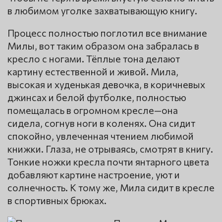
в любимом уголке захватывающую книгу.
Процесс полностью поглотил все внимание
Милы, вот таким образом она забралась в
кресло с ногами. Тёплые тона делают
картину естественной и живой. Мила,
высокая и худенькая девочка, в коричневых
джинсах и белой футболке, полностью
помещалась в огромном кресле—она
сидела, согнув ноги в коленях. Она сидит
спокойно, увлеченная чтением любимой
книжки. Глаза, не отрываясь, смотрят в книгу.
Тонкие ножки кресла почти янтарного цвета
добавляют картине настроение, уют и
солнечность. К тому же, Мила сидит в кресле
в спортивных брюках.