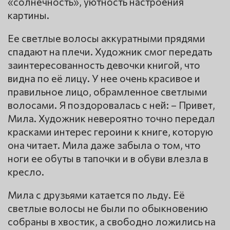
«солнечность», уютность настроения
картины.
Ее светлые волосы аккуратными прядями
спадают на плечи. Художник смог передать
заинтересованность девочки книгой, что
видна по её лицу. У нее очень красивое и
правильное лицо, обрамленное светлыми
волосами. Я поздоровалась с ней: – Привет,
Мила. Художник невероятно точно передал
красками интерес героини к книге, которую
она читает. Мила даже забыла о том, что
ноги ее обуты в тапочки и в обуви влезла в
кресло.
Мила с друзьями катается по льду. Её
светлые волосы не были по обыкновению
собраны в хвостик, а свободно ложились на