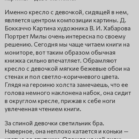
Именно кресло с девочкой, сидящей в нем,
является центром композиции картины. Д.
Боккаччо Картина художника В. И. Хабарова
Портрет Милы очень интересна по своему
решению. Сегодня мы чаще читаем книги на
мониторе, вот таким образом обычная
книжка сильно впечатляет. Обрамляют
кресло с девочкой мягкие бежевые обои на
стенах и пол светло-коричневого цвета.
Глядя на героиню холста замечаешь, что ее
голова немного наклонена набок, она сидит
в округлом кресле, прижав к себе ноги
увлеченная чтением книги.
За спиной девочки светильник бра.
Наверное, она неплохо катается и коньки —
частые ее спутники. Одежда на ней очень