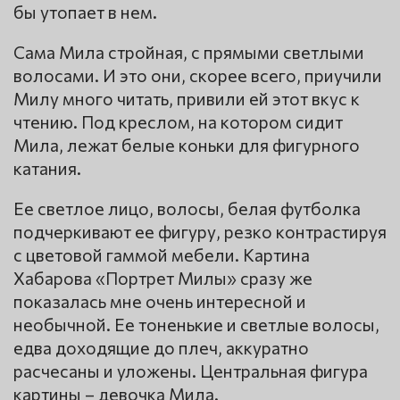
бы утопает в нем.
Сама Мила стройная, с прямыми светлыми
волосами. И это они, скорее всего, приучили
Милу много читать, привили ей этот вкус к
чтению. Под креслом, на котором сидит
Мила, лежат белые коньки для фигурного
катания.
Ее светлое лицо, волосы, белая футболка
подчеркивают ее фигуру, резко контрастируя
с цветовой гаммой мебели. Картина
Хабарова «Портрет Милы» сразу же
показалась мне очень интересной и
необычной. Ее тоненькие и светлые волосы,
едва доходящие до плеч, аккуратно
расчесаны и уложены. Центральная фигура
картины – девочка Мила.