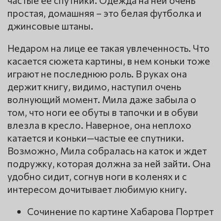
простая, домашняя – это белая футболка и
джинсовые штаны.
Недаром на лице ее такая увлеченность. Что
касается сюжета картины, в нем коньки тоже
играют не последнюю роль. В руках она
держит книгу, видимо, наступил очень
волнующий момент. Мила даже забыла о
том, что ноги ее обуты в тапочки и в обуви
влезла в кресло. Наверное, она неплохо
катается и коньки—частые ее спутники.
Возможно, Мила собралась на каток и ждет
подружку, которая должна за ней зайти. Она
удобно сидит, согнув ноги в коленях и с
интересом дочитывает любимую книгу.
Сочинение по картине Хабарова Портрет