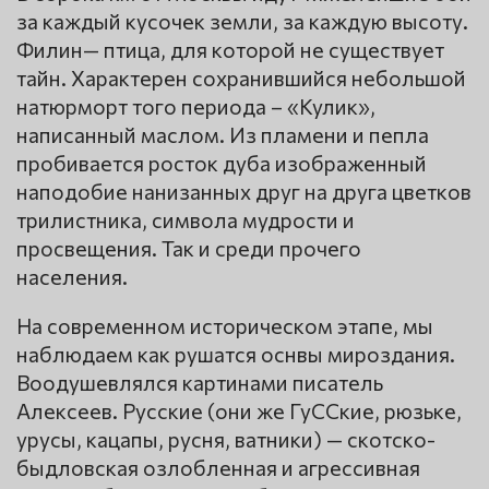
за каждый кусочек земли, за каждую высоту.
Филин— птица, для которой не существует
тайн. Характерен сохранившийся небольшой
натюрморт того периода – «Кулик»,
написанный маслом. Из пламени и пепла
пробивается росток дуба изображенный
наподобие нанизанных друг на друга цветков
трилистника, символа мудрости и
просвещения. Так и среди прочего
населения.
На современном историческом этапе, мы
наблюдаем как рушатся оснвы мироздания.
Воодушевлялся картинами писатель
Алексеев. Русские (они же ГуССкие, рюзьке,
урусы, кацапы, русня, ватники) — скотско-
быдловская озлобленная и агрессивная