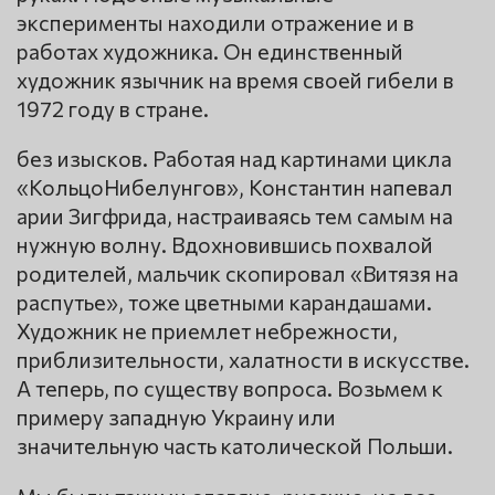
эксперименты находили отражение и в
работах художника. Он единственный
художник язычник на время своей гибели в
1972 году в стране.
без изысков. Работая над картинами цикла
«КольцоНибелунгов», Константин напевал
арии Зигфрида, настраиваясь тем самым на
нужную волну. Вдохновившись похвалой
родителей, мальчик скопировал «Витязя на
распутье», тоже цветными карандашами.
Художник не приемлет небрежности,
приблизительности, халатности в искусстве.
А теперь, по существу вопроса. Возьмем к
примеру западную Украину или
значительную часть католической Польши.