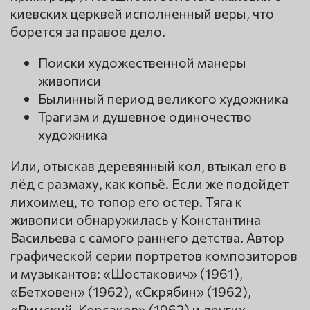
киевских церквей исполненный веры, что
борется за правое дело.
Поиски художественной манеры
живописи
Былинный период великого художника
Трагизм и душевное одиночество
художника
Или, отыскав деревянный кол, втыкал его в
лёд с размаху, как копьё. Если же подойдет
лихоимец, то топор его остер. Тяга к
живописи обнаружилась у Константина
Васильева с самого раннего детства. Автор
графической серии портретов композиторов
и музыкантов: «Шостакович» (1961),
«Бетховен» (1962), «Скрябин» (1962),
«Римский-Корсаков» (1962) и других