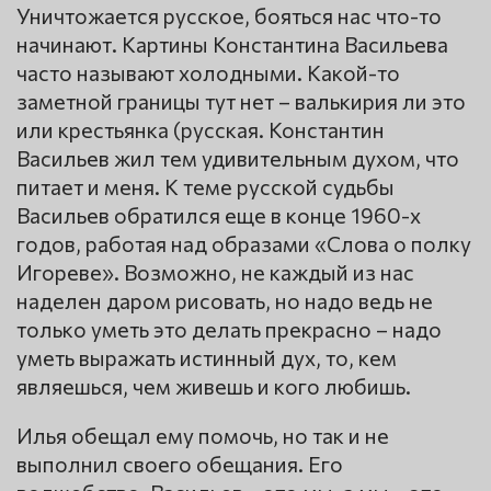
Уничтожается русское, бояться нас что-то
начинают. Картины Константина Васильева
часто называют холодными. Какой-то
заметной границы тут нет – валькирия ли это
или крестьянка (русская. Константин
Васильев жил тем удивительным духом, что
питает и меня. К теме русской судьбы
Васильев обратился еще в конце 1960-х
годов, работая над образами «Слова о полку
Игореве». Возможно, не каждый из нас
наделен даром рисовать, но надо ведь не
только уметь это делать прекрасно – надо
уметь выражать истинный дух, то, кем
являешься, чем живешь и кого любишь.
Илья обещал ему помочь, но так и не
выполнил своего обещания. Его