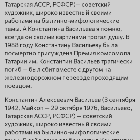
Татарская АССР, РСФСР)— советский
художник, широко известный своими
работами на былинно-мифологические
темы. А Константина Васильева я помню,
всегда он своими картинами трогал душу. В
1988 году Константину Васильеву была
посмертно присуждена Премия комсомола
Татарии им. Константин Васильев трагически
погиб — был сбит вместе с другом на
железнодорожном переезде проходящим
поездом.
Константин Алексеевич Васильев (3 сентября
1942, Майкоп — 29 октября 1976, Васильево,
Татарская АССР, РСФСР) — советский
художник, широко известный своими
работами на былинно-мифологические