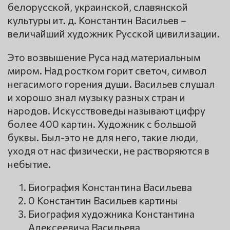
белорусской, украинской, славянской
культуры ит. д. Константин Васильев –
величайший художник Русской цивилизации.
Это возвышение Руса над материальным
миром. Над ростком горит светоч, символ
негасимого горения души. Васильев слушал
и хорошо знал музыку разных стран и
народов. Искусствоведы называют цифру
более 400 картин. Художник с большой
буквы. Был-это не для него, такие люди,
уходя от нас физически, не растворяются в
небытие.
Биография Константина Васильева
0 Константин Васильев картины
Биография художника Константина
Алексеевича Васильева