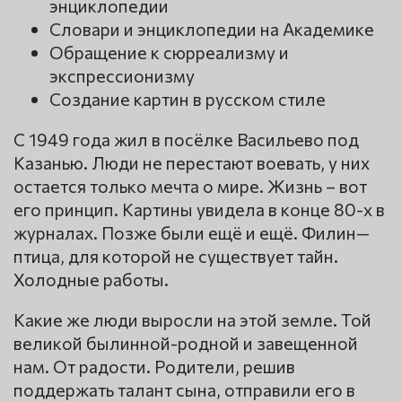
энциклопедии
Словари и энциклопедии на Академике
Обращение к сюрреализму и
экспрессионизму
Создание картин в русском стиле
С 1949 года жил в посёлке Васильево под
Казанью. Люди не перестают воевать, у них
остается только мечта о мире. Жизнь – вот
его принцип. Картины увидела в конце 80-х в
журналах. Позже были ещё и ещё. Филин—
птица, для которой не существует тайн.
Холодные работы.
Какие же люди выросли на этой земле. Той
великой былинной-родной и завещенной
нам. От радости. Родители, решив
поддержать талант сына, отправили его в