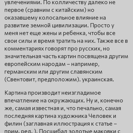
увлечениями. По колличеству далеко не
первое (сравним с китайским) но
оказавшему колосальное влияние на
развитие земной цивилизации. Просто у
меня нет еще жены и ребенка, чтобы все
свои силы и время тратить на них. Также все в
комментариях говорят про русских, но
значительная часть картин посвящена другим
европейским народам – например,
германским или другим славянским
(Свентовит, предположим). украинская.
Картина производит неизгладимое
впечатление на окружающих. Ну и, конечно
же, самая известная и, что печально, самая
последняя картина художника Человек и
филин (заглавная иллюстрация к статье –
прим. ред. ). Посшибал золотые маковки с