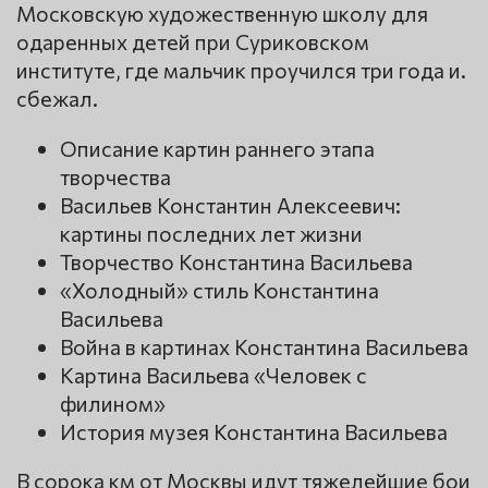
Московскую художественную школу для
одаренных детей при Суриковском
институте, где мальчик проучился три года и.
сбежал.
Описание картин раннего этапа
творчества
Васильев Константин Алексеевич:
картины последних лет жизни
Творчество Константина Васильева
«Холодный» стиль Константина
Васильева
Война в картинах Константина Васильева
Картина Васильева «Человек с
филином»
История музея Константина Васильева
В сорока км от Москвы идут тяжелейшие бои