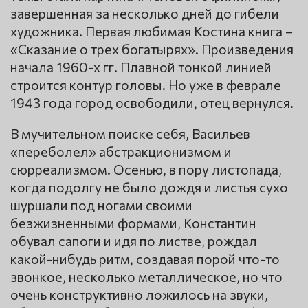
завершенная за несколько дней до гибели
художника. Первая любимая Костина книга –
«Сказание о трех богатырях». Произведения
начала 1960-х гг. Плавной тонкой линией
строится контур головы. Но уже в феврале
1943 года город освободили, отец вернулся.
В мучительном поиске себя, Васильев
«переболел» абстракционизмом и
сюрреализмом. Осенью, в пору листопада,
когда подолгу не было дождя и листья сухо
шуршали под ногами своими
безжизненными формами, Константин
обувал сапоги и идя по листве, рождал
какой-нибудь ритм, создавая порой что-то
звонкое, несколько металлическое, но что
очень конструктивно ложилось на звуки,