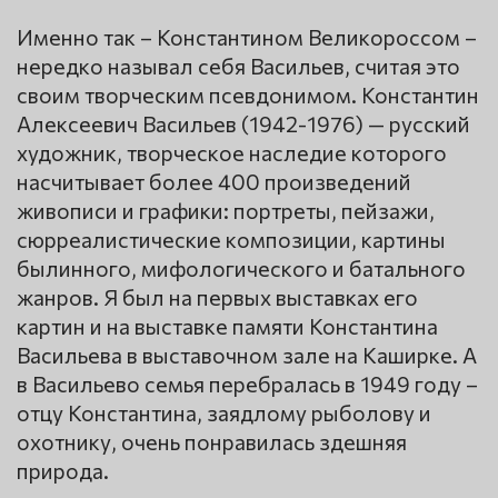
Именно так – Константином Великороссом –
нередко называл себя Васильев, считая это
своим творческим псевдонимом. Константин
Алексеевич Васильев (1942-1976) — русский
художник, творческое наследие которого
насчитывает более 400 произведений
живописи и графики: портреты, пейзажи,
сюрреалистические композиции, картины
былинного, мифологического и батального
жанров. Я был на первых выставках его
картин и на выставке памяти Константина
Васильева в выставочном зале на Каширке. А
в Васильево семья перебралась в 1949 году –
отцу Константина, заядлому рыболову и
охотнику, очень понравилась здешняя
природа.