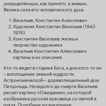
умерщвлённым, как принято, а живым.
Велика сила его человеческого духа.
Васильев, Константин Алексеевич
Художник Константин Васильев (1942-
1976)
Константин Васильев: жизнь и
творчество художника
Васильев Константин Алексеевич:
картины и их описание
Кто-то видит в старике Бога, а для кого-то он
– воплощение земной мудрости.
Астрономической— дореволюционный дом
Петцольда. Незадолго до смерти Васильев
рисует картину «Ожидание», на которой
изображена русская красавица со свечой в
руках. Подобные музыкальные