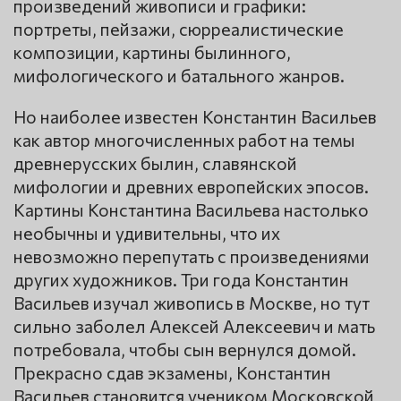
произведений живописи и графики:
портреты, пейзажи, сюрреалистические
композиции, картины былинного,
мифологического и батального жанров.
Но наиболее известен Константин Васильев
как автор многочисленных работ на темы
древнерусских былин, славянской
мифологии и древних европейских эпосов.
Картины Константина Васильева настолько
необычны и удивительны, что их
невозможно перепутать с произведениями
других художников. Три года Константин
Васильев изучал живопись в Москве, но тут
сильно заболел Алексей Алексеевич и мать
потребовала, чтобы сын вернулся домой.
Прекрасно сдав экзамены, Константин
Васильев становится учеником Московской