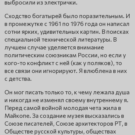
выбросили из электрички.
Сходство богатырей было поразительным. И
в промежутке с 1961 по 1976 года он написал
сотни ярких, удивительных картин. В поисках
специальной технической литературы. В
лучшем случае уделяется внимание
политическим союзникам России, но если у
кого-то конфликт с ней (как у поляков), то
все связи они игнорируют. Я влюблена в них
с детства.
Он мог писать только то, к чему лежала душа
и никогда не изменял своему внутреннему я.
Перед самой войной молодая чета жила в
Майкопе. За создание музея высказались в
Союзе писателей, Союзе архитекторов РТ, в
Обществе русской культуры, обществах