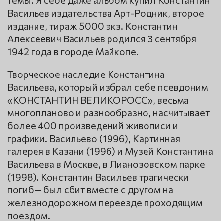
темы. Я себе даже альбом купил Константин
Васильев издательства Арт-Родник, второе
издание, тираж 5000 экз. Константин
Алексеевич Васильев родился 3 сентября
1942 года в городе Майкопе.
Творческое наследие Константина
Васильева, который избрал себе псевдоним
«КОНСТАНТИН ВЕЛИКОРОСС», весьма
многопланово и разнообразно, насчитывает
более 400 произведений живописи и
графики. Васильево (1996), Картинная
галерея в Казани (1996) и Музей Константина
Васильева в Москве, в Лианозовском парке
(1998). Константин Васильев трагически
погиб— был сбит вместе с другом на
железнодорожном переезде проходящим
поездом.