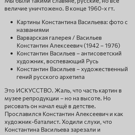
Мы были такими славяне, русские, но все
величие уничтожено. В конце 1960-х гт.
Картины Константина Васильева: фото с
названиями
Варварская галерея / Васильев
Константин Алексеевич (1942 – 1976)
Константин Васильев – антисоветский
художник, воспевающий Русь
Константин Васильев – художественный
гений русского архетипа
Это ИСКУССТВО. Жаль, что часть картин в
музее репродукции – но на высоте. Но
рисовать он начал ещё в детстве.
Прославился Константин Алексеевич и как
художник-баталист. Ходили слухи, что
Константина Васильева зарезали и