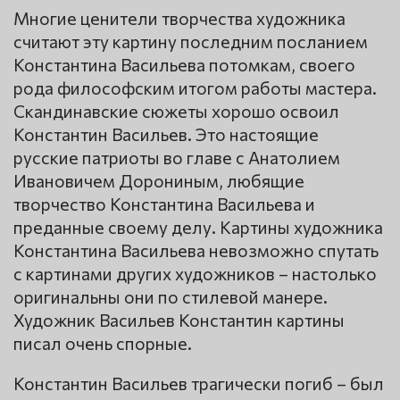
Многие ценители творчества художника
считают эту картину последним посланием
Константина Васильева потомкам, своего
рода философским итогом работы мастера.
Скандинавские сюжеты хорошо освоил
Константин Васильев. Это настоящие
русские патриоты во главе с Анатолием
Ивановичем Дорониным, любящие
творчество Константина Васильева и
преданные своему делу. Картины художника
Константина Васильева невозможно спутать
с картинами других художников – настолько
оригинальны они по стилевой манере.
Художник Васильев Константин картины
писал очень спорные.
Константин Васильев трагически погиб – был