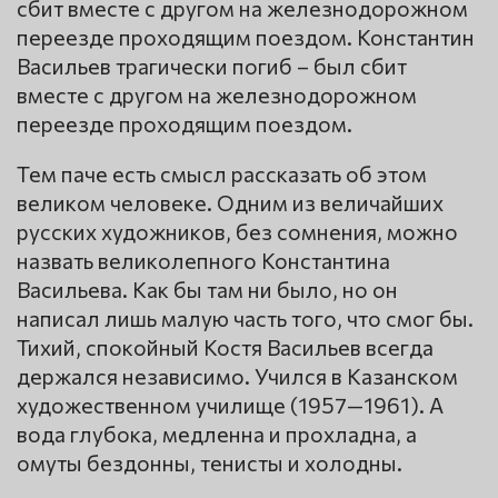
сбит вместе с другом на железнодорожном
переезде проходящим поездом. Константин
Васильев трагически погиб – был сбит
вместе с другом на железнодорожном
переезде проходящим поездом.
Тем паче есть смысл рассказать об этом
великом человеке. Одним из величайших
русских художников, без сомнения, можно
назвать великолепного Константина
Васильева. Как бы там ни было, но он
написал лишь малую часть того, что смог бы.
Тихий, спокойный Костя Васильев всегда
держался независимо. Учился в Казанском
художественном училище (1957—1961). А
вода глубока, медленна и прохладна, а
омуты бездонны, тенисты и холодны.