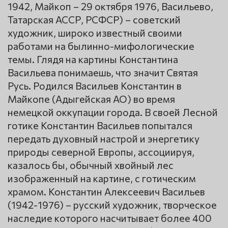
1942, Майкоп – 29 октября 1976, Васильево,
Татарская АССР, РСФСР) – советский
художник, широко известный своими
работами на былинно-мифологические
темы. Глядя на картины Константина
Васильева понимаешь, что значит Святая
Русь. Родился Васильев Константин в
Майкопе (Адыгейская АО) во время
немецкой оккупации города. В своей Лесной
готике Константин Васильев попытался
передать духовный настрой и энергетику
природы северной Европы, ассоциируя,
казалось бы, обычный хвойный лес
изображенный на картине, с готическим
храмом. Константин Алексеевич Васильев
(1942-1976) – русский художник, творческое
наследие которого насчитывает более 400