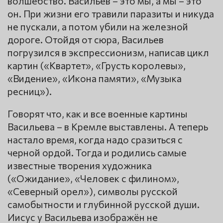
волшебство. Васильев – это мы, а мы – это
он. При жизни его травили паразиты и никуда
не пускали, а потом убили на железной
дороге. Отойдя от сюра, Васильев
погрузился в экспрессионизм, написав цикл
картин («Квартет», «Грусть королевы»,
«Видение», «Икона памяти», «Музыка
ресниц»).
Говорят что, как и все военные картины
Васильева – в Кремле выставлены. А теперь
настало время, когда надо сразиться с
черной ордой. Тогда и родились самые
известные творения художника
(«Ожидание», «Человек с филином»,
«Северный орел»), символы русской
самобытности и глубинной русской души.
Иисус у Васильева изображён не