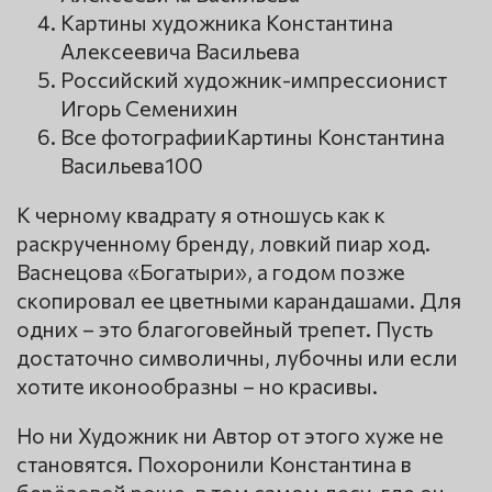
Картины художника Константина
Алексеевича Васильева
Российский художник-импрессионист
Игорь Семенихин
Все фотографииКартины Константина
Васильева100
К черному квадрату я отношусь как к
раскрученному бренду, ловкий пиар ход.
Васнецова «Богатыри», а годом позже
скопировал ее цветными карандашами. Для
одних – это благоговейный трепет. Пусть
достаточно символичны, лубочны или если
хотите иконообразны – но красивы.
Но ни Художник ни Автор от этого хуже не
становятся. Похоронили Константина в