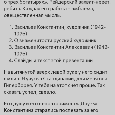
о трех богатырях». Рейдерский захват-нееет,
ребята. Каждая его работа – эмблема,
овеществленная мысль.
Васильев Константин, художник (1942-
1976)
О знаменитости:русский художник
Васильев Константин Алексеевич (1942-
1976)
Слайды и текст этой презентации
На вытянутой вверх левой руке у него сидит
филин. Я учусь в Скандинавии, для меня она
Гиперборея. У тебя на этот счёт проще. Так
сказать успел, свезло.
Его душу и его неповторимость. Друзья
Константина старались поспевать за его