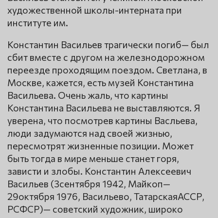
художественной школы-интерната при
институте им.
Константин Васильев трагически погиб— был
сбит вместе с другом на железнодорожном
переезде проходящим поездом. Светлана, в
Москве, кажется, есть музей Константина
Васильева. Очень жаль, что картины
Константина Васильева не выставляются. Я
уверена, что посмотрев картины Васльева,
люди задумаются над своей жизнью,
пересмотрят жизненные позиции. Может
быть тогда в мире меньше станет горя,
зависти и злобы. Константин Алексеевич
Васильев (3сентября 1942, Майкоп—
29октября 1976, Васильево, ТатарскаяАССР,
РСФСР)— советский художник, широко