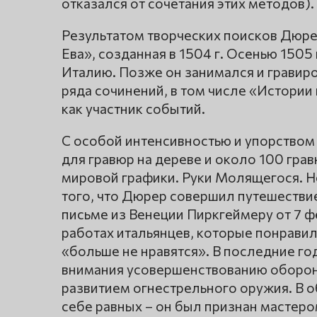
отказался от сочетания этих методов).
Результатом творческих поисков Дюре
Ева», созданная в 1504 г. Осенью 1505
Италию. Позже он занимался и гравир
ряда сочинений, в том числе «Истории
как участник событий.
С особой интенсивностью и упорством
для гравюр на дереве и около 100 гра
мировой графики. Руки Молящегося. 
того, что Дюрер совершил путешествие
письме из Венеции Пиркгеймеру от 7 фе
работах итальянцев, которые понравил
«больше не нравятся». В последние г
внимания усовершенствованию оборон
развитием огнестрельного оружия. В о
себе равных – он был признан мастеро