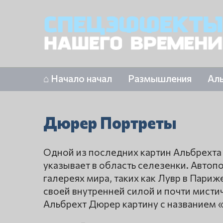
⌂ Начало начал
Размышления
Ал
Дюрер Портреты
Одной из последних картин Альбрехта 
указывает в область селезенки. Автоп
галереях мира, таких как Лувр в Париж
своей внутренней силой и почти мисти
Альбрехт Дюрер картину с названием 