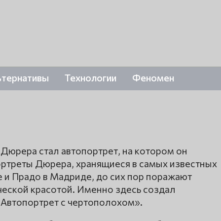
ьтернативы
Технологии
Феномен
Дюрера стал автопортрет, на котором он
ортреты Дюрера, хранящиеся в самых известных
е и Прадо в Мадриде, до сих пор поражают
ческой красотой. Именно здесь создал
«Автопортрет с чертополохом».