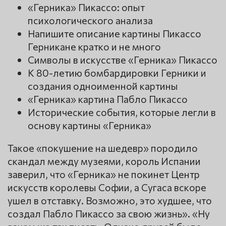
«Герника» Пикассо: опыт
психологического анализа
Напишите описание картины Пикассо
Герникане кратко и не много
Символы в искусстве «Герника» Пикассо
К 80-летию бомбардировки Герники и
создания одноименной картины
«Герника» картина Пабло Пикассо
Исторические события, которые легли в
основу картины «Герника»
Такое «покушение на шедевр» породило
скандал между музеями, король Испании
заверил, что «Герника» не покинет Центр
искусств королевы Софии, а Сугаса вскоре
ушел в отставку. Возможно, это худшее, что
создал Пабло Пикассо за свою жизнь». «Ну