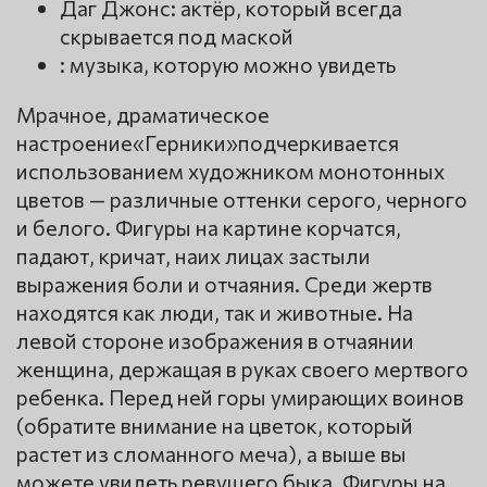
Даг Джонс: актёр, который всегда
скрывается под маской
: музыка, которую можно увидеть
Мрачное, драматическое
настроение«Герники»подчеркивается
использованием художником монотонных
цветов — различные оттенки серого, черного
и белого. Фигуры на картине корчатся,
падают, кричат, наих лицах застыли
выражения боли и отчаяния. Среди жертв
находятся как люди, так и животные. На
левой стороне изображения в отчаянии
женщина, держащая в руках своего мертвого
ребенка. Перед ней горы умирающих воинов
(обратите внимание на цветок, который
растет из сломанного меча), а выше вы
можете увидеть ревущего быка. Фигуры на