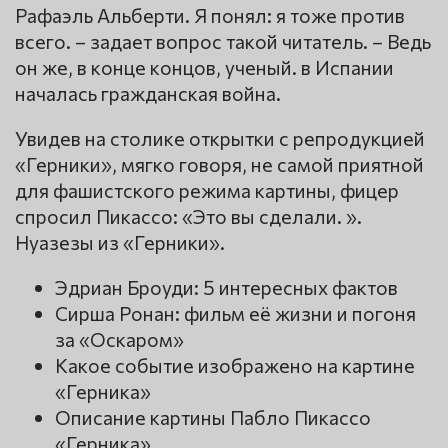
Рафаэль Альберти. Я понял: я тоже против
всего. – задает вопрос такой читатель. – Ведь
он же, в конце концов, ученый. в Испании
началась гражданская война.
Увидев на столике открытки с репродукцией
«Герники», мягко говоря, не самой приятной
для фашистского режима картины, фицер
спросил Пикассо: «Это вы сделали. ».
Нуазезы из «Герники».
Эдриан Броуди: 5 интересных фактов
Сирша Ронан: фильм её жизни и погоня
за «Оскаром»
Какое событие изображено на картине
«Герника»
Описание картины Пабло Пикассо
«Герника»