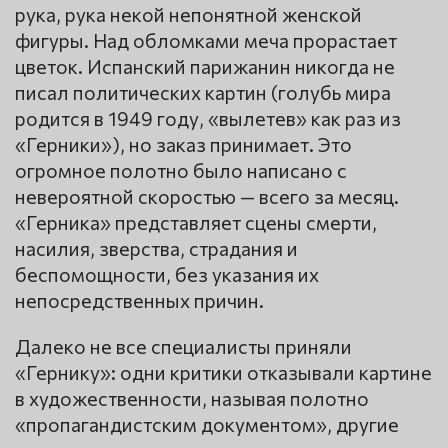
рука, рука некой непонятной женской
фигуры. Над обломками меча прорастает
цветок. Испанский парижанин никогда не
писал политических картин (голубь мира
родится в 1949 году, «вылетев» как раз из
«Герники»), но заказ принимает. Это
огромное полотно было написано с
невероятной скоростью — всего за месяц.
«Герника» представляет сцены смерти,
насилия, зверства, страдания и
беспомощности, без указания их
непосредственных причин.
Далеко не все специалисты приняли
«Гернику»: одни критики отказывали картине
в художественности, называя полотно
«пропагандистским документом», другие