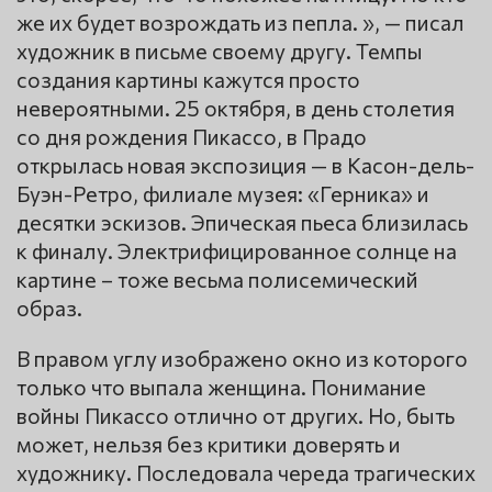
же их будет возрождать из пепла. », — писал
художник в письме своему другу. Темпы
создания картины кажутся просто
невероятными. 25 октября, в день столетия
со дня рождения Пикассо, в Прадо
открылась новая экспозиция — в Касон-дель-
Буэн-Ретро, филиале музея: «Герника» и
десятки эскизов. Эпическая пьеса близилась
к финалу. Электрифицированное солнце на
картине – тоже весьма полисемический
образ.
В правом углу изображено окно из которого
только что выпала женщина. Понимание
войны Пикассо отлично от других. Но, быть
может, нельзя без критики доверять и
художнику. Последовала череда трагических