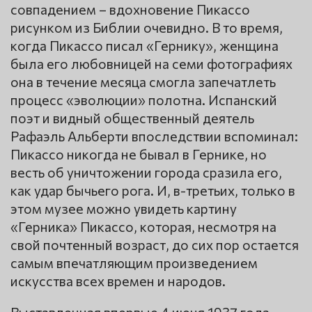
совпадением – вдохновение Пикассо
рисунком из Библии очевидно. В то время,
когда Пикассо писал «Гернику», женщина
была его любовницей на семи фотографиях
она в течение месяца смогла запечатлеть
процесс «эволюции» полотна. Испанский
поэт и видный общественный деятель
Рафаэль Альберти впоследствии вспоминал:
Пикассо никогда не бывал в Гернике, но
весть об уничтожении города сразила его,
как удар бычьего рога. И, в-третьих, только в
этом музее можно увидеть картину
«Герника» Пикассо, которая, несмотря на
свой почтенный возраст, до сих пор остается
самым впечатляющим произведением
искусства всех времен и народов.