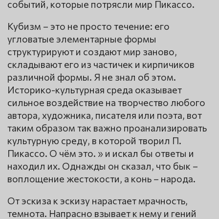
событий, которые потрясли мир Пикассо.
Кубизм – это не просто течение: его
угловатые элементарные формы
структурируют и создают мир заново,
складывают его из частичек и кирпичиков
различной формы. Я не знал об этом.
Историко-культурная среда оказывает
сильное воздействие на творчество любого
автора, художника, писателя или поэта, вот
таким образом так важно проанализировать
культурную среду, в которой творил П.
Пикассо. О чём это. » и искал бы ответы и
находил их. Однажды он сказал, что бык –
воплощение жестокости, а конь – народа.
От эскиза к эскизу нарастает мрачность,
темнота. Напрасно взывает к нему и гений