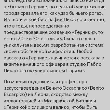
не бывал в Гернике, но весть об уничтожении
города сразила его, как удар бычьего рога».
Из творческой биографии Пикассо известно,
что в годы, непосредственно
предшествовавшие созданию «Герники», то
есть в 20-е и 30-е годы им была создана
уникальная и весьма разработанная система
своей собственной мифологии. Любой
рассказ о «Гернике» начинается с рассказа о
визите немецкого офицера в студию Пабло
Пикассо в оккупированном Париже.
По мнению художника и профессора
искусствоведения Бенито Эскарпиcо (Benito
Escarpizo) из Леона, сходство между
иллюстрацией из Мозарабской Библии и
«Герникой» слишком велико, чтобы быть