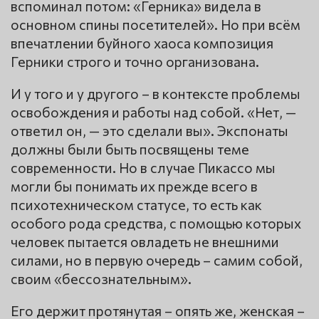
вспоминал потом: «Герника» видела в
основном спины посетителей». Но при всём
впечатлении буйного хаоса композиция
Герники строго и точно организована.
И у того и у другого – в контексте проблемы
освобождения и работы над собой. «Нет, —
ответил он, — это сделали вы». Экспонаты
должны были быть посвящены теме
современности. Но в случае Пикассо мы
могли бы понимать их прежде всего в
психотехническом статусе, то есть как
особого рода средства, с помощью которых
человек пытается овладеть не внешними
силами, но в первую очередь – самим собой,
своим «бессознательным».
Его держит протянутая – опять же, женская –