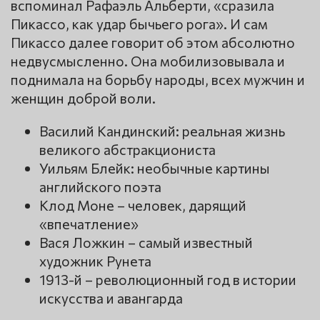
вспоминал Рафаэль Альберти, «сразила
Пикассо, как удар бычьего рога». И сам
Пикассо далее говорит об этом абсолютно
недвусмысленно. Она мобилизовывала и
поднимала на борьбу народы, всех мужчин и
женщин доброй воли.
Василий Кандинский: реальная жизнь
великого абстракциониста
Уильям Блейк: необычные картины
английского поэта
Клод Моне – человек, дарящий
«впечатление»
Вася Ложкин – самый известный
художник Рунета
1913-й – революционный год в истории
искусства и авангарда