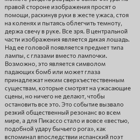
правой стороне изображения просят о
помощи, раскинув руки в жесте ужаса, стоя
на коленях и пытаясь облегчить темноту,
держа свечу в руке. Все зря. В центральной
части изображения является дикая лошадь.
Над ее головой появляется предмет типа
лампы, с глазами вместо лампочки.
Возможно, это является символом
падающих бомб или может глаза
принадлежат неким сверхъестественным
существам, которые смотрят на ужасающие
сцены, но ничего не делают, чтобы
остановить все это. Это событие вызвало
резкий общественный резонанс во всем
мире, а для Пикассо стало и вовсе «вестью,
подобной удару бычьего рога», как
вспоминал впоследствии испанский поэт