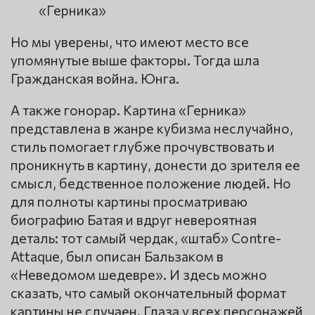
«Герника»
Но мы уверены, что имеют место все
упомянутые выше факторы. Тогда шла
Гражданская война. Юнга.
А также гонорар. Картина «Герника»
представлена в жанре кубизма неслучайно,
стиль помогает глубже прочувствовать и
проникнуть в картину, донести до зрителя ее
смысл, бедственное положение людей. Но
для полноты картины просматриваю
биографию Батая и вдруг невероятная
деталь: тот самый чердак, «штаб» Contre-
Attaque, был описан Бальзаком в
«Неведомом шедевре». И здесь можно
сказать, что самый окончательный формат
картины не случаен. Глаза у всех персонажей