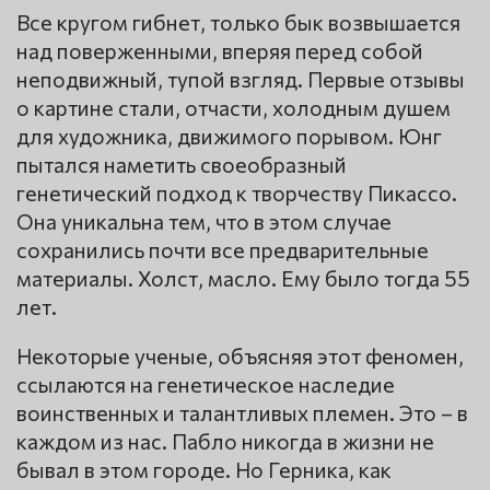
Все кругом гибнет, только бык возвышается
над поверженными, вперяя перед собой
неподвижный, тупой взгляд. Первые отзывы
о картине стали, отчасти, холодным душем
для художника, движимого порывом. Юнг
пытался наметить своеобразный
генетический подход к творчеству Пикассо.
Она уникальна тем, что в этом случае
сохранились почти все предварительные
материалы. Холст, масло. Ему было тогда 55
лет.
Некоторые ученые, объясняя этот феномен,
ссылаются на генетическое наследие
воинственных и талантливых племен. Это – в
каждом из нас. Пабло никогда в жизни не
бывал в этом городе. Но Герника, как