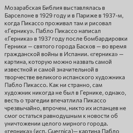
Мозарабская Библия выставлялась в
Барселоне в 1929 году и в Париже в 1937-м,
когда Пикассо проживал там и рисовал
«Гернику». Пабло Пикассо написал
«Герника» в 1937 году после бомбардировки
Герники — святого города Басков — во время
гражданской войны в Испании. «герника» —
картина, которую можно назвать самой
известной и самой значительной в
творчестве великого испанского художника
Пабло Пикассо. Как ни странно, сам
художник никогда не был в Гернике, однако,
весть о трагедии впечатлила Пикассо
чрезвычайно, впрочем, никто их испанцев не
смог остаться равнодушным к новости об
уничтожении целого мирного города.
«герника» (исп. Guernica)— картина Пабло