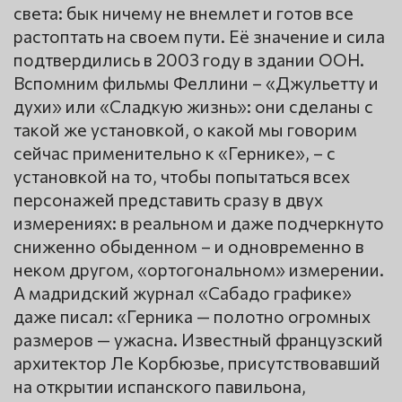
света: бык ничему не внемлет и готов все
растоптать на своем пути. Её значение и сила
подтвердились в 2003 году в здании ООН.
Вспомним фильмы Феллини – «Джульетту и
духи» или «Сладкую жизнь»: они сделаны с
такой же установкой, о какой мы говорим
сейчас применительно к «Гернике», – с
установкой на то, чтобы попытаться всех
персонажей представить сразу в двух
измерениях: в реальном и даже подчеркнуто
сниженно обыденном – и одновременно в
неком другом, «ортогональном» измерении.
А мадридский журнал «Сабадо графике»
даже писал: «Герника — полотно огромных
размеров — ужасна. Известный французский
архитектор Ле Корбюзье, присутствовавший
на открытии испанского павильона,