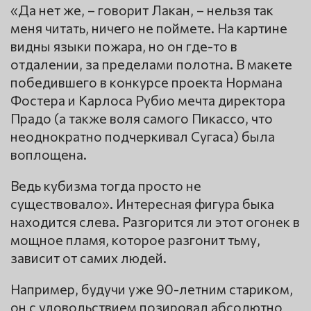
«Да нет же, – говорит Лакан, – нельзя так
меня читать, ничего не поймете. На картине
видны языки пожара, но он где-то в
отдалении, за пределами полотна. В макете
победившего в конкурсе проекта Нормана
Фостера и Карлоса Рубио мечта директора
Прадо (а также воля самого Пикассо, что
неоднократно подчеркивал Сугаса) была
воплощена.
Ведь кубизма тогда просто не
существовало». Интересная фигура быка
находится слева. Разгорится ли этот огонек в
мощное пламя, которое разгонит тьму,
зависит от самих людей.
Например, будучи уже 90-летним стариком,
он с удовольствием позировал абсолютно