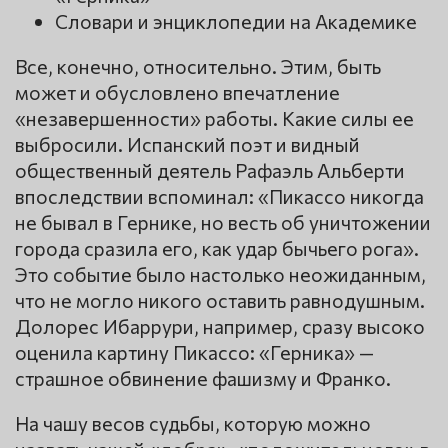
Словари и энциклопедии на Академике
Все, конечно, относительно. Этим, быть
может и обусловлено впечатление
«незавершенности» работы. Какие силы ее
выбросили. Испанский поэт и видный
общественный деятель Рафаэль Альберти
впоследствии вспоминал: «Пикассо никогда
не бывал в Гернике, но весть об уничтожении
города сразила его, как удар бычьего рога».
Это событие было настолько неожиданным,
что не могло никого оставить равнодушным.
Долорес Ибаррури, например, сразу высоко
оценила картину Пикассо: «Герника» —
страшное обвинение фашизму и Франко.
На чашу весов судьбы, которую можно