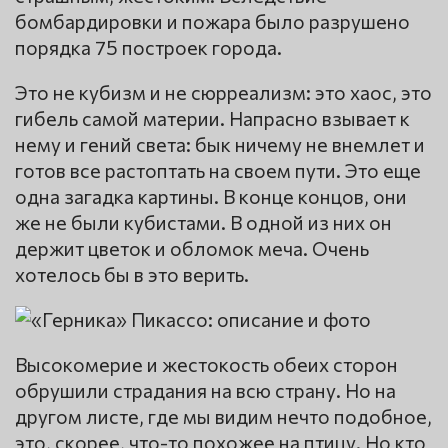
бомбардировки и пожара было разрушено
порядка 75 построек города.
Это не кубизм и не сюрреализм: это хаос, это
гибель самой материи. Напрасно взывает к
нему и гений света: бык ничему не внемлет и
готов все растоптать на своем пути. Это еще
одна загадка картины. В конце концов, они
же не были кубистами. В одной из них он
держит цветок и обломок меча. Очень
хотелось бы в это верить.
Высокомерие и жестокость обеих сторон
обрушили страдания на всю страну. Но на
другом листе, где мы видим нечто подобное,
это, скорее, что-то похожее на птицу. Но кто