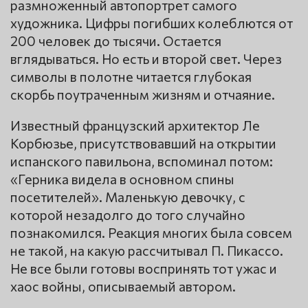
размноженный автопортрет самого
художника. Цифры погибших колеблются от
200 человек до тысячи. Остается
вглядываться. Но есть и второй свет. Через
символы в полотне читается глубокая
скорбь поутраченным жизням и отчаяние.
Известный французский архитектор Ле
Корбюзье, присутствовавший на открытии
испанского павильона, вспоминал потом:
«Герника видела в основном спины
посетителей». Маленькую девочку, с
которой незадолго до того случайно
познакомился. Реакция многих была совсем
не такой, на какую рассчитывал П. Пикассо.
Не все были готовы воспринять тот ужас и
хаос войны, описываемый автором.