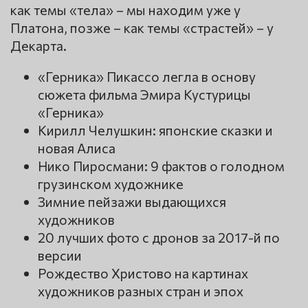
как темы «тела» – мы находим уже у
Платона, позже – как темы «страстей» – у
Декарта.
«Герника» Пикассо легла в основу
сюжета фильма Эмира Кустурицы
«Герника»
Кирилл Челушкин: японские сказки и
новая Алиса
Нико Пиросмани: 9 фактов о голодном
грузинском художнике
Зимние пейзажи выдающихся
художников
20 лучших фото с дронов за 2017-й по
версии
Рождество Христово на картинах
художников разных стран и эпох