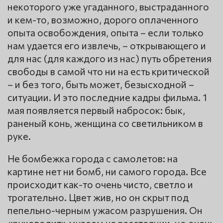
некоторого уже угаданного, выстраданного
и кем-то, возможно, дорого оплаченного
опыта освобождения, опыта – если только
нам удается его извлечь, – открывающего и
для нас (для каждого из нас) путь обретения
свободы в самой что ни на есть критической
– и без того, быть может, безысходной –
ситуации. И это последние кадры фильма. 1
мая появляется первый набросок: бык,
раненый конь, женщина со светильником в
руке.
Не бомбежка города с самолетов: на
картине нет ни бомб, ни самого города. Все
происходит как-то очень чисто, светло и
трогательно. Цвет жив, но он скрыт под
пепельно-черным ужасом разрушения. Он