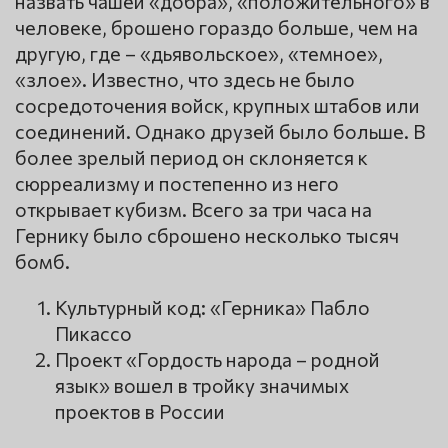
назвать чашей «добра», «положительного» в
человеке, брошено гораздо больше, чем на
другую, где – «дьявольское», «темное»,
«злое». Известно, что здесь не было
сосредоточения войск, крупных штабов или
соединений. Однако друзей было больше. В
более зрелый период он склоняется к
сюрреализму и постепенно из него
открывает кубизм. Всего за три часа на
Гернику было сброшено несколько тысяч
бомб.
Культурный код: «Герника» Пабло
Пикассо
Проект «Гордость народа – родной
язык» вошел в тройку значимых
проектов в России