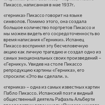
Пикассо, написанная в мае 1937г.
«герника» Пикассо говорит на языке
символов. Помимо этого, она создала
большое количество портретов Пикассо и
мы можем видеть его сосредоточенность во
время написания «Герники». Испанец
Пикассо воспринял эту бесчеловечную
акцию как личную трагедию и создал одно из
самых эмоциональных своих произведений –
«Гернику». Увидев на столе Пикассо
репродукцию картины «Герника», его
спросили: «Это вы сделали. ».
«герника» – одна из самых известных картин
Пабло Пикассо. Испанский поэт и видный
общественный деятель Рафаэль Альберти
впоследствии вспоминал: «Пикассо никогда