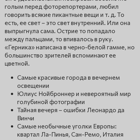
голым перед фоторепортерами, любил
говорить всякие пикантные вещи и т. д. То
есть, ее свет – это свет внутренний. Или она
выпрыгнула сама. Острие то попадало
между пальцами, то впивалось в руку.
«Герника» написана в черно-белой гамме, но
большинство зрителей вспоминают ее
цветной.
Самые красивые города в вечернем
освещении
Юлиус Нойброннер и невероятный мир
голубиной фотографии
Тайная вечеря – ошибки Леонардо да
Винчи
Самые необычные уголки Европы:
квартал Ла-Пинья, Сан-Ремо, Италия