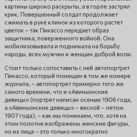
картины широко раскрыты, а в горле застрял
крик. Повершенный солдат продолжает
сжимать в руке клинок из которого растет
цветок – так Пикассо передает образ
защитника, поверженного войной. Она
мобилизовывала и поднимала на борьбу
народы, всех мужчин и женщин доброй воли.
Стоит только сопоставить с ней автопортрет
Пикассо, который помещен в том же номере
журнала, – автопортрет примерно того же
самого времени, что и «Авиньонские
девицы» (портрет написан осенью 1906 года,
а «Авиньонские девицы» – весной – летом
1907 года), – как мы понимаем, что, хотя на
этом полотне изображены женские фигуры,
но их лица – это только многократно