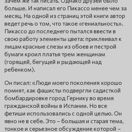
зачем же так писать. Однако друзей было
больше. И написал его Пикассо менее чем за
месяц. На одной из страниц этой книги автор
ведет речь о том, что такое «гениальность».
Пикассо до последнего пытался ввести в
свою работу элементы цвета: приклеивал к
лицам красные слезы из обоев и пестрой
бумаги кроил платья трем женщинам
(горящей, бегущей и рыдающей над
ребенком).
Он писал: «Люди моего поколения хорошо
помнят, как фашисты подвергли садисткой
бомбардировке город Гернику во время
гражданской войны в Испании. Но все
фетиши использовались с одной целью. Он
явно не в себе. Это – большая и старая тема,
тонкое и серьезное обсуждение которой –